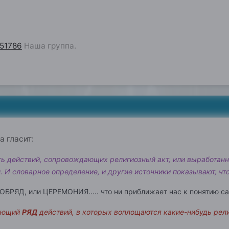
251786
Наша группа.
 гласит:
ть действий, сопровождающих религиозный акт, или выработа
. И словарное определение, и другие источники показывают, чт
 ОБРЯД, или ЦЕРЕМОНИЯ..... что ни приближает нас к понятию са
яющий
РЯД
действий, в которых
воплощаются какие-нибудь рел