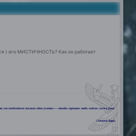
тся ) его МИСТИЧНОСТЬ? Как он работает
а зла необходимо только одно условие — чтобы хорошие люди сидели сложа руки.
(Эдмунд Берк)