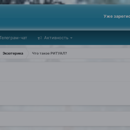
Уже зареги
Телеграм-чат
Активность
Экзотерика
Что такое РИТУАЛ?