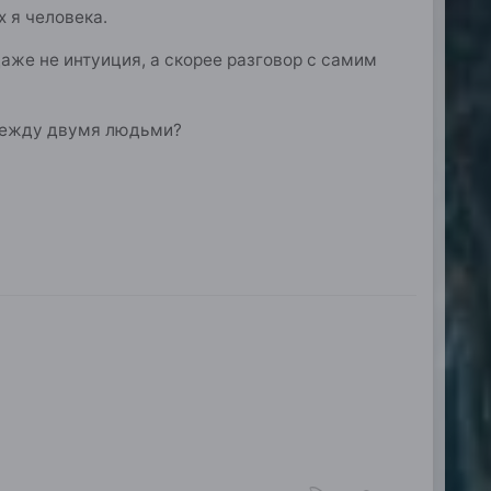
х я человека.
аже не интуиция, а скорее разговор с самим
 между двумя людьми?