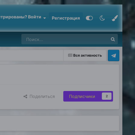
стрированы? Войти
Регистрация
Вся активность
Поделиться
Подписчики
2