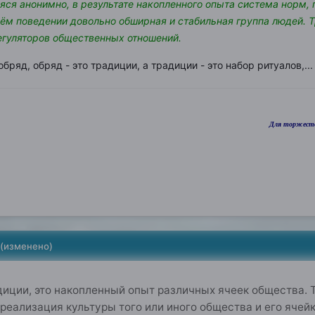
ся анонимно, в результате накопленного опыта система норм, 
ём поведении довольно обширная и стабильная группа людей. Т
егуляторов общественных отношений.
о обряд, обряд - это традиции, а традиции - это набор ритуалов,...
Для торжеств
(изменено)
адиции, это накопленный опыт различных ячеек общества. Т
 реализация культуры того или иного общества и его ячейк