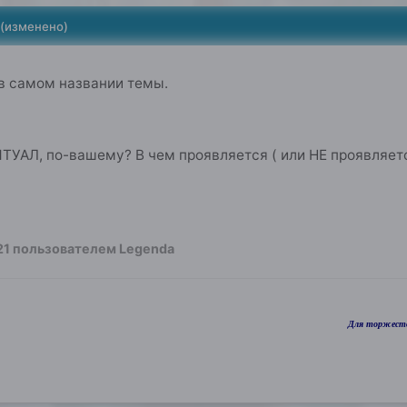
(изменено)
в самом названии темы.
ИТУАЛ, по-вашему? В чем проявляется ( или НЕ проявляе
21
пользователем Legenda
Для торжеств