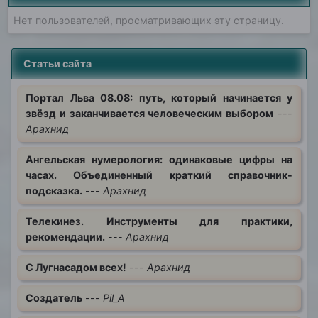
Нет пользователей, просматривающих эту страницу.
Статьи сайта
Портал Льва 08.08: путь, который начинается у
звёзд и заканчивается человеческим выбором
---
Арахнид
Ангельская нумерология: одинаковые цифры на
часах. Объединенный краткий справочник-
подсказка.
---
Арахнид
Телекинез. Инструменты для практики,
рекомендации.
---
Арахнид
С Лугнасадом всех!
---
Арахнид
Создатель
---
Pil_A