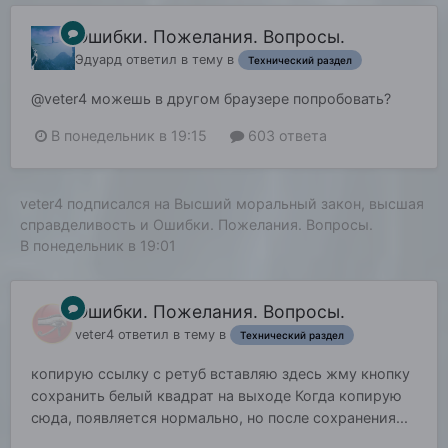
Ошибки. Пожелания. Вопросы.
Эдуард
ответил в тему в
Технический раздел
@veter4 можешь в другом браузере попробовать?
В понедельник в 19:15
603 ответа
veter4
подписался на
Высший моральный закон, высшая
справделивость
и
Ошибки. Пожелания. Вопросы.
В понедельник в 19:01
Ошибки. Пожелания. Вопросы.
veter4
ответил в тему в
Технический раздел
копирую ссылку с ретуб вставляю здесь жму кнопку
сохранить белый квадрат на выходе Когда копирую
сюда, появляется нормально, но после сохранения...