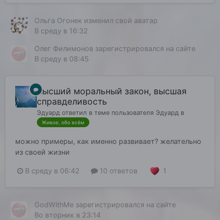
Ольга Огонек
изменил свой аватар
В среду в 16:32
Олег Филимонов
зарегистрировался на сайте
В среду в 08:45
Высший моральный закон, высшая
справделивость
Эдуард
ответил в теме пользователя
Эдуард
в
Живое, обо всём
можно примеры, как именно развивает? желательно
из своей жизни
1
В среду в 06:42
10 ответов
GodWithMe
зарегистрировался на сайте
Во вторник в 23:14