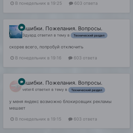
В понедельник в 19:25
603 ответа
Ошибки. Пожелания. Вопросы.
Эдуард
ответил в тему в
Технический раздел
скорее всего, попробуй отключить
В понедельник в 19:16
603 ответа
Ошибки. Пожелания. Вопросы.
veter4
ответил в тему в
Технический раздел
у меня яндекс возможно блокировщик рекламы
мешает
В понедельник в 19:15
603 ответа