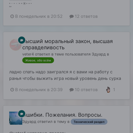
В понедельник в 20:52
12 ответов
Высший моральный закон, высшая
справделивость
veter4
ответил в теме пользователя
Эдуард
в
Живое, обо всём
ладно спать надо заигрался я с вами на работу с
ранья чтобы выжить игра новый уровень день сурка
1
В понедельник в 20:39
10 ответов
Ошибки. Пожелания. Вопросы.
Эдуард
ответил в тему в
Технический раздел