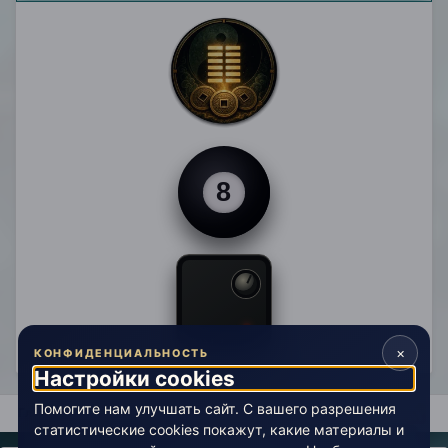
×
КОНФИДЕНЦИАЛЬНОСТЬ
Настройки cookies
Помогите нам улучшать сайт. С вашего разрешения
Главная
Активность
статистические cookies покажут, какие материалы и