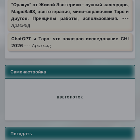
"Оракул" от Живой Эзотерики - лунный календарь,
MagicBall8, цветотерапия, мини-справочник Таро и
другое. Принципы работы, использования.
---
Арахнид
ChatGPT и Таро: что показало исследование CHI
2026
---
Арахнид
Самонастройка
Цветопоток
Погадать