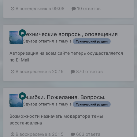
В понедельник в 09:08
10 ответов
Технические вопросы, оповещения
Эдуард
ответил в тему в
Технический раздел
Авторизация на всем сайте теперь осуществляется
по E-Mail
В воскресенье в 20:19
870 ответов
Ошибки. Пожелания. Вопросы.
Эдуард
ответил в тему в
Технический раздел
Возможности назначать модератора темы
восстановлена
В воскресенье в 20:15
603 ответа