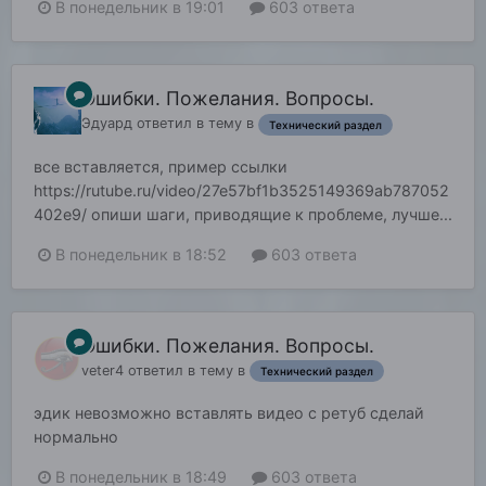
В понедельник в 19:01
603 ответа
Ошибки. Пожелания. Вопросы.
Эдуард
ответил в тему в
Технический раздел
все вставляется, пример ссылки
https://rutube.ru/video/27e57bf1b3525149369ab787052
402e9/ опиши шаги, приводящие к проблеме, лучше...
В понедельник в 18:52
603 ответа
Ошибки. Пожелания. Вопросы.
veter4
ответил в тему в
Технический раздел
эдик невозможно вставлять видео с ретуб сделай
нормально
В понедельник в 18:49
603 ответа