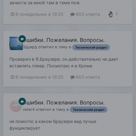
зачисти за мной там в теме пож
1
В понедельник в 19:25
603 ответа
Ошибки. Пожелания. Вопросы.
Эдуард
ответил в тему в
Технический раздел
Проверил в Я.Браузере, он действительно не дает
вставлять плеер. Посмотрю я в Хроме
В понедельник в 19:25
603 ответа
Ошибки. Пожелания. Вопросы.
veter4
ответил в тему в
Технический раздел
не помогло а каком браузере вед лучше
фунциклирует