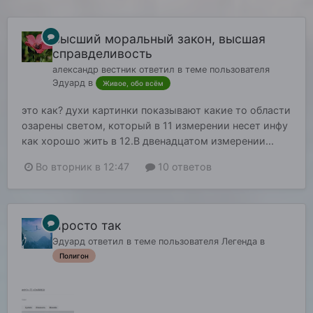
Высший моральный закон, высшая
справделивость
александр вестник
ответил в теме пользователя
Эдуард
в
Живое, обо всём
это как? духи картинки показывают какие то области
озарены светом, который в 11 измерении несет инфу
как хорошо жить в 12.В двенадцатом измерении...
Во вторник в 12:47
10 ответов
Просто так
Эдуард
ответил в теме пользователя
Легенда
в
Полигон