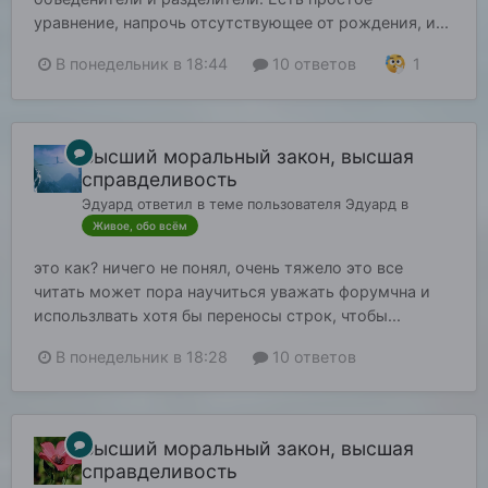
уравнение, напрочь отсутствующее от рождения, и...
1
В понедельник в 18:44
10 ответов
Высший моральный закон, высшая
справделивость
Эдуард
ответил в теме пользователя
Эдуард
в
Живое, обо всём
это как? ничего не понял, очень тяжело это все
читать может пора научиться уважать форумчна и
использлвать хотя бы переносы строк, чтобы...
В понедельник в 18:28
10 ответов
Высший моральный закон, высшая
справделивость