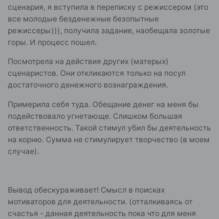
сценария, я вступила в переписку с режиссером (это
все молодые безденежные безопытные
режиссеры))), получила задание, наобещала золотые
горы. И процесс пошел.
Посмотрела на действия других (матерых)
сценаристов. Они откликаются только на посул
достаточного денежного вознаграждения.
Примерила себя туда. Обещание денег на меня бы
подействовало угнетающе. Слишком большая
ответственность. Такой стимул убил бы деятельность
на корню. Сумма не стимулирует творчество (в моем
случае).
Вывод обескураживает! Смысл в поисках
мотиваторов для деятельности. (отталкиваясь от
счастья - данная деятельность пока что для меня