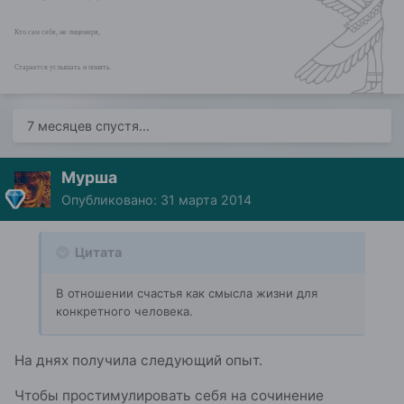
Кто сам себя, не лицемеря,
Старается услышать и понять.
7 месяцев спустя...
Мурша
Опубликовано:
31 марта 2014
Цитата
В отношении счастья как смысла жизни для
конкретного человека.
На днях получила следующий опыт.
Чтобы простимулировать себя на сочинение