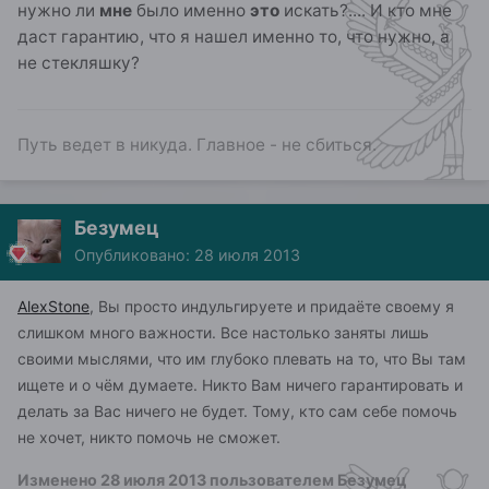
нужно ли
мне
было именно
это
искать?.... И кто мне
даст гарантию, что я нашел именно то, что нужно, а
не стекляшку?
Путь ведет в никуда. Главное - не сбиться.
Безумец
Опубликовано:
28 июля 2013
AlexStone
, Вы просто индульгируете и придаёте своему я
слишком много важности. Все настолько заняты лишь
своими мыслями, что им глубоко плевать на то, что Вы там
ищете и о чём думаете. Никто Вам ничего гарантировать и
делать
за Вас ничего
не будет. Тому, кто сам себе помочь
не хочет, никто помочь не сможет.
Изменено
28 июля 2013
пользователем Безумец