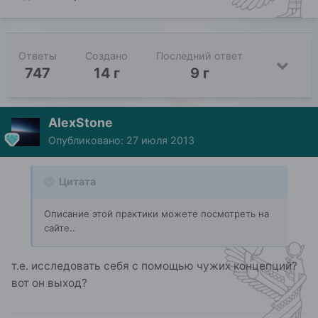
Ответы
Создано
Последний ответ
747
14 г
9 г
AlexStone
Опубликовано:
27 июля 2013
Цитата
Описание этой практики можете посмотреть на
сайте..
т.е. исследовать себя с помощью чужих концепций?
вот он выход?