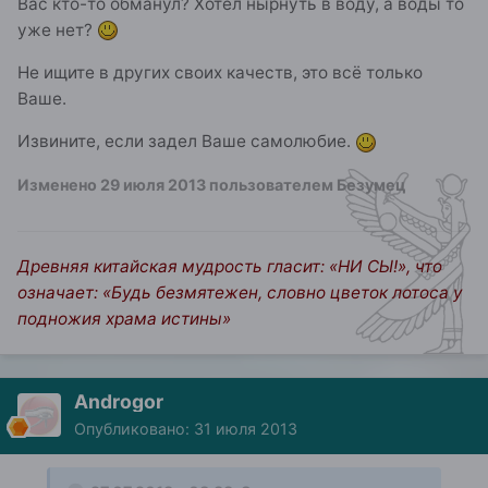
Вас кто-то обманул? Хотел нырнуть в воду, а воды то
уже нет?
Не ищите в других своих качеств, это всё только
Ваше.
Извините, если задел Ваше самолюбие.
Изменено
29 июля 2013
пользователем Безумец
Древняя китайская мудрость гласит: «НИ СЫ!», что
означает: «Будь безмятежен, словно цветок лотоса у
подножия храма истины»
Androgor
Опубликовано:
31 июля 2013