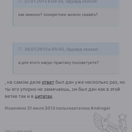
27.07.2013 в 08:33, Эдуард сказал:
как именно? конкретнее можно сказать?
29.07.2013 в 05:45, Эдуард сказал:
а для этого какую практику посоветуете?
, на самом деле
ответ
был дан уже несколько раз, но
ты его упорно не замечаешь, он был дан как в этой
ветке так и в
цитатах
.
Изменено
31 июля 2013
пользователем Androgor
Узнает и услышит каждый,