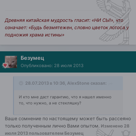
Древняя китайская мудрость гласит: «НИ СЫ!», что
означает: «Будь безмятежен, словно цветок лотоса у
подножия храма истины»
Безумец
Опубликовано:
28 июля 2013
28.07.2013 в 10:36, AlexStone сказал:
И кто мне даст гарантию, что я нашел именно
то, что нужно, а не стекляшку?
Ваше сомнение по настоящему может быть рассеяно
только полученным лично Вами опытом.
Изменено
28
июля 2013
пользователем Безумец