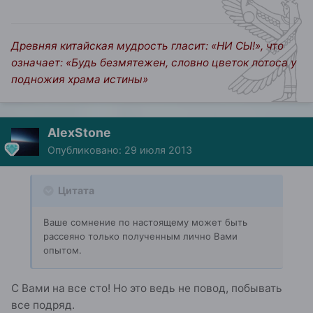
Древняя китайская мудрость гласит: «НИ СЫ!», что
означает: «Будь безмятежен, словно цветок лотоса у
подножия храма истины»
AlexStone
Опубликовано:
29 июля 2013
Цитата
Ваше сомнение по настоящему может быть
рассеяно только полученным лично Вами
опытом.
С Вами на все сто! Но это ведь не повод, побывать
все подряд.