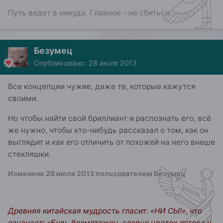
Путь ведет в никуда. Главное - не сбиться.
Безумец
Опубликовано:
28 июля 2013
Все концепции чужие, даже те, которые кажутся
своими.
Но чтобы найти свой бриллиант и распознать его, всё
же нужно, чтобы кто-нибудь рассказал о том, как он
выглядит и как его отличить от похожей на него внеше
стекляшки.
Изменено
28 июля 2013
пользователем Безумец
Древняя китайская мудрость гласит: «НИ СЫ!», что
означает: «Будь безмятежен, словно цветок лотоса у