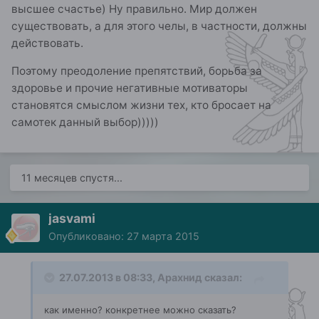
высшее счастье) Ну правильно. Мир должен
существовать, а для этого челы, в частности, должны
действовать.
Поэтому преодоление препятствий, борьба за
здоровье и прочие негативные мотиваторы
становятся смыслом жизни тех, кто бросает на
самотек данный выбор)))))
11 месяцев спустя...
jasvami
Опубликовано:
27 марта 2015
27.07.2013 в 08:33, Арахнид сказал:
как именно? конкретнее можно сказать?