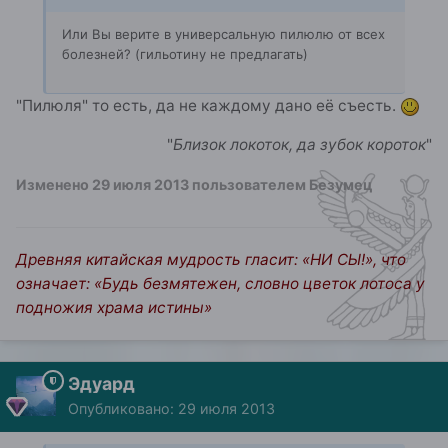
Или Вы верите в универсальную пилюлю от всех
болезней? (гильотину не предлагать)
"Пилюля" то есть, да не каждому дано её съесть.
"
Близок локоток, да зубок короток
"
Изменено
29 июля 2013
пользователем Безумец
Древняя китайская мудрость гласит: «НИ СЫ!», что
означает: «Будь безмятежен, словно цветок лотоса у
подножия храма истины»
Эдуард
Опубликовано:
29 июля 2013