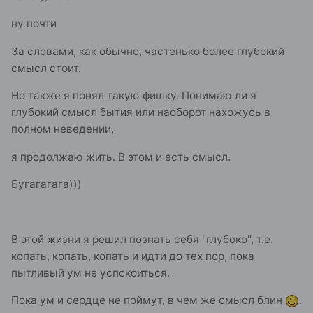
ну почти
За словами, как обычно, частенько более глубокий
смысл стоит.
Но также я понял такую фишку. Понимаю ли я
глубокий смысл бытия или наоборот нахожусь в
полном неведении,
я продолжаю жить. В этом и есть смысл.
Бугагагага)))
В этой жизни я решил познать себя "глубоко", т.е.
копать, копать, копать и идти до тех пор, пока
пытливый ум не успокоиться.
Пока ум и сердце не поймут, в чем же смысл блин
.