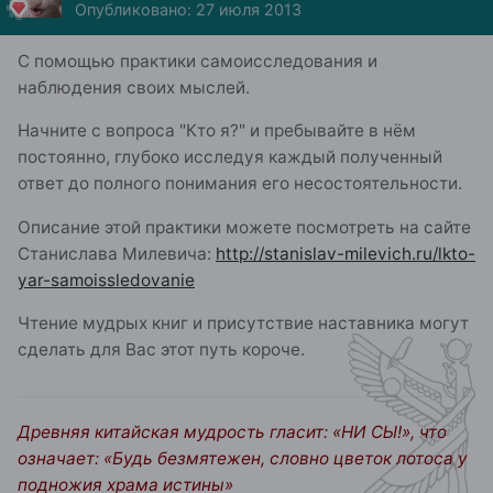
Опубликовано:
27 июля 2013
С помощью практики самоисследования и
наблюдения своих мыслей.
Начните с вопроса "Кто я?" и пребывайте в нём
постоянно, глубоко исследуя каждый полученный
ответ до полного понимания его несостоятельности.
Описание этой практики можете посмотреть на сайте
Станислава Милевича:
http://stanislav-milevich.ru/lkto-
yar-samoissledovanie
Чтение мудрых книг и присутствие наставника могут
сделать для Вас этот путь короче.
Древняя китайская мудрость гласит: «НИ СЫ!», что
означает: «Будь безмятежен, словно цветок лотоса у
подножия храма истины»