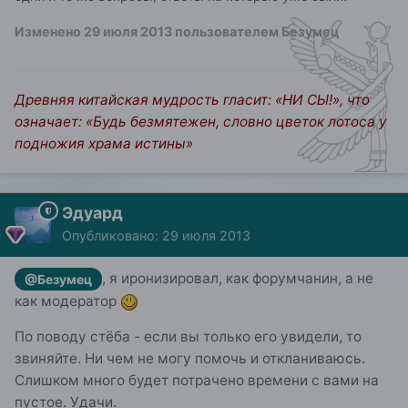
Изменено
29 июля 2013
пользователем Безумец
Древняя китайская мудрость гласит: «НИ СЫ!», что
означает: «Будь безмятежен, словно цветок лотоса у
подножия храма истины»
Эдуард
Опубликовано:
29 июля 2013
, я иронизировал, как форумчанин, а не
@Безумец
как модератор
По поводу стёба - если вы только его увидели, то
звиняйте. Ни чем не могу помочь и откланиваюсь.
Слишком много будет потрачено времени с вами на
пустое. Удачи.