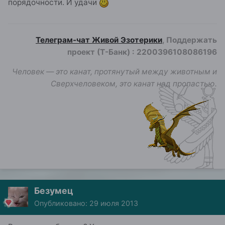
порядочности. И удачи
Телеграм-чат Живой Эзотерики
, Поддержать
проект (Т-Банк)
:
2200396108086196
Человек — это канат, протянутый между животным и
Сверхчеловеком, это канат над пропастью.
Безумец
Опубликовано:
29 июля 2013