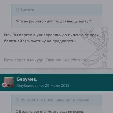
Цитата
"Что не русского капут, то для немца зер гут"
Или Вы верите в универсальную пилюлю от всех
болезней? (гильотину не предлагать)
Путь ведет в никуда. Главное - не сбиться.
Безумец
Опубликовано:
29 июля 2013
29.07.2013 в 03:35, AlexStone сказал:
С Вами на все сто! Но это ведь не повод,