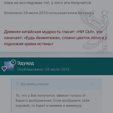
пока не исследован тот, у кого это получится.
Изменено
29 июля 2013
пользователем Безумец
Древняя китайская мудрость гласит: «НИ СЫ!», что
означает: «Будь безмятежен, словно цветок лотоса у
подножия храма истины»
Эдуард
Опубликовано:
29 июля 2013
Безумец писал:
То, что у Вас получится, зависит только от
Вашего воображения. Если вообразите себя
коровой, то будет и ммммм и ммммууу.