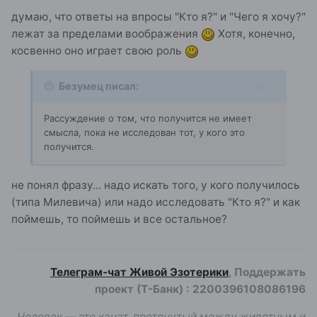
думаю, что ответы на впросы "Кто я?" и "Чего я хочу?"
лежат за пределами воображения
Хотя, конечно,
косвенно оно играет свою роль
Безумец писал:
Рассуждение о том, что получится не имеет
смысла, пока не исследован тот, у кого это
получится.
не понял фразу... надо искать того, у кого получилось
(типа Милевича) или надо исследовать "Кто я?" и как
поймешь, то поймешь и все остальное?
Телеграм-чат Живой Эзотерики
, Поддержать
проект (Т-Банк)
:
2200396108086196
Человек — это канат, протянутый между животным и