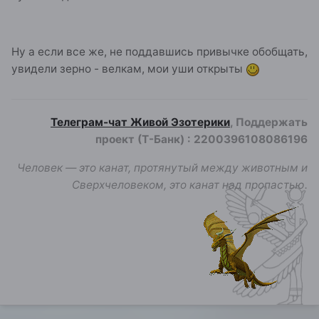
Ну а если все же, не поддавшись привычке обобщать,
увидели зерно - велкам, мои уши открыты
Телеграм-чат Живой Эзотерики
, Поддержать
проект (Т-Банк)
:
2200396108086196
Человек — это канат, протянутый между животным и
Сверхчеловеком, это канат над пропастью.