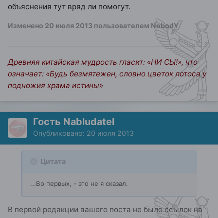
объяснения тут вряд ли помогут.
Изменено
20 июля 2013
пользователем NobodY
Древняя китайская мудрость гласит: «НИ СЫ!», что
означает: «Будь безмятежен, словно цветок лотоса у
подножия храма истины»
Гость Nabludatel
Опубликовано:
20 июля 2013
Цитата
...Во первых, - это не я сказал.
В первой редакции вашего поста не было ссылок на