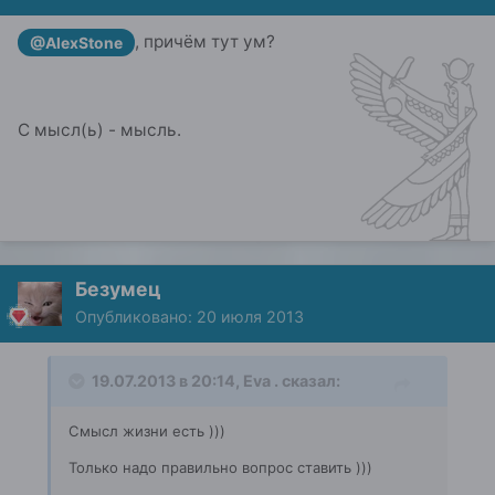
, причём тут ум?
@AlexStone
С мысл(ь) - мысль.
Безумец
Опубликовано:
20 июля 2013
19.07.2013 в 20:14, Eva . сказал:
Смысл жизни есть )))
Только надо правильно вопрос ставить )))