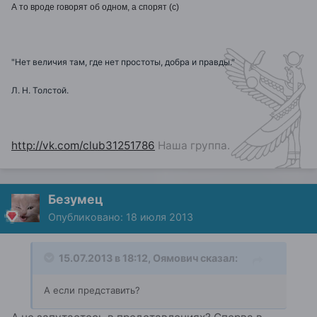
А то вроде говорят об одном, а спорят (с)
"Нет величия там, где нет простоты, добра и правды."
Л. Н. Толстой.
http://vk.com/club31251786
Наша группа.
Безумец
Опубликовано:
18 июля 2013
15.07.2013 в 18:12, Оямович сказал:
А если представить?