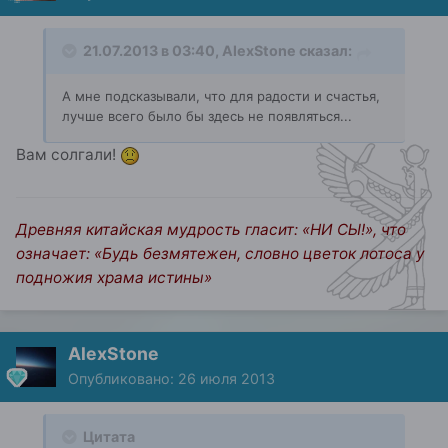
21.07.2013 в 03:40, AlexStone сказал:
А мне подсказывали, что для радости и счастья,
лучше всего было бы здесь не появляться...
Вам солгали!
Древняя китайская мудрость гласит: «НИ СЫ!», что
означает: «Будь безмятежен, словно цветок лотоса у
подножия храма истины»
AlexStone
Опубликовано:
26 июля 2013
Цитата