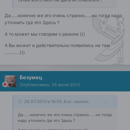
Да......конечно же это очень странно......но тогда надо
уточнить где это Здесь ?
А то может мы говорим о разном )))
А Вы может и действительно появились не там
.............)))
Безумец
Опубликовано:
26 июля 2013
26.07.2013 в 16:55, Eva . сказал:
Да......конечно же это очень странно......но тогда
надо уточнить где это Здесь ?