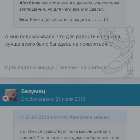
AlexStone
сказал:зачем я в данном, конкретном
воплощении, но для чего все Мы Здесь?...
Eva:
Только для счастья и радости ..........)))
А мне подсказывали, что для радости и счастья,
лучше всего было бы здесь не появляться...
Путь ведет в никуда. Главное - не сбиться.
Безумец
Опубликовано:
21 июля 2013
21.07.2013 в 03:40, AlexStone сказал:
Т.е. Смысл существует пока мысли роятся в
голове? Т.е. пока мы находимся в бренном теле.