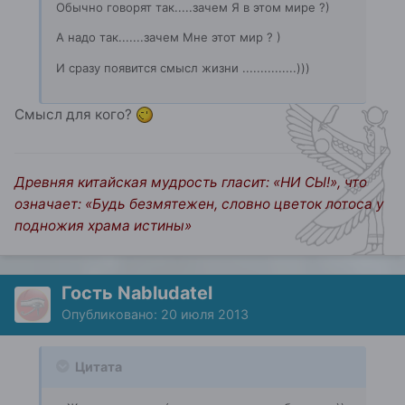
Обычно говорят так.....зачем Я в этом мире ?)
А надо так.......зачем Мне этот мир ? )
И сразу появится смысл жизни ...............)))
Смысл для кого?
Древняя китайская мудрость гласит: «НИ СЫ!», что
означает: «Будь безмятежен, словно цветок лотоса у
подножия храма истины»
Гость Nabludatel
Опубликовано:
20 июля 2013
Цитата