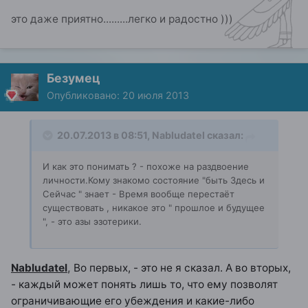
это даже приятно.........легко и радостно )))
Безумец
Опубликовано:
20 июля 2013
20.07.2013 в 08:51, Nabludatel сказал:
И как это понимать ? - похоже на раздвоение
личности.Кому знакомо состояние "быть Здесь и
Сейчас " знает - Время вообще перестаёт
существовать , никакое это " прошлое и будущее
", - это азы эзотерики.
Nabludatel
,
Во первых, - это не я сказал. А во вторых,
- каждый может понять лишь то, что ему позволят
ограничивающие его убеждения и какие-либо