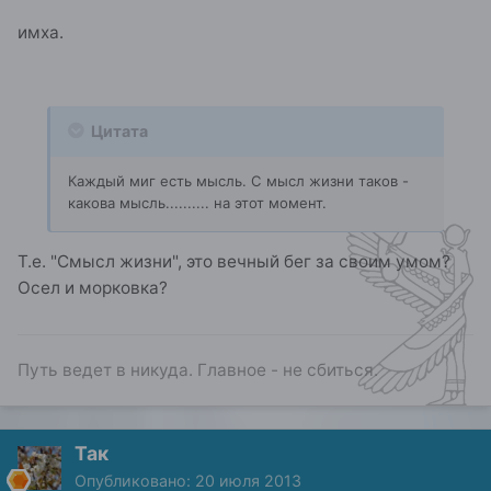
имха.
Цитата
Каждый миг есть мысль. С мысл жизни таков -
какова мысль.......... на этот момент.
Т.е. "Смысл жизни", это вечный бег за своим умом?
Осел и морковка?
Путь ведет в никуда. Главное - не сбиться.
Так
Опубликовано:
20 июля 2013