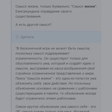
Смысл жизни, только буквально: "Смысл
жизни
".
Ежесекундное оправдание своего
существования.
А есть другой смысл?
Цитата
"В бесконечной игре не может быть смысла,
поскольку смысл подразумевает
ограниченность. Он существует только для
обусловленного ума, который и создаёт идею о
смысле, выстраивая из хаоса воображения своё
стройное ограниченное представление о мире.
Поиск "смысла жизни" - это одна из попыток ума
объяснить себя, свои действия. Но поскольку
объяснение основано на сравнении с шаблонами
существующими в памяти, то объяснение всегда
будет ограничено этими шаблонами.
Самое крутое объяснение ума самого себя - это
"Я", смысл нужен только для него. Исследуй