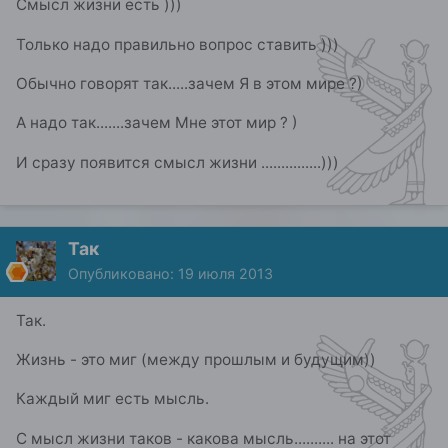
Смысл жизни есть )))
Только надо правильно вопрос ставить )))
Обычно говорят так.....зачем Я в этом мире ?)
А надо так.......зачем Мне этот мир ? )
И сразу появится смысл жизни ...............)))
Так
Опубликовано:
19 июля 2013
Так.
Жизнь - это миг (между прошлым и будущим))
Каждый миг есть мысль.
С мысл жизни таков - какова мысль.......... на этот