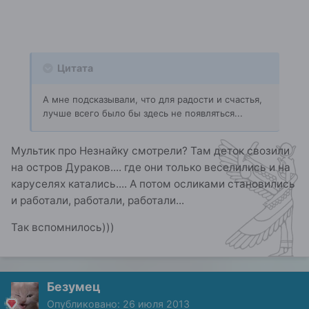
Цитата
А мне подсказывали, что для радости и счастья,
лучше всего было бы здесь не появляться...
Мультик про Незнайку смотрели? Там деток свозили
на остров Дураков.... где они только веселились и на
каруселях катались.... А потом осликами становились
и работали, работали, работали...
Так вспомнилось)))
Безумец
Опубликовано:
26 июля 2013