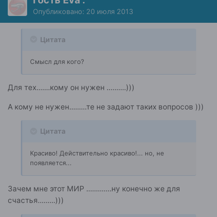
Опубликовано:
20 июля 2013
Цитата
Смысл для кого?
Для тех.......кому он нужен ..........)))
А кому не нужен.........те не задают таких вопросов )))
Цитата
Красиво! Действительно красиво!... но, не
появляется...
Зачем мне этот МИР .............ну конечно же для
счастья.........)))