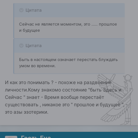
Цитата
Сейчас не является моментом, это ..... прошлое
и будущее
Цитата
Быть в настоящем означает перестать блуждать
умом во времени.
И как это понимать ? - похоже на раздвоение
личности.Кому знакомо состояние "быть Здесь и
Сейчас " знает - Время вообще перестаёт
существовать , никакое это " прошлое и будущее ", -
это азы эзотерики.
Гость Eva .