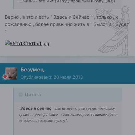
...Жизнь - это миг (между прошлым и будущим))
Верно , а это и есть " Здесь и Сейчас " , только , к
сожалению , более привычно жить в " Было" и " Будет
".
Безумец
Опубликовано:
20 июля 2013
Цитата
- это не место и не время, поскольку
"
Здесь и сейчас
время и пространство - лишь категории, возникающие и
исчезающие вместе с умом".