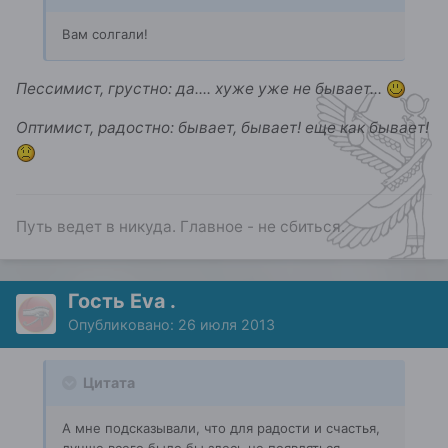
Вам солгали!
Пессимист, грустно: да.... хуже уже не бывает...
Оптимист, радостно: бывает, бывает! еще как бывает!
Путь ведет в никуда. Главное - не сбиться.
Гость Eva .
Опубликовано:
26 июля 2013
Цитата
А мне подсказывали, что для радости и счастья,
лучше всего было бы здесь не появляться...