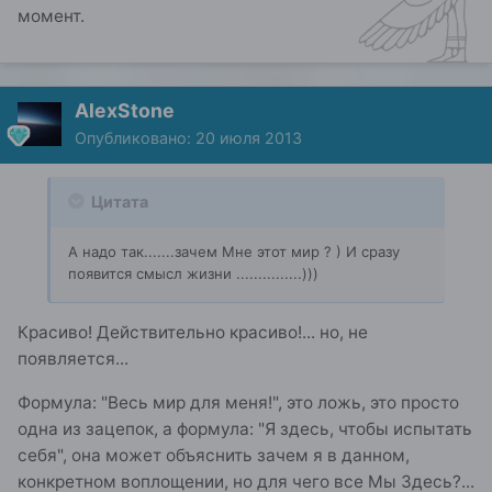
момент.
AlexStone
Опубликовано:
20 июля 2013
Цитата
А надо так.......зачем Мне этот мир ? ) И сразу
появится смысл жизни ...............)))
Красиво! Действительно красиво!... но, не
появляется...
Формула: "Весь мир для меня!", это ложь, это просто
одна из зацепок, а формула: "Я здесь, чтобы испытать
себя", она может объяснить зачем я в данном,
конкретном воплощении, но для чего все Мы Здесь?...