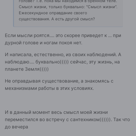
голове? Т.е. пока мы находимся в бренном теле.
Смысл жизни, только буквально: "Смысл жизни".
Ежесекундное оправдание своего
существования. А есть другой смысл?
Если мысли роятся.... это скорее приведет к ... при
дурной голове и ногам покоя нет.
И написала, естественно, из своих наблюдений. А
наблюдаю.... буквально))))) сейчас, эту жизнь, на
планете Земля)))))
Не оправдывая существование, а знакомясь с
механизмами работы в этих условиях.
И в данный момент весь смысл моей жизни
переместился во встречу с сантехником)))))). Так что
до вечера