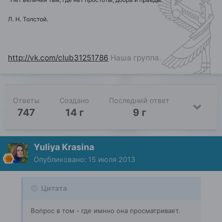
Л. Н. Толстой.
http://vk.com/club31251786
Наша группа.
Ответы
Создано
Последний ответ
747
14 г
9 г
Yuliya Krasina
Опубликовано:
15 июля 2013
Цитата
Вопрос в том - где имнно она просматривает.