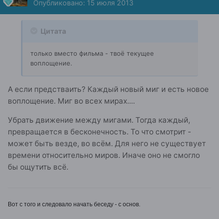
Опубликовано:
15 июля 2013
Цитата
только вместо фильма - твоё текущее
воплощение.
А если предстваить? Каждый новый миг и есть новое
воплощение. Миг во всех мирах....
Убрать движение между мигами. Тогда каждый,
превращается в бесконечность. То что смотрит -
может быть везде, во всём. Для него не существует
времени относительно миров. Иначе оно не смогло
бы ощутить всё.
Вот с того и следовало начать беседу - с основ.