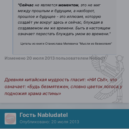
"Сейчас
не является
моментом
, это не миг
между прошлым и будущим, а наоборот,
прошлое и будущее - это иллюзия, которую
создаёт ум вокруг здесь и сейчас, блуждая в
создаваемом им же времени. Быть в настоящем
означает перестать блуждать умом во времени."
Цитаты из книги
Станислава Милевича
"Мысли из безмолвия"
Изменено
20 июля 2013
пользователем NobodY
Древняя китайская мудрость гласит: «НИ СЫ!», что
означает: «Будь безмятежен, словно цветок лотоса у
подножия храма истины»
Гость Nabludatel
Опубликовано:
20 июля 2013