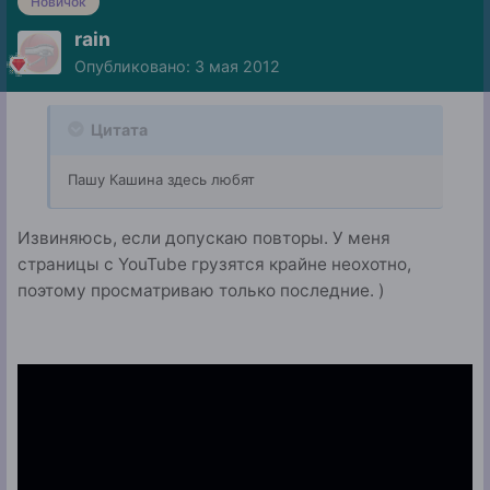
Новичок
rain
Опубликовано:
3 мая 2012
Цитата
Пашу Кашина здесь любят
Извиняюсь, если допускаю повторы. У меня
страницы с YouTube грузятся крайне неохотно,
поэтому просматриваю только последние. )