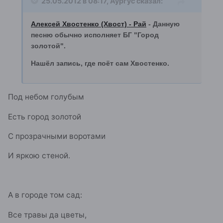
25.05.2012 в 08:17, Аургус сказал:
Алексей Хвостенко (Хвост) - Рай
- Данную
песню обычно исполняет БГ "Город
золотой".
Нашёл запись, где поёт сам Хвостенко.
Под небом голубым
Есть город золотой
С прозрачными воротами
И яркою стеной.
А в городе том сад:
Все травы да цветы,