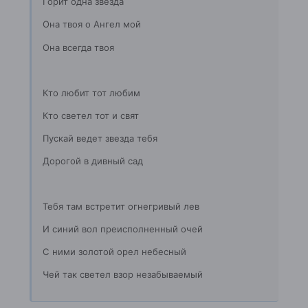
Горит одна звезда
Она твоя о Ангел мой
Она всегда твоя
Кто любит тот любим
Кто светел тот и свят
Пускай ведет звезда тебя
Дорогой в дивный сад
Тебя там встретит огнегривый лев
И синий вол преисполненный очей
С ними золотой орел небесный
Чей так светел взор незабываемый