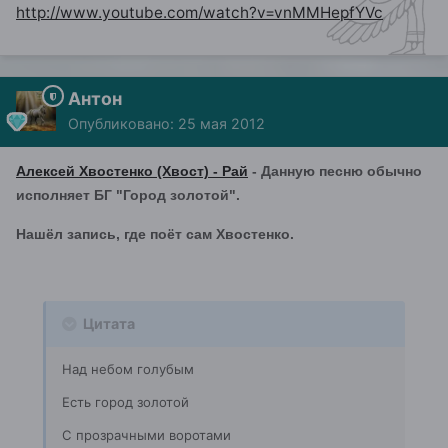
http://www.youtube.com/watch?v=vnMMHepfYVc
Антон
Опубликовано:
25 мая 2012
Алексей Хвостенко (Хвост) - Рай
- Данную песню обычно
исполняет БГ "Город золотой".
Нашёл запись, где поёт сам Хвостенко.
Цитата
Над небом голубым
Есть город золотой
С прозрачными воротами