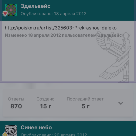
Эдельвейс
Опубликовано:
18 апреля 2012
http://poiskm.ru/artist/325603-Prekrasnoe-daleko
Изменено
18 апреля 2012
пользователем Эдельвейс
Ответы
Создано
Последний ответ
870
15 г
5 г
Синее небо
Опубликовано:
20 апреля 2012