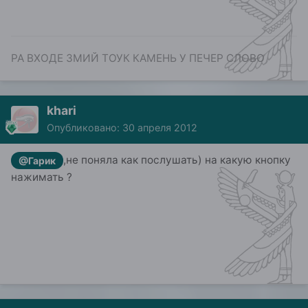
РА ВХОДЕ ЗМИЙ ТОУК КАМЕНЬ У ПЕЧЕР СЛОВО
khari
Опубликовано:
30 апреля 2012
,не поняла как послушать) на какую кнопку
@Гарик
нажимать ?