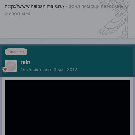
http://www.helpanimals.ru/
- фонд помощи бездомным
животным!
Новичок
rain
Опубликовано:
3 мая 2012