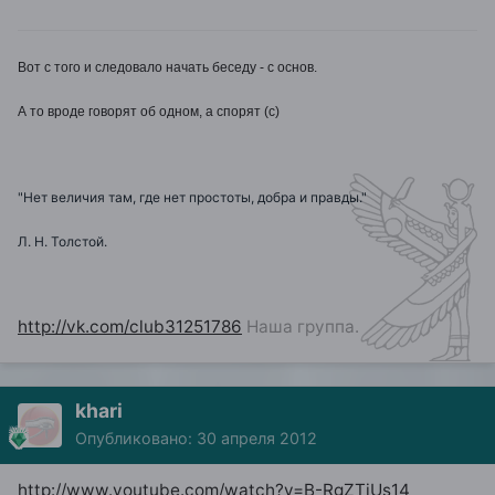
Вот с того и следовало начать беседу - с основ.
А то вроде говорят об одном, а спорят (с)
"Нет величия там, где нет простоты, добра и правды."
Л. Н. Толстой.
http://vk.com/club31251786
Наша группа.
khari
Опубликовано:
30 апреля 2012
http://www.youtube.com/watch?v=B-RgZTjUs14