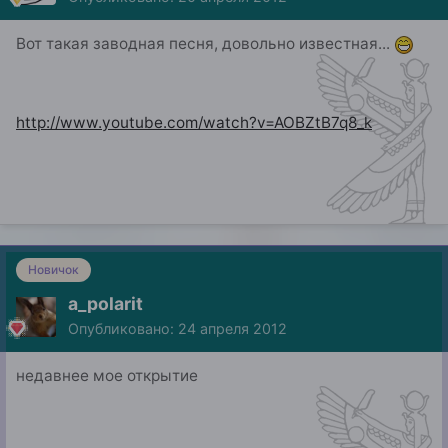
Вот такая заводная песня, довольно известная...
http://www.youtube.com/watch?v=AOBZtB7q8_k
Новичок
a_polarit
Опубликовано:
24 апреля 2012
недавнее мое открытие