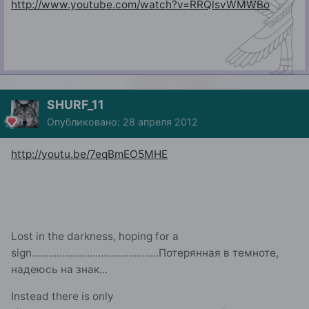
http://www.youtube.com/watch?v=RRQlsvWMWBo
SHURF_11
Опубликовано:
28 апреля 2012
http://youtu.be/7eqBmEO5MHE
Lost in the darkness, hoping for a
sign
..............................................
Потерянная в темноте,
надеюсь на знак...
Instead there is only