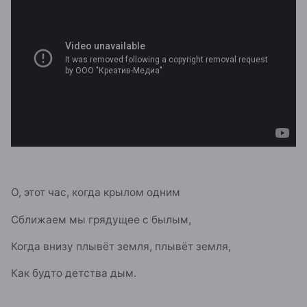
О, этот час, когда крылом одним
Сближаем мы грядущее с былым,
Когда внизу плывёт земля, плывёт земля,
Как будто детства дым.