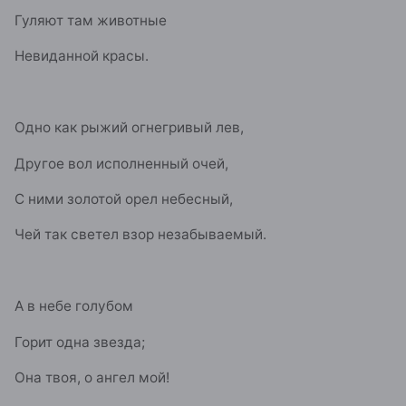
Гуляют там животные
Невиданной красы.
Одно как рыжий огнегривый лев,
Другое вол исполненный очей,
С ними золотой орел небесный,
Чей так светел взор незабываемый.
А в небе голубом
Горит одна звезда;
Она твоя, о ангел мой!