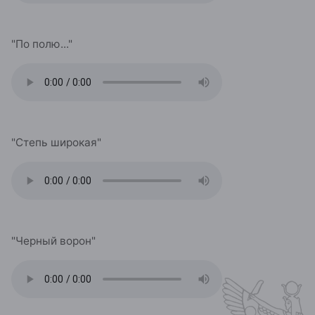
"По полю..."
"Степь широкая"
"Черный ворон"