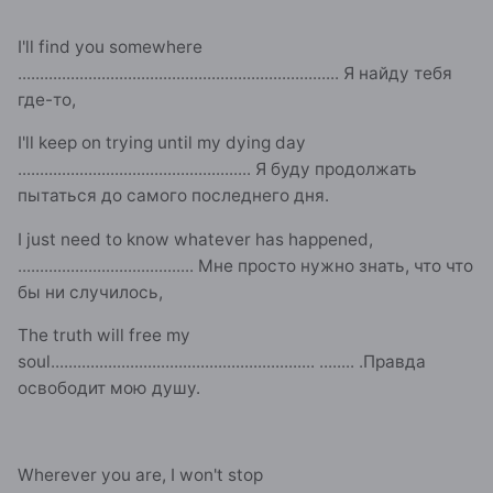
I'll find you somewhere
.........................................................................
Я найду тебя
где-то,
I'll keep on trying until my dying day
.....................................................
Я буду продолжать
пытаться до самого последнего дня.
I just need to know whatever has happened,
........................................
Мне просто нужно знать, что что
бы ни случилось,
The truth will free my
soul
............................................................ ........ .
Правда
освободит мою душу.
Wherever you are, I won't stop