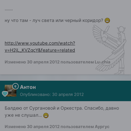
.......
ну что там - луч света или черный коридор?
http://www.youtube.com/watch?
v=H2jL_KVZqcY&feature=related
Изменено
30 апреля 2012
пользователем Lu-chia
Антон
Опубликовано:
30 апреля 2012
Балдею от Cургановой и Оркестра. Спасибо, давно
уже не слушал...
Изменено
30 апреля 2012
пользователем Аургус