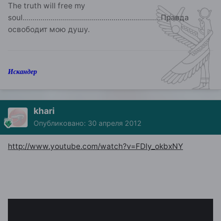
The truth will free my
soul.
.....................................................................
Правда
освободит мою душу.
Искандер
khari
Опубликовано:
30 апреля 2012
http://www.youtube.com/watch?v=FDly_okbxNY