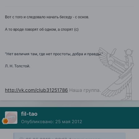
Вот с того и следовало начать беседу - с основ.
А то вроде говорят об одном, а спорят (с)
"Нет величия там, где нет простоты, добра и правды."
Л. Н. Толстой.
http://vk.com/club31251786
Наша группа.
fil-tao
Опубликовано:
25 мая 2012