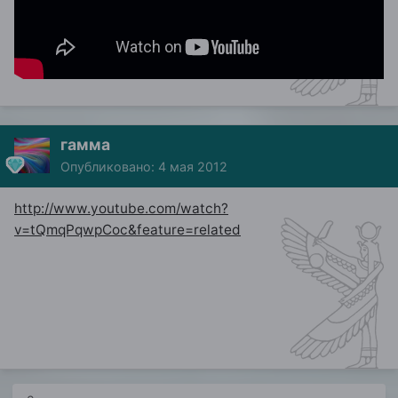
гамма
Опубликовано:
4 мая 2012
http://www.youtube.com/watch?
v=tQmqPqwpCoc&feature=related