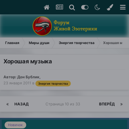
Главная
Миры души
Энергия творчества
Хорошая музы
Хорошая музыка
Автор:
Дон Бублик
,
23 января 2011
в
Энергия творчества
НАЗАД
Страница 10 из 33
ВПЕРЁД
Новичок