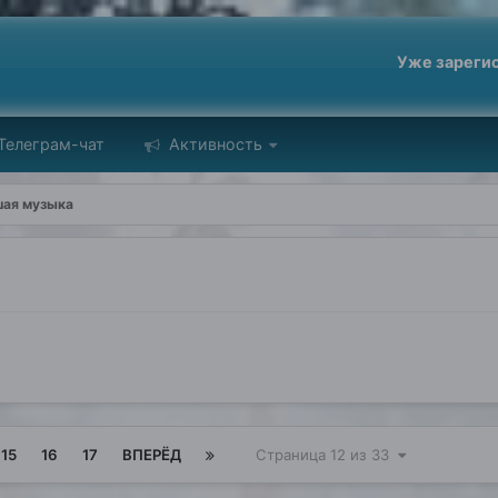
Уже зареги
Телеграм-чат
Активность
ая музыка
15
16
17
ВПЕРЁД
Страница 12 из 33