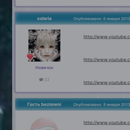
solaria
Опубликовано:
6 января 201
http://www.youtube
http://www.youtube
Новичок
22
http://www.youtube
Гость bezimeni
Опубликовано:
9 января 201
http://www.youtube