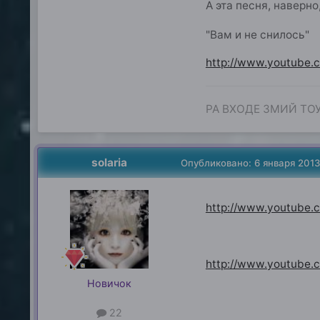
А эта песня, наверн
"Вам и не снилось"
http://www.youtube.
РА ВХОДЕ ЗМИЙ ТО
solaria
Опубликовано:
6 января 201
http://www.youtube
http://www.youtube
Новичок
22