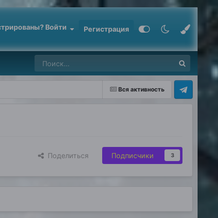
стрированы? Войти
Регистрация
Вся активность
Поделиться
Подписчики
3