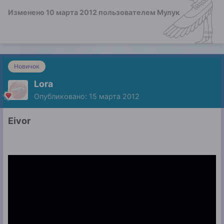
Изменено
10 марта 2012
пользователем Мулук
Новичок
Lora
Опубликовано:
15 марта 2012
Eivor