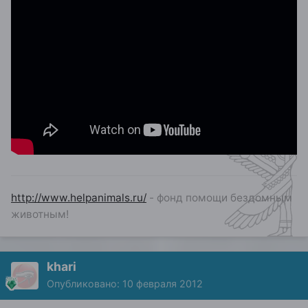
http://www.helpanimals.ru/
- фонд помощи бездомным
животным!
khari
Опубликовано:
10 февраля 2012