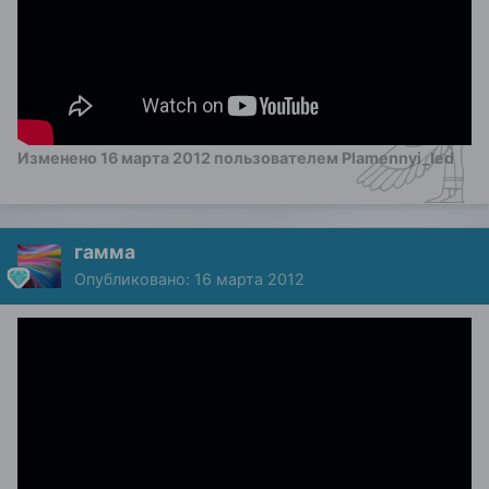
Изменено
16 марта 2012
пользователем Plamennyi_led
гамма
Опубликовано:
16 марта 2012