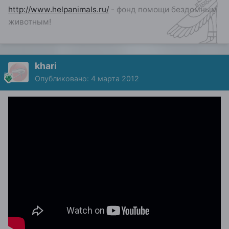
http://www.helpanimals.ru/
- фонд помощи бездомным
животным!
khari
Опубликовано:
4 марта 2012