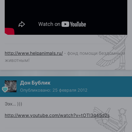
http://www.helpanimals.ru/
- фонд помощи бездомным
животным!
Дон Бублик
Опубликовано:
25 февраля 2012
Ээх... )))
http://www.youtube.com/watch?v=tOTl3q45d2s