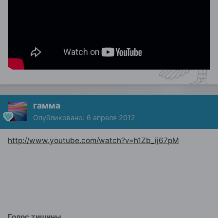
гамма
Опубликовано:
6 апреля 2012
http://www.youtube.com/watch?v=h1Zb_ij67pM
Голос тишины