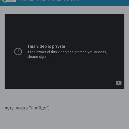
жду, когда "прийдэ")