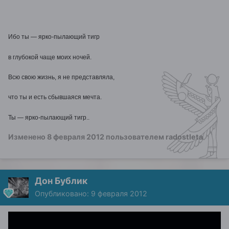
Ибо ты — ярко-пылающий тигр
в глубокой чаще моих ночей.
Всю свою жизнь, я не представляла,
что ты и есть сбывшаяся мечта.
Ты — ярко-пылающий тигр..
Изменено
8 февраля 2012
пользователем radostleta
Дон Бублик
Опубликовано:
9 февраля 2012