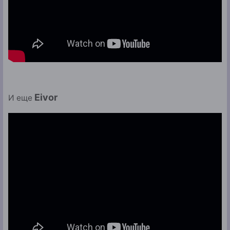
Eivor
И еще