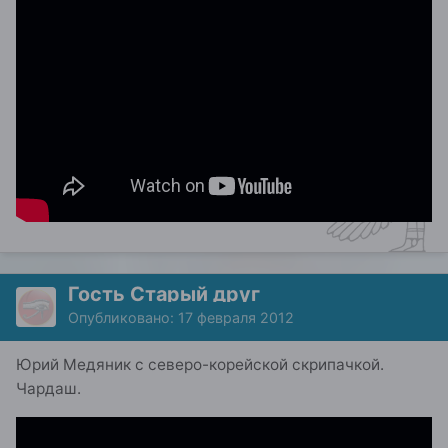
Гость Старый друг
Опубликовано:
17 февраля 2012
Юрий Медяник с северо-корейской скрипачкой.
Чардаш.