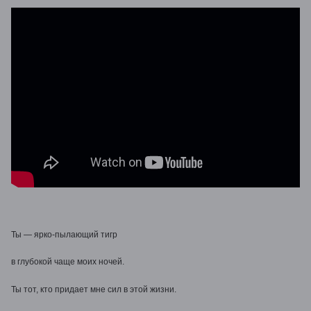
Ты — ярко-пылающий тигр
в глубокой чаще моих ночей.
Ты тот, кто придает мне сил в этой жизни.