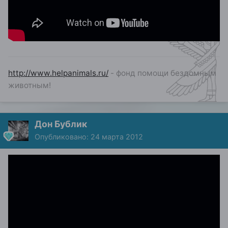
http://www.helpanimals.ru/
- фонд помощи бездомным
животным!
Дон Бублик
Опубликовано:
24 марта 2012