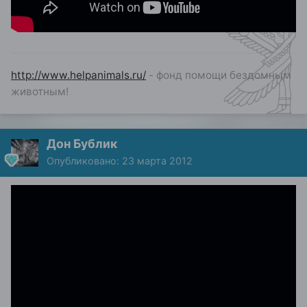
http://www.helpanimals.ru/
- фонд помощи бездомным
животным!
Дон Бублик
Опубликовано:
23 марта 2012