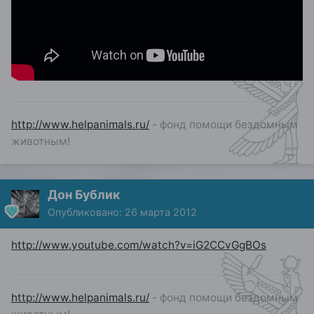
http://www.helpanimals.ru/
- фонд помощи бездомным
животным!
Дон Бублик
Опубликовано:
26 марта 2012
http://www.youtube.com/watch?v=iG2CCvGgBOs
http://www.helpanimals.ru/
- фонд помощи бездомным