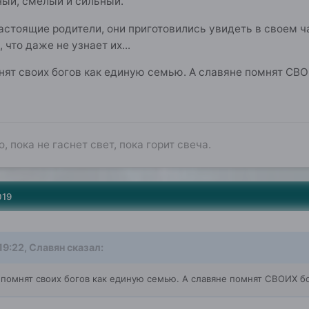
ный, смелый и сильный.
астоящие родители, они приготовились увидеть в своем 
 что даже не узнает их...
мнят своих богов как единую семью. А славяне помнят СВ
о, пока не гаснет свет, пока горит свеча.
019
19:22,
Славян
сказал:
и помнят своих богов как единую семью. А славяне помнят СВОИХ б