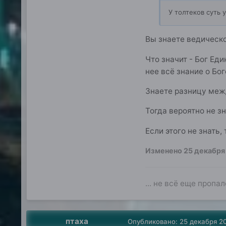
У толтеков суть
Вы знаете ведическо
Что значит - Бог Ед
нее всё знание о Бог
Знаете разницу межд
Тогда вероятно не з
Если этого не знать,
Изменено
25 декабря
... не всё еще пропал
птаха
Опубликовано:
25 декабря 2