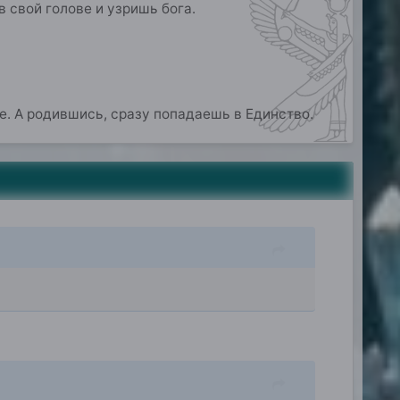
в свой голове и узришь бога.
е. А родившись, сразу попадаешь в Единство.