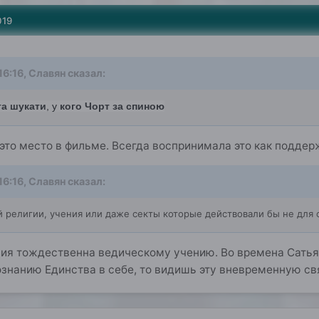
019
16:16,
Славян
сказал:
а шукати
, у
кого Чорт за спиною
это место в фильме. Всегда воспринимала это как поддер
16:16,
Славян
сказал:
 религии, учения или даже секты которые действовали бы не для с
ния тождественна ведическому учению. Во времена Сатья
знанию Единства в себе, то видишь эту вневременную св