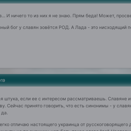
... И ничего то из них я не знаю. Прям беда! Может, прос
иный бог у славян зовётся РОД. А Лада - это нисходящий п
019
я штука, если ее с интересом рассматриваешь. Славяне и
у. Сейчас принято говорить, что есть синонимы - у славя
 да.
легко отличаю настоящего украинца от русскоговорящего