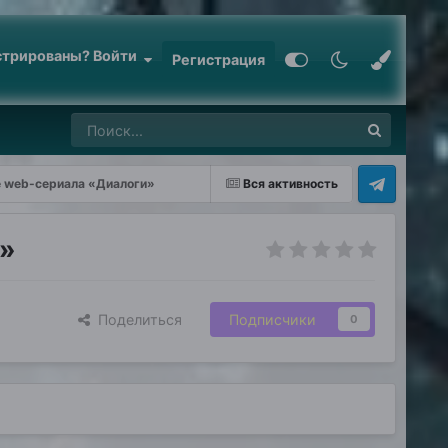
стрированы? Войти
Регистрация
 web-сериала «Диалоги»
Вся активность
и»
Поделиться
Подписчики
0