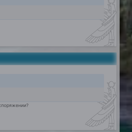
аспоряжении?