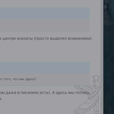
 в центре анахаты (просто выделял вниманием).
л того, что мы здесь?
том даже в писаниях есть). А здесь мы потому,
я.