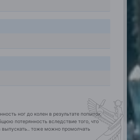
ность ног до колен в результате попыток
ро общюю потерянность вследствие того, что
да выпускать.. тоже можно промолчать