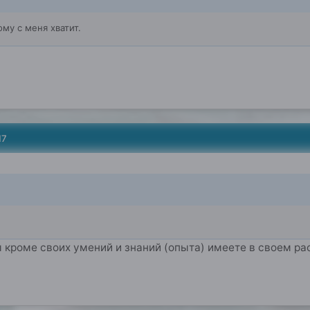
му с меня хватит.
17
ы кроме своих умений и знаний (опыта) имеете в своем р