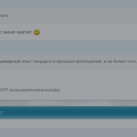
ного
с меня хватит.
 суммарный опыт текущего и прошлых воплощений, и не более того.
2017
пользователем outsky
17