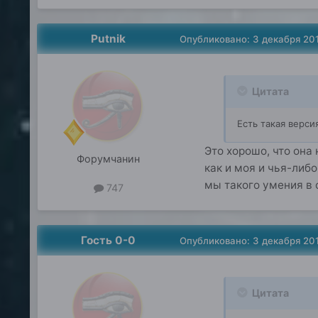
Putnik
Опубликовано:
3 декабря 20
Цитата
Есть такая верси
Это хорошо, что она
Форумчанин
как и моя и чья-либо
мы такого умения в 
747
Гость 0-0
Опубликовано:
3 декабря 20
Цитата