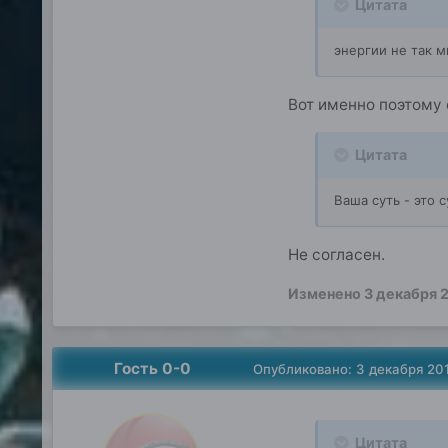
Цитата
энергии не так м
Вот именно поэтому 
Цитата
Ваша суть - это
Не согласен.
Изменено
3 декабря 
Гость 0-0
Опубликовано:
3 декабря 20
Цитата