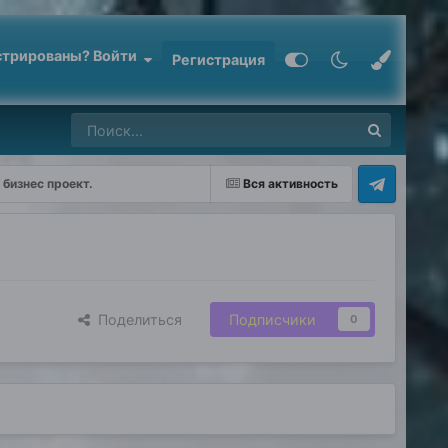
стрированы? Войти
Регистрация
бизнес проект.
Вся активность
Поделиться
Подписчики
0