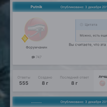
Putnik
Опубликовано:
3 декабря 20
Цитата
Можно, есть еще
Вы считаете, что эт
Форумчанин
747
ЛУЧШ
Ответы
Создано
Последний ответ
555
8 г
8 г
.........
Опубликовано:
3 декабря 20