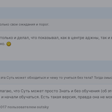
олько свои ожидания и порог.
только и делал, что показывал, как в центре аджны, так и
дно.
 эта Суть может обходиться и чему то учиться без тела? Тогда смыс
олагаю, что Суть может просто Знать и без обучения (об э
 и начали обучаться. Есть такая версия, правда она не мо
2017
пользователем outsky