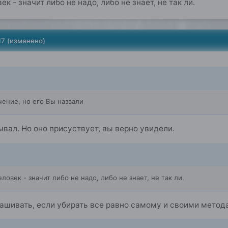
к - значит либо не надо, либо не знает, не так ли.
17
(изменено)
чение, но его Вы назвали
ывал. Но оно присуствует, вы верно увидели.
ловек - значит либо не надо, либо не знает, не так ли.
ашивать, если убирать все равно самому и своими метод