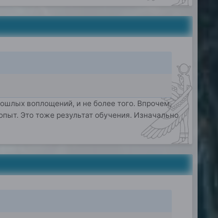
рошлых воплощений, и не более того. Впрочем,
о опыт. Это тоже результат обучения. Изначально