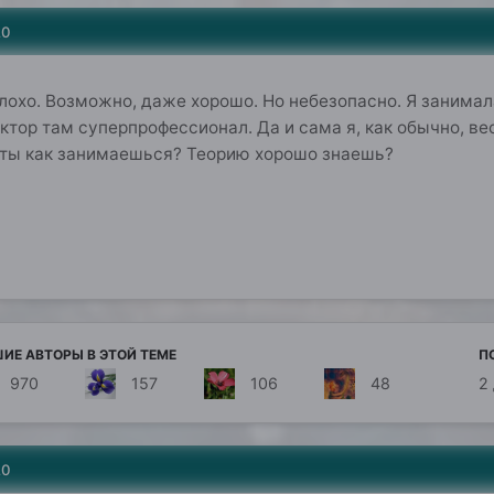
20
плохо. Возможно, даже хорошо. Но небезопасно. Я занимал
уктор там суперпрофессионал. Да и сама я, как обычно, в
 ты как занимаешься? Теорию хорошо знаешь?
ИЕ АВТОРЫ В ЭТОЙ ТЕМЕ
П
970
157
106
48
2
20