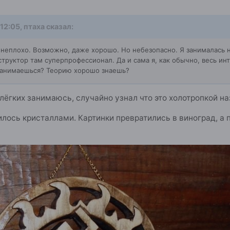
 12:05,
птаха
сказал:
о неплохо. Возможно, даже хорошо. Но небезопасно. Я занималась 
структор там суперпрофессионал. Да и сама я, как обычно, весь и
 занимаешься? Теорию хорошо знаешь?
лёгких занимаюсь, случайно узнал что это холотропкой н
илось кристаллами. Картинки превратились в виноград, а 