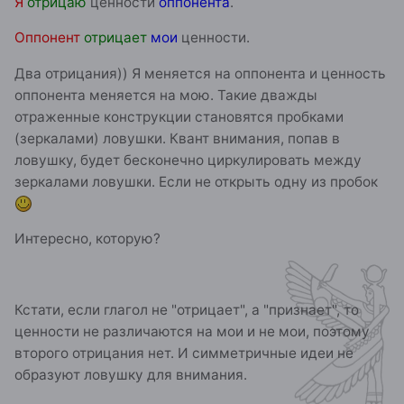
Я
отрицаю
ценности
оппонента
.
Оппонент
отрицает
мои
ценности.
Два отрицания)) Я меняется на оппонента и ценность
оппонента меняется на мою. Такие дважды
отраженные конструкции становятся пробками
(зеркалами) ловушки. Квант внимания, попав в
ловушку, будет бесконечно циркулировать между
зеркалами ловушки. Если не открыть одну из пробок
Интересно, которую?
Кстати, если глагол не "отрицает", а "признает", то
ценности не различаются на мои и не мои, поэтому
второго отрицания нет. И симметричные идеи не
образуют ловушку для внимания.