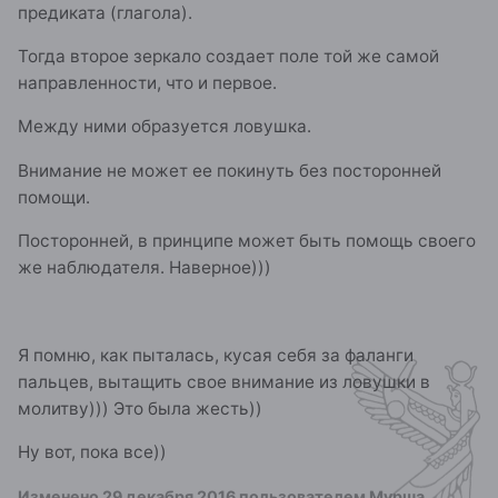
предиката (глагола).
Тогда второе зеркало создает поле той же самой
направленности, что и первое.
Между ними образуется ловушка.
Внимание не может ее покинуть без посторонней
помощи.
Посторонней, в принципе может быть помощь своего
же наблюдателя. Наверное)))
Я помню, как пыталась, кусая себя за фаланги
пальцев, вытащить свое внимание из ловушки в
молитву))) Это была жесть))
Ну вот, пока все))
Изменено
29 декабря 2016
пользователем Мурша