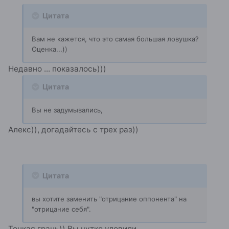
Цитата
Вам не кажется, что это самая большая ловушка?
Оценка...))
Недавно ... показалось)))
Цитата
Вы не задумывались,
Алекс)), догадайтесь с трех раз))
Цитата
вы хотите заменить "отрицание оппонента" на
"отрицание себя".
Тонкая грань)) Вы чутко уловили.