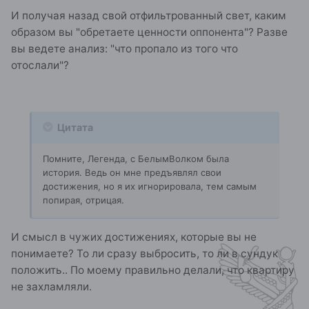
И получая назад свой отфильтрованный свет, каким
образом вы "обретаете ценности оппонента"? Разве
вы ведете анализ: "что пропало из того что
отослали"?
Цитата
Помните, Легенда, с БелымВолком была
история. Ведь он мне предъявлял свои
достижения, но я их игнорировала, тем самым
попирая, отрицая.
И смысл в чужих достижениях, которые вы не
понимаете? То ли сразу выбросить, то ли в сундук
положить.. По моему правильно делали, что квартиру
не захламляли.