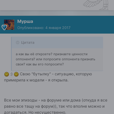
Мурша
Опубликовано:
4 января 2017
Цитата
а как вы её откроете? признаете ценности
оппонента? или попросите оппонента признать
свои? как вы его попросите?
:)
Свою "бутылку" - ситуацию, которую
примерила к модели - я открыла.
Все мои эпизоды - на форуме или дома (откуда я все
равно все тащу на форум)), так что вполне можно и
догадаться. Но несущественно.