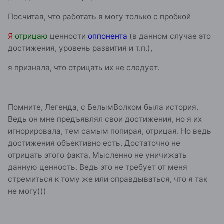
Посчитав, что работать я могу только с пробкой
Я
отрицаю
ценности
оппонента
(в данном случае это
достижения, уровень развития и т.п.),
я признала, что отрицать их не следует.
Помните, Легенда, с БелымВолком была история.
Ведь он мне предъявлял свои достижения, но я их
игнорировала, тем самым попирая, отрицая. Но ведь
достижения объективно есть. Достаточно не
отрицать этого факта. Мысленно не уничижать
данную ценность. Ведь это не требует от меня
стремиться к тому же или оправдываться, что я так
не могу)))