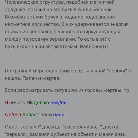
Человеческая структура, подобная магнитной
ловушке, похожа на эту бутылку или бочонок.
Возможно таких бочек в подвале подсознания
несметное количество. В них удерживается энергия
внимания человека, бесконечно циркулирующая
между полюсами/ зеркалами. То есть в этих
бутылках - наши автоматизмы. Наверное)))
По крайней мере один пример бутылочной "пробки" я
нашла. Палач и жертва.
Если рассматривать ситуацию из головы жертвы, то
Я
ничего
НЕ
делаю
ему/ей
.
Он/она
делае
т плохо
мне
.
Одно "зеркало" дважды "разворачивает" другое
"зеркало", заменяя субъект на объект и меняя знак