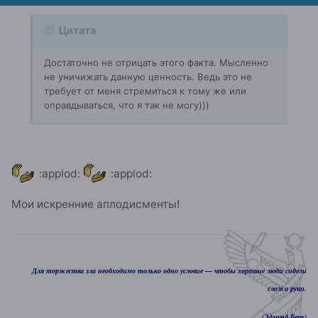
Цитата
Достаточно не отрицать этого факта. Мысленно
не уничижать данную ценность. Ведь это не
требует от меня стремиться к тому же или
оправдываться, что я так не могу)))
:applod:
:applod:
Мои искренние аплодисменты!
Для торжества зла необходимо только одно условие — чтобы хорошие люди сидели
сложа руки.
(Эдмунд Берк)