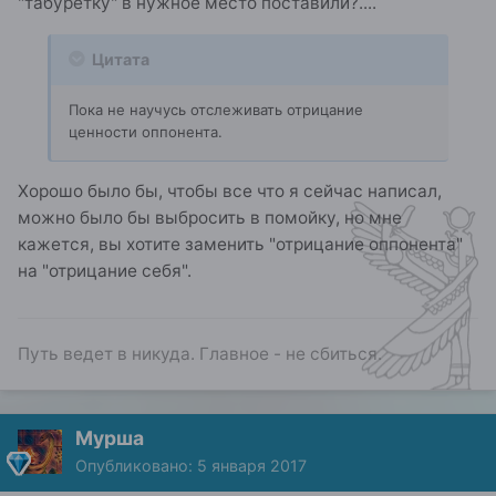
"табуретку" в нужное место поставили?....
Цитата
Пока не научусь отслеживать отрицание
ценности оппонента.
Хорошо было бы, чтобы все что я сейчас написал,
можно было бы выбросить в помойку, но мне
кажется, вы хотите заменить "отрицание оппонента"
на "отрицание себя".
Путь ведет в никуда. Главное - не сбиться.
Мурша
Опубликовано:
5 января 2017