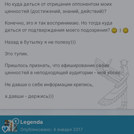
Но куда деться от отрицания оппонентом моих
ценностей (достижений, знаний, действий)?
Конечно, это я так воспринимаю. Но тогда куда
деться от подтверждения моего подозрения?
:)
Назад в бутылку я не полезу)))
Это тупик.
Пришлось признать, что афиширование своих
ценностей в неподходящей аудитории - мой косяк.
Не давши о себе информации крепись,
а давши - держись)))
Legenda
Опубликовано:
4 января 2017