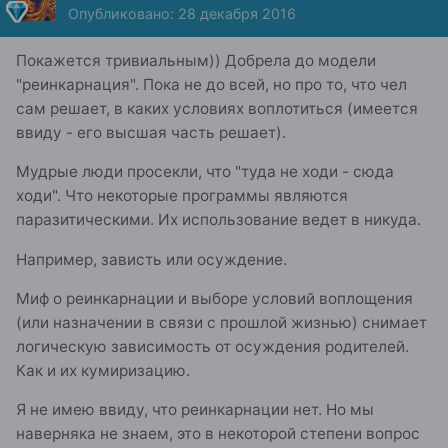
Опубликовано:
28 декабря 2016
Покажется тривиальным)) Добрела до модели
"реинкарнация". Пока не до всей, но про то, что чел
сам решает, в каких условиях воплотиться (имеется
ввиду - его высшая часть решает).
Мудрые люди просекли, что "туда не ходи - сюда
ходи". Что некоторые программы являются
паразитическими. Их использование ведет в никуда.
Например, зависть или осуждение.
Миф о реинкарнации и выборе условий воплощения
(или назначении в связи с прошлой жизнью) снимает
логическую зависимость от осуждения родителей.
Как и их кумиризацию.
Я не имею ввиду, что реинкарнации нет. Но мы
наверняка не знаем, это в некоторой степени вопрос