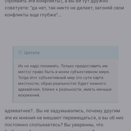
(проявить эти конфликты), а вы ей тут дружно
советуете: "да нет, так никто не делает, загоняй свои
конфликты еще глубже"...
Цитата
Их не надо понимать. Только предоставить им
место/ право быть в моем субъективном мире.
Тогда этот субъективный мир (по сути карта
местности, образ реальности) будет немного
адекватнее, ближе к реальности, иметь меньше
искажений.
адекватнее?.. Вы не задумывались, почему другим
эти их мнения не мешают перемещаться, а вы об них
постоянно спотыкаетесь? Вы уверенны, что