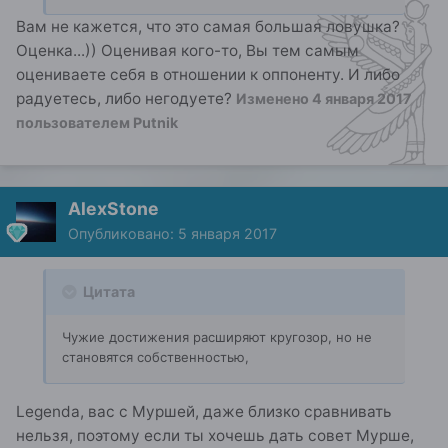
Вам не кажется, что это самая большая ловушка?
Оценка...)) Оценивая кого-то, Вы тем самым
оцениваете себя в отношении к оппоненту. И либо
радуетесь, либо негодуете?
Изменено
4 января 2017
пользователем Putnik
AlexStone
Опубликовано:
5 января 2017
Цитата
Чужие достижения расширяют кругозор, но не
становятся собственностью,
Legenda, вас с Муршей, даже близко сравнивать
нельзя, поэтому если ты хочешь дать совет Мурше,