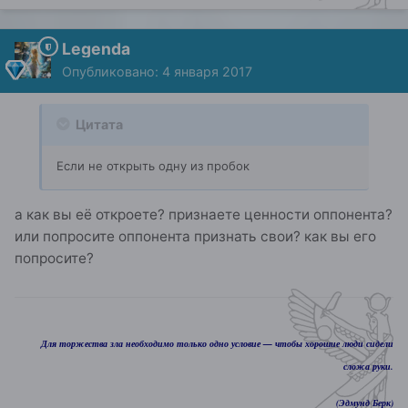
Legenda
Опубликовано:
4 января 2017
Цитата
Если не открыть одну из пробок
а как вы её откроете? признаете ценности оппонента?
или попросите оппонента признать свои? как вы его
попросите?
Для торжества зла необходимо только одно условие — чтобы хорошие люди сидели
сложа руки.
(Эдмунд Берк)