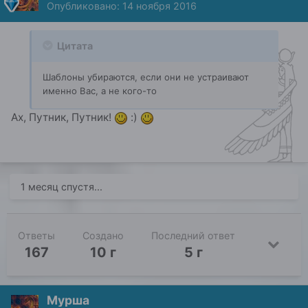
Опубликовано:
14 ноября 2016
Цитата
Шаблоны убираются, если они не устраивают
именно Вас, а не кого-то
Ах, Путник, Путник!
:)
1 месяц спустя...
Ответы
Создано
Последний ответ
167
10 г
5 г
Мурша