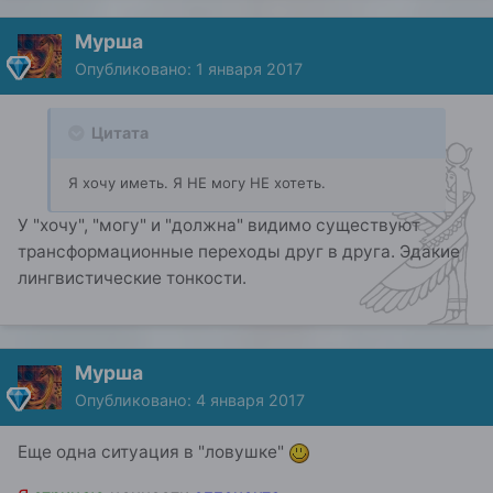
Мурша
Опубликовано:
1 января 2017
Цитата
Я хочу иметь. Я НЕ могу НЕ хотеть.
У "хочу", "могу" и "должна" видимо существуют
трансформационные переходы друг в друга. Эдакие
лингвистические тонкости.
Мурша
Опубликовано:
4 января 2017
Еще одна ситуация в "ловушке"