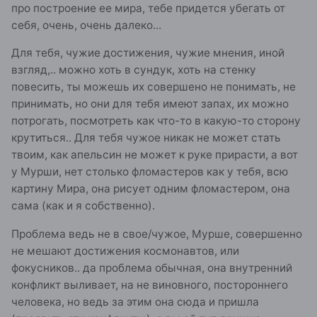
про построение ее мира, тебе придется убегать от
себя, очень, очень далеко...
Для тебя, чужие достижения, чужие мнения, иной
взгляд,.. можно хоть в сундук, хоть на стенку
повесить, ты можешь их совершено не понимать, не
принимать, но они для тебя имеют запах, их можно
потрогать, посмотреть как что-то в какую-то сторону
крутиться.. Для тебя чужое никак не может стать
твоим, как апельсин не может к руке прирасти, а вот
у Мурши, нет столько фломастеров как у тебя, всю
картину Мира, она рисует одним фломастером, она
сама (как и я собственно).
Проблема ведь не в свое/чужое, Мурше, совершенно
не мешают достижения космонавтов, или
фокусников.. да проблема обычная, она внутренний
конфликт выливает, на не виновного, постороннего
человека, но ведь за этим она сюда и пришла