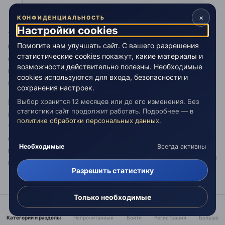
Алекс)), догадайтесь с трех раз))
×
КОНФИДЕНЦИАЛЬНОСТЬ
Настройки cookies
1) Вы думаете, что чем больше будет вещей, то тем
Помогите нам улучшать сайт. С вашего разрешения
больше ваша карта будет похожа на реальный мир, и
статистические cookies покажут, какие материалы и
спотыкаясь о табуретки, вы со временем научитесь
возможности действительно полезны. Необходимые
их обходить, и найдете универсальный правильный
cookies используются для входа, безопасности и
путь: "там где ни у кого нет табуреток"?
сохранения настроек.
Выбор хранится 12 месяцев или до его изменения. Без
Но я пытался сказать совсем о другом, я совершенно
статистики сайт продолжит работать. Подробнее — в
не против, чтобы вы у себя на кухне, ставили чужие
политике обработки персональных данных
.
табуретки, я пытаюсь вам сказать, что вы ставите их
совсем в других местах, поэтому поиск правильного
Необходимые
Всегда активны
пути, превращается в хождение по лабиринту,
выстроенному вашим же мозгом.
Разрешить статистику
Только необходимые
Путь ведет в никуда. Главное - не сбиться.
Категории и разделы
Непрочитанные
Войти
Регистрация
Больше