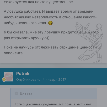
фиксируется как нечто существенное.
А ловушка работает. И выдает время от времени
необъяснимую нетерпимость в отношение какого-
нибудь невинного чела.
Я бы сказала, мне эту ловушку придется еще много
раз открывать вручную))
Пока не научусь отслеживать отрицание ценности
оппонента.
Putnik
Опубликовано:
4 января 2017
Цитата
Есть оценочные суждения: тот прав, а этот - нет.