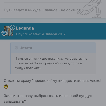
Путь ведет в никуда. Главное - не сбиться.
Legenda
Опубликовано:
4 января 2017
Цитата
И смысл в чужих достижениях, которые вы не
понимаете? То ли сразу выбросить, то ли в
сундук положить..
О, как ты сразу "присвоил" чужие достижения, Алекс!
Зачем же сразу выбрасывать или в свой сундук
запихивать?