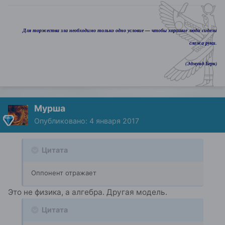
Для торжества зла необходимо только одно условие — чтобы хорошие люди сидели
сложа руки.
(Эдмунд Берк)
Мурша
Опубликовано:
4 января 2017
Цитата
Оппонент отражает
Это не физика, а алгебра. Другая модель.
Цитата