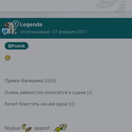
Legenda
Опубликовано:
27 февраля 2017
,
@Putnik
Прима-Балерина )))))))
Очень ревностно относится к сцене )))
Хочет блистать на ней одна ))))
Мурша
:applod: