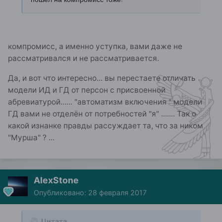
компромисс, а именно уступка, вами даже не
рассматривался и не рассматривается.
Да, и вот что интересно... вы перестаете отличать
модели ИД и ГД от персон с присвоенной
абревиатурой...... "автоматизм включения " модели
ГД вами не отделён от потребностей "я" ....... Так о
какой изнанке правды рассуждает та, что за ником
"Мурша" ? ...
AlexStone
Опубликовано:
28 февраля 2017
Цитата