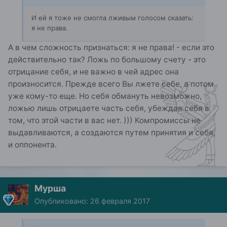
И ей я тоже не смогла лживым голосом сказать:
я не права.
А в чем сложность признаться: я не права! - если это
действительно так? Ложь по большому счету - это
отрицание себя, и не важно в чей адрес она
произносится. Прежде всего Вы лжете себе, а потом
уже кому-то еще. Но себя обмануть невозможно,
ложью лишь отрицаете часть себя, убеждая себя в
том, что этой части в вас нет. ))) Компромиссы не
выдавливаются, а создаются путем принятия и себя,
и оппонента.
Мурша
Опубликовано:
26 февраля 2017