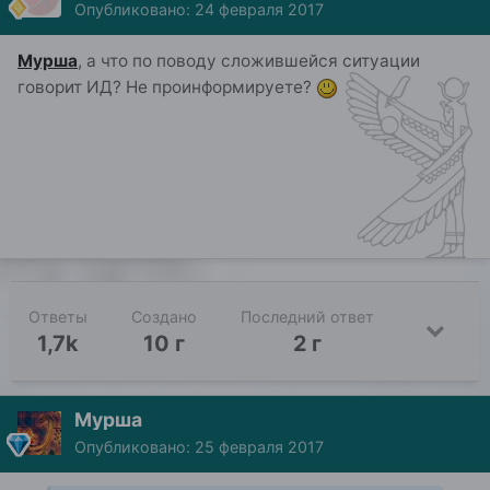
Опубликовано:
24 февраля 2017
Мурша
, а что по поводу сложившейся ситуации
говорит ИД? Не проинформируете?
Ответы
Создано
Последний ответ
1,7k
10 г
2 г
Мурша
Опубликовано:
25 февраля 2017