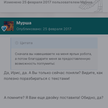
Изменено
25 февраля 2017
пользователем Мурша
Мурша
Опубликовано:
25 февраля 2017
Цитата
Сначала вы навешиваете на меня ярлык робота,
а потом благодарите меня за предоставленную
возможность поглумитьс
Да, Ирис, да. А Вы только сейчас поняли? Видите, как
полезно поразбираться с текстами!
А помните? Я Вам еще двойку поставила! Обидно, да?