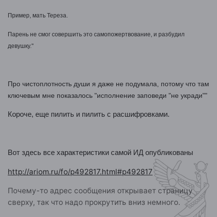
Пример, мать Тереза.
Парень не смог совершить это самопожертвование, и разбудил
девушку."
Про чистоплотность души я даже не подумала, потому что там
ключевым мне показалось "исполнение заповеди "не укради""
Короче, еще пилить и пилить с расшифровками.
Вот здесь все характеристики самой ИД опубликованы
http://ariom.ru/fo/p492817.html#p492817
Почему-то адрес сообщения открывает страницу
сверху, так что надо прокрутить вниз немного.