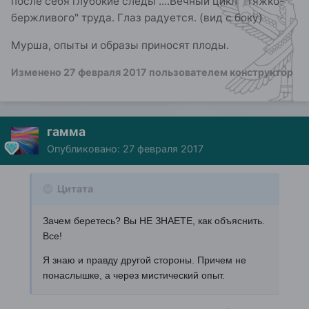
после себя глубокие следы ....Вечный цикл " тяжко-
бержливого" труда. Глаз радуется. (вид с боку)
Мурша, опыты и образы приносят плоды.
Изменено
27 февраля 2017
пользователем конструктор
гамма
Опубликовано:
27 февраля 2017
Цитата
Зачем беретесь? Вы НЕ ЗНАЕТЕ, как объяснить.
Все!
Я знаю и правду другой стороны. Причем не
понаслышке, а через мистический опыт.