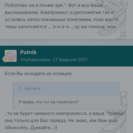
Поболтаю-ка я почем зря."- Вот и все Ваше
высказывание. Компромисс и дипломатия так и
остались непостижимыми понятиями, пока место
темы заполняется ... э-э-э-э..., ну вы поняли, кем.
Putnik
Опубликовано:
27 февраля 2017
Если Вы исходите из позиции:
Цитата
Я права, что тут не понятного?
, то не будет никакого компромисса, а ваша "правда",
она только для Вас правда. Не знаю, как Вам еще
объяснять. Думайте...))