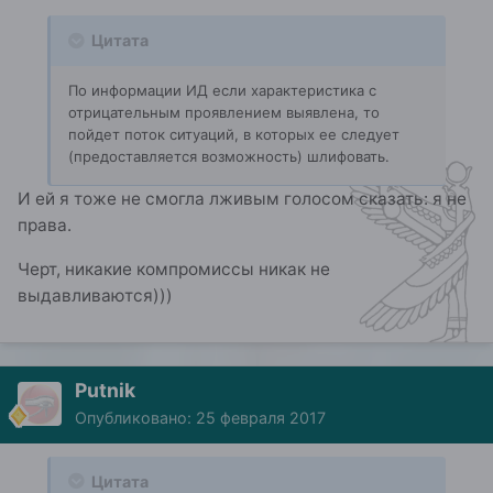
Цитата
По информации ИД если характеристика с
отрицательным проявлением выявлена, то
пойдет поток ситуаций, в которых ее следует
(предоставляется возможность) шлифовать.
И ей я тоже не смогла лживым голосом сказать: я не
права.
Черт, никакие компромиссы никак не
выдавливаются)))
Putnik
Опубликовано:
25 февраля 2017
Цитата