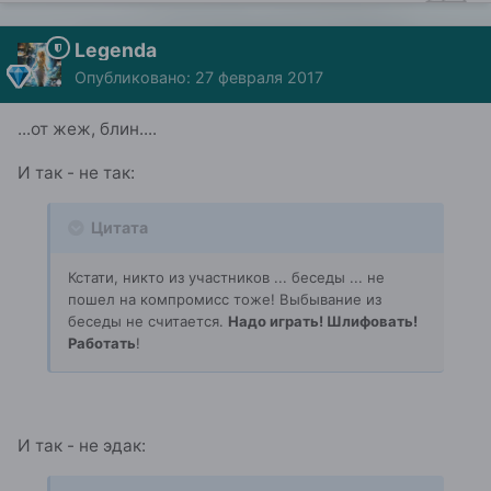
Legenda
Опубликовано:
27 февраля 2017
...от жеж, блин....
И так - не так:
Цитата
Кстати, никто из участников ... беседы ... не
пошел на компромисс тоже! Выбывание из
беседы не считается.
Надо играть! Шлифовать!
Работать
!
И так - не эдак: