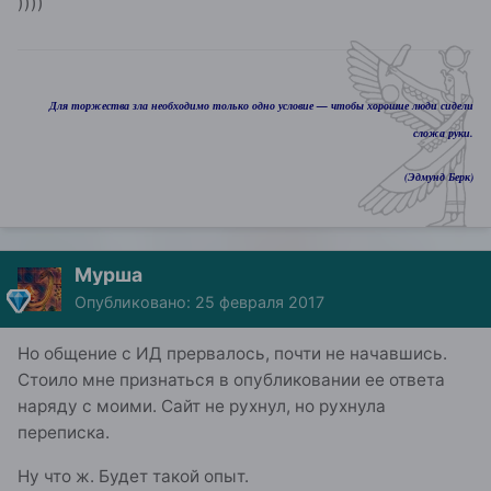
))))
Для торжества зла необходимо только одно условие — чтобы хорошие люди сидели
сложа руки.
(Эдмунд Берк)
Мурша
Опубликовано:
25 февраля 2017
Но общение с ИД прервалось, почти не начавшись.
Стоило мне признаться в опубликовании ее ответа
наряду с моими. Сайт не рухнул, но рухнула
переписка.
Ну что ж. Будет такой опыт.