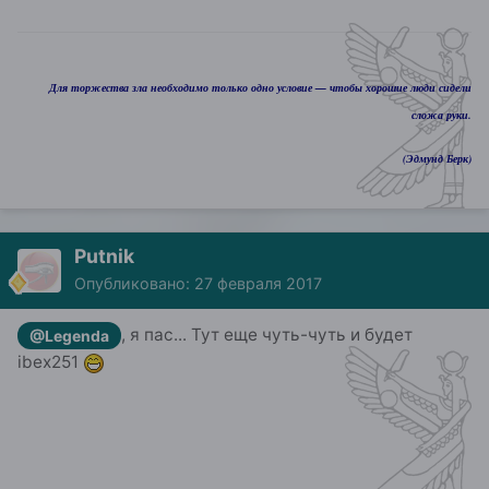
Для торжества зла необходимо только одно условие — чтобы хорошие люди сидели
сложа руки.
(Эдмунд Берк)
Putnik
Опубликовано:
27 февраля 2017
, я пас... Тут еще чуть-чуть и будет
@Legenda
ibex251