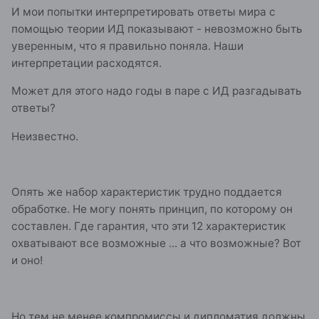
И мои попытки интерпретировать ответы мира с
помощью теории ИД показывают - невозможно быть
уверенным, что я правильно поняла. Наши
интерпретации расходятся.
Может для этого надо годы в паре с ИД разгадывать
ответы?
Неизвестно.
Опять же набор характеристик трудно поддается
обработке. Не могу понять принцип, по которому он
составлен. Где гарантия, что эти 12 характеристик
охватывают все возможные ... а что возможные? Вот
и оно!
Но тем не менее компромиссы и дипломатия должны