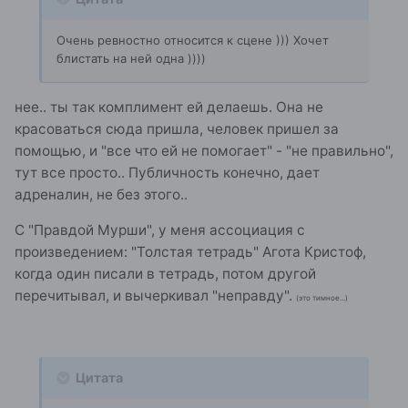
Очень ревностно относится к сцене ))) Хочет
блистать на ней одна ))))
нее.. ты так комплимент ей делаешь. Она не
красоваться сюда пришла, человек пришел за
помощью, и "все что ей не помогает" - "не правильно",
тут все просто.. Публичность конечно, дает
адреналин, не без этого..
С "Правдой Мурши", у меня ассоциация с
произведением: "Толстая тетрадь" Агота Кристоф,
когда один писали в тетрадь, потом другой
перечитывал, и вычеркивал "неправду".
(это тимное...)
Цитата