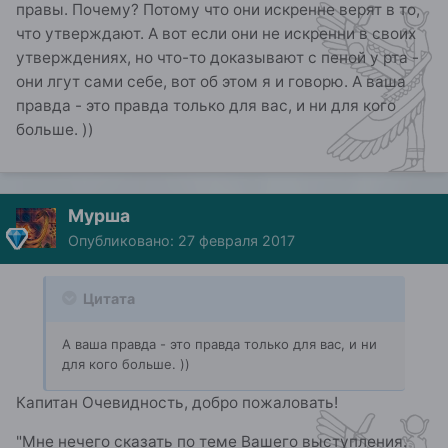
правы. Почему? Потому что они искренне верят в то,
что утверждают. А вот если они не искренни в своих
утверждениях, но что-то доказывают с пеной у рта -
они лгут сами себе, вот об этом я и говорю. А ваша
правда - это правда только для вас, и ни для кого
больше. ))
Мурша
Опубликовано:
27 февраля 2017
Цитата
А ваша правда - это правда только для вас, и ни
для кого больше. ))
Капитан Очевидность, добро пожаловать!
"Мне нечего сказать по теме Вашего выступления.