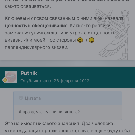
как-то осваиваться.
Ключевым словом,связанным с ними я бы назвала
ценность
и
обесценивание
. Какие-то реплики,
замечания уничтожают или угрожают ценность
визави. Или моей - со стороны
:)
перпендикулярного визави.
Putnik
Опубликовано:
26 февраля 2017
Цитата
Я права, что тут не понятного?
Это не имеет никакого значения. Два человека,
утверждающих противоположенные вещи - будут оба