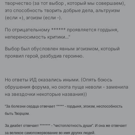
творчество (за тот выбор , который мы совершаем),
это способность творить добрые дела, альтруизм
(если +), эгоизм (если -).
По отрицательному ****** проявляется гордыня,
непереносимость критики..."
Выбор был обусловлен явным эгоизмом, который
проявил герой, разбудив героиню.
Но ответы ИД оказались иными. (Опять боюсь
обрушения форума, но охота пуще неволи - заменила
на звездочки некоторые названия))
"За болезни сердца отвечает ***** - гордыня, эгоизм, неспособность
быть Творцом.
За диабет отвечает ******* - "чистоплотность души". И она же отвечает
за великое самопожервование во имя других людей.