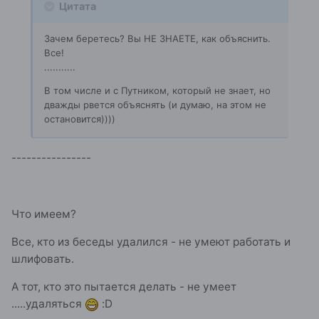
Цитата
Зачем беретесь? Вы НЕ ЗНАЕТЕ, как объяснить.
Все!
...........
В том числе и с Путником, который не знает, но
дважды рвется объяснять (и думаю, на этом не
остановится))))
----------------
Что имеем?
Все, кто из беседы удалился - не умеют работать и
шлифовать.
А тот, кто это пытается делать - не умеет
.....удаляться
:D