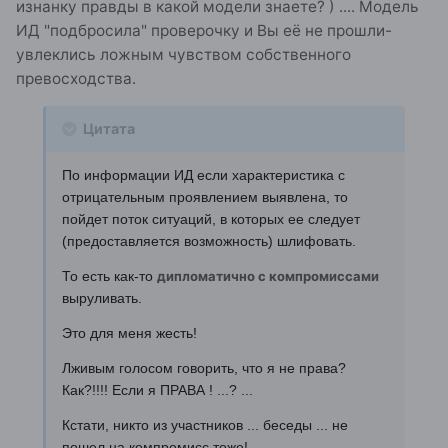
изнанку правды в какой модели знаете? ) .... Модель
ИД "подбросила" проверочку и Вы её не прошли-
увлеклись ложным чувством собственного
превосходства.
Цитата
По информации ИД если характеристика с
отрицательным проявлением выявлена, то
пойдет поток ситуаций, в которых ее следует
(предоставляется возможность) шлифовать.
То есть как-то
дипломатично с компромиссами
выруливать.
Это для меня жесть!
Лживым голосом говорить, что я не права?
Как?!!!! Если я ПРАВА ! ...? ...
Кстати, никто из участников ... беседы ... не
пошел на компромисс тоже!