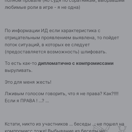
полном провале (но судя по соратникам, выбравшим
любимые роли в игре - я не одна)
По информации ИД если характеристика с
отрицательным проявлением выявлена, то пойдет
поток ситуаций, в которых ее следует
(предоставляется возможность) шлифовать.
То есть как-то
дипломатично с компромиссами
выруливать.
Это для меня жесть!
Лживым голосом говорить, что я не права? Как?!!!!
Если я ПРАВА ! ...? ...
Кстати, никто из участников ... беседы ... не пошел на
компромисс тоже! Выбывание из беседы не