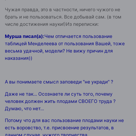
Чужая правда, это в частности, ничего чужого не
брать и не пользоваться. Все добывай сам. (в том
числе достижения науки!)Из переписки:
Мурша писал(а):
Чем отличается пользование
таблицей Менделеева от пользования Вашей, тоже
весьма удачной, модели? Не вижу причин для
наказания))
А вы понимаете смысл заповеди "не укради" ?
Даже не так... Осознаете ли суть того, почему
человек должен жить плодами СВОЕГО труда ?
Думаю, что нет...
Потому что для вас пользование плодами науки не
есть воровство, т.е. присвоение результатов, в
данном случае, чужого творчества...