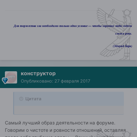
Для торжества зла необходимо только одно условие — чтобы хорошие люди сидели
сложа руки.
(Эдмунд Берк)
конструктор
Опубликовано:
27 февраля 2017
Цитата
Самый лучший образ деятельности на форуме.
Говорим о чистоте и ровности отношений, оставляя