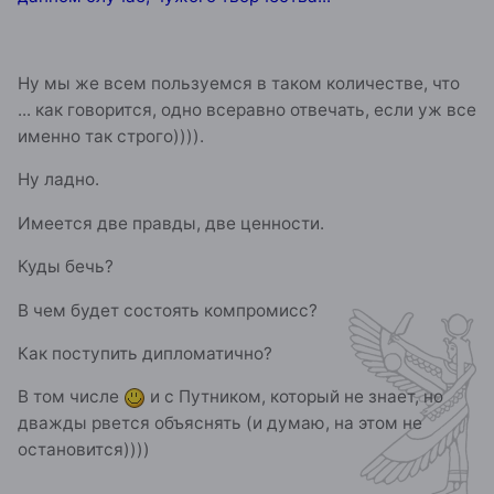
Ну мы же всем пользуемся в таком количестве, что
... как говорится, одно всеравно отвечать, если уж все
именно так строго)))).
Ну ладно.
Имеется две правды, две ценности.
Куды бечь?
В чем будет состоять компромисс?
Как поступить дипломатично?
В том числе
и с Путником, который не знает, но
дважды рвется объяснять (и думаю, на этом не
остановится))))