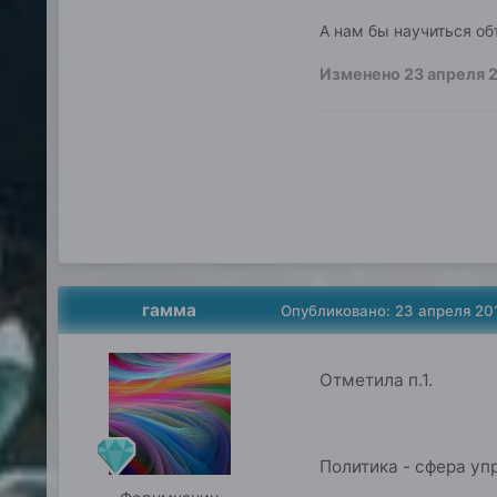
А нам бы научиться объ
Изменено
23 апреля 
гамма
Опубликовано:
23 апреля 20
Отметила п.1.
Политика - сфера у