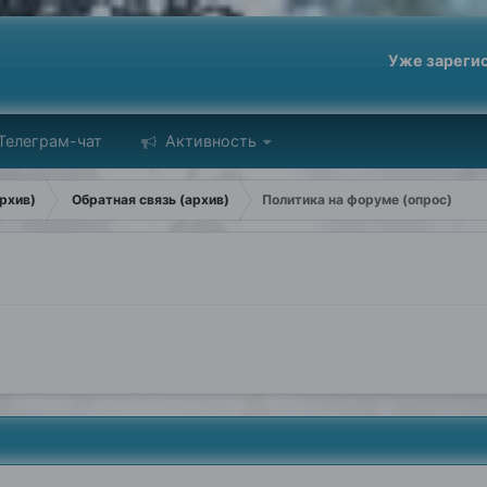
Уже зареги
Телеграм-чат
Активность
рхив)
Обратная связь (архив)
Политика на форуме (опрос)