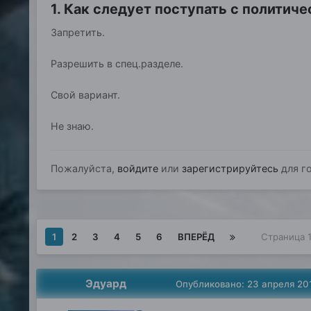
1. Как следует поступать с полити
Запретить.
Разрешить в спец.разделе.
Свой вариант.
Не знаю.
Пожалуйста,
войдите
или
зарегистрируйтесь
для го
1
2
3
4
5
6
ВПЕРЁД
Страница 
Эдуард
Опубликовано:
23 апреля 20