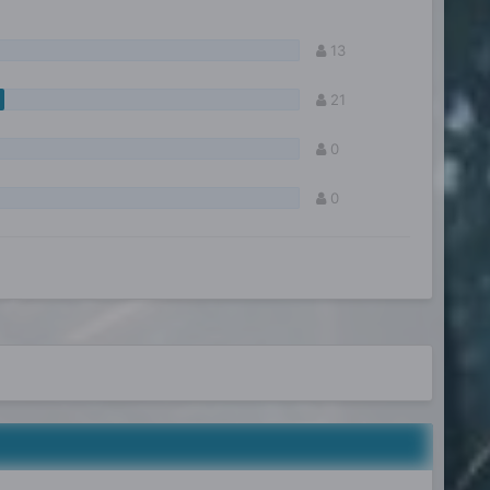
13
21
0
0