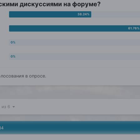
ческими дискуссиями на форуме?
лосования в опросе.
1 из 6
14