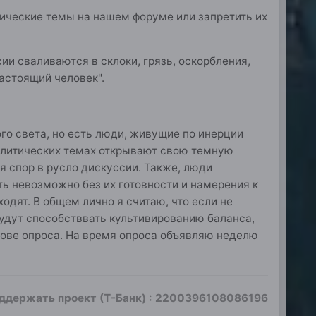
ические темы на нашем форуме или запретить их
ии сваливаются в склоки, грязь, оскорбления,
настоящий человек".
ого света, но есть люди, живущие по инерции
 политических темах открывают свою темную
я спор в русло дискуссии. Также, люди
ть невозможно без их готовности и намерения к
одят. В общем лично я считаю, что если не
будут способстввать культивированию баланса,
снове опроса. На время опроса объявляю неделю
оддержать проект (Т-Банк)
:
2200396108086196