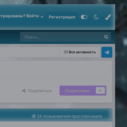
стрированы? Войти
Регистрация
Вся активность
Поделиться
Подписчики
0
34 пользователя проголосовало