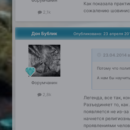
Форумчанин
Как показала практ
сожалению шовинист
2,1k
Дон Бублик
Опубликовано:
23 апреля 20
23.04.2014 в
Потому что полити
А нам бы научитьс
Форумчанин
2,8k
Легенда, все так, ко
Разъединяет то, как
появляется не из-за 
начнется религиозны
проявлениями челов