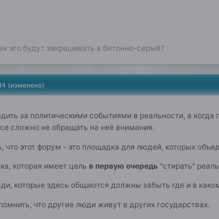
к это будут закрашивать в бетонно-серый?
14
(изменено)
дить за политическими событиями в реальности, а когда п
все сложно не обращать на неё внимания.
ь, что этот форум - это площадка для людей, которых объ
ка, которая имеет цель
в первую очередь
"стирать" реал
люди, которые здесь общаются должны забыть где и в како
омнить, что другие люди живут в других государствах.