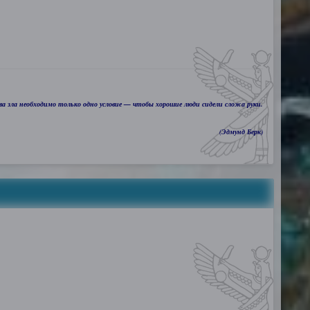
а зла необходимо только одно условие — чтобы хорошие люди сидели сложа руки.
(Эдмунд Берк)