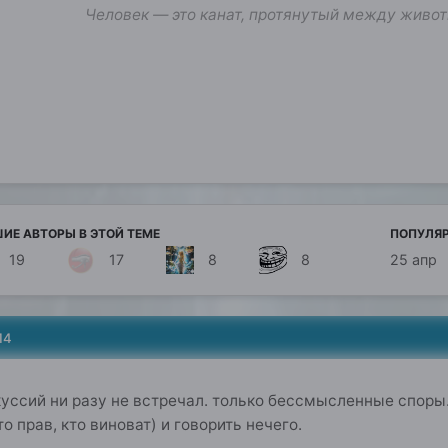
Человек — это канат, протянутый между живот
ИЕ АВТОРЫ В ЭТОЙ ТЕМЕ
ПОПУЛЯ
19
17
8
8
25 апр
14
скуссий ни разу не встречал. только бессмысленные споры.
 прав, кто виноват) и говорить нечего.