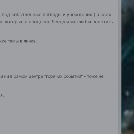
в под собственные взгляды и убеждения (
а если
ов, которые в процессе беседы могли бы осветить
кие темы в личке.
и ни в самом центре "горячих событий" - тоже не
я.