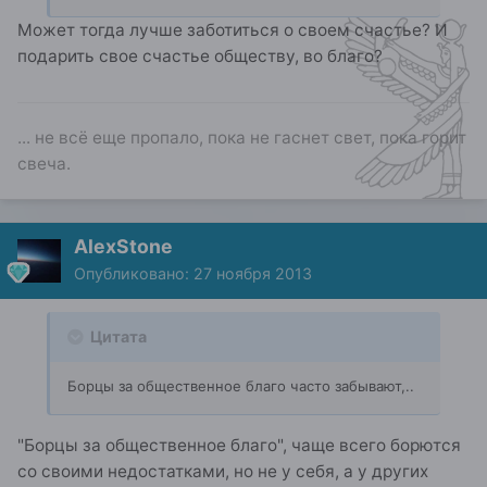
Может тогда лучше заботиться о своем счастье? И
подарить свое счастье обществу, во благо?
... не всё еще пропало, пока не гаснет свет, пока горит
свеча.
AlexStone
Опубликовано:
27 ноября 2013
Цитата
Борцы за общественное благо часто забывают,..
"Борцы за общественное благо", чаще всего борются
со своими недостатками, но не у себя, а у других