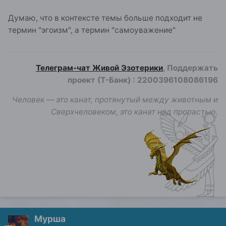
Думаю, что в контексте темы больше подходит не
термин "эгоизм", а термин "самоуважение"
Телеграм-чат Живой Эзотерики
, Поддержать
проект (Т-Банк)
:
2200396108086196
Человек — это канат, протянутый между животным и
Сверхчеловеком, это канат над пропастью.
Мурша