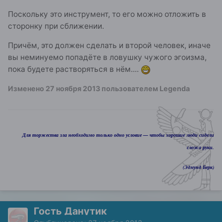
Поскольку это инструмент, то его можно отложить в
сторонку при сближении.
Причём, это должен сделать и второй человек, иначе
вы неминуемо попадёте в ловушку чужого эгоизма,
пока будете растворяться в нём....
Изменено
27 ноября 2013
пользователем Legenda
Для торжества зла необходимо только одно условие — чтобы хорошие люди сидели
сложа руки.
(Эдмунд Берк)
Гость Данутик