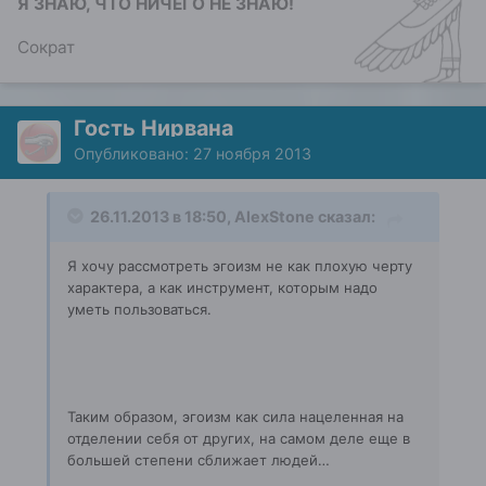
Я ЗНАЮ, ЧТО НИЧЕГО НЕ ЗНАЮ!
Сократ
Гость Нирвана
Опубликовано:
27 ноября 2013
26.11.2013 в 18:50, AlexStone сказал:
Я хочу рассмотреть эгоизм не как плохую черту
характера, а как инструмент, которым надо
уметь пользоваться.
Таким образом, эгоизм как сила нацеленная на
отделении себя от других, на самом деле еще в
большей степени сближает людей…