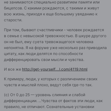
не занимаются специально развитием памяти или
бицепсов. С какими рождаются, с такими и живут
всю жизнь, приходя к еще большему увяданию к
старости.
При том, бывают счастливчики - человек рождается
в семье с невысокой тревожностью. В шкуре другого
он не был, ему суета тревожащегося человека
непонятна. Я на форуме уже несколько раз приводила
цитату, как люди делятся по способности
дифференцировать свои мысли и чувства.
И все же
http://get-yourself....l.com/4119.html
К примеру, люди, у которых с различением своих
чувств и мыслей плохо, ведут себя где-то так.
(с) От 0 до 25 — уровень слияния и слабой
дифференциации. ...Чувства от фактов эти люди, как
пра­вило, не отличают. Сознательные установки