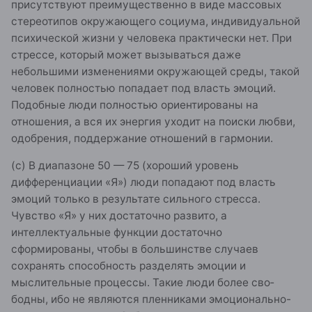
присутствуют преимущественно в виде массовых
стереотипов окружающе­го социума, индивидуальной
психической жизни у человека практически нет. При
стрессе, который может вызываться да­же
небольшими изменениями окружающей среды, такой
че­ловек полностью попадает под власть эмоций.
Подобные лю­ди полностью ориентированы на
отношения, а вся их энергия уходит на поиски любви,
одобрения, поддержание отношений в гармонии.
(с) В диапазоне 50 — 75 (хороший уровень
дифференциации «Я») люди попадают под власть
эмоций только в результате сильного стресса.
Чувство «Я» у них достаточно развито, а
интеллектуальные функции достаточно
сформированы, что­бы в большинстве случаев
сохранять способность разделять эмоции и
мыслительные процессы. Такие люди более сво­
бодны, ибо не являются пленниками эмоционально-