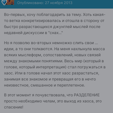
Опубликовано:
27 ноября 2013
Во-первых, хочу поблагодарить за тему. Хоть какая-
то ветка конкретизировалась и отошла в сторону от
быстро разрастающихся джунглей мыслей после
недавней дискуссии в "снах..."
Но я позволю во-вторых немножко слить свои ...
идеи, а то они толкаются. На меня нахлынула масса
всяких мыслеформ, сопоставлений, новых связей
между знакомыми понятиями. Весь мир (который в
голове, который интерпретация) стал погружаться в
хаос. Или в голове начал этот хаос разрастаться,
занимая все знакомое и превращая его в нечто
неизвестное, смешанное и переплетеное.
В этот момент я почувствовала, что РАЗДЕЛЕНИЕ
просто необходимо челам, это выход из хаоса, это
спасение!