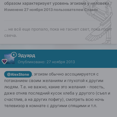
образом характеризует уровень эгоизма у человека.
Изменено
27 ноября 2013
пользователем Славян
... не всё еще пропало, пока не гаснет свет, пока горит
свеча.
Эдуард
Опубликовано:
27 ноября 2013
, эгоизм обычно ассоциируется с
@AlexStone
потаканием своим желаниям и глухотой к другим
людям. Т.е. не важно, какие это желания - поесть,
даже отняв последний кусок хлеба у другого (съел и
счастлив, а на других пофигу), смотреть всю ночь
телевизор в комнате с другими спящими и т.п.