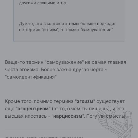
другими спящими и т.п.
Думаю, что в контексте темы больше подходит
не термин "эгоизм", а термин "самоуважение"
Ваще-то термин "самоуважение" не самая главная
черта эгоизма. Более важна другая черта -
"самоидентификация"
Кроме того, помимо термина
"эгоизм"
существует
еще
"эгоцентризм"
(эт то, о чем ты пишешь), и его
высшая ипостась - "
нарциссизм
". Погугли смыслы.