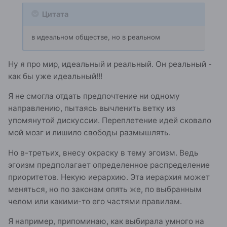
Цитата
в идеальном обществе, но в реальном
Ну я про мир, идеальный и реальный. Он реальный -
как бы уже идеальный!!!
Я не смогла отдать предпочтение ни одному
направлению, пытаясь вычленить ветку из
упомянутой дискуссии. Переплетение идей сковало
мой мозг и лишило свободы размышлять.
Но в-третьих, внесу окраску в тему эгоизм. Ведь
эгоизм предполагает определенное распределение
приоритетов. Некую иерархию. Эта иерархия может
меняться, но по законам опять же, по выбранным
челом или какими-то его частями правилам.
Я например, припоминаю, как выбирала умного на