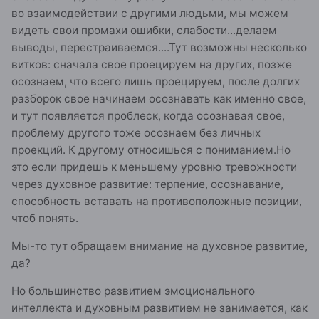
во взаимодействии с другими людьми, мы можем
видеть свои промахи ошибки, слабости...делаем
выводы, перестраиваемся....Тут возможны несколько
витков: сначала свое проецируем на других, позже
осознаем, что всего лишь проецируем, после долгих
разборок свое начинаем осознавать как именно свое,
и тут появляется проблеск, когда осознавая свое,
проблему другого тоже осознаем без личных
проекций. К другому относишься с пониманием.Но
это если придешь к меньшему уровню тревожности
через духовное развитие: терпение, осознавание,
способность вставать на противоположные позиции,
чтоб понять.
Мы-то тут обращаем внимание на духовное развитие,
да?
Но большинство развитием эмоционального
интеллекта и духовным развитием не занимается, как