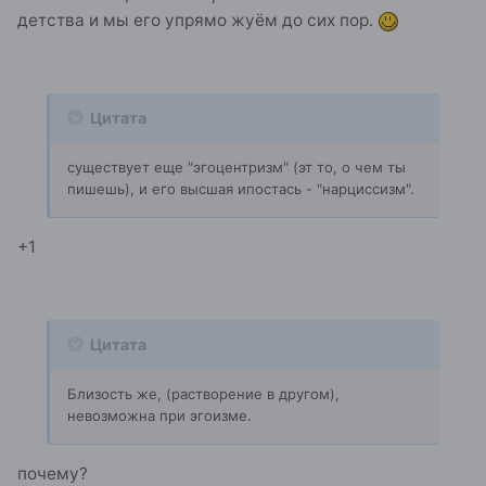
детства и мы его упрямо жуём до сих пор.
Цитата
существует еще "эгоцентризм" (эт то, о чем ты
пишешь), и его высшая ипостась - "нарциссизм".
+1
Цитата
Близость же, (растворение в другом),
невозможна при эгоизме.
почему?