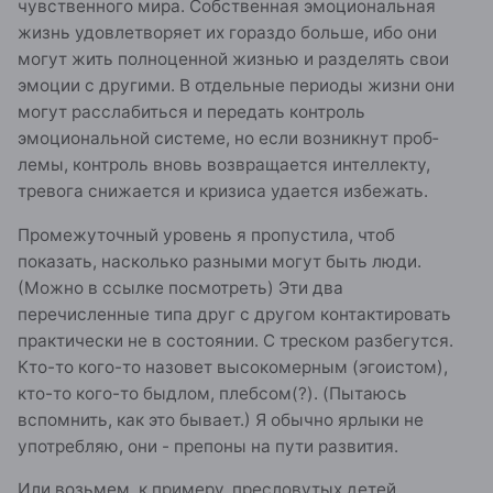
чувственного мира. Собственная эмоциональная
жизнь удовлетворяет их гораздо больше, ибо они
могут жить пол­ноценной жизнью и разделять свои
эмоции с другими. В от­дельные периоды жизни они
могут расслабиться и передать контроль
эмоциональной системе, но если возникнут проб­
лемы, контроль вновь возвращается интеллекту,
тревога снижается и кризиса удается избежать.
Промежуточный уровень я пропустила, чтоб
показать, насколько разными могут быть люди.
(Можно в ссылке посмотреть) Эти два
перечисленные типа друг с другом контактировать
практически не в состоянии. С треском разбегутся.
Кто-то кого-то назовет высокомерным (эгоистом),
кто-то кого-то быдлом, плебсом(?). (Пытаюсь
вспомнить, как это бывает.) Я обычно ярлыки не
употребляю, они - препоны на пути развития.
Или возьмем, к примеру, пресловутых детей