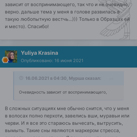
зависит от воспринимающего, так что и не очевидно,
верно. дальше тема у меня в голове развилась в
такую любопытную вестчь...))) Только в Образцах ей
и место). Спасибо!
Yuliya Krasina
Опубликовано:
16 июня 2021
16.06.2021 в 04:30,
Мурша
сказал:
Очевидность зависит от воспринимающего,
В сложных ситуациях мне обычно снится, что у меня
в волосах полно перхоти, завелись вши, муравьи или
черви. И я все это стараюсь вычесать, вытрусить,
вымыть. Такие сны являются маркером стресса,