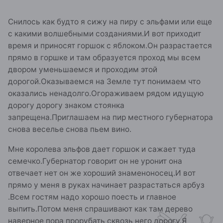
Снилось как будто я сижу на пиру с эльфами или еще
с какими волшебными созданиями.И вот приходит
время и приносят горшок с яблоком.Он разрастается
прямо в горшке и там образуется проход мы всем
двором уменьшаемся и проходим этой
дорогой.Оказываемся на Земле тут понимаем что
оказались ненадолго.Огораживаем рядом идущую
дорогу дорогу знаком стоянка
запрещена.Приглашаем на пир местного губернатора
снова веселье снова пьем вино.
Мне королева эльфов дает горшок и сажает туда
семечко.Губернатор говорит он не уронит она
отвечает нет он же хороший знаменоносец.И вот
прямо у меня в руках начинает разрастаться арбуз
.Всем гостям надо хорошо поесть и главное
выпить.Потом меня спрашивают как там дерево
наверное пора прорубать сквозь него дорогу.Я