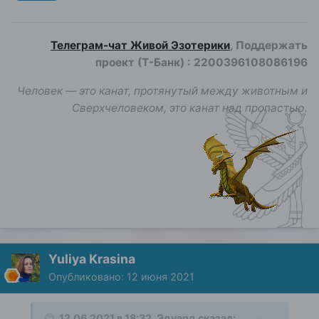
Телеграм-чат Живой Эзотерики
, Поддержать
проект (Т-Банк)
:
2200396108086196
Человек — это канат, протянутый между животным и
Сверхчеловеком, это канат над пропастью.
Yuliya Krasina
Опубликовано:
12 июня 2021
12.06.2021 в 18:32,
Эдуард
сказал: