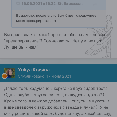
16.06.2021 в 16:22,
Stella
сказал:
Возможно, после этого Вам будет сподручнее
меня препарировать. ))
Вы даже знаете, какой процесс обозначен словом
"препарирование"? Сомневаюсь. Нет уж, нет уж.
Лучше Вы к нам.)
Yuliya Krasina
Опубликовано:
17 июня 2021
Делаю торт. Задумано 2 коржа из двух видов теста.
Одно голубое, другое синее. ( вишудха и аджна? ).
Кроме того, в каждое добавлены фигурные цукаты в
виде звёздочек и кружочков ( звезда и луна? ). Я не
могу решить, какой корж будет снизу, а какой сверху,