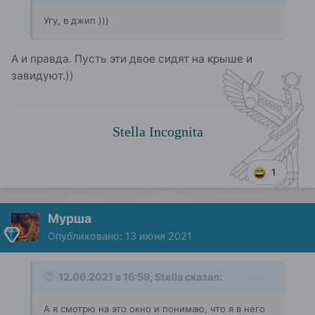
Угу, в джип )))
А и правда. Пусть эти двое сидят на крыше и
завидуют.))
Stella Incognita
1
Мурша
Опубликовано:
13 июня 2021
12.06.2021 в 16:59,
Stella
сказал:
А я смотрю на это окно и понимаю, что я в него