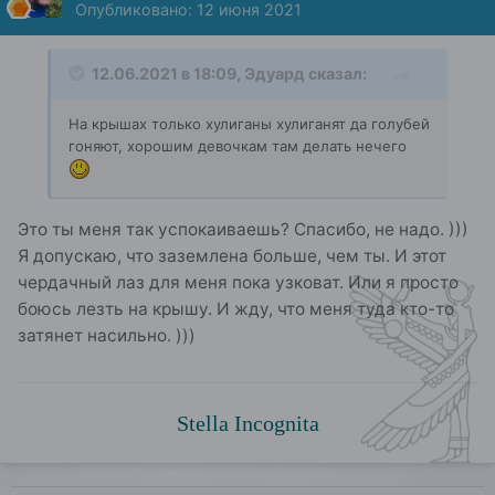
Опубликовано:
12 июня 2021
12.06.2021 в 18:09,
Эдуард
сказал:
На крышах только хулиганы хулиганят да голубей
гоняют, хорошим девочкам там делать нечего
Это ты меня так успокаиваешь? Спасибо, не надо. )))
Я допускаю, что заземлена больше, чем ты. И этот
чердачный лаз для меня пока узковат. Или я просто
боюсь лезть на крышу. И жду, что меня туда кто-то
затянет насильно. )))
Stella Incognita