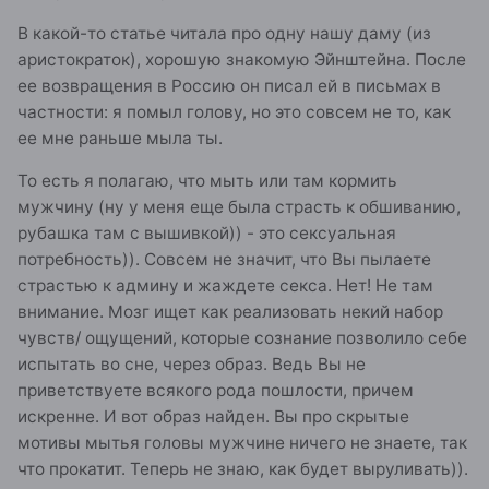
В какой-то статье читала про одну нашу даму (из
аристократок), хорошую знакомую Эйнштейна. После
ее возвращения в Россию он писал ей в письмах в
частности: я помыл голову, но это совсем не то, как
ее мне раньше мыла ты.
То есть я полагаю, что мыть или там кормить
мужчину (ну у меня еще была страсть к обшиванию,
рубашка там с вышивкой)) - это сексуальная
потребность)). Совсем не значит, что Вы пылаете
страстью к админу и жаждете секса. Нет! Не там
внимание. Мозг ищет как реализовать некий набор
чувств/ ощущений, которые сознание позволило себе
испытать во сне, через образ. Ведь Вы не
приветствуете всякого рода пошлости, причем
искренне. И вот образ найден. Вы про скрытые
мотивы мытья головы мужчине ничего не знаете, так
что прокатит. Теперь не знаю, как будет выруливать)).