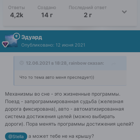
Ответы
Создано
Последний ответ
4,2k
14 г
2 г
Эдуард
Опубликовано:
12 июня 2021
12.06.2021 в 18:28,
rainbow
сказал:
Что то тема авто меня преследует))
Механизмы во сне - это жизненные программы.
Поезд - запрограммированная судьба (железная
дорога фиксирована), авто - автоматизированная
система достижения целей (можно выбирать
дороги). Пора менять программы достижения целей?
а может тебе не на крышу?
@Stella