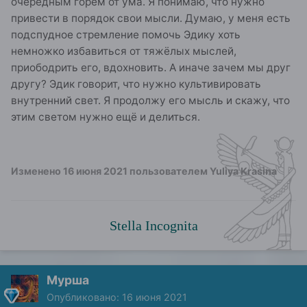
очередным горем от ума. Я понимаю, что нужно
привести в порядок свои мысли. Думаю, у меня есть
подспудное стремление помочь Эдику хоть
немножко избавиться от тяжёлых мыслей,
приободрить его, вдохновить. А иначе зачем мы друг
другу? Эдик говорит, что нужно культивировать
внутренний свет. Я продолжу его мысль и скажу, что
этим светом нужно ещё и делиться.
Изменено
16 июня 2021
пользователем Yuliya Krasina
Stella Incognita
Мурша
Опубликовано:
16 июня 2021