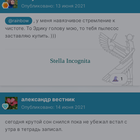
Опубликовано:
13 июня 2021
, у меня навязчивое стремление к
@rainbow
чистоте. То Эдику голову мою, то тебя пылесос
заставляю купить. )))
Stella Incognita
1
александр вестник
Опубликовано:
14 июня 2021
сегодня крутой сон снился пока не убежал встал с
утра в тетрадь записал.