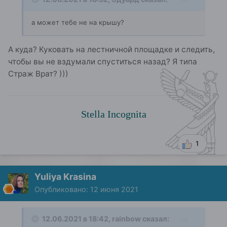
а может тебе не на крышу?
А куда? Куковать на лестничной площадке и следить,
чтобы вы не вздумали спуститься назад? Я типа
Страж Врат? )))
Stella Incognita
1
Yuliya Krasina
Опубликовано:
12 июня 2021
12.06.2021 в 18:42,
rainbow
сказал: