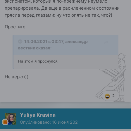
экспонатом, который я по-прежнему неумело
препарировала. Да еще в расчлененном состоянии
трясла перед глазами: ну что опять не так, что?!
Простите.
14.06.2021 в 03:47,
александр
вестник
сказал:
На этом я проснулся.
Не верю)))
2
Yuliya Krasina
Опубликовано:
16 июня 2021