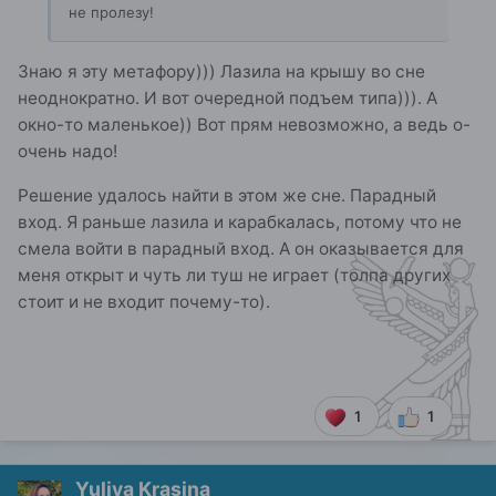
не пролезу!
Знаю я эту метафору))) Лазила на крышу во сне
неоднократно. И вот очередной подъем типа))). А
окно-то маленькое)) Вот прям невозможно, а ведь о-
очень надо!
Решение удалось найти в этом же сне. Парадный
вход. Я раньше лазила и карабкалась, потому что не
смела войти в парадный вход. А он оказывается для
меня открыт и чуть ли туш не играет (толпа других
стоит и не входит почему-то).
1
1
Yuliya Krasina