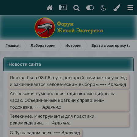
Главная
Лаборатория
История
Врата в эзотерику (арх
Новости сайта
Портал Льва 08.08: путь, который начинается у звёзд
и заканчивается человеческим выбором ---
Арахнид
Ангельская нумерология: одинаковые цифры на
часах. Объединенный краткий справочник-
подсказка. ---
Арахнид
Телекинез. Инструменты для практики,
рекомендации. ---
Арахнид
С Лугнасадом всех! ---
Арахнид