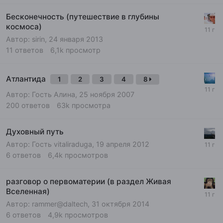
Бесконечность (путешествие в глубины
космоса)
Автор:
sirin
,
24 января 2013
11
ответов
6,1k
просмотр
Атлантида
1
2
3
4
8
Автор: Гость Алина,
25 ноября 2007
200
ответов
63k
просмотра
Духовный путь
Автор: Гость vitaliraduga,
19 апреля 2012
6
ответов
6,4k
просмотров
разговор о первоматерии (в раздел Живая
Вселенная)
Автор:
rammer@daltech
,
31 октября 2014
6
ответов
4,9k
просмотров