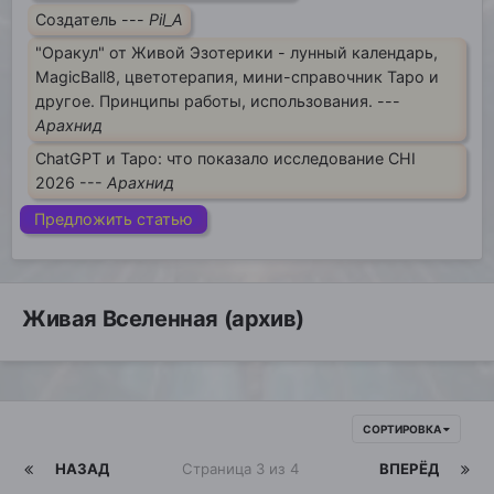
Создатель ---
Pil_A
"Оракул" от Живой Эзотерики - лунный календарь,
MagicBall8, цветотерапия, мини-справочник Таро и
другое. Принципы работы, использования. ---
Арахнид
ChatGPT и Таро: что показало исследование CHI
2026 ---
Арахнид
Предложить статью
Живая Вселенная (архив)
СОРТИРОВКА
НАЗАД
Страница 3 из 4
ВПЕРЁД