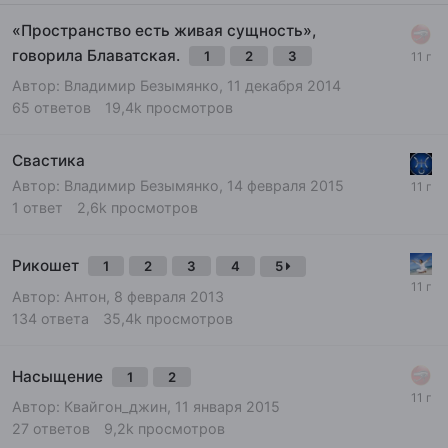
«Пространство есть живая сущность»,
говорила Блаватская.
1
2
3
Автор:
Владимир Безымянко
,
11 декабря 2014
65
ответов
19,4k
просмотров
Свастика
Автор:
Владимир Безымянко
,
14 февраля 2015
1
ответ
2,6k
просмотров
Рикошет
1
2
3
4
5
Автор:
Антон
,
8 февраля 2013
134
ответа
35,4k
просмотров
Насыщение
1
2
Автор:
Квайгон_джин
,
11 января 2015
27
ответов
9,2k
просмотров