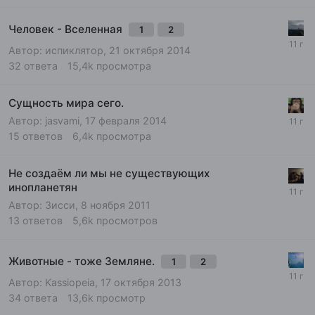
Человек - Вселенная
1
2
Автор:
испиклятор
,
21 октября 2014
32
ответа
15,4k
просмотра
Сущность мира сего.
Автор:
jasvami
,
17 февраля 2014
15
ответов
6,4k
просмотра
Не создаём ли мы не существующих
инопланетян
Автор:
Зисси
,
8 ноября 2011
13
ответов
5,6k
просмотров
Животные - тоже Земляне.
1
2
Автор:
Kassiopeia
,
17 октября 2013
34
ответа
13,6k
просмотр