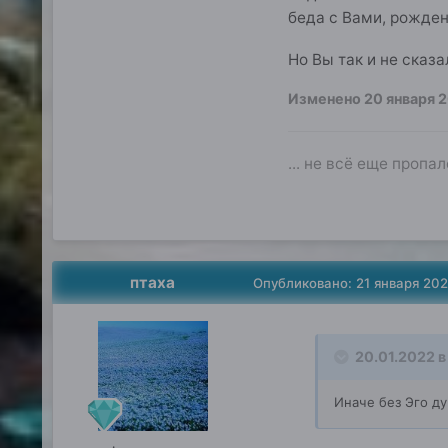
беда с Вами, рожде
Но Вы так и не сказа
Изменено
20 января 
... не всё еще пропал
птаха
Опубликовано:
21 января 20
20.01.2022 в 
Иначе без Эго ду