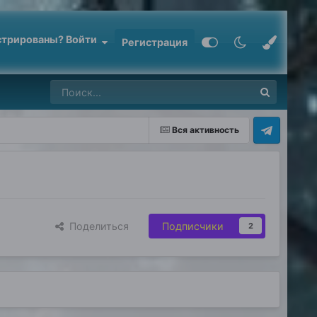
стрированы? Войти
Регистрация
Вся активность
Поделиться
Подписчики
2