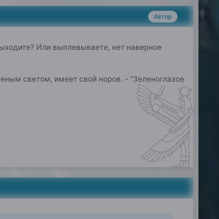
Автор
выходите? Или выплевываете, нет наверное
еным светом, имеет свой норов. - "Зеленоглазое