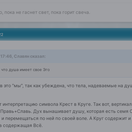
о, пока не гаснет свет, пока горит свеча.
22
 17:46,
Славян
сказал:
 что душа имеет свое Эго
у в это "мы", так как убеждена, что тела, надеваемые на 
 интерпретацию символа Крест в Круге. Так вот, вертикаль
=Правь+Славь. Дух вынашивает душу, которая есть семя От
 и перемещаться по ней по своей воле. А Круг содержит и 
та содержащая Всё.