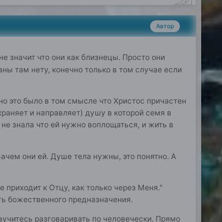
Автор
не значит что они как близнецы. Просто они
аны там нету, конечно только в том случае если
ано это было в том смысле что Христос причастен
храняет и направляет) душу в которой семя в
 не знала что ей нужно воплощаться, и жить в
ачем они ей. Душе тела нужны, это понятно. А
не приходит к Отцу, как только через Меня."
ять божественного предназначения.
учитесь разговаривать по человечески. Прямо