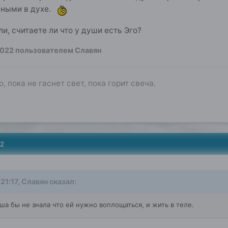
нными в духе.
ли, считаете ли что у души есть Эго?
2022
пользователем Славян
о, пока не гаснет свет, пока горит свеча.
22
21:17,
Славян
сказал:
ша бы не знала что ей нужно воплощаться, и жить в теле.