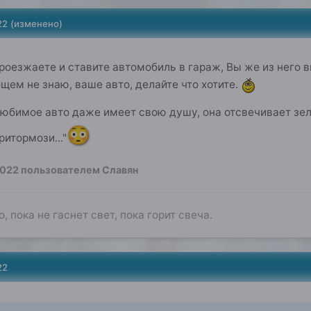
22
(изменено)
роезжаете и ставите автомобиль в гараж, Вы же из него 
щем не знаю, ваше авто, делайте что хотите.
любимое авто даже имеет свою душу, она отсвечивает зел
😳
ритормози..."
2022
пользователем Славян
о, пока не гаснет свет, пока горит свеча.
22