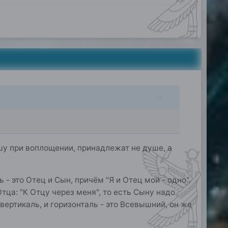
душу при воплощении, принадлежат не душе, а
 - это Отец и Сын, причём "Я и Отец мой - одно".
ца: "К Отцу через меня", то есть Сыну надо
вертикаль, и горизонталь - это Всевышний, он же