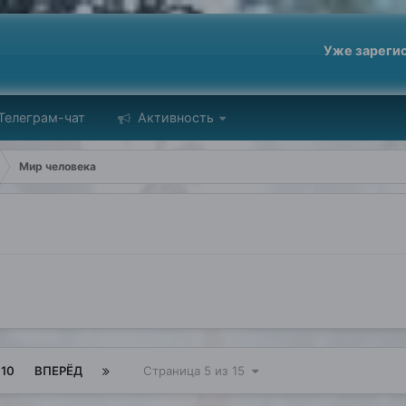
Уже зареги
Телеграм-чат
Активность
Мир человека
10
ВПЕРЁД
Страница 5 из 15