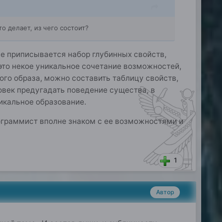
о делает, из чего состоит?
е приписывается набор глубинных свойств,
 это некое уникальное сочетание возможностей,
ого образа, можно составить таблицу свойств,
ловек предугадать поведение существа, в
никальное образование.
рограммист вполне знаком с ее возможностями и
1
Автор