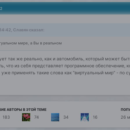
22
 14:42,
Славян
сказал:
туальном мире, а Вы в реальном
ет так же реально, как и автомобиль, который может бы
ь, что из себя представляет программное обеспечение, к
 уже применять такие слова как "виртуальный мир" - по 
ИЕ АВТОРЫ В ЭТОЙ ТЕМЕ
ПОП
183
74
34
16
26 