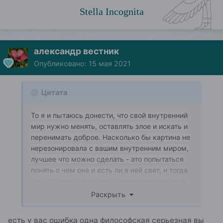
Stella Incognita
александр вестник
Опубликовано:
15 мая 2021
Цитата
То я и пытаюсь донести, что свой внутренний
мир нужно менять, оставлять злое и искать и
перенимать доброе. Насколько бы картина не
нерезонировала с вашим внутренним миром,
лучшее что можно сделать - это попытаться
понять о чем она и есть ли в ней свет, и тогда
уже оставить свою внутреннюю неприязнь и
потянуться к свету.
Раскрыть
есть у вас ошибка одна философская серьезная вы