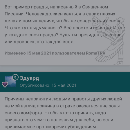
Вот пример правды, написанный в Священном
Писании. Человек должен каяться в своих плохих
делах и помышлениях, чтобы не совершать их снова.
Что же тут выдуманного? Всё просто и понятно. И где
у каждого своя правда? Будь ты президент, слесарь,
или дровосек, это так для всех.
Изменено
15 мая 2021
пользователем RomaTRV
Эдуард
Опубликовано:
15 мая 2021
Причины непринятия людьми правоты других людей -
на мой взгляд причина в страхе оказаться вне зоны
своего комфорта. Чтобы что-то принять, надо
признать это чем-то полезным для себя, но если
принимаемое противоречит убеждениям