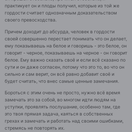
практикует он и плоды получил, которые из той же
гордости считает однозначным доказательством
своего превосходства.
Причем доходит до абсурда, человек в гордости
своей совершенно перестает понимать что он делает,
ему показываешь на белое и говоришь - это белое, он
говорит - черное, показываешь на черное - он говорит
белое. Ему важно сказать своё и если всё сказано по
сути и он даже согласен, потому что это то, во что он
сильно и сам верит, он всё равно добавит своё и
будет считать, что внес самые ценные замечания.
Бороться с этим очень не просто, нужно всё время
замечать это за собой, во многом идти людям на
уступки, проявлять послушание, особенно там, где
это твоя прямая задача, каяться в собственных
грехах и замечать и работать над своими ошибками,
стремясь не повторять их.