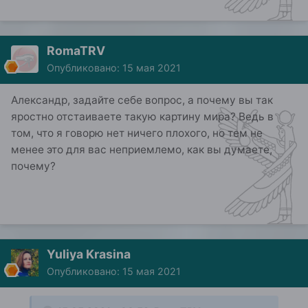
RomaTRV
Опубликовано:
15 мая 2021
Александр, задайте себе вопрос, а почему вы так
яростно отстаиваете такую картину мира? Ведь в
том, что я говорю нет ничего плохого, но тем не
менее это для вас неприемлемо, как вы думаете,
почему?
Yuliya Krasina
Опубликовано:
15 мая 2021