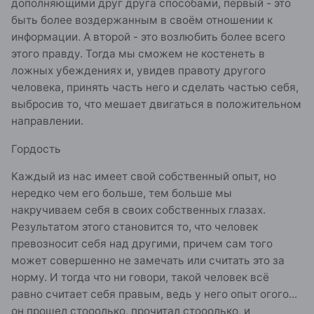
дополняющими друг друга способами, первый - это
быть более воздержанным в своём отношении к
информации. А второй - это возлюбить более всего
этого правду. Тогда мы сможем не костенеть в
ложных убеждениях и, увидев правоту другого
человека, принять часть него и сделать частью себя,
выбросив то, что мешает двигаться в положительном
направлении.
Гордость
Каждый из нас имеет свой собственный опыт, но
нередко чем его больше, тем больше мы
накручиваем себя в своих собственных глазах.
Результатом этого становится то, что человек
превозносит себя над другими, причем сам того
может совершенно не замечать или считать это за
норму. И тогда что ни говори, такой человек всё
равно считает себя правым, ведь у него опыт огого...
он прошел стооолько, прочитал стооолько, и