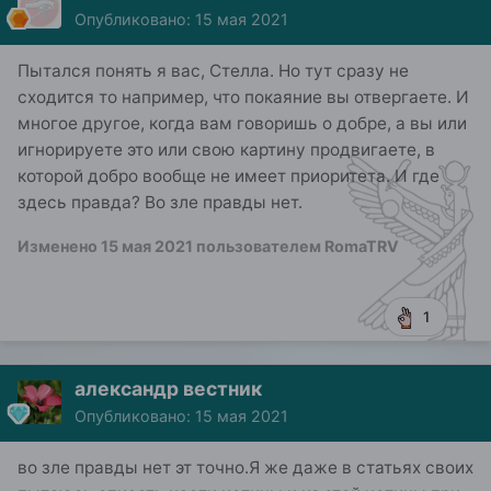
Опубликовано:
15 мая 2021
Пытался понять я вас, Стелла. Но тут сразу не
сходится то например, что покаяние вы отвергаете. И
многое другое, когда вам говоришь о добре, а вы или
игнорируете это или свою картину продвигаете, в
которой добро вообще не имеет приоритета. И где
здесь правда? Во зле правды нет.
Изменено
15 мая 2021
пользователем RomaTRV
1
александр вестник
Опубликовано:
15 мая 2021
во зле правды нет эт точно.Я же даже в статьях своих