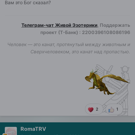
Вам это Бог сказал?
Телеграм-чат Живой Эзотерики
, Поддержать
проект (Т-Банк)
:
2200396108086196
Человек — это канат, протянутый между животным и
Сверхчеловеком, это канат над пропастью.
2
1
RomaTRV