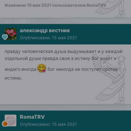
Изменено
15 мая 2021
пользователем RomaTRV
александр вестник
Опубликовано:
15 мая 2021
правду человеческая душа выдумывает и у каждой
отдельной души правда своя а истину бог знает и
😋
индиго иногда
бог никогда не поступит против
истины.
RomaTRV
Опубликовано:
15 мая 2021