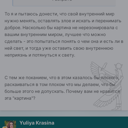
изучать его творчество я не буду, потому что оно
не резонирует с моим внутренним миром, оно
То я и пытаюсь донести, что свой внутренний мир
мне чуждо.
нужно менять, оставлять злое и искать и перенимать
доброе. Насколько бы картина не нерезонировала с
вашим внутренним миром, лучшее что можно
сделать - это попытаться понять о чем она и есть ли в
ней свет, и тогда уже оставить свою внутреннюю
неприязнь и потянуться к свету.
С тем же поканием, что в этом казалось бы плохого,
раскаиваться в том плохом что мы делаем, что бы
больше этого не допускать. Почему вам не нравится
эта "картина"?
Yuliya Krasina