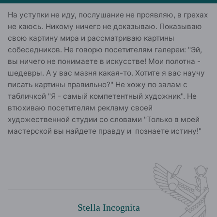
На уступки не иду, послушание не проявляю, в грехах
не каюсь. Никому ничего не доказываю. Показываю
свою картину мира и рассматриваю картины
собеседников. Не говорю посетителям галереи: "Эй,
вы ничего не понимаете в искусстве! Мои полотна -
шедевры. А у вас мазня какая-то. Хотите я вас научу
писать картины правильно?" Не хожу по залам с
табличкой "Я - самый компетентный художник". Не
втюхиваю посетителям рекламу своей
художественной студии со словами "Только в моей
мастерской вы найдете правду и познаете истину!"
Stella Incognita