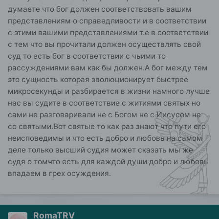
думаете что бог должен соответствовать вашим
представлениям о справедливости и в соответствии
с этими вашими представлениями т.е в соответствии
с тем что вы прочитали должен осуществлять свой
суд то есть бог в соответствии с чьими то
рассуждениями вам как бы должен.А бог между тем
это сущность которая эволюционирует быстрее
микросекунды и разбирается в жизни намного лучше
нас вы судите в соответствие с житиями святых но
сами не разговаривали не с Богом не с Иисусом не
со святыми.Вот святые то как раз знают что пути его
неисповедимы и что есть добро и любовь на самом
деле только высший судия может сказать мы же
судя о томчто есть для каждой души добро и любовь
впадаем в грех осуждения.
RomaTRV