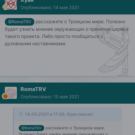
Опубликовано:
14 мая 2021
расскажите о Троицком мире. Полезно
@RomaTRV
будет узнать мнение окружающих о принятии церкви
такого проекта. Либо просто пообщаться с
духовными наставниками.
RomaTRV
Опубликовано:
15 мая 2021
14.05.2021 в 17:26,
Хуан
сказал:
расскажите о Троицком мире.
@RomaTRV
Полезно будет узнать мнение окружающих о