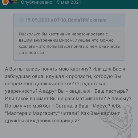
Опубликовано:
15 мая 2021
15.05.2021 в 07:18,
RomaTRV
сказал:
Насколько бы картина не нерезонировала с
вашим внутренним миром, лучшее что можно
сделать - это попытаться понять о чем она и есть
ли в ней свет
А Вы пытались понять мою картину? Или для Вас я
заблудшая овца, идущая к пропасти, которую Вы
непременно должны спасти? Откуда такая
уверенность? А вдруг Вы - овца, а я - Ваш пастырь?
Или такой вариант Вы не рассматриваете? А почему?
Потому что мой бог - Сатана, а Ваш - Иисус? А Вы
"Мастера и Маргариту" читали? Как Вам вариант
дружбы этих двоих товарищей?