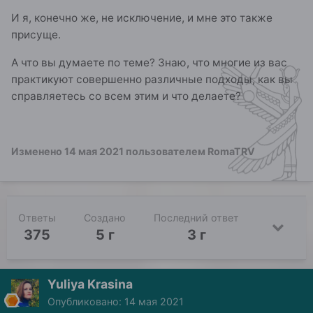
И я, конечно же, не исключение, и мне это также
присуще.
А что вы думаете по теме? Знаю, что многие из вас
практикуют совершенно различные подходы, как вы
справляетесь со всем этим и что делаете?
Изменено
14 мая 2021
пользователем RomaTRV
Ответы
Создано
Последний ответ
375
5 г
3 г
Yuliya Krasina
Опубликовано:
14 мая 2021