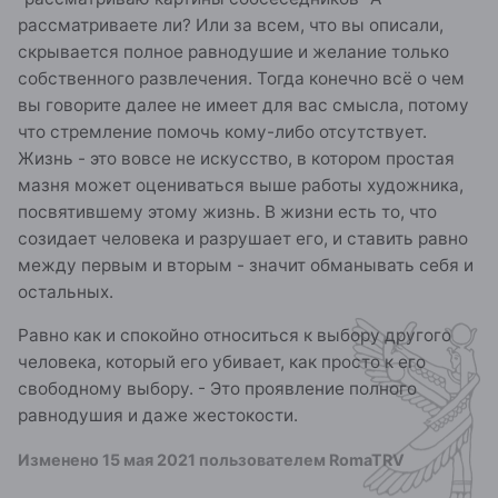
найдете правду и познаете истину!"
рассматриваете ли? Или за всем, что вы описали,
скрывается полное равнодушие и желание только
собственного развлечения. Тогда конечно всё о чем
вы говорите далее не имеет для вас смысла, потому
что стремление помочь кому-либо отсутствует.
Жизнь - это вовсе не искусство, в котором простая
мазня может оцениваться выше работы художника,
посвятившему этому жизнь. В жизни есть то, что
созидает человека и разрушает его, и ставить равно
между первым и вторым - значит обманывать себя и
остальных.
Равно как и спокойно относиться к выбору другого
человека, который его убивает, как просто к его
свободному выбору. - Это проявление полного
равнодушия и даже жестокости.
Изменено
15 мая 2021
пользователем RomaTRV