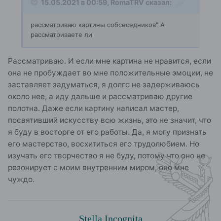
15.05.2021 в 00:59,
RomaTRV
сказал:
рассматриваю картины собсеседников" А
рассматриваете ли
Рассматриваю. И если мне картина не нравится, если
она не пробуждает во мне положительные эмоции, не
заставляет задуматься, я долго не задерживаюсь
около нее, а иду дальше и рассматриваю другие
полотна. Даже если картину написал мастер,
посвятивший искусству всю жизнь, это не значит, что
я буду в восторге от его работы. Да, я могу признать
его мастерство, восхититься его трудолюбием. Но
изучать его творчество я не буду, потому что оно не
резонирует с моим внутренним миром, оно мне
чуждо.
Stella Incognita