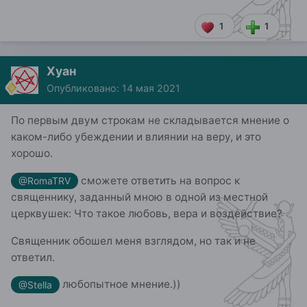
1
1
Хуан
Опубликовано:
14 мая 2021
По первым двум строкам не складывается мнение о
каком-либо убеждении и влиянии на веру, и это
хорошо.
сможете ответить на вопрос к
@RomaTRV
священнику, заданный мною в одной из местной
церквушек: Что такое любовь, вера и воздействие?
Священник обошел меня взглядом, но так и не
ответил.
любопытное мнение.))
@Stella