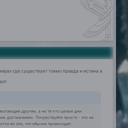
мирах где существует токмо правда и истина а
вот
омогающие другим, а не те кто целые дни
их достижениях. Почувствуйте просто - это не
ется во зло, что обычно происходит.