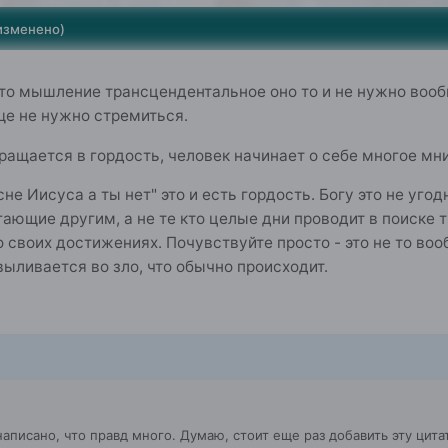
изменено)
 что мышление трансцендентальное оно то и не нужно вообщ
ще не нужно стремиться.
вращается в гордость, человек начинает о себе многое мн
сне Иисуса а ты нет" это и есть гордость. Богу это не уго
ающие другим, а не те кто целые дни проводит в поиске 
 своих достижениях. Почувствуйте просто - это не то вооб
выливается во зло, что обычно происходит.
аписано, что правд много. Думаю, стоит еще раз добавить эту цитат