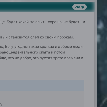
Автор
е. Будет какой-то опыт - хорошо, не будет - и
ить и становится слеп ко своим порокам.
дно, Богу угодны тихие кроткие и добрые люди,
трансцендентального опыта и потом
ще, это не добро, это пустая трата времени и
у: