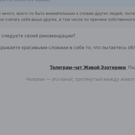
 много, всего-то быть внимательным к словам других людей, пытать
не считать себя выше других, в том числе по причине собственного
е следуете своей рекомендации?
рываете красивыми словами в себе то, что пытаетесь обли
Телеграм-чат Живой Эзотерики
, П
Человек — это канат, протянутый между живот