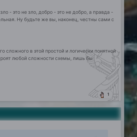
о - это не зло, добро - это не добро, а правда -
тельная. Ну будьте же вы, наконец, честны сами с
го сложного в этой простой и логически понятной
строят любой сложности схемы, лишь бы
1