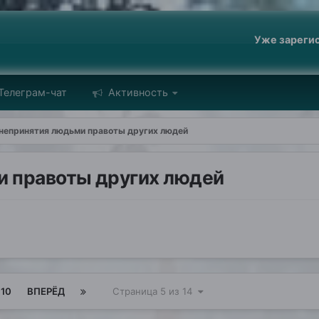
Уже зареги
Телеграм-чат
Активность
непринятия людьми правоты других людей
 правоты других людей
10
ВПЕРЁД
Страница 5 из 14