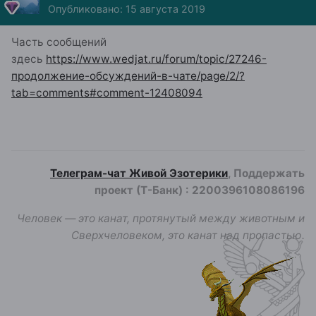
Опубликовано:
15 августа 2019
Часть сообщений
здесь
https://www.wedjat.ru/forum/topic/27246-
продолжение-обсуждений-в-чате/page/2/?
tab=comments#comment-12408094
Телеграм-чат Живой Эзотерики
, Поддержать
проект (Т-Банк)
:
2200396108086196
Человек — это канат, протянутый между животным и
Сверхчеловеком, это канат над пропастью.