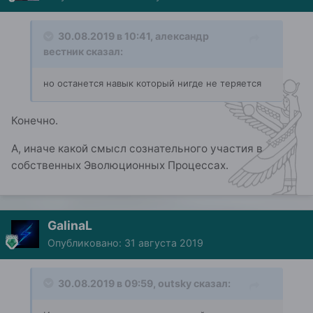
30.08.2019 в 10:41,
александр
вестник
сказал:
но останется навык который нигде не теряется
Конечно.
А, иначе какой смысл сознательного участия в
собственных Эволюционных Процессах.
GalinaL
Опубликовано:
31 августа 2019
30.08.2019 в 09:59,
outsky
сказал: