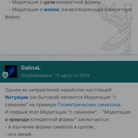
- Медитация о
цели
конкретной формы.
- Медитация о
жизни
, оживотворяющей конкретную
форму.
GalinaL
Опубликовано:
19 августа 2019
Одним из направлений наработки настоящей
Интуиции
(не бытовой) является Медитация "с
семенем" на примере
Геометрических символов.
И первый этап Медитации "с семенем", - "
Медитация
о природе
конкретной формы"
заключается:
- в изучении формы символа в целом,
- его линий,