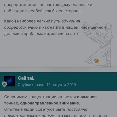
сосредоточиться по настоящему
впервые
и
наблюдал за собой, как бы со стороны.
Какой наиболее легкий путь
обучения
сосредоточению
и как найти в нашей, насыщенной
делами и проблемами, жизни на это?
1
GalinaL
Опубликовано:
15 августа 2019
Синонимом концентрации является
внимание
,
точнее,
однонаправленное внимание.
Опытные люди советуют быть
постоянно
внимательным ко всему
, что мы делаем в течение