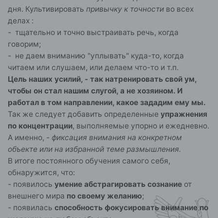
дня. Культивировать
привычку к точности
во всех
делах :
- тщательно и точно выстраивать речь, когда
говорим;
- не даем вниманию "уплывать" куда-то, когда
читаем или слушаем, или делаем что-то и т.п.
Цель наших усилий, - так натренировать свой ум,
чтобы он стал нашим слугой, а не хозяином. И
работал в том направлении, какое зададим ему мы.
Так же следует добавить определенные
упражнения
по концентрации
, выполняемые упорно и ежедневно.
А именно, -
фиксация внимания на конкретном
объекте или на избранной теме размышления.
В итоге постоянного обучения самого себя,
обнаружится, что:
- появилось
умение
абстрагировать сознание
от
внешнего мира
по своему желанию
;
- появилась
способность фокусировать внимание по