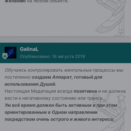
желанию
на любом объекте.
GalinaL
Опубликовано:
16 августа 2019
Обучаясь контролировать ментальные процессы мы
постепенно
создаем Аппарат, готовый для
использования Душой.
Настоящая Медитация всегда
позитивна
и не должна
вести к негативному состоянию или трансу.
Ум всё время должен быть активным и при этом
ориентированным в Одном направлении
посредством очень острого и живого интереса.