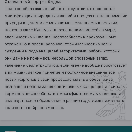
Стандартный портрет быдла:
- плохое образование либо его отсутствие, склонность к
мистификации природных явлений и процессов, не понимание
природы в целом и ее механизмов, склонность к религии,
плохое знание Культуры, плохое понимание себя в мире,
алогичность мышления, неспособность к произвольному
отражению и проецированию, терминальность многих
суждений и подмена целей авторитетами, работы которых
они даже не понимают, небольшой словарный запас,
увлечение беллетристикой, если чтение вообще присутствует
в их жизни, легкое принятие и постоянное внесение все
новых жаргонов в свои профессиональные сферы из-за
незнания и непонимания оригинальных концепций и природы
терминов, неспособность к многофакторному мышлению и
анализу, плохое образование в ранние годы жизни из-за чего
количество нейронов меньше.