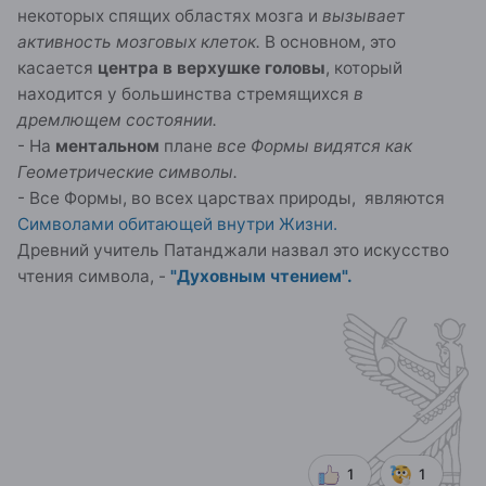
некоторых спящих областях мозга и
вызывает
активность мозговых клеток.
В основном, это
касается
центра в верхушке головы
, который
находится у большинства стремящихся
в
дремлющем состоянии.
- На
ментальном
плане
все Формы видятся как
Геометрические символы.
- Все Формы, во всех царствах природы, являются
Символами обитающей внутри Жизни.
Древний учитель Патанджали назвал это искусство
чтения символа, -
"Духовным чтением".
1
1