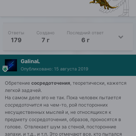
Ответы
Создано
Последний ответ
179
7 г
6 г
GalinaL
Опубликовано:
15 августа 2019
Обретение
сосредоточения
, теоретически, кажется
легкой задачей.
На самом деле это не так. Пока человек
пытается
сосредоточится
на чем-то, рой посторонних
несущественных мыслей и, не относящихся к
предмету сосредоточения, образов, проносятся в
голове. Отвлекает шум за стеной, посторонние
запахи, и т.д., и т.п. Это отмечают все, кто пытался