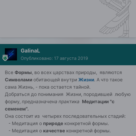
GalinaL
Опубликовано:
17 августа 2019
Все
Формы
, во всех царствах природы, являются
Символами
обитающей внутри
Жизни
. А что такое
сама Жизнь, - пока остается тайной.
Добраться до понимания Жизни, породившей любую
форму,
предназначена практика
Медитации "с
семенем".
Она состоит из четырех последовательных стадий:
- Медитация о
природе
конкретной формы.
- Медитация о
качестве
конкретной формы.