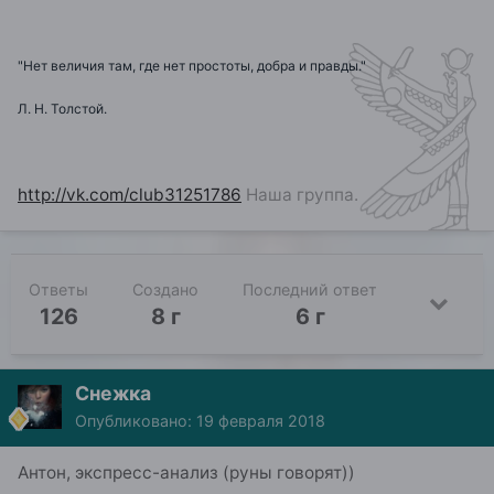
"Нет величия там, где нет простоты, добра и правды."
Л. Н. Толстой.
http://vk.com/club31251786
Наша группа.
Ответы
Создано
Последний ответ
126
8 г
6 г
Снежка
Опубликовано:
19 февраля 2018
Антон, экспресс-анализ (руны говорят))