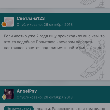
Светлана123
Опубликовано:
26 октября 2018
Если честно уже 2 года ищу происходило ли с кем-то
что-то подобное.Попытаюсь вечером передать
настоящее,хочется поделиться и найти умных людей
AngelPsy
Опубликовано:
26 октября 2018
здрасти. Расскажите что и там видно
@Светлана123