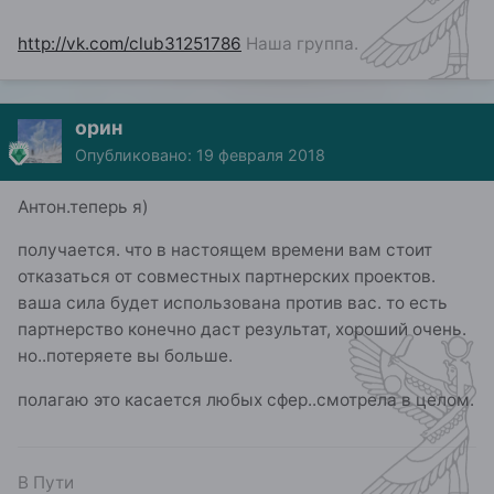
http://vk.com/club31251786
Наша группа.
орин
Опубликовано:
19 февраля 2018
Антон.теперь я)
получается. что в настоящем времени вам стоит
отказаться от совместных партнерских проектов.
ваша сила будет использована против вас. то есть
партнерство конечно даст результат, хороший очень.
но..потеряете вы больше.
полагаю это касается любых сфер..смотрела в целом.
В Пути