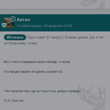
Антон
Опубликовано:
19 февраля 2018
,Про совет в тему))) Очень даже. Да и по
@Снежка
остальному тоже.
Вот с того и следовало начать беседу - с основ.
А то вроде говорят об одном, а спорят (с)
"Нет величия там, где нет простоты, добра и правды."
Л. Н. Толстой.