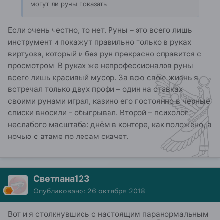
могут ли руны показать
Если очень честно, то нет. Руны – это всего лишь
инструмент и покажут правильно только в руках
виртуоза, который и без рун прекрасно справится с
просмотром. В руках же непрофессионалов руны
всего лишь красивый мусор. За всю свою жизнь я
встречал только двух профи – один на ставках
своими рунами играл, казино его постоянно в черные
списки вносили - обыгрывал. Второй – психолог
неслабого масштаба: днём в конторе, как положено, а
ночью с атаме по лесам скачет.
Светлана123
Опубликовано:
26 октября 2018
Вот и я столкнувшись с настоящим паранормальным