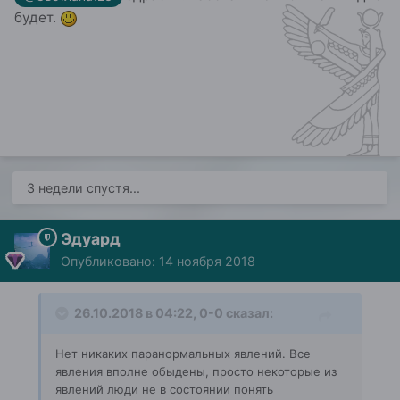
будет.
3 недели спустя...
Эдуард
Опубликовано:
14 ноября 2018
26.10.2018 в 04:22,
0-0
сказал:
Нет никаких паранормальных явлений
. Вс
е
явления вполне обыдены, просто некот
орые из
явлений люди не в состоянии понять