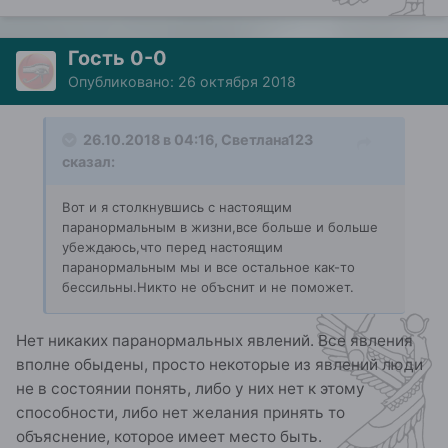
Гость 0-0
Опубликовано:
26 октября 2018
26.10.2018 в 04:16,
Светлана123
сказал:
Вот и я столкнувшись с настоящим
паранормальным в жизни,все больше и больше
убеждаюсь,что перед настоящим
паранормальным мы и все остальное как-то
бессильны.Никто не объснит и не поможет.
Нет никаких паранормальных явлений. Все явления
вполне обыдены, просто некоторые из явлений люди
не в состоянии понять, либо у них нет к этому
способности, либо нет желания принять то
объяснение, которое имеет место быть.