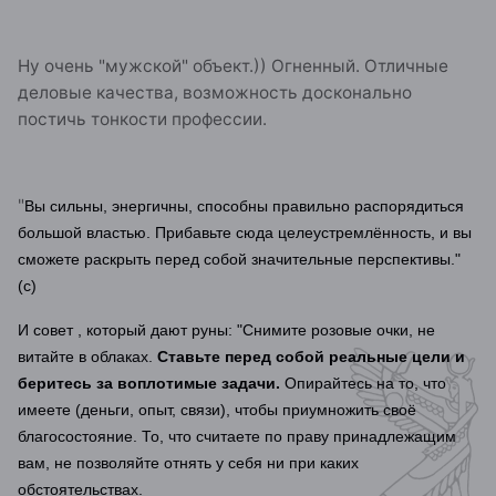
Ну очень "мужской" объект.)) Огненный. Отличные
деловые качества, возможность досконально
постичь тонкости профессии.
"
Вы сильны, энергичны, способны правильно распорядиться
большой властью. Прибавьте сюда целеустремлённость, и вы
сможете раскрыть перед собой значительные перспективы."
(с)
И совет , который дают руны: "
Снимите розовые очки, не
витайте в облаках.
Ставьте перед собой реальные цели и
беритесь за воплотимые задачи.
Опирайтесь на то, что
имеете (деньги, опыт, связи), чтобы приумножить своё
благосостояние. То, что считаете по праву принадлежащим
вам, не позволяйте отнять у себя ни при каких
обстоятельствах.