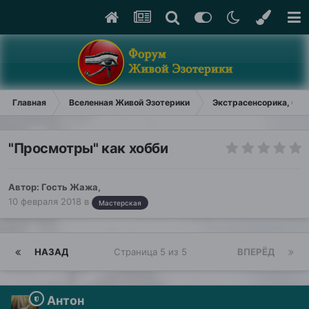
Главная
Вселенная Живой Эзотерики
Экстрасенсорика, био
"Просмотры" как хобби
Автор: Гость Жажа,
10 февраля 2018
в
Мастерская
НАЗАД
Страница 5 из 5
ВПЕРЁД
Антон