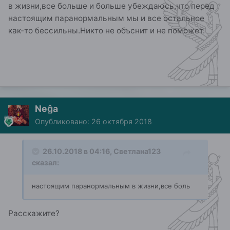
в жизни,все больше и больше убеждаюсь,что перед
настоящим паранормальным мы и все остальное
как-то бессильны.Никто не объснит и не поможет.
Neĝa
Опубликовано:
26 октября 2018
26.10.2018 в 04:16,
Светлана123
сказал:
настоящим
паранормальным в жизни,все боль
Расскажите?