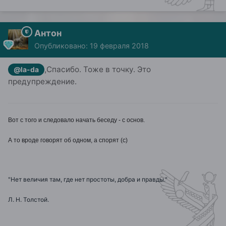
Антон
Опубликовано:
19 февраля 2018
,Спасибо. Тоже в точку. Это
@la-da
предупреждение.
Вот с того и следовало начать беседу - с основ.
А то вроде говорят об одном, а спорят (с)
"Нет величия там, где нет простоты, добра и правды."
Л. Н. Толстой.