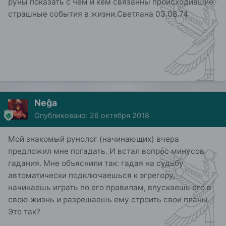
руны показать с чем и кем связанны происходившие
страшные события в жизни.Светлана 03.08.74
Neĝa
Опубликовано:
26 октября 2018
Мой знакомый рунолог (начинающих) вчера
предложил мне погадать. И встал вопрос минусов
гадания. Мне объяснили так: гадая на судьбу
автоматически подключаешься к эгрегору,
начинаешь играть по его правилам, впускаешь его в
свою жизнь и разрешаешь ему строить свои планы.
Это так?