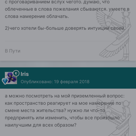
с проговариванием вслух чегото. думаю, что
облеченные в слова пожелания сбываются. умеете в
слова намерение облачать.
2)чего хотели бы-больше доверять интуиции своей.
В Пути
Iris
Опубликовано:
19 февраля 2018
а можно посмотреть на мой приземленный вопрос:
как пространство реагирует на мое намерение по
смене места жительства? нужно ли что-то
предпринять или изменить, чтобы все произошло
наилучшим для всех образом?