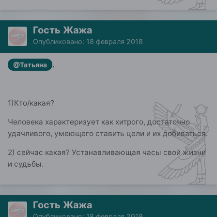
Гость Жажа
Опубликовано:
18 февраля 2018
,
@Татьяна
1)Кто/какая?
Человека характеризует как хитрого, достаточно
удачливого, умеющего ставить цели и их добиваться.
2) сейчас какая? Устанавливающая часы свой жизни
и судьбы.
Гость Жажа
Опубликовано:
18 февраля 2018