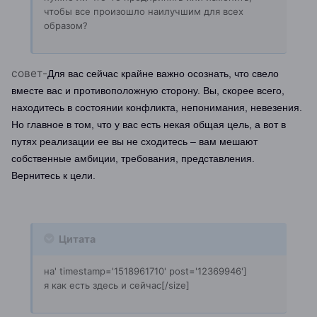
чтобы все произошло наилучшим для всех
образом?
совет-
Для вас сейчас крайне важно осознать, что свело
вместе вас и противоположную сторону. Вы, скорее всего,
находитесь в состоянии конфликта, непонимания, невезения.
Но главное в том, что у вас есть некая общая цель, а вот в
путях реализации ее вы не сходитесь – вам мешают
собственные амбиции, требования, представления.
Вернитесь к цели.
Цитата
на' timestamp='1518961710' post='12369946']
я как есть здесь и сейчас[/size]