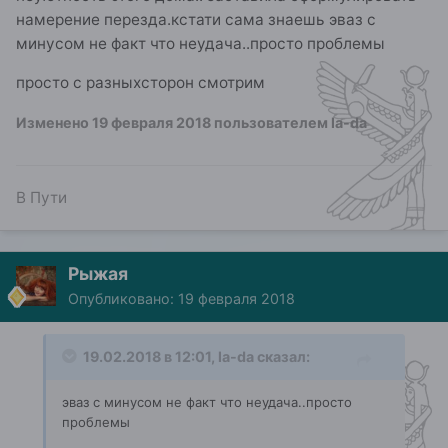
намерение перезда.кстати сама знаешь эваз с
минусом не факт что неудача..просто проблемы
просто с разныхсторон смотрим
Изменено
19 февраля 2018
пользователем la-da
В Пути
Рыжая
Опубликовано:
19 февраля 2018
19.02.2018 в 12:01, la-da сказал:
эваз с минусом не факт что неудача..просто
проблемы