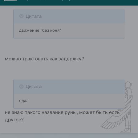
Цитата
движение "без коня"
можно трактовать как задержку?
Цитата
одал
не знаю такого названия руны, может быть есть
другое?