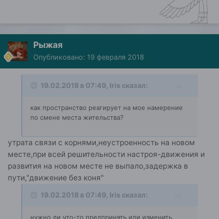
Рыжая
Опубликовано:
19 февраля 2018
19.02.2018 в 07:49, Iris сказал:
как пространство реагирует на мое намерение
по смене места жительства?
утрата связи с корнями,неустроенность на новом
месте,при всей решительности настроя-движения и
развития на новом месте не выпало,задержка в
пути,"движение без коня"
19.02.2018 в 07:49, Iris сказал:
нужно ли что-то предпринять или изменить,