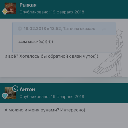
Рыжая
Опубликовано:
19 февраля 2018
19.02.2018 в 13:52, Татьяна сказал:
всем спасибо)))))))
и всё? Хотелось бы обратной связи чуток))
Антон
Опубликовано:
19 февраля 2018
А можно и меня рунами? Интересно)