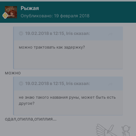
Рыжая
Опубликовано:
19 февраля 2018
19.02.2018 в 12:15, Iris сказал:
можно трактовать как задержку?
можно
19.02.2018 в 12:15, Iris сказал:
не знаю такого названия руны, может быть есть
другое?
одал,отилла,отиллия...