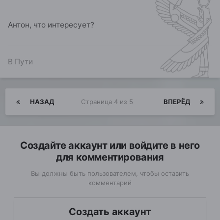
Антон, что интересует?
В Пути
НАЗАД
Страница 4 из 5
ВПЕРЁД
Создайте аккаунт или войдите в него
для комментирования
Вы должны быть пользователем, чтобы оставить
комментарий
Создать аккаунт