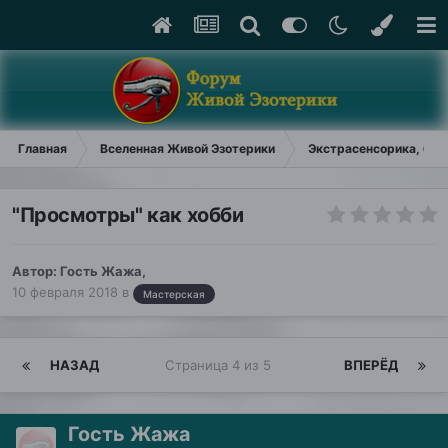
Главная
Вселенная Живой Эзотерики
Экстрасенсорика, био
"Просмотры" как хобби
Автор: Гость Жажа,
10 февраля 2018
в
Мастерская
НАЗАД
Страница 4 из 5
ВПЕРЁД
Гость Жажа