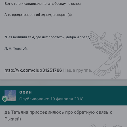
Вот с того и следовало начать беседу - с основ.
А то вроде говорят об одном, а спорят (с)
"Нет величия там, где нет простоты, добра и правды."
Л. Н. Толстой.
http://vk.com/club31251786
Наша группа.
орин
Опубликовано:
19 февраля 2018
да Татьяна присоединяюсь про обратную связь к
Рыжей)