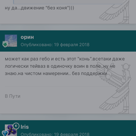
ну да...движение "без коня")))
орин
Опубликовано:
19 февраля 2018
может как раз гебо и есть этот "конь".всетаки даже
логически тейваз в одиночку воин в поле..ну не
знаю.на чистом намерении.. без поддержки
В Пути
Iris
Опубликовано:
19 февраля 2018