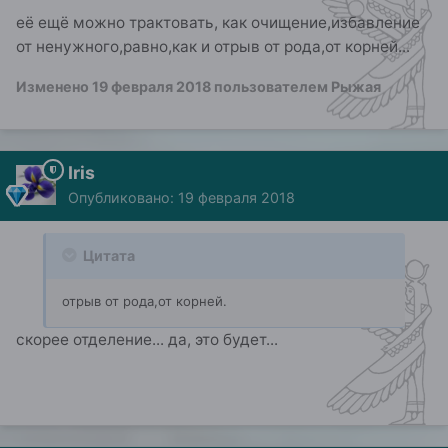
её ещё можно трактовать, как очищение,избавление
от ненужного,равно,как и отрыв от рода,от корней...
Изменено
19 февраля 2018
пользователем Рыжая
Iris
Опубликовано:
19 февраля 2018
Цитата
отрыв от рода,от корней.
скорее отделение... да, это будет...