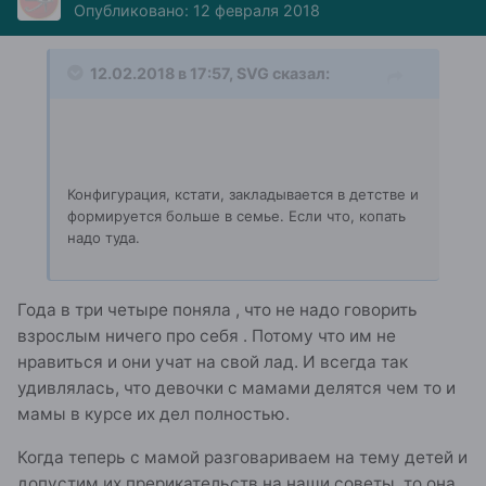
Опубликовано:
12 февраля 2018
12.02.2018 в 17:57, SVG сказал:
Конфигурация, кстати, закладывается в детстве и
формируется больше в семье. Если что, копать
надо туда.
Года в три четыре поняла , что не надо говорить
взрослым ничего про себя . Потому что им не
нравиться и они учат на свой лад. И всегда так
удивлялась, что девочки с мамами делятся чем то и
мамы в курсе их дел полностью.
Когда теперь с мамой разговариваем на тему детей и
допустим их прерикательств на наши советы, то она