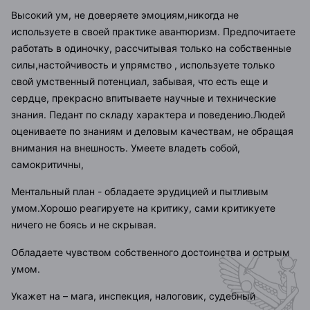
Высокий ум, не доверяете эмоциям,никогда не
используете в своей практике авантюризм. Предпочитаете
работать в одиночку, рассчитывая только на собственные
силы,настойчивость и упрямство , используете только
свой умственный потенциал, забывая, что есть еще и
сердце,
прекрасно впитываете научные и технические
знания. Педант по складу характера и поведению.Людей
оцениваете по знаниям и деловым качествам, не обращая
внимания на внешность. Умеете владеть собой,
самокритичны,
Ментальный план - обладаете эрудицией и пытливым
умом.Хорошо реагируете на критику, сами критикуете
ничего не боясь и не скрывая.
Обладаете чувством собственного достоинства и острым
умом.
Укажет на – мага, инспекция, налоговик, судебный