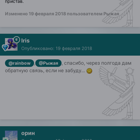
пристав.
Изменено
19 февраля 2018
пользователем Рыжая
Iris
Опубликовано:
19 февраля 2018
,
, спасибо, через полгода дам
@rainbow
@Рыжая
обратную связь, если не забуду...
орин