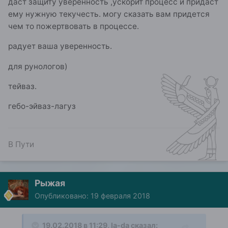
даст защиту уверенность ,ускорит процесс и придаст
ему нужную текучесть. могу сказать вам придется
чем то пожертвовать в процессе.
радует ваша уверенность.
для рунологов)
тейваз.
гебо-эйваз-лагуз
В Пути
Рыжая
Опубликовано:
19 февраля 2018
19.02.2018 в 11:29, la-da сказал: