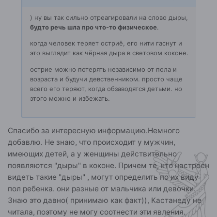
) ну вы так сильно отреагировали на слово дыры,
будто речь шла про что-то физическое
.
когда человек теряет остриё, его нити гаснут и
это выглядит как чёрная дыра в световом коконе.
острие можно потерять независимо от пола и
возраста и будучи девственником. просто чаще
всего его теряют, когда обзаводятся детьми. но
этого можно и избежать.
Спасибо за интересную информацию.Немного
добавлю. Не знаю, что происходит у мужчин,
имеющих детей, а у женщины действительно
появляются "дыры" в коконе. Причем те, кто настроен
видеть такие "дыры" , могут определить по их виду
пол ребенка. они разные от мальчика или девочки.
Знаю это давно( принимаю как факт)), Кастанеду не
читала, поэтому не могу соотнести эти явления.