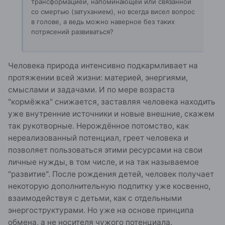
трансформацией, напоминающей или связанной
со смертью (затуханием), но всегда висел вопрос
в голове, а ведь можно наверное без таких
потрясений развиваться?
Человека природа интенсивно подкармливает на
протяжении всей жизни: материей, энергиями,
смыслами и задачами. И по мере возраста
"кормёжка" снижается, заставляя человека находить
уже внутренние источники и новые внешние, скажем
так рукотворные. Нерождённое потомство, как
нереализованный потенциал, греет человека и
позволяет пользоваться этими ресурсами на свои
личные нужды, в том числе, и на так называемое
"развитие". После рождения детей, человек получает
некоторую дополнительную подпитку уже косвенно,
взаимодействуя с детьми, как с отдельными
энергоструктурами. Но уже на основе принципа
обмена, а не носителя чужого потенциала.