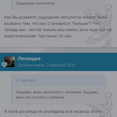
Ощущение неполноты
Как Вы думаете, ощущение неполноты может быть
вызвано тем, что нас становится "больше"? Что
теперь мы - это не только наш кокон, есть еще где-то
энергетическая "частичка" от нас.
Лисандра
Опубликовано:
3 февраля 2018
Цитата
Ощущаю, вижу неполноту у человека. Ощущаю,
вижу эту полноту у ребенка.
Я тоже до конца не отследила все нюансы этого