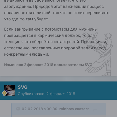
выдирают и высасывают, отвечу, что это
заблуждение. Природой этот важнейший процесс
оплачивается с лихвой, так что не стоит переживать,
что где-то там убудет.
Если заигрывание с потомством для мужчины
превращается в кармический должок, то для
женщины это обернётся катастрофой. При наличии,
естественно, поставленных природой задач перед
конкретными людьми.
Изменено
2 февраля 2018
пользователем SVG
SVG
Опубликовано:
2 февраля 2018
02.02.2018 в 09:30, rainbow сказал: