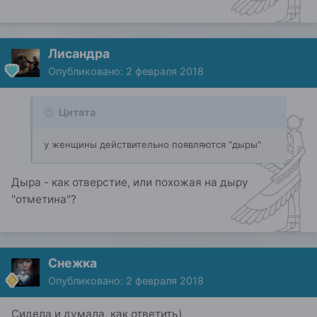
Лисандра
Опубликовано:
2 февраля 2018
Цитата
у женщины действительно появляются "дыры"
Дыра - как отверстие, или похожая на дыру
"отметина"?
Снежка
Опубликовано:
2 февраля 2018
Сидела и думала, как ответить)