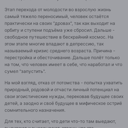
Этап перехода от молодости во взрослую жизнь
самый тяжело переносимый, человек остаётся
практически на своих "дровах", так как выходит на
орбиту и ступени подъёма уже сбросил. Дальше -
свободное путешествие в бескрайний космос. На
этом этапе многие впадают в депрессию, так
называемый кризис среднего возраста. Причина -
перестройка и обесточивание. Дальше полёт только
на том, что человек имеет в себе, что наработал и что
сумел "запустить".
На мой взгляд, отказ от потомства - попытка ухватить
природный, родовой и отчасти личный потенциал на
свои эгоистические нужды, перековав будущее своих
детей, а заодно и своё будущее в мифическое остриё
сомнительного назначения.
Для тех, кто считает, что дети что-то там выедают,