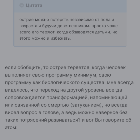
Цитата
острие можно потерять независимо от пола и
возраста и будучи девственником. просто чаще
всего его теряют, когда обзаводятся детьми. но
этого можно и избежать.
если обобщить, то острие теряется, когда человек
выполняет свою программу минимум, свою
программу как биологического существа, мне всегда
виделось, что переход на другой уровень всегда
сопровождается трансформацией, напоминающей
или связанной со смертью (затуханием), но всегда
висел вопрос в голове, а ведь можно наверное без
таких потрясений развиваться? и вот Вы говорите об
этом: