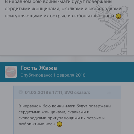
В неравном бою воины-маги будут повержены
сердитыми женщинами, скалками и сковородками
притупляющими их острые и любопытные носы
Гость Жажа
Опубликовано:
1 февраля 2018
01.02.2018 в 17:11, SVG сказал:
В неравном бою воины-маги будут повержены
сердитыми женщинами, скалками и
сковородками притупляющими их острые и
любопытные носы