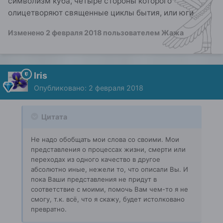
символизм куба, четыре стороны которого
олицетворяют священные циклы бытия, или юги
Изменено
2 февраля 2018
пользователем Жажа
Iris
Опубликовано:
2 февраля 2018
Цитата
Не надо обобщать мои слова со своими. Мои
представления о процессах жизни, смерти или
переходах из одного качество в другое
абсолютно иные, нежели то, что описали Вы. И
пока Ваши представления не придут в
соответствие с моими, помочь Вам чем-то я не
смогу, т.к. всё, что я скажу, будет истолковано
превратно.