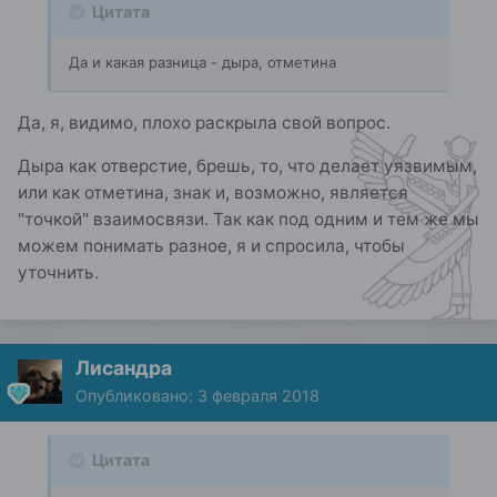
Цитата
Да и какая разница - дыра, отметина
Да, я, видимо, плохо раскрыла свой вопрос.
Дыра как отверстие, брешь, то, что делает уязвимым,
или как отметина, знак и, возможно, является
"точкой" взаимосвязи. Так как под одним и тем же мы
можем понимать разное, я и спросила, чтобы
уточнить.
Лисандра
Опубликовано:
3 февраля 2018
Цитата