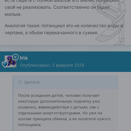
есть сидеть с полной шкалой это значит потенциал
свой не реализовать. Соответственно он будет
малым.
Аналогия такая: потенциал это не количество воды в
черпаке, а объём перекачанного в сумме.
Iris
Опубликовано:
2 февраля 2018
Цитата
После рождения детей, человек получает
некоторую дополнительную подпитку уже
косвенно, взаимодействуя с детьми, как с
отдельными энергоструктурами. Но уже на
основе принципа обмена, а не носителя чужого
потенциала.