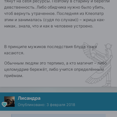
тянут на себя ресурсы. Поэтому в старину и берегли
девственность. Либо обидчика нужно было убить,
чтоб вернуть утраченное. Последняя из Клеопатр
этим и занималась (судя по слухам)) – жрица как-
никак.. знала, что и как в человеке устроено.
В принципе мужиков последствия блуда тоже
касаются.
Обычным людям это терпимо, а кто магичит – либо
целомудрие бережёт, либо учится определённым
приёмам.
Лисандра
Опубликовано:
3 февраля 2018