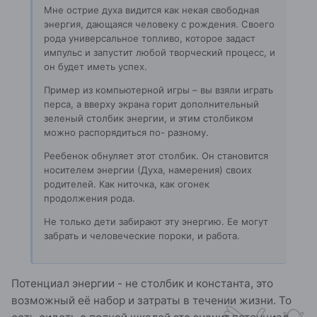
Мне острие духа видится как некая свободная
энергия, дающаяся человеку с рождения. Своего
рода универсальное топливо, которое задаст
импульс и запустит любой творческий процесс, и
он будет иметь успех.
Пример из компьютерной игры – вы взяли играть
перса, а вверху экрана горит дополнительный
зеленый столбик энергии, и этим столбиком
можно распорядиться по- разному.
Реебенок обнуляет этот столбик. Он становится
носителем энергии (Духа, намерения) своих
родителей. Как ниточка, как огонек
продолжения рода.
Не только дети забирают эту энергию. Ее могут
забрать и человеческие пороки, и работа.
Потенциал энергии - не столбик и константа, это
возможный её набор и затраты в течении жизни. То