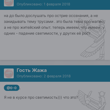
Опубликовано:
1 февраля 2018
на до было дослушать про острие осознания, а не
закидывать тему трусами . это была тема про магию,
а не про житейский опыт. теперь имеем, что имеем. у
одних - падение светимости, у других её рост
Гость Жажа
Опубликовано:
2 февраля 2018
,
@0-0
Я не в курсе про светимость))) что это?