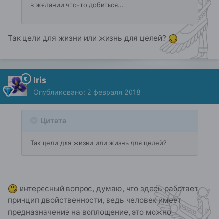
в желании что-то добиться...
Так цели для жизни или жизнь для целей?
Iris
Опубликовано:
2 февраля 2018
Цитата
Так цели для жизни или жизнь для целей?
интересный вопрос, думаю, что здесь работает
принцип двойственности, ведь человек имеет
предназначение на воплощение, это можно