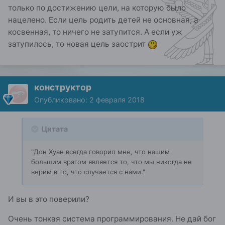
только по достижению цели, на которую было
нацелено. Если цель родить детей не основная, а
косвенная, то ничего не затупится. А если уж
затупилось, то новая цель заострит
конструктор
Опубликовано:
2 февраля 2018
Цитата
"Дон Хуан всегда говорил мне, что нашим
большим врагом является то, что мы никогда не
верим в то, что случается с нами."
И вы в это поверили?
Очень тонкая система программирования. Не дай бог