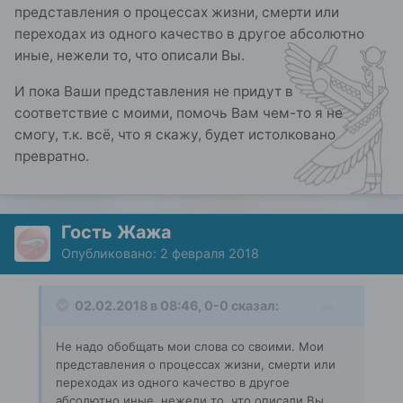
представления о процессах жизни, смерти или
переходах из одного качество в другое абсолютно
иные, нежели то, что описали Вы.
И пока Ваши представления не придут в
соответствие с моими, помочь Вам чем-то я не
смогу, т.к. всё, что я скажу, будет истолковано
превратно.
Гость Жажа
Опубликовано:
2 февраля 2018
02.02.2018 в 08:46, 0-0 сказал:
Не надо обобщать мои слова со своими. Мои
представления о процессах жизни, смерти или
переходах из одного качество в другое
абсолютно иные, нежели то, что описали Вы.