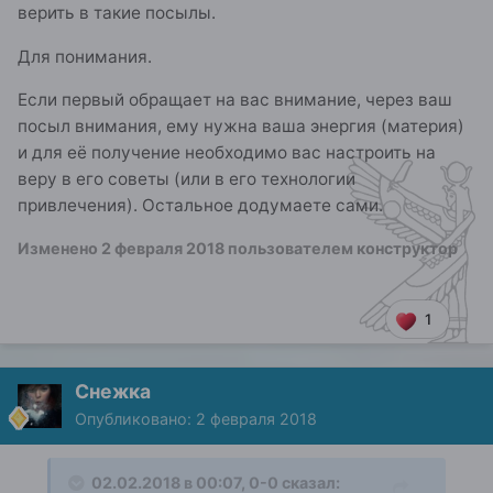
верить в такие посылы.
Для понимания.
Если первый обращает на вас внимание, через ваш
посыл внимания, ему нужна ваша энергия (материя)
и для её получение необходимо вас настроить на
веру в его советы (или в его технологии
привлечения). Остальное додумаете сами.
Изменено
2 февраля 2018
пользователем конструктор
1
Снежка
Опубликовано:
2 февраля 2018
02.02.2018 в 00:07, 0-0 сказал: