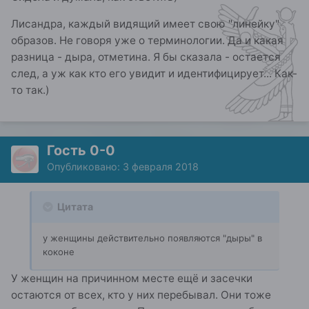
Лисандра, каждый видящий имеет свою "линейку"
образов. Не говоря уже о терминологии. Да и какая
разница - дыра, отметина. Я бы сказала - остается
след, а уж как кто его увидит и идентифицирует... Как-
то так.)
Гость 0-0
Опубликовано:
3 февраля 2018
Цитата
у женщины действительно появляются "дыры" в
коконе
У женщин на причинном месте ещё и засечки
остаются от всех, кто у них перебывал. Они тоже