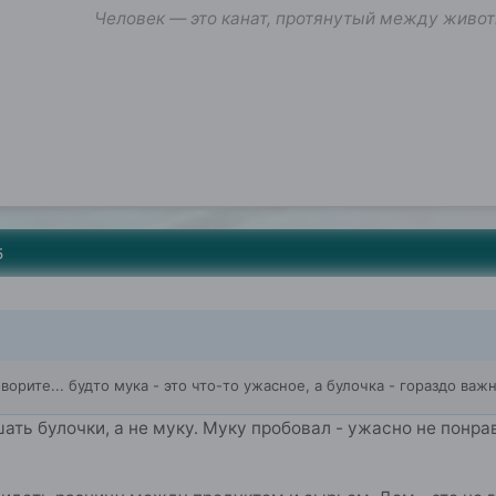
Человек — это канат, протянутый между живот
5
оворите... будто мука - это что-то ужасное, а булочка - гораздо ва
ать булочки, а не муку. Муку пробовал - ужасно не понрав