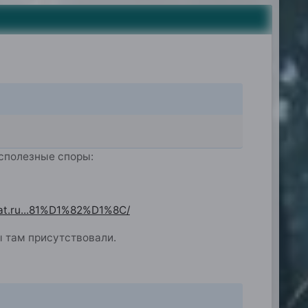
сполезные споры:
at.ru...81%D1%82%D1%8C/
ы там присутствовали.