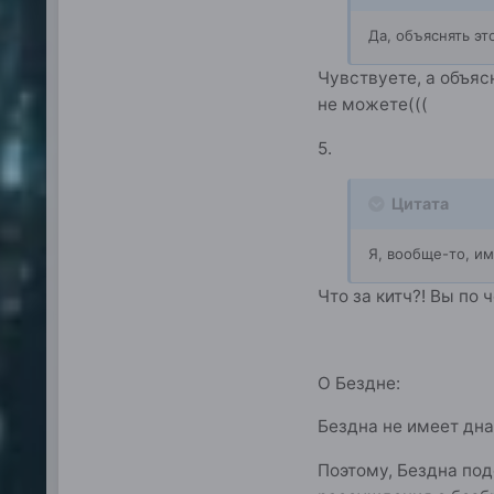
Да, объяснять эт
Чувствуете, а объяс
не можете(((
5.
Цитата
Я, вообще-то, им
Что за китч?! Вы по 
О Бездне:
Бездна не имеет дна
Поэтому, Бездна под