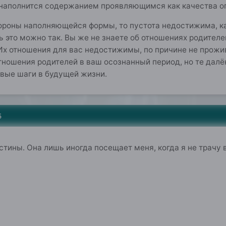
.е наполнится содержанием проявляющимся как качества 
тороны наполняющейся формы, то пустота недостижима, к
ь это можно так. Вы же не знаете об отношениях родителей
Их отношения для вас недостижимы, по причине не прожи
ношения родителей в ваш осознанный период, но те далёк
рвые шаги в будущей жизни.
5
Истины. Она лишь иногда посещает меня, когда я не трачу 