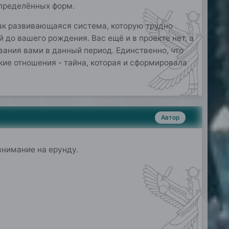
определённых форм.
ак развивающаяся система, которую трудно
 до вашего рождения. Вас ещё и в проекте нет, а
вания вами в данный период. Единственно, что
ие отношения - тайна, которая и сформировала
Автор
внимание на ерунду.