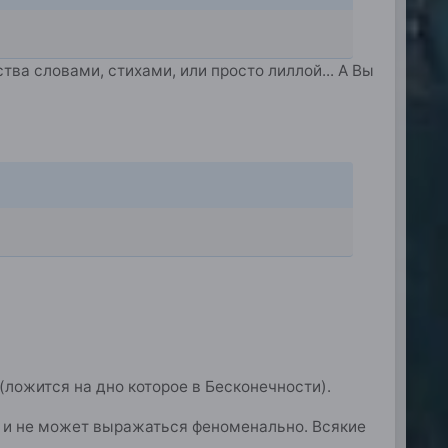
тва словами, стихами, или просто лиллой... А Вы
 (ложится на дно которое в Бесконечности).
, и не может выражаться феноменально. Всякие