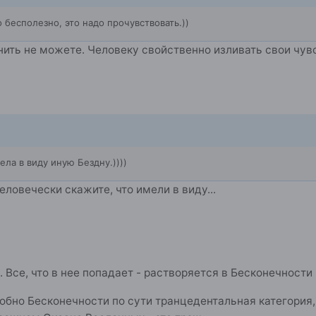
о бесполезно, это надо прочувствовать.))
нить не можете. Человеку свойственно изливать свои чувс
ела в виду иную Бездну.))))
человечески скажите, что имели в виду...
. Все, что в нее попадает - растворяется в Бесконечности
обно Бесконечности по сути транцедентальная категория