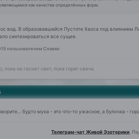
являющимся как качества определённых форм.
ос вод. В образовавшейся Пустоте Хаоса под влиянием Л
ало синтезироваться все сущее.
015
пользователем Славян
о, пока не гаснет свет, пока горит свеча.
5
говорите... будто мука - это что-то ужасное, а булочка - 
Телеграм-чат Живой Эзотерики
, П