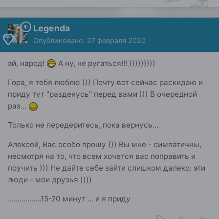
Legenda
Опубликовано:
27 февраля 2020
эй, народ!
А ну, не ругаться!!! )))))))))
Гора, я тебя люблю ))) Почту вот сейчас раскидаю и
приду тут "разденусь" перед вами ))) В очередной
раз...
Только не передеритесь, пока вернусь...
Алексей, Вас особо прошу ))) Вы мне - симпатичны,
несмотря на то, что всем хочется вас поправить и
поучить ))) Не дайте себе зайти слишком далеко: эти
люди - мои друзья ))))
.................15-20 минут ... и я приду