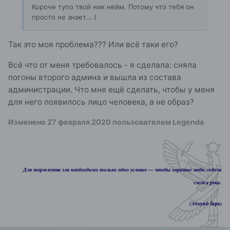
Короче тупо твой ник нейм. Потому что тебя он
просто не знает... (
Так это моя проблема??? Или всё таки его?
Всё что от меня требовалось - я сделала: сняла
погоны второго админа и вышла из состава
администрации. Что мне ещё сделать, чтобы у меня
для него появилось лицо человека, а не образ?
Изменено
27 февраля 2020
пользователем Legenda
Для торжества зла необходимо только одно условие — чтобы хорошие люди сидели
сложа руки.
(Эдмунд Берк)