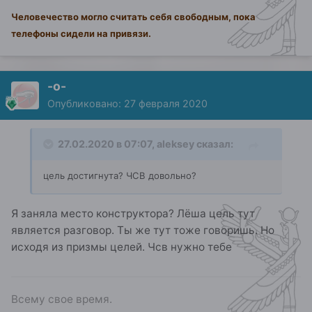
Человечество могло считать себя свободным, пока
телефоны сидели на привязи.
-о-
Опубликовано:
27 февраля 2020
27.02.2020 в 07:07,
aleksey
сказал:
цель достигнута? ЧСВ довольно?
Я заняла место конструктора? Лёша цель тут
является разговор. Ты же тут тоже говоришь. Но
исходя из призмы целей. Чсв нужно тебе
Всему свое время.