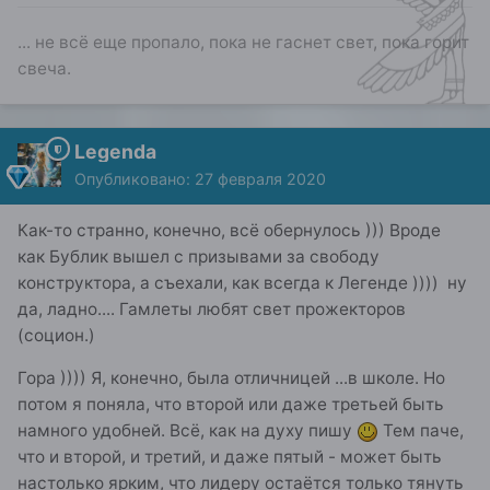
... не всё еще пропало, пока не гаснет свет, пока горит
свеча.
Legenda
Опубликовано:
27 февраля 2020
Как-то странно, конечно, всё обернулось ))) Вроде
как Бублик вышел с призывами за свободу
конструктора, а съехали, как всегда к Легенде )))) ну
да, ладно.... Гамлеты любят свет прожекторов
(социон.)
Гора )))) Я, конечно, была отличницей ...в школе. Но
потом я поняла, что второй или даже третьей быть
намного удобней. Всё, как на духу пишу
Тем паче,
что и второй, и третий, и даже пятый - может быть
настолько ярким, что лидеру остаётся только тянуть