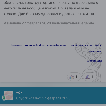
объяснила: конструктор мне ни разу не дорог, мне от
него пользы вообще никакой. Но и зла я ему не
желаю. Дай бог ему здоровья и долгих лет жизни.
Изменено
27 февраля 2020
пользователем Legenda
Для торжества зла необходимо только одно условие — чтобы хорошие люди сидели
сложа руки.
(Эдмунд Берк)
1
1
-о-
Опубликовано:
27 февраля 2020