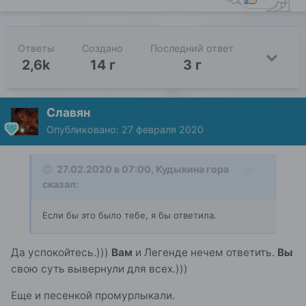
Ответы
Создано
Последний ответ
2,6k
14 г
3 г
Славян
Опубликовано:
27 февраля 2020
27.02.2020 в 07:00,
Кудыкина гора
сказал:
Если бы это было тебе, я бы ответила.
Да успокойтесь.)))
Вам
и Легенде нечем ответить.
Вы
свою суть вывернули для всех.)))
Еще и песенкой промурлыкали.