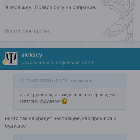
слишком далеко: эти люди - мои друзья ))))
Я тебя жду.. Правла бегу на собрание.
.................15-20 минут ... и я приду
Всему свое время.
aleksey
Опубликовано:
27 февраля 2020
27.02.2020 в 07:17,
Iris
сказал:
мы не ругаемся, мы медленно, но верно идем к
светлому будущему
ничто так не крадет настоящее, как прошлое и
будущее