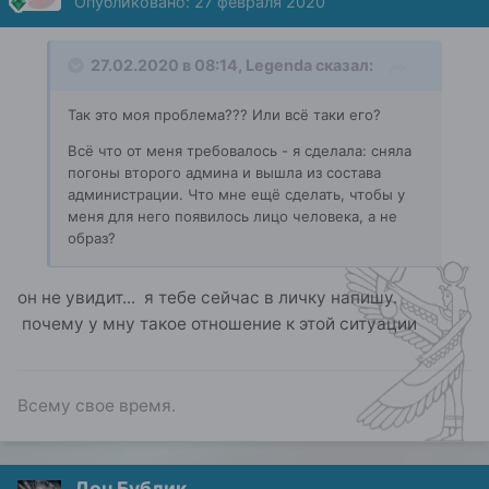
Опубликовано:
27 февраля 2020
27.02.2020 в 08:14,
Legenda
сказал:
Так это моя проблема??? Или всё таки его?
Всё что от меня требовалось - я сделала: сняла
погоны второго админа и вышла из состава
администрации. Что мне ещё сделать, чтобы у
меня для него появилось лицо человека, а не
образ?
он не увидит... я тебе сейчас в личку напишу.
почему у мну такое отношение к этой ситуации
Всему свое время.
Дон Бублик