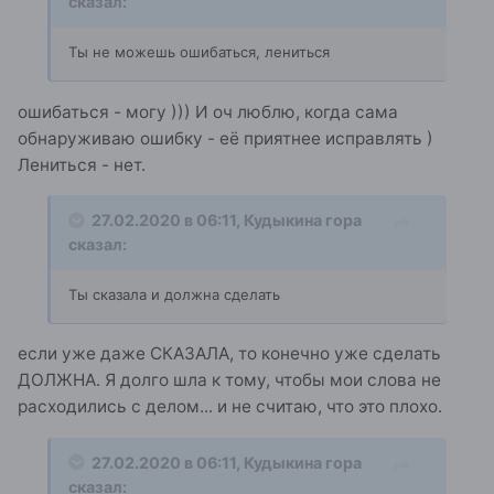
сказал:
Ты не можешь ошибаться, лениться
ошибаться - могу ))) И оч люблю, когда сама
обнаруживаю ошибку - её приятнее исправлять )
Лениться - нет.
27.02.2020 в 06:11,
Кудыкина гора
сказал:
Ты сказала и должна сделать
если уже даже СКАЗАЛА, то конечно уже сделать
ДОЛЖНА. Я долго шла к тому, чтобы мои слова не
расходились с делом... и не считаю, что это плохо.
27.02.2020 в 06:11,
Кудыкина гора
сказал: