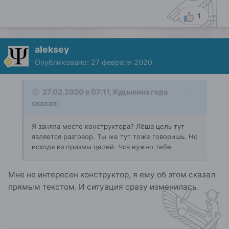
1
aleksey
Опубликовано:
27 февраля 2020
27.02.2020 в 07:11,
Кудыкина гора
сказал:
Я заняла место конструктора? Лёша цель тут
является разговор. Ты же тут тоже говоришь. Но
исходя из призмы целей. Чсв нужно тебе
Мне не интересен конструктор, я ему об этом сказал
прямым текстом. И ситуация сразу изменилась.