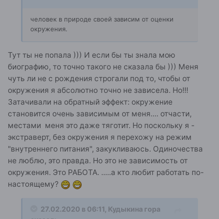
человек в природе своей зависим от оценки
окружения.
Тут ты не попала ))) И если бы ты знала мою
биографию, то точно такого не сказала бы ))) Меня
чуть ли не с рождения строгали под то, чтобы от
окружения я абсолютно точно не зависела. Но!!!
Затачивали на обратный эффект: окружение
становится очень зависимым от меня.... отчасти,
местами меня это даже тяготит. Но поскольку я -
экстраверт, без окружения я перехожу на режим
"внутреннего питания", закукливаюсь. Одиночества
не люблю, это правда. Но это не зависимость от
окружения. Это РАБОТА. .....а кто любит работать по-
настоящему?
27.02.2020 в 06:11,
Кудыкина гора