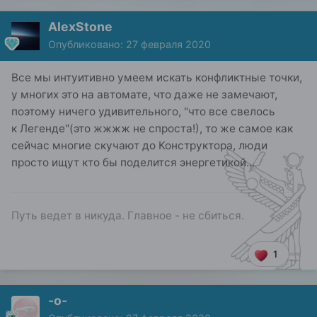
AlexStone
Опубликовано:
27 февраля 2020
Все мы интуитивно умеем искать конфликтные точки,
у многих это на автомате, что даже не замечают,
поэтому ничего удивительного, "что все свелось
к Легенде"(это жжжж не спроста!), то же самое как
сейчас многие скучают до Конструктора, люди
просто ищут кто бы поделится энергетикой...
Путь ведет в никуда. Главное - не сбиться.
1
-о-