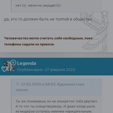
нет ))) меня не смущает)))
да, кто то должен быть не толпой в обществе
Человечество могло считать себя свободным, пока
телефоны сидели на привязи.
Legenda
Опубликовано:
27 февраля 2020
27.02.2020 в 08:03,
Кудыкина гора
сказал:
Ты же понимаешь он не конкретно тебя дёргает.
А то что ты олицетворяешь. И даже когда ушла
из модеров осталась именем нарицательным.