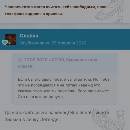
Человечество могло считать себя свободным, пока
телефоны сидели на привязи.
Славян
Опубликовано:
27 февраля 2020
27.02.2020 в 07:00,
Кудыкина гора
сказал:
Если бы это было тебе, я бы ответила. Но! Тебе
это не посвящается я не питаю надежд что
сказаннгоюмною ты поймёшь. Легенда сможет..
Это не в ключе форума
Да успокойтесь же на конец! Все ясно! Пишите
письма в личку Легенде.