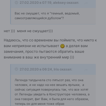
27.02.2020 в 07:19,
aleksey
сказал:
Вас не смущает, что я "темный, ведомый,
самоотравляющийся дуболом"?
нет ))) меня не смущает)))
Надеюсь, что со временем вы поймете, что никто к
вам неприязни не испытывает
а делая вам
замечания, просто пытаются обратить ваше
внимание в ваш же внутренний мир )))
27.02.2020 в 06:24,
Iris
сказал:
Легенда талдычела сто пятьсот раз, что она
человек, и не надо на нее вешать ярлыки, а
сейчас ситуация повернулась так, что все хотят
от Легенды увидеть в Конструкторе человека, а
она говорит, фиг Вам, я была для него образом,
теперь он для меня тоже образ