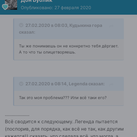
Опубликовано:
27 февраля 2020
27.02.2020 в 08:03,
Кудыкина гора
сказал:
Ты же понимаешь он не конкретно тебя дёргает.
А то что ты олицетворяешь.
27.02.2020 в 08:14,
Legenda
сказал:
Так это моя проблема??? Или всё таки его?
....................
Всё сводится к следующему. Легенда пытается
(поспорив, для порядка, как всё не так, как другим
кажется)) сказать, что сделала всё, что могла, а