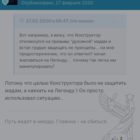
Опубликовано:
27 февраля 2020
27.02.2020 в 06:47,
Iris
сказал:
Вот например, я вижу, что Конструктор
откликнулся на призывы "духовной" мадам и
встал грудью защищать ее принципы... на мое
предостережение, что он ответил? начал
жаловаться на Легенду... почему так легко им
манипулировать?
Потому что целью Конструктора было не защитить
мадам, а наехать на Легенду ) Он просто
использовал ситуацию..
Путь ведет в никуда. Главное - не сбиться.
2