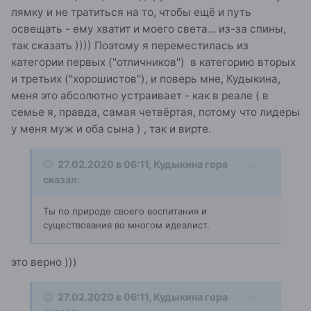
лямку и не тратиться на то, чтобы ещё и путь
освещать - ему хватит и моего света... из-за спины,
так сказать )))) Поэтому я переместилась из
категории первых ("отличников") в категорию вторых
и третьих ("хорошистов"), и поверь мне, Кудыкина,
меня это абсолютно устраивает - как в реале ( в
семье я, правда, самая четвёртая, потому что лидеры
у меня муж и оба сына ) , так и вирте.
27.02.2020 в 06:11,
Кудыкина гора
сказал:
Ты по природе своего воспитания и
существования во многом идеалист.
это верно )))
27.02.2020 в 06:11,
Кудыкина гора