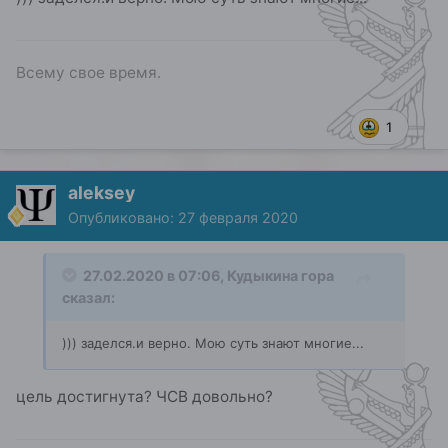
Всему свое время.
1
aleksey
Опубликовано:
27 февраля 2020
27.02.2020 в 07:06,
Кудыкина гора
сказал:
))) заделся.и верно. Мою суть знают многие...
цель достигнута? ЧСВ довольно?