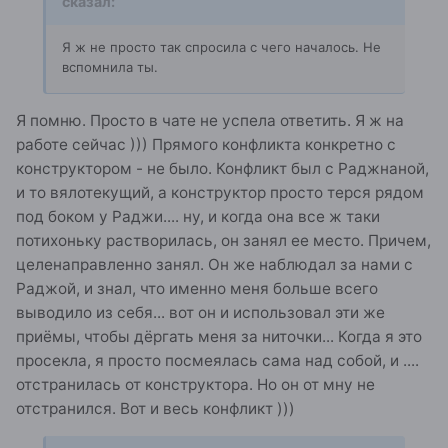
сказал:
Я ж не просто так спросила с чего началось. Не
вспомнила ты.
Я помню. Просто в чате не успела ответить. Я ж на
работе сейчас ))) Прямого конфликта конкретно с
конструктором - не было. Конфликт был с Раджнаной,
и то вялотекущий, а конструктор просто терся рядом
под боком у Раджи.... ну, и когда она все ж таки
потихоньку растворилась, он занял ее место. Причем,
целенаправленно занял. Он же наблюдал за нами с
Раджой, и знал, что именно меня больше всего
выводило из себя... вот он и использовал эти же
приёмы, чтобы дёргать меня за ниточки... Когда я это
просекла, я просто посмеялась сама над собой, и ....
отстранилась от конструктора. Но он от мну не
отстранился. Вот и весь конфликт )))