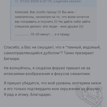
27.02.2020 в 07:15,
Legenda
сказал:
Алексей, Вас особо прошу ))) Вы мне -
симпатичны, несмотря на то, что всем хочется
вас поправить и поучить ))) Не дайте себе зайти
слишком далеко: эти люди - мои друзья ))))
.................15-20 минут ... и я приду
Спасибо, а Вас не смущает, что я "темный, ведомый,
самоотравляющийся дуболом"? Таких презирает
Бигмарк.
Не волнуйтесь, я сюда(на форум) пришел не за
иллюзиями воображения и фокусов семантики.
Я пришел убедится, что мой уровень эзотерики низок
и это только подтвердило мое окружение на форуме.
Я рад и этому. Благодарю.