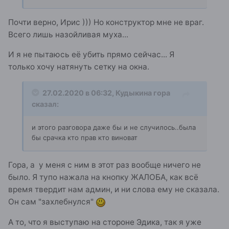
Почти верно, Ирис ))) Но конструктор мне не враг.
Всего лишь назойливая муха...
И я не пытаюсь её убить прямо сейчас... Я
только хочу натянуть сетку на окна.
27.02.2020 в 06:32,
Кудыкина гора
сказал:
и этого разговора даже бы и не случилось..была
бы срачка кто прав кто виноват
Гора, а у меня с ним в этот раз вообще ничего не
было. Я тупо нажала на кнопку ЖАЛОБА, как всё
время твердит нам админ, и ни слова ему не сказала.
Он сам "захлебнулся"
А то, что я выступаю на стороне Эдика, так я уже