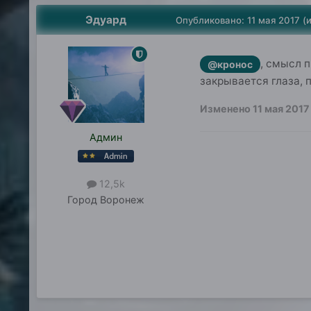
Эдуард
Опубликовано:
11 мая 2017
(
, смысл 
@кронос
закрывается глаза, 
Изменено
11 мая 2017
Админ
12,5k
Город
Воронеж