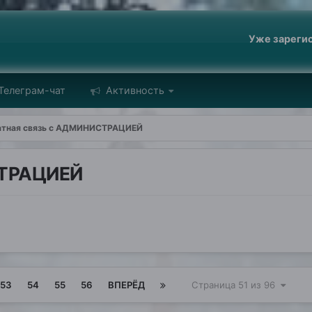
Уже зареги
Телеграм-чат
Активность
атная связь с АДМИНИСТРАЦИЕЙ
СТРАЦИЕЙ
53
54
55
56
ВПЕРЁД
Страница 51 из 96