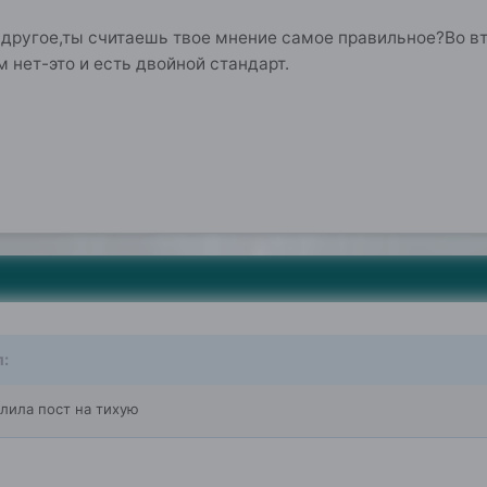
другое,ты считаешь твое мнение самое правильное?Во вт
нет-это и есть двойной стандарт.
л:
лила пост на тихую