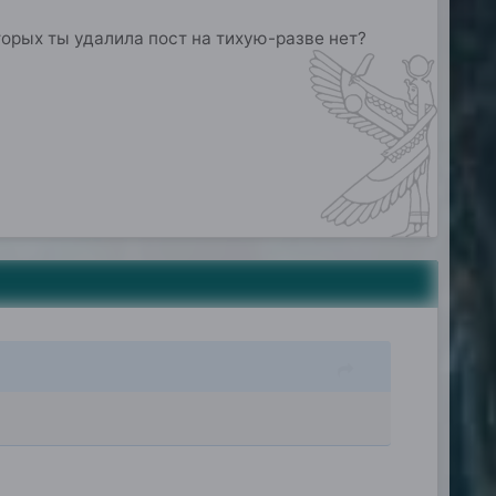
орых ты удалила пост на тихую-разве нет?