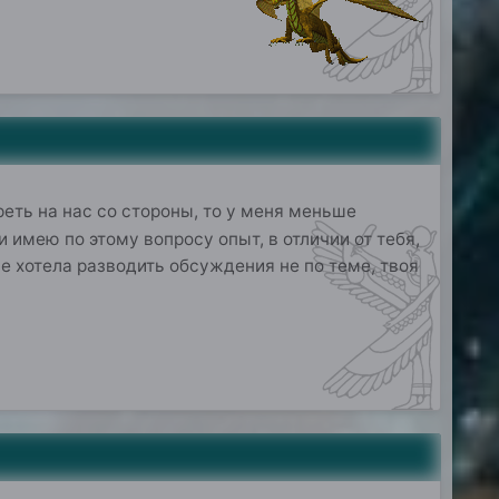
реть на нас со стороны, то у меня меньше
 имею по этому вопросу опыт, в отличии от тебя,
не хотела разводить обсуждения не по теме, твоя