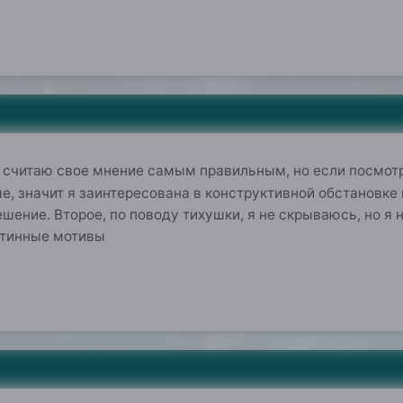
 не считаю свое мнение самым правильным, но если посмот
е, значит я заинтересована в конструктивной обстановке и
ешение. Второе, по поводу тихушки, я не скрываюсь, но я 
стинные мотивы