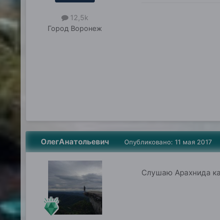
12,5k
Город
Воронеж
ОлегАнатольевич
Опубликовано:
11 мая 2017
Слушаю Арахнида как