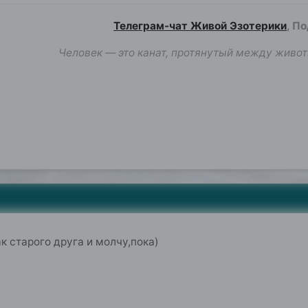
Телеграм-чат Живой Эзотерики
, П
Человек — это канат, протянутый между живот
 старого друга и молчу,пока)