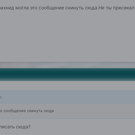
ахнид могла это сообщение скинуть сюда.Не ты пресекал 
)
л:
то сообщение скинуть сюда
аписать сюда?