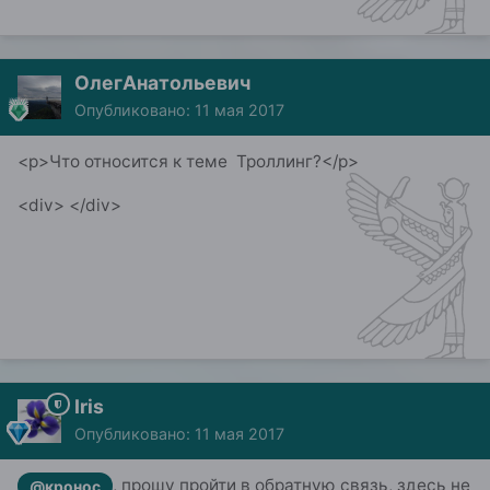
ОлегАнатольевич
Опубликовано:
11 мая 2017
<p>Что относится к теме Троллинг?</p>
<div> </div>
Iris
Опубликовано:
11 мая 2017
, прошу пройти в обратную связь, здесь не
@кронос