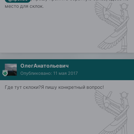
место для склок.
ОлегАнатольевич
Опубликовано:
11 мая 2017
Где тут склоки?Я пишу конкретный вопрос!