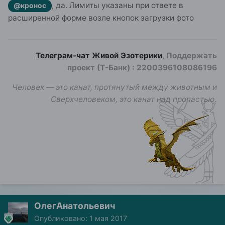
, да. Лимиты указаны при ответе в
@кронос
расширенной форме возле кнопок загрузки фото
Телеграм-чат Живой Эзотерики
, Поддержать
проект (Т-Банк)
:
2200396108086196
Человек — это канат, протянутый между животным и
Сверхчеловеком, это канат над пропастью.
ОлегАнатольевич
Опубликовано:
1 мая 2017