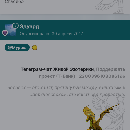
Спасибо!
Эдуард
Опубликовано:
30 апреля 2017
,
@Мурша
Телеграм-чат Живой Эзотерики
, Поддержать
проект (Т-Банк)
:
2200396108086196
Человек — это канат, протянутый между животным и
Сверхчеловеком, это канат над пропастью.