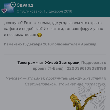
Эдуард
Опубликовано:
15 декабря 2016
, конкурс? Есть же темы, где угадываем что скрыто
на фото и подобные? Их, кстати, тот ваш форум у нас
и позаимствовал
Изменено
15 декабря 2016
пользователем Арахнид
Телеграм-чат Живой Эзотерики
, Поддержать
проект (Т-Банк)
:
2200396108086196
Человек — это канат, протянутый между животным и
Сверхчеловеком, это канат над пропастью.