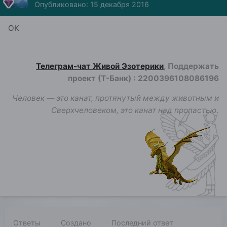
Опубликовано:
15 декабря 2016
ОК
Телеграм-чат Живой Эзотерики
, Поддержать
проект (Т-Банк)
:
2200396108086196
Человек — это канат, протянутый между животным и
Сверхчеловеком, это канат над пропастью.
Ответы
Создано
Последний ответ