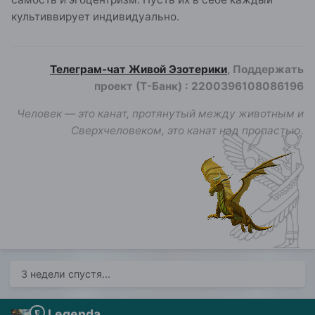
культиввирует индивидуально.
Телеграм-чат Живой Эзотерики
, Поддержать
проект (Т-Банк)
:
2200396108086196
Человек — это канат, протянутый между животным и
Сверхчеловеком, это канат над пропастью.
3 недели спустя...
Legenda