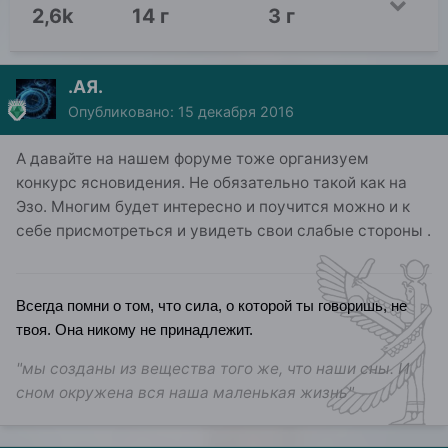
2,6k
14 г
3 г
.АЯ.
Опубликовано:
15 декабря 2016
А давайте на нашем форуме тоже организуем
конкурс ясновидения. Не обязательно такой как на
Эзо. Многим будет интересно и поучится можно и к
себе присмотреться и увидеть свои слабые стороны .
Всегда помни о том, что сила, о которой ты говоришь, не
твоя. Она никому не принадлежит.
"мы созданы из вещества того же, что наши сны. И
сном окружена вся наша маленькая жизнь"