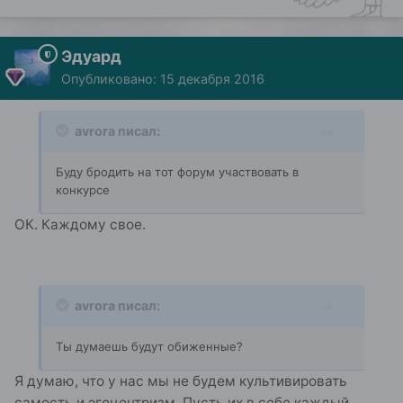
Эдуард
Опубликовано:
15 декабря 2016
avrora писал:
Буду бродить на тот форум участвовать в
конкурсе
ОК. Каждому свое.
avrora писал:
Ты думаешь будут обиженные?
Я думаю, что у нас мы не будем культивировать
самость и эгоцентризм. Пусть их в себе каждый