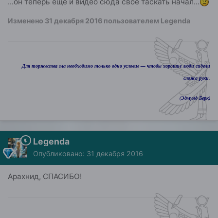
...он теперь ещё и видео сюда своё таскать начал...
Изменено
31 декабря 2016
пользователем Legenda
Для торжества зла необходимо только одно условие — чтобы хорошие люди сидели
сложа руки.
(Эдмунд Берк)
Legenda
Опубликовано:
31 декабря 2016
Арахнид, СПАСИБО!