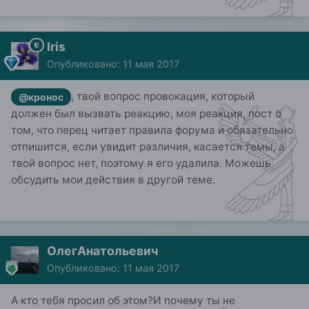
Iris
Опубликовано:
11 мая 2017
, твой вопрос провокация, который
@кронос
должен был вызвать реакцию, моя реакция, пост о
том, что перец читает правила форума и обязательно
отпишится, если увидит различия, касается темы, а
твой вопрос нет, поэтому я его удалила. Можешь
обсудить мои действия в другой теме.
ОлегАнатольевич
Опубликовано:
11 мая 2017
А кто тебя просил об этом?И почему ты не