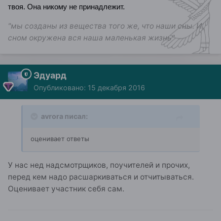
твоя. Она никому не принадлежит.
"мы созданы из вещества того же, что наши сны. И
сном окружена вся наша маленькая жизнь"
Эдуард
Опубликовано:
15 декабря 2016
avrora писал:
оценивает ответы
У нас нед надсмотрщиков, поучителей и прочих,
перед кем надо расшаркиваться и отчитываться.
Оценивает участник себя сам.