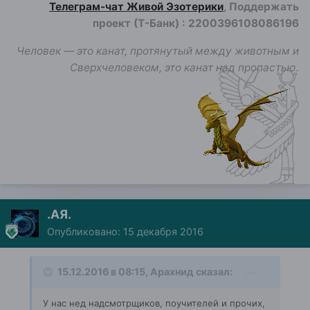
Телеграм-чат Живой Эзотерики
, Поддержать
проект (Т-Банк)
:
2200396108086196
Человек — это канат, протянутый между животным и
Сверхчеловеком, это канат над пропастью.
.АЯ.
Опубликовано:
15 декабря 2016
15.12.2016 в 08:15, Арахнид сказал:
У нас нед надсмотрщиков, поучителей и прочих,