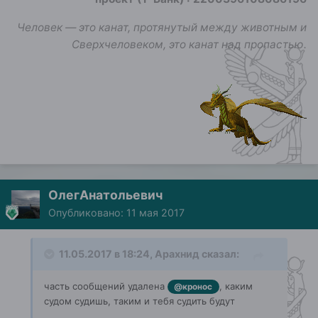
Человек — это канат, протянутый между животным и
Сверхчеловеком, это канат над пропастью.
ОлегАнатольевич
Опубликовано:
11 мая 2017
11.05.2017 в 18:24, Арахнид сказал:
часть сообщений удалена
, каким
@кронос
судом судишь, таким и тебя судить будут