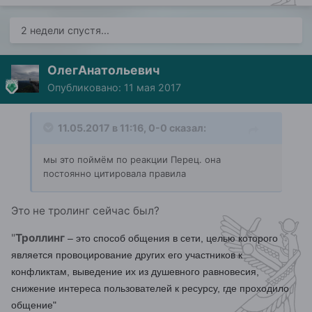
2 недели спустя...
ОлегАнатольевич
Опубликовано:
11 мая 2017
11.05.2017 в 11:16, 0-0 сказал:
мы это поймём по реакции Перец. она
постоянно цитировала правила
Это не тролинг сейчас был?
"
Троллинг
– это способ общения в сети, целью которого
является провоцирование других его участников к
конфликтам, выведение их из душевного равновесия,
снижение интереса пользователей к ресурсу, где проходило
общение"