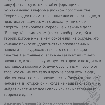
силу факта отсутствия этой информации в
русскоязычном информационном пространстве.
Теории и идеи (заимствованные или свои) это одно, а
практика это другое. Нет смысла тут ни о чем
спорить - есть более интересные и важные дела.
"Блеснуть" своим умом (то есть набором идей и
теорий, которые мы в нем сохранили) на форуме, это
конечно приносит удовольствие определенным
нашим эго, но удовольствия это не настоящее
счастье. Настоящее счастье не зависит ни от чего
внешнего, и человек чувствует его просто находясь в
настоящем моменте, будучи осознанным, просто от
того, что он (не его тело и прочие предметы, люди,
обстоятельства или явления) есть. Разум это тюрьма
человека, в которой он никогда не найдет счастья; не
найдет счастья во всех своих или заимствованных
теориях и идеях.
Изменено
8 января 2012
пользователем humanoid