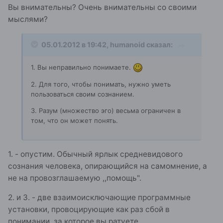
Вы внимательны? Очень внимательны со своими
мыслями?
05.01.2012 в 19:42, humanoid сказал:
1. Вы неправильно понимаете.
2. Для того, чтобы понимать, нужно уметь
пользоваться своим сознанием.
З. Разум (множество эго) весьма ограничен в
том, что он может понять.
1. - опустим. Обычный ярлык средневидового
сознания человека, опирающийся на самомнение, а
не на провозглашаемую ,,помощь".
2. и 3. - две взаимоисключающие программные
установки, провоцирующие как раз сбой в
понимании, за которое вы ратуете.