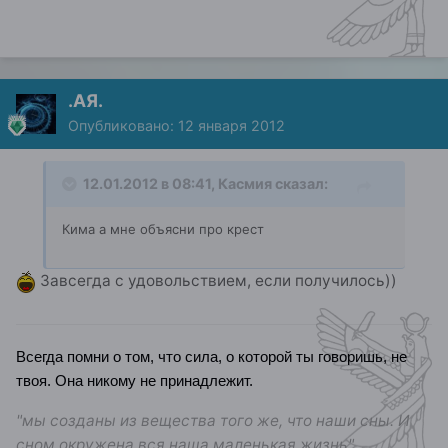
.АЯ.
Опубликовано:
12 января 2012
12.01.2012 в 08:41, Касмия сказал:
Кима а мне объясни про крест
Завсегда с удовольствием, если получилось))
Всегда помни о том, что сила, о которой ты говоришь, не
твоя. Она никому не принадлежит.
"мы созданы из вещества того же, что наши сны. И
сном окружена вся наша маленькая жизнь"