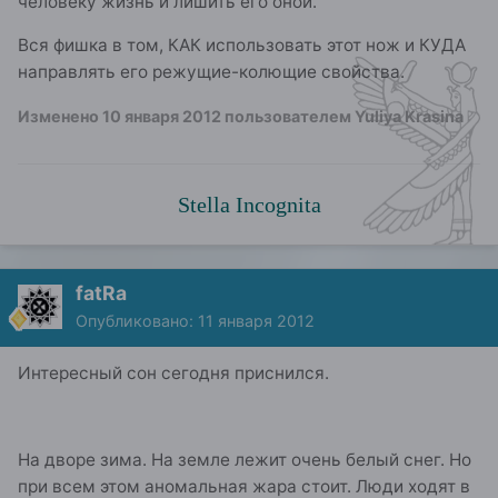
человеку жизнь и лишить его оной.
Вся фишка в том, КАК использовать этот нож и КУДА
направлять его режущие-колющие свойства.
Изменено
10 января 2012
пользователем Yuliya Krasina
Stella Incognita
fatRa
Опубликовано:
11 января 2012
Интересный сон сегодня приснился.
На дворе зима. На земле лежит очень белый снег. Но
при всем этом аномальная жара стоит. Люди ходят в