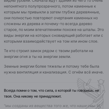
видны уровни. Сначала идут здания из чего то очень
непонятного полупрозрачного, потом каменные к
которым мы привыкли а затем глубже деревянные,
они полностью повторяют очертания каменных но
сложены из дерева и почему-то всегда дерево
старое, по моим впечатлениям похоже на шпалы. Это
виды энергии на которых сновидящий работает или с
которыми взаимодействует на том или ином слое.
Те кто строил замок рядом с твоим работали на
энергии огня а ты на энергии земли.
Земные энергии более тяжелы и потому тебе была
нужна вентиляция и канализация. С огнём всё иначе.
Всегда помни о том, что сила, о которой ты говоришь, не
твоя. Она никому не принадлежит.
"мы созданы из вещества того же, что наши сны. И