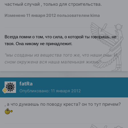
частный случай , только для строительства.
Изменено
11 января 2012
пользователем kima
Всегда помни о том, что сила, о которой ты говоришь, не
твоя. Она никому не принадлежит.
"мы созданы из вещества того же, что наши сны. И
сном окружена вся наша маленькая жизнь"
fatRa
Опубликовано:
11 января 2012
, а что думаешь по поводу креста? он то тут причем?