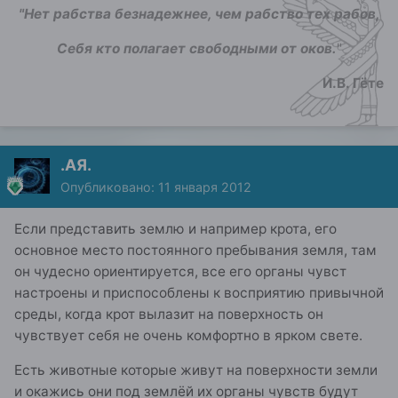
"Нет рабства безнадежнее, чем рабство тех рабов,
Себя кто полагает свободными от оков.
"
И.В. Гёте
.АЯ.
Опубликовано:
11 января 2012
Если представить землю и например крота, его
основное место постоянного пребывания земля, там
он чудесно ориентируется, все его органы чувст
настроены и приспособлены к восприятию привычной
среды, когда крот вылазит на поверхность он
чувствует себя не очень комфортно в ярком свете.
Есть животные которые живут на поверхности земли
и окажись они под землёй их органы чувств будут