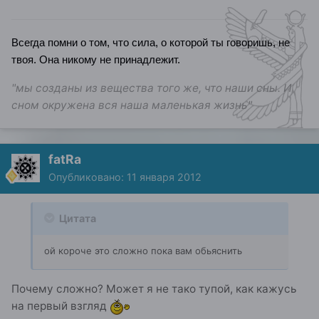
Всегда помни о том, что сила, о которой ты говоришь, не
твоя. Она никому не принадлежит.
"мы созданы из вещества того же, что наши сны. И
сном окружена вся наша маленькая жизнь"
fatRa
Опубликовано:
11 января 2012
Цитата
ой короче это сложно пока вам обьяснить
Почему сложно? Может я не тако тупой, как кажусь
на первый взгляд