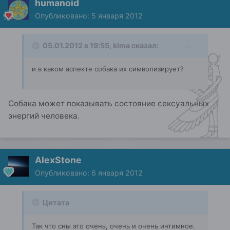
humanoid
Опубликовано:
5 января 2012
05.01.2012 в 19:55, kima сказал:
и в каком аспекте собака их символизирует?
Собака может показывать состояние сексуальных
энергий человека.
AlexStone
Опубликовано:
6 января 2012
Цитата
Так что сны это очень, очень и очень интимное.