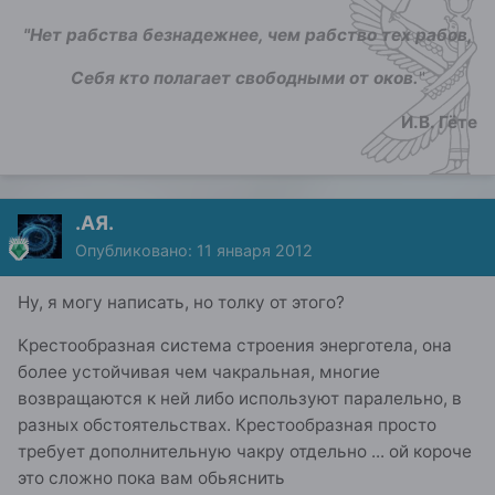
"Нет рабства безнадежнее, чем рабство тех рабов,
Себя кто полагает свободными от оков.
"
И.В. Гёте
.АЯ.
Опубликовано:
11 января 2012
Ну, я могу написать, но толку от этого?
Крестообразная система строения энерготела, она
более устойчивая чем чакральная, многие
возвращаются к ней либо используют паралельно, в
разных обстоятельствах. Крестообразная просто
требует дополнительную чакру отдельно ... ой короче
это сложно пока вам обьяснить