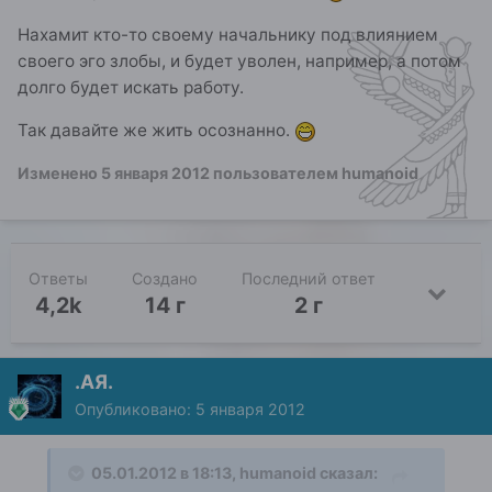
Нахамит кто-то своему начальнику под влиянием
своего эго злобы, и будет уволен, например, а потом
долго будет искать работу.
Так давайте же жить осознанно.
Изменено
5 января 2012
пользователем humanoid
Ответы
Создано
Последний ответ
4,2k
14 г
2 г
.АЯ.
Опубликовано:
5 января 2012
05.01.2012 в 18:13, humanoid сказал: