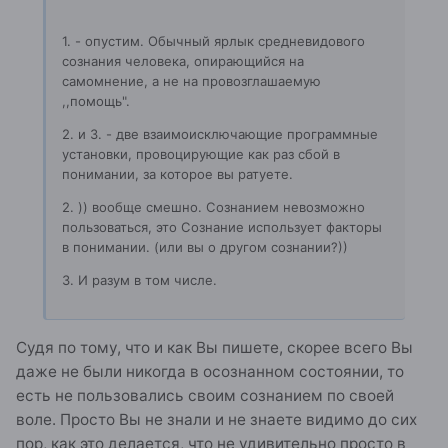
1. - опустим. Обычный ярлык средневидового
сознания человека, опирающийся на
самомнение, а не на провозглашаемую
,,помощь".
2. и 3. - две взаимоисключающие программные
установки, провоцирующие как раз сбой в
понимании, за которое вы ратуете.
2. )) вообще смешно. Сознанием невозможно
пользоваться, это Сознание использует факторы
в понимании. (или вы о другом сознании?))
З. И разум в том числе.
Судя по тому, что и как Вы пишете, скорее всего Вы
даже не были никогда в осознанном состоянии, то
есть не пользовались своим сознанием по своей
воле. Просто Вы не знали и не знаете видимо до сих
пор, как это делается, что не удивительно просто в