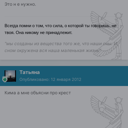
Это н е нужно.
Всегда помни о том, что сила, о которой ты говоришь, не
твоя. Она никому не принадлежит.
"мы созданы из вещества того же, что наши сны. И
сном окружена вся наша маленькая жизнь"
Татьяна
Опубликовано:
12 января 2012
Кима а мне объясни про крест