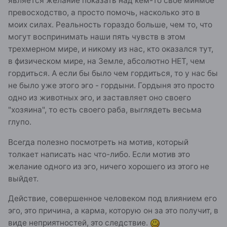
является желание показать над кем-то свое минмое
превосходство, а просто помочь, насколько это в
моих силах. Реальность гораздо больше, чем то, что
могут воспринимать наши пять чувств в этом
трехмерном мире, и никому из нас, кто оказался тут,
в физическом мире, на Земле, абсолютно НЕТ, чем
гордиться. А если бы было чем гордиться, то у нас бы
не было уже этого эго - гордыни. Гордыня это просто
одно из животных эго, и заставляет оно своего
"хозяина", то есть своего раба, выглядеть весьма
глупо.
Всегда полезно посмотреть на мотив, который
толкает написать нас что-либо. Если мотив это
желание одного из эго, ничего хорошего из этого не
выйдет.
Действие, совершенное человеком под влиянием его
эго, это причина, а карма, которую он за это получит, в
виде неприятностей, это следствие.