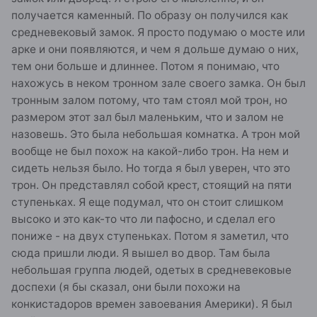
получается каменный. По образу он получился как
средневековый замок. Я просто подумаю о мосте или
арке и они появляются, и чем я дольше думаю о них,
тем они больше и длиннее. Потом я понимаю, что
нахожусь в неком тронном зале своего замка. Он был
тронным залом потому, что там стоял мой трон, но
размером этот зал был маленьким, что и залом не
назовешь. Это была небольшая комнатка. А трон мой
вообще не был похож на какой-либо трон. На нем и
сидеть нельзя было. Но тогда я был уверен, что это
трон. Он представлял собой крест, стоящий на пяти
ступеньках. Я еще подумал, что он стоит слишком
высоко и это как-то что ли пафосно, и сделал его
пониже - на двух ступеньках. Потом я заметил, что
сюда пришли люди. Я вышел во двор. Там была
небольшая группа людей, одетых в средневековые
доспехи (я бы сказал, они были похожи на
конкистадоров времен завоевания Америки). Я был