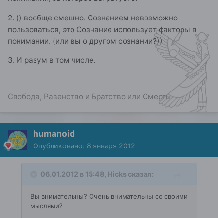
2. )) вообще смешно. Сознанием невозможно
пользоваться, это Сознание использует факторы в
понимании. (или вы о другом сознании?))
З. И разум в том числе.
Свобода, Равенство и Братство или Смерть
humanoid
Опубликовано:
8 января 2012
06.01.2012 в 15:48, Hicks сказал:
Вы внимательны? Очень внимательны со своими
мыслями?