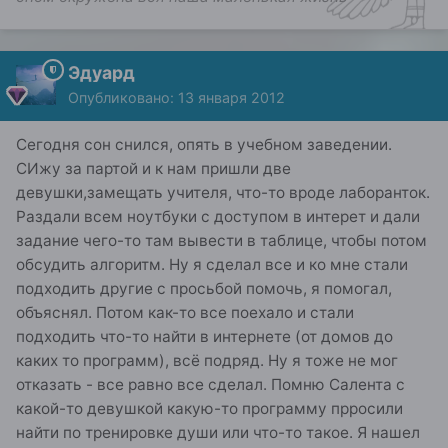
Эдуард
Опубликовано:
13 января 2012
Сегодня сон снился, опять в учебном заведении.
СИжу за партой и к нам пришли две
девушки,замещать учителя, что-то вроде лаборанток.
Раздали всем ноутбуки с доступом в интерет и дали
задание чего-то там вывести в таблице, чтобы потом
обсудить алгоритм. Ну я сделал все и ко мне стали
подходить другие с просьбой помочь, я помогал,
объяснял. Потом как-то все поехало и стали
подходить что-то найти в интернете (от домов до
каких то программ), всё подряд. Ну я тоже не мог
отказать - все равно все сделал. Помню Салента с
какой-то девушкой какую-то программу прросили
найти по тренировке души или что-то такое. Я нашел