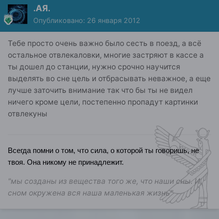
.АЯ.
Опубликовано:
26 января 2012
Тебе просто очень важно было сесть в поезд, а всё
остальное отвлекаловки, многие застряют в кассе а
ты дошел до станции, нужно срочно научится
выделять во сне цель и отбрасывать неважное, а еще
лучше заточить внимание так что бы ты не видел
ничего кроме цели, постепенно пропадут картинки
отвлекуны
Всегда помни о том, что сила, о которой ты говоришь, не
твоя. Она никому не принадлежит.
"мы созданы из вещества того же, что наши сны. И
сном окружена вся наша маленькая жизнь"