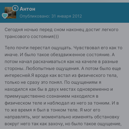
Антон
Опубликовано:
31 января 2012
Сегодня ночью перед сном наконец достиг легкого
трансового состояния)))
Тело почти перестал ощущать. Чувствовал его как то
иначе. И было такое обездвиженное состояние. А
потом начал раскачиваться как на качеле в разные
стороны. Любопытные ощущения. А потом было еще
интересней.Я вроде как встал из физического тела,
только не сразу это понял. По ощущениям я
находился как бы в двух местах одновременно и
приемущественно сознанием находился в
физическом теле и наблюдал из него за тонким. И в
то же время я был в тонком теле. Я мог его
направлять, мог моментально изменять обстановку
вокруг него так как захочу, но было такое ощущение,