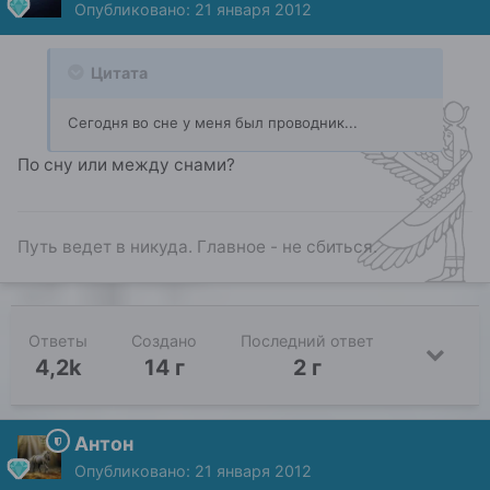
Опубликовано:
21 января 2012
Цитата
Сегодня во сне у меня был проводник...
По сну или между снами?
Путь ведет в никуда. Главное - не сбиться.
Ответы
Создано
Последний ответ
4,2k
14 г
2 г
Антон
Опубликовано:
21 января 2012