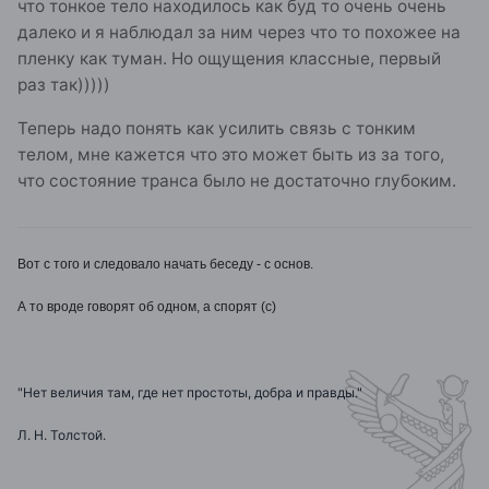
что тонкое тело находилось как буд то очень очень
далеко и я наблюдал за ним через что то похожее на
пленку как туман. Но ощущения классные, первый
раз так)))))
Теперь надо понять как усилить связь с тонким
телом, мне кажется что это может быть из за того,
что состояние транса было не достаточно глубоким.
Вот с того и следовало начать беседу - с основ.
А то вроде говорят об одном, а спорят (с)
"Нет величия там, где нет простоты, добра и правды."
Л. Н. Толстой.