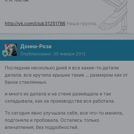
Л. Н. Толстой.
http://vk.com/club31251786
Наша группа.
Донна-Роза
Опубликовано:
30 января 2012
Последние несколько дней я все какие-то детали
делала. все крутила крышки такие ... размером как от
банок стеклянных.
и много их делала и на стене размещала и так
складывала, как на производстве все работала.
То сегодня явно улучшала себя, все что-то меняла,
подгоняла и пробовала. Остались только
впечатления, без подробностей.