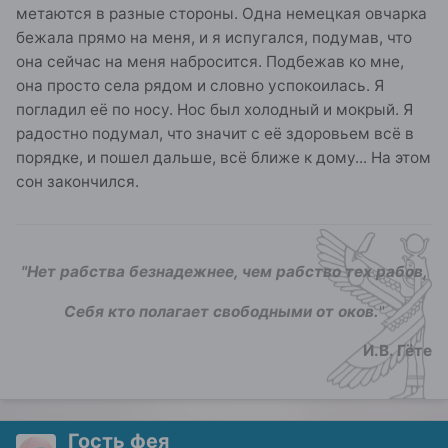
метаются в разные стороны. Одна немецкая овчарка
бежала прямо на меня, и я испугался, подумав, что
она сейчас на меня набросится. Подбежав ко мне,
она просто села рядом и словно успокоилась. Я
погладил её по носу. Нос был холодный и мокрый. Я
радостно подумал, что значит с её здоровьем всё в
порядке, и пошел дальше, всё ближе к дому... На этом
сон закончился.
"Нет рабства безнадежнее, чем рабство тех рабов,
Себя кто полагает свободными от оков.
"
И.В. Гёте
Гость фея