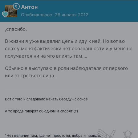
Антон
Опубликовано:
26 января 2012
,спасибо.
В жизни я уже выделил цель и иду к ней. Но вот во
снах у меня фактически нет осознанности и у меня не
получается ни на что влиять там....
Обычно я выступаю в роли наблюдателя от первого
или от третьего лица.
Вот с того и следовало начать беседу - с основ.
А то вроде говорят об одном, а спорят (с)
"Нет величия там, где нет простоты, добра и правды."