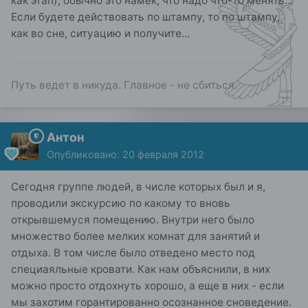
как этап), обычно это намек, что надо что-то менять...
Если будете действовать по штампу, то по штампу,
как во сне, ситуацию и получите...
Путь ведет в никуда. Главное - не сбиться.
Антон
Опубликовано:
20 февраля 2012
Сегодня группе людей, в числе которых был и я,
проводили экскурсию по какому то вновь
открывшемуся помещению. Внутри него было
множество более мелких комнат для занятий и
отдыха. В том числе было отведено место под
специаяльные кровати. Как нам объяснили, в них
можно просто отдохнуть хорошо, а еще в них - если
мы захотим горантированно осознанное сноведение.