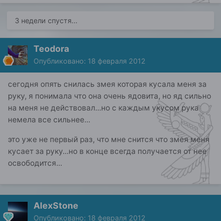
3 недели спустя...
Teodora
Опубликовано:
18 февраля 2012
сегодня опять снилась змея которая кусала меня за
руку, я понимала что она очень ядовита, но яд сильно
на меня не действовал...но с каждым укусом рука
немела все сильнее...
это уже не первый раз, что мне снится что змея меня
кусает за руку...но в конце всегда получается от нее
освободится...
AlexStone
Опубликовано:
18 февраля 2012