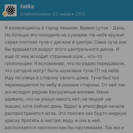
fatRa
Опубликовано:
22 января 2012
Я возвращаюсь в город пешком. Время суток - День.
Но больше это походило на сумерки. На небе кружит
серая плотная туча с диском в центре. Сама туча как
бы вращается вокруг этого центрального диска. И
еще от нее исходит странный шум... что-то
грохочущее. Я вспоминаю, что по радио передавали,
что сегодня могут быть шумовые тучи (?) на небе.
Иду по улице в сторону своего дома. Туча быстро
перемещается по небу в разные стороны. От неё так
же исходят редкие бесшумные молнии. Меня
удивило, что на улице никого нет: ни людей ,ни
машин, хотя сейчас день. Вдруг в атмосфере начала
распространятся мгла. Это похоже как будто жидкую
краску бросить в чистую воду и она в ней
расползается хаотично как бы паутинками. Так же и