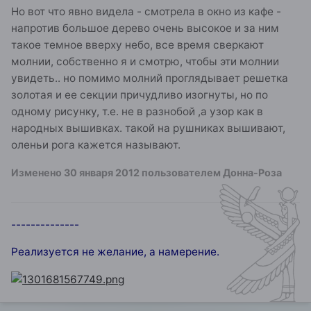
Но вот что явно видела - смотрела в окно из кафе -
напротив большое дерево очень высокое и за ним
такое темное вверху небо, все время сверкают
молнии, собственно я и смотрю, чтобы эти молнии
увидеть.. но помимо молний проглядывает решетка
золотая и ее секции причудливо изогнуты, но по
одному рисунку, т.е. не в разнобой ,а узор как в
народных вышивках. такой на рушниках вышивают,
оленьи рога кажется называют.
Изменено
30 января 2012
пользователем Донна-Роза
--------------
Реализуется не желание, а намерение.