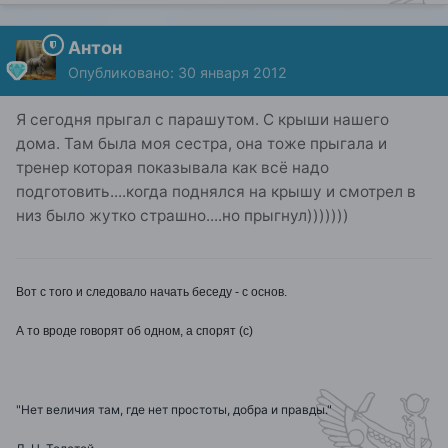
Антон
Опубликовано:
30 января 2012
Я сегодня прыгал с парашутом. С крыши нашего
дома. Там была моя сестра, она тоже прыгала и
тренер которая показывала как всё надо
подготовить....когда поднялся на крышу и смотрел в
низ было жутко страшно....но прыгнул)))))))
Вот с того и следовало начать беседу - с основ.
А то вроде говорят об одном, а спорят (с)
"Нет величия там, где нет простоты, добра и правды."