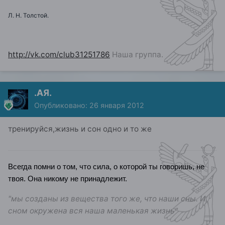
Л. Н. Толстой.
http://vk.com/club31251786
Наша группа.
.АЯ.
Опубликовано:
26 января 2012
тренируйся,жизнь и сон одно и то же
Всегда помни о том, что сила, о которой ты говоришь, не
твоя. Она никому не принадлежит.
"мы созданы из вещества того же, что наши сны. И
сном окружена вся наша маленькая жизнь"