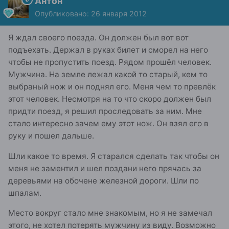
Антон
Опубликовано:
26 января 2012
Я ждал своего поезда. Он должен был вот вот
подъехать. Держал в руках билет и сморел на него
чтобы не пропустить поезд. Рядом прошёл человек.
Мужчина. На земле лежал какой то старый, кем то
выбраный нож и он поднял его. Меня чем то превлёк
этот человек. Несмотря на то что скоро должен был
придти поезд, я решил проследовать за ним. Мне
стало интересно зачем ему этот нож. Он взял его в
руку и пошел дальше.
Шли какое то время. Я старался сделать так чтобы он
меня не заментил и шел поздани него прячась за
деревьями на обочене железной дороги. Шли по
шпалам.
Место вокруг стало мне знакомым, но я не замечал
этого, не хотел потерять мужчину из виду. Возможно