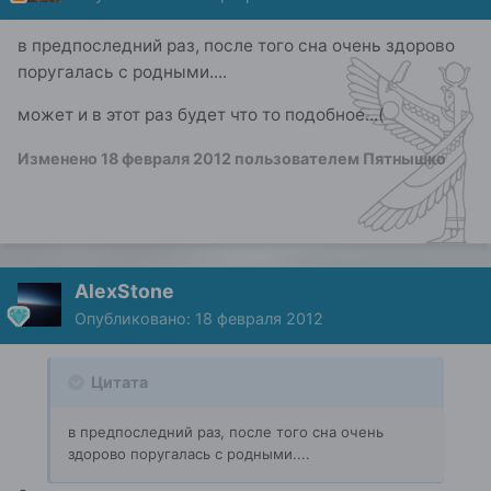
в предпоследний раз, после того сна очень здорово
поругалась с родными....
может и в этот раз будет что то подобное...(
Изменено
18 февраля 2012
пользователем Пятнышко
AlexStone
Опубликовано:
18 февраля 2012
Цитата
в предпоследний раз, после того сна очень
здорово поругалась с родными....