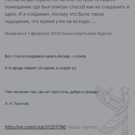
помещение где был описан способ как их соеденить в
одно. И я соединил, потому что было такое
ощущение, что время уже на исходе......
Изменено
1 февраля 2012
пользователем Аургус
Вот с того и следовало начать беседу - с основ.
А то вроде говорят об одном, а спорят (с)
"Нет величия там, где нет простоты, добра и правды."
Л. Н. Толстой.
http://vk.com/club31251786
Наша группа.