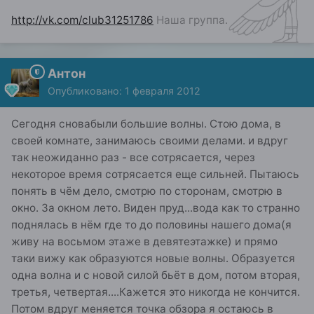
http://vk.com/club31251786
Наша группа.
Антон
Опубликовано:
1 февраля 2012
Сегодня сновабыли большие волны. Стою дома, в
своей комнате, занимаюсь своими делами. и вдруг
так неожиданно раз - все сотрясается, через
некоторое время сотрясается еще сильней. Пытаюсь
понять в чём дело, смотрю по сторонам, смотрю в
окно. За окном лето. Виден пруд...вода как то странно
поднялась в нём где то до половины нашего дома(я
живу на восьмом этаже в девятеэтажке) и прямо
таки вижу как образуются новые волны. Образуется
одна волна и с новой силой бьёт в дом, потом вторая,
третья, четвертая....Кажется это никогда не кончится.
Потом вдруг меняется точка обзора я остаюсь в