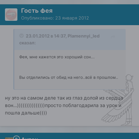
Гость фея
Опубликовано:
23 января 2012
23.01.2012 в 14:37, Plamennyi_led
сказал:
Фея, мне кажется это хороший сон...
Вы отделились от обид на него..всё в прошлом..
ну это на самом деле так из глаз долой из сердца
вон...)))))))))))))))просто поблагодарила за урок и
пошла дальше))))