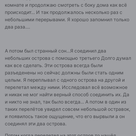
комнате и продолжаю смотреть с боку дома как всё
происходит... И так продолжалось несколько раз с
небольшими перерывами. Я хорошо запомнил только
два раза....
А потом был странный сон...Я соединил два
небольших острова с помощью третьего Долго думал
как все сделать. Эти острова всегда были
разъеденены но сейчас должны были стать одним
целым. Я переплывал с одного острова на другой и
перелетал между ними. Исследовал всё возможное
и никак не мог найти верный способ соединить их. Да
и никто не знал, так было всегда... А потом в один из
таких перелётов увидел совсем небольшой остравок,
и появилось такое ощущение, что его вырвыли а он
соединял эти два острова.
Потом когда перелетел на этот остров то нашёл