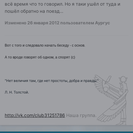
всё время что то говорил. Но я таки ушёл от туда и
пошёл обратно на поезд...
Изменено
26 января 2012
пользователем Аургус
Вот с того и следовало начать беседу - с основ.
А то вроде говорят об одном, а спорят (с)
"Нет величия там, где нет простоты, добра и правды."
Л. Н. Толстой.
http://vk.com/club31251786
Наша группа.