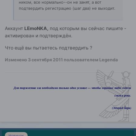
ником, все нормально--он не занят, а вот
подтвердить регистрацию (шаг два) не выходит.
Аккаунт
LEmoNKA,
под которым вы сейчас пишите -
активирован и подтверждён.
Что ещё вы пытаетесь подтвердить ?
Изменено
3 сентября 2011
пользователем Legenda
Для торжества зла необходимо только одно условие — чтобы хорошие люди сидели
сложа руки.
(Эдмунд Берк)
Новичок