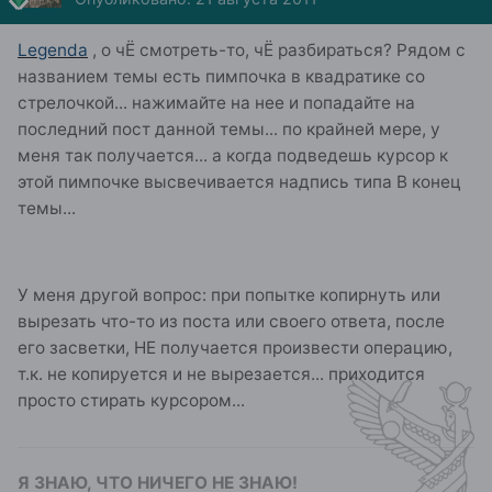
Legenda
, о чЁ смотреть-то, чЁ разбираться? Рядом с
названием темы есть пимпочка в квадратике со
стрелочкой... нажимайте на нее и попадайте на
последний пост данной темы... по крайней мере, у
меня так получается... а когда подведешь курсор к
этой пимпочке высвечивается надпись типа В конец
темы...
У меня другой вопрос: при попытке копирнуть или
вырезать что-то из поста или своего ответа, после
его засветки, НЕ получается произвести операцию,
т.к. не копируется и не вырезается... приходится
просто стирать курсором...
Я ЗНАЮ, ЧТО НИЧЕГО НЕ ЗНАЮ!