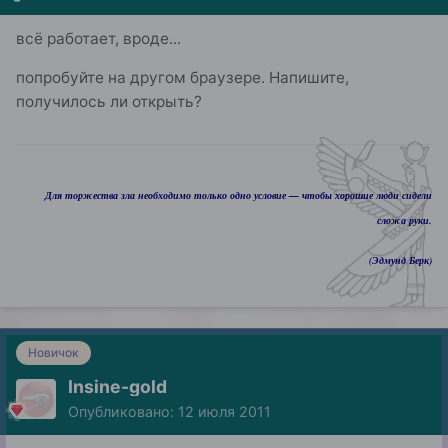
всё работает, вроде...
попробуйте на другом браузере. Напишите,
получилось ли открыть?
Для торжества зла необходимо только одно условие — чтобы хорошие люди сидели
сложа руки.
(Эдмунд Берк)
Новичок
Insine-gold
Опубликовано:
12 июля 2011