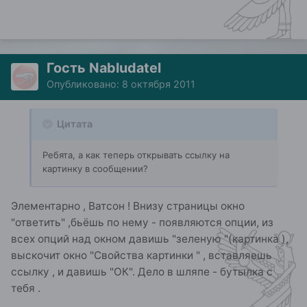
Гость Nabludatel
Опубликовано:
8 октября 2011
Цитата
Ребята, а как теперь открывать ссылку на
картинку в сообщении?
Элементарно , Ватсон ! Внизу страницы окно
"ответить" ,бьёшь по нему - появляются опции, из
всех опций над окном давишь "зеленую "(картинка ),
выскочит окно "Свойства картинки " , вставляешь
ссылку , и давишь "ОК". Дело в шляпе - бутылка с
тебя .