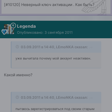
[#10120] Неверный ключ активации . Как быть?
Legenda
Опубликовано:
3 сентября 2011
03.09.2011 в 14:40, LEmoNKA сказал:
уже вычитала почему мой аккаунт неактивен.
Какой именно?
03.09.2011 в 14:40, LEmoNKA сказал:
пытаюсь зарегистрироваться под своим старым