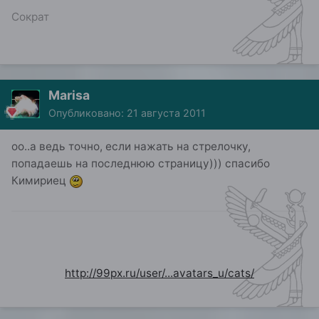
Сократ
Marisa
Опубликовано:
21 августа 2011
оо..а ведь точно, если нажать на стрелочку,
попадаешь на последнюю страницу))) спасибо
Кимириец
http://99px.ru/user/...avatars_u/cats/