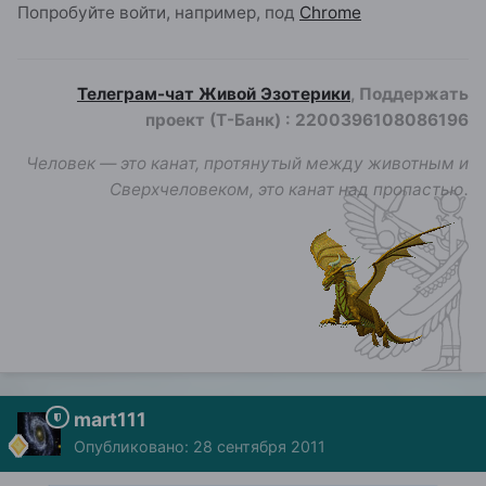
Попробуйте войти, например, под
Chrome
Телеграм-чат Живой Эзотерики
, Поддержать
проект (Т-Банк)
:
2200396108086196
Человек — это канат, протянутый между животным и
Сверхчеловеком, это канат над пропастью.
mart111
Опубликовано:
28 сентября 2011