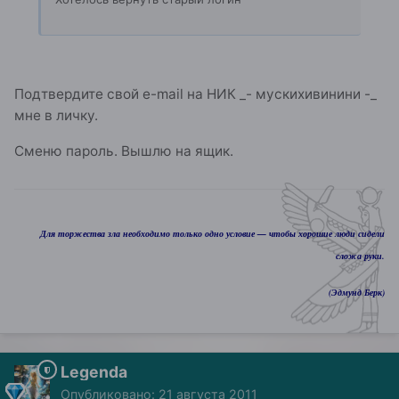
Подтвердите свой e-mail на НИК _- мускихивинини -_
мне в личку.
Сменю пароль. Вышлю на ящик.
Для торжества зла необходимо только одно условие — чтобы хорошие люди сидели
сложа руки.
(Эдмунд Берк)
Legenda
Опубликовано:
21 августа 2011