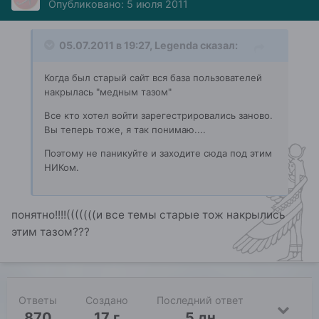
Опубликовано:
5 июля 2011
05.07.2011 в 19:27, Legenda сказал:
Когда был старый сайт вся база пользователей
накрылась "медным тазом"
Все кто хотел войти зарегестрировались заново.
Вы теперь тоже, я так понимаю....
Поэтому не паникуйте и заходите сюда под этим
НИКом.
понятно!!!!(((((((и все темы старые тож накрылись
этим тазом???
Ответы
Создано
Последний ответ
870
17 г
5 дн