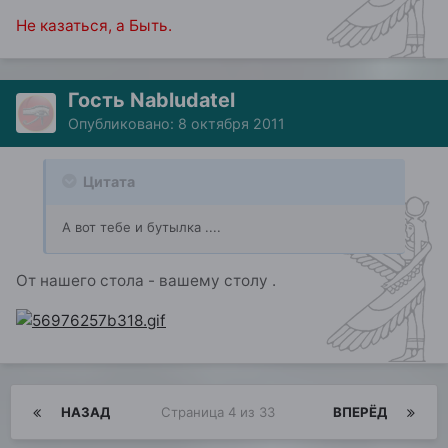
Не казаться, а Быть.
Гость Nabludatel
Опубликовано:
8 октября 2011
Цитата
А вот тебе и бутылка ....
От нашего стола - вашему столу .
НАЗАД
Страница 4 из 33
ВПЕРЁД