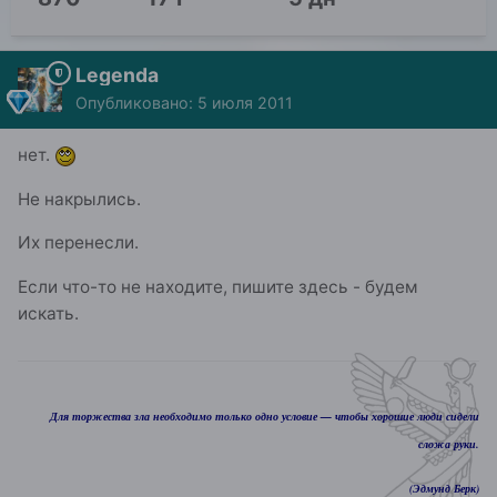
Legenda
Опубликовано:
5 июля 2011
нет.
Не накрылись.
Их перенесли.
Если что-то не находите, пишите здесь - будем
искать.
Для торжества зла необходимо только одно условие — чтобы хорошие люди сидели
сложа руки.
(Эдмунд Берк)