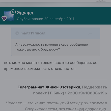
Эдуард
Опубликовано:
29 сентября 2011
mart111 писал:
А невозможность изменить свое сообщение
тоже связано с браузером?
нет. можно менять только свежие сообщения. со
временем возможность отключается
Телеграм-чат Живой Эзотерики
, Поддержать
проект (Т-Банк)
:
2200396108086196
Человек — это канат, протянутый между животным и
Сверхчеловеком, это канат над пропастью.