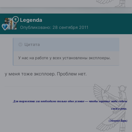
Legenda
Опубликовано:
28 сентября 2011
Цитата
У нас на работе у всех установлены эксплоеры.
у меня тоже эксплоер. Проблем нет.
Для торжества зла необходимо только одно условие — чтобы хорошие люди сидели
сложа руки.
(Эдмунд Берк)