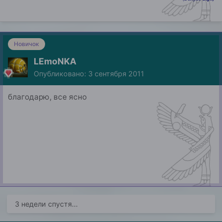
Новичок
LEmoNKA
Опубликовано:
3 сентября 2011
благодарю, все ясно
3 недели спустя...