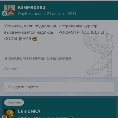
киммериец
Опубликовано:
21 августа 2011
Уточняю, если подводишь к стрелочке курсор
высвечивается надпись: ПРОСМОТР ПОСЛЕДНЕГО
СООБЩЕНИЯ
Я ЗНАЮ, ЧТО НИЧЕГО НЕ ЗНАЮ!
Сократ
2 недели спустя...
Новичок
LEmoNKA
Опубликовано:
3 сентября 2011