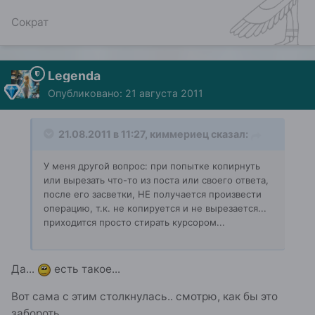
Сократ
Legenda
Опубликовано:
21 августа 2011
21.08.2011 в 11:27, киммериец сказал:
У меня другой вопрос: при попытке копирнуть
или вырезать что-то из поста или своего ответа,
после его засветки, НЕ получается произвести
операцию, т.к. не копируется и не вырезается...
приходится просто стирать курсором...
Да...
есть такое...
Вот сама с этим столкнулась.. смотрю, как бы это
забороть.