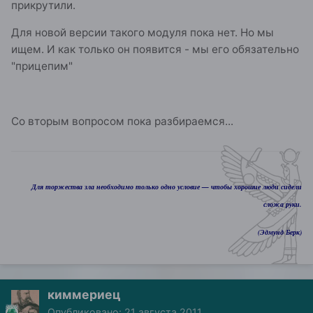
прикрутили.
Для новой версии такого модуля пока нет. Но мы
ищем. И как только он появится - мы его обязательно
"прицепим"
Со вторым вопросом пока разбираемся...
Для торжества зла необходимо только одно условие — чтобы хорошие люди сидели
сложа руки.
(Эдмунд Берк)
киммериец
Опубликовано:
21 августа 2011