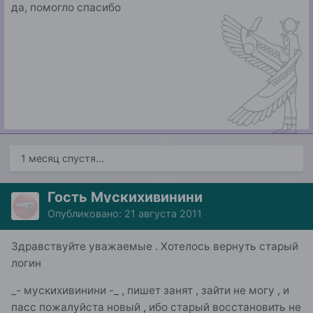
да, помогло спасибо
1 месяц спустя...
Гость Мускихивинини
Опубликовано:
21 августа 2011
Здравствуйте уважаемые . Хотелось вернуть старый
логин
_- мускихивинини -_ , пишет занят , зайти не могу , и
пасс пожалуйста новый , ибо старый восстановить не