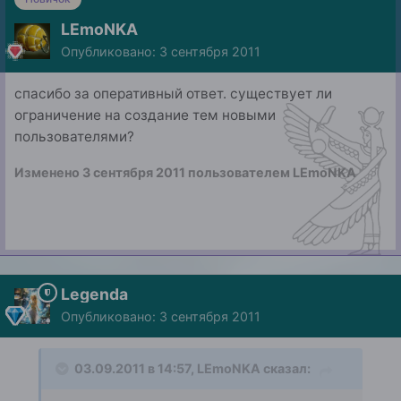
LEmoNKA
Опубликовано:
3 сентября 2011
спасибо за оперативный ответ. существует ли
ограничение на создание тем новыми
пользователями?
Изменено
3 сентября 2011
пользователем LEmoNKA
Legenda
Опубликовано:
3 сентября 2011
03.09.2011 в 14:57, LEmoNKA сказал: