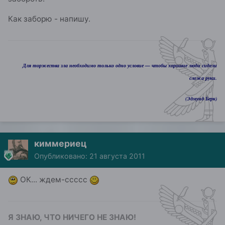
Как заборю - напишу.
Для торжества зла необходимо только одно условие — чтобы хорошие люди сидели
сложа руки.
(Эдмунд Берк)
киммериец
Опубликовано:
21 августа 2011
ОК... ждем-ссссс
Я ЗНАЮ, ЧТО НИЧЕГО НЕ ЗНАЮ!