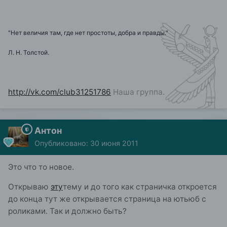
"Нет величия там, где нет простоты, добра и правды."
Л. Н. Толстой.
http://vk.com/club31251786
Наша группа.
Антон
Опубликовано:
30 июня 2011
Это что то новое.
Открываю
эту
тему и до того как страничка откроется
до конца тут же открывается страница на ютьюб с
роликами. Так и должно быть?