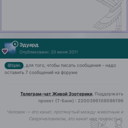
Эдуард
Опубликовано:
20 июня 2011
, для того, чтобы писать сообщения - надо
@Splin
оставить 7 сообщений на форуме
Телеграм-чат Живой Эзотерики
, Поддержать
проект (Т-Банк)
:
2200396108086196
Человек — это канат, протянутый между животным и
Сверхчеловеком, это канат над пропастью.