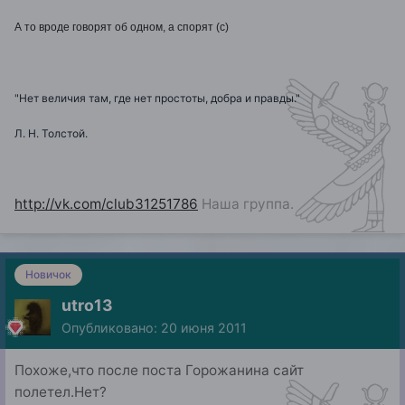
А то вроде говорят об одном, а спорят (с)
"Нет величия там, где нет простоты, добра и правды."
Л. Н. Толстой.
http://vk.com/club31251786
Наша группа.
Новичок
utro13
Опубликовано:
20 июня 2011
Похоже,что после поста Горожанина сайт
полетел.Нет?