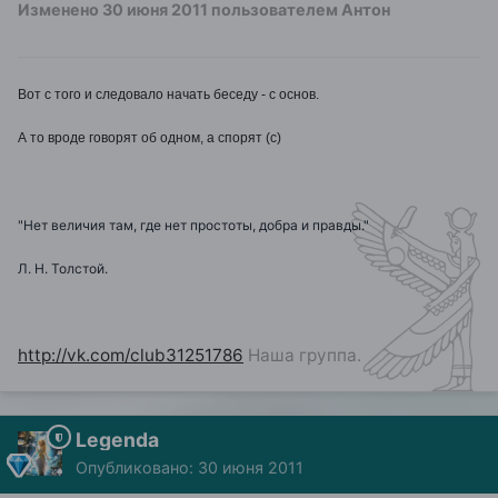
Изменено
30 июня 2011
пользователем Антон
Вот с того и следовало начать беседу - с основ.
А то вроде говорят об одном, а спорят (с)
"Нет величия там, где нет простоты, добра и правды."
Л. Н. Толстой.
http://vk.com/club31251786
Наша группа.
Legenda
Опубликовано:
30 июня 2011