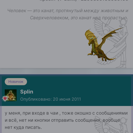
Человек — это канат, протянутый между животным и
Сверхчеловеком, это канат над пропастью.
Новичок
Splin
Опубликовано:
20 июня 2011
у меня, при входе в чаи , тоже окошко с сообщениями
и всё, нет ни кнопки отправить сообщения, вообще
нет куда писать.