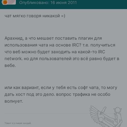
Опубликовано:
16 июня 2011
чат мягко говоря никакой =)
Арахнид, а что мешает поставить плагин для
использования чата на основе IRC? т.е. получиться
что веб можно будет заходить на какой-то IRC
network. но для пользователей это всё равно будет в
вебе.
или как вариант, если у тебя есть софт чата, то могу
дать хост под это дело. вопрос трафика не особо
волнует.
Узнает и услышит каждый,