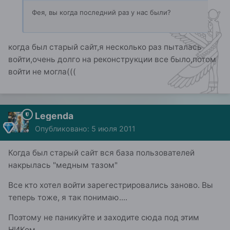
Фея, вы когда последний раз у нас были?
когда был старый сайт,я несколько раз пыталась
войти,очень долго на реконструкции все было,потом
войти не могла(((
Legenda
Опубликовано:
5 июля 2011
Когда был старый сайт вся база пользователей
накрылась "медным тазом"
Все кто хотел войти зарегестрировались заново. Вы
теперь тоже, я так понимаю....
Поэтому не паникуйте и заходите сюда под этим
НИКом.