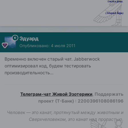
сложа руки.
(Эдмунд Берк)
Эдуард
Опубликовано:
4 июля 2011
Временно включен старый чат. Jabberwock
оптимизировал код, будем тестировать
производительность...
Телеграм-чат Живой Эзотерики
, Поддержать
проект (Т-Банк)
:
2200396108086196
Человек — это канат, протянутый между животным и
Сверхчеловеком, это канат над пропастью.