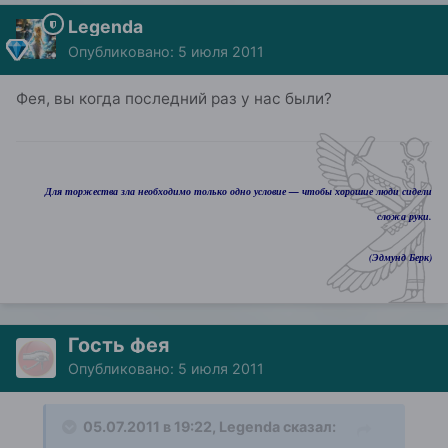
Legenda
Опубликовано:
5 июля 2011
Фея, вы когда последний раз у нас были?
Для торжества зла необходимо только одно условие — чтобы хорошие люди сидели
сложа руки.
(Эдмунд Берк)
Гость фея
Опубликовано:
5 июля 2011
05.07.2011 в 19:22, Legenda сказал: