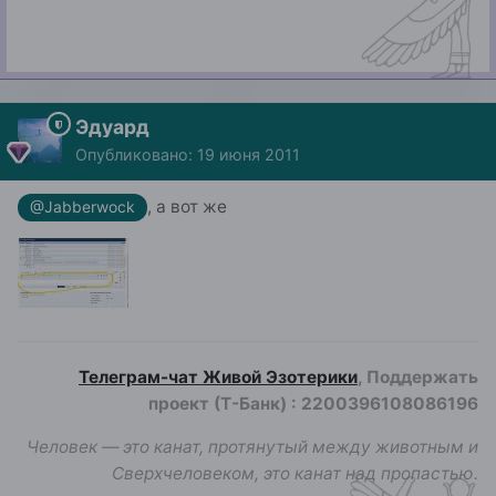
Эдуард
Опубликовано:
19 июня 2011
, а вот же
@Jabberwock
Телеграм-чат Живой Эзотерики
, Поддержать
проект (Т-Банк)
:
2200396108086196
Человек — это канат, протянутый между животным и
Сверхчеловеком, это канат над пропастью.