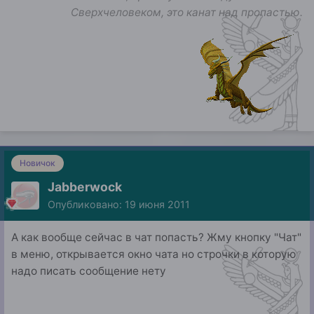
Сверхчеловеком, это канат над пропастью.
Новичок
Jabberwock
Опубликовано:
19 июня 2011
А как вообще сейчас в чат попасть? Жму кнопку "Чат"
в меню, открывается окно чата но строчки в которую
надо писать сообщение нету