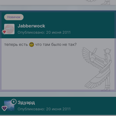
Новичок
Jabberwock
Опубликовано:
20 июня 2011
теперь есть
что там было не так?
Эдуард
Опубликовано:
20 июня 2011