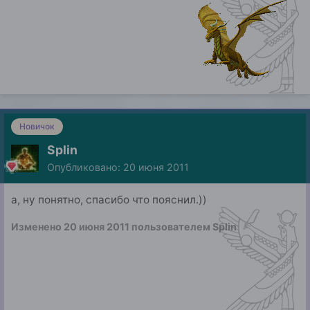
Новичок
Splin
Опубликовано:
20 июня 2011
а, ну понятно, спасибо что пояснил.))
Изменено
20 июня 2011
пользователем Splin