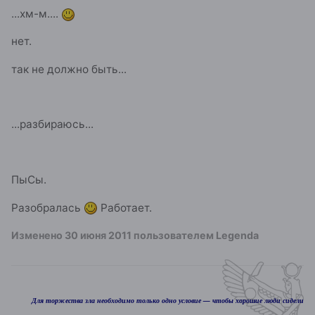
...хм-м....
нет.
так не должно быть...
...разбираюсь...
ПыСы.
Разобралась
Работает.
Изменено
30 июня 2011
пользователем Legenda
Для торжества зла необходимо только одно условие — чтобы хорошие люди сидели