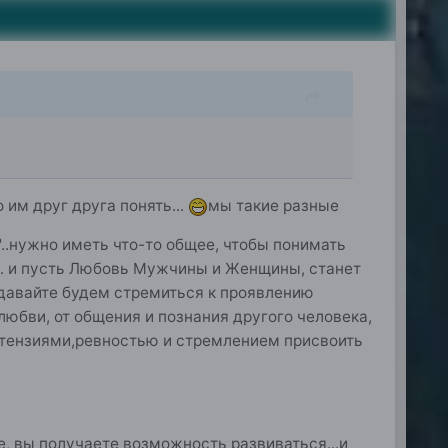
им друг друга понять...
мы такие разные
"..нужно иметь что-то общее, чтобы понимать
.... и пусть Любовь Мужчины и Женщины, станет
давайте будем стремиться к проявлению
любви, от общения и познания другого человека,
претензиями,ревностью и стремлением присвоить
, вы получаете возможность развиваться...и