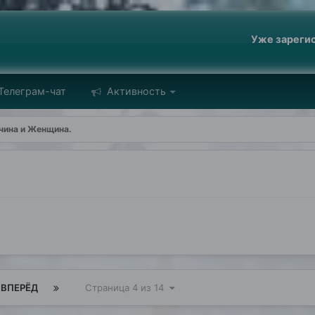
Уже зареги
Телеграм-чат
Активность
ина и Женщина.
ВПЕРЁД
Страница 4 из 14