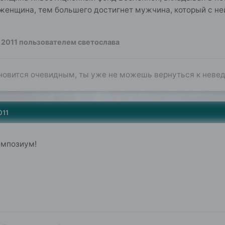
енщина, тем большего достигнет мужчина, который с ней
 2011
пользователем светослава
ановится очевидным, ты уже не можешь вернуться к неве
011
импозиум!