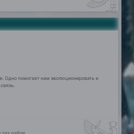
е. Одно помогает нам эволюционировать и
 связь.
 тех рабов,