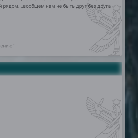
 рядом....вообщем нам не быть друг без друга
дению"