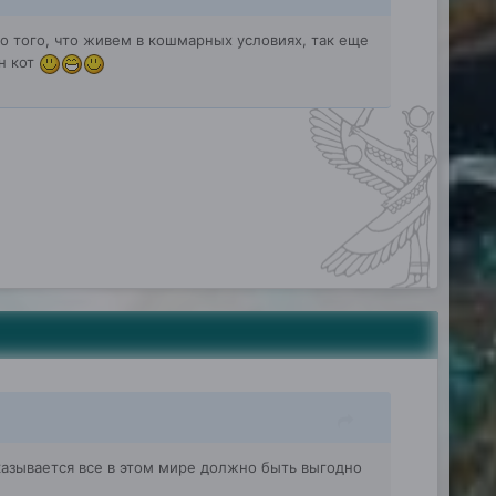
о того, что живем в кошмарных условиях, так еще
н кот
казывается все в этом мире должно быть выгодно