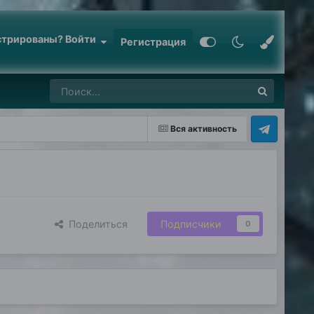
стрированы? Войти
Регистрация
Вся активность
Поделиться
Подписчики
0