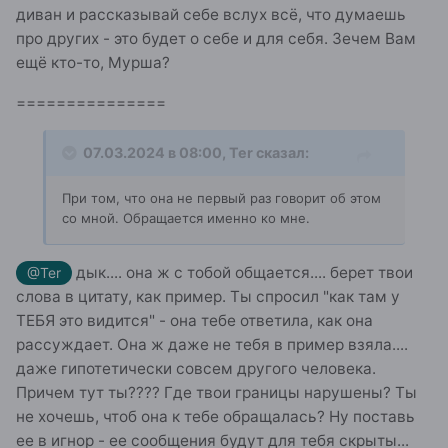
диван и рассказывай себе вслух всё, что думаешь
про других - это будет о себе и для себя. Зечем Вам
ещё кто-то, Мурша?
===============
07.03.2024 в 08:00,
Ter
сказал:
При том, что она не первый раз говорит об этом
со мной. Обращается именно ко мне.
дык.... она ж с тобой общается.... берет твои
@Ter
слова в цитату, как пример. Ты спросил "как там у
ТЕБЯ это видится" - она тебе ответила, как она
рассуждает. Она ж даже не тебя в пример взяла....
даже гипотетически совсем другого человека.
Причем тут ты???? Где твои границы нарушены? Ты
не хочешь, чтоб она к тебе обращалась? Ну поставь
ее в игнор - ее сообщения будут для тебя скрыты...