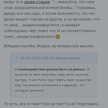
когда-то в
своем стишке
: "....
оказалось, что сила
слов, разрушительней всякой бомбы
..." Говоришь,
вроде, все как надо, а потом выясняется, что чел
делал акцент совсем на другое, а ты вычленил, что-
то своё.... раздискомфортился, и накидал
собеседнику чёрт знает что. И он соответственно
тоже....раздискомфортился
Вобщем спасибо, Мурша, за интересную мыслю.
26.03.2024 в 05:44,
Мурша
сказал:
Я
А
взаимодействие должно быть на равных.
должна от него получить себе нечто нужное,
выгоду. А не глупо подставить свое существо
под токсичного оппонента в надежде, что
сегодня пронесет.
То есть, все ж таки "глаз за глаз"? а не "подставить