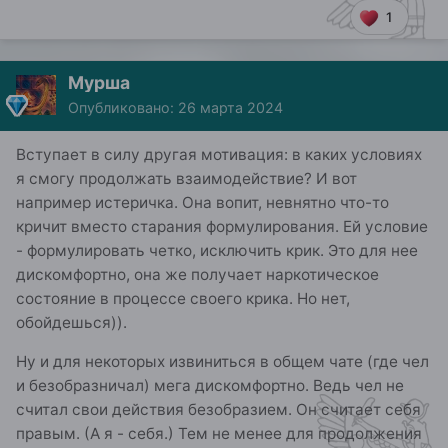
1
Мурша
Опубликовано:
26 марта 2024
Вступает в силу другая мотивация: в каких условиях
я смогу продолжать взаимодействие? И вот
например истеричка. Она вопит, невнятно что-то
кричит вместо старания формулирования. Ей условие
- формулировать четко, исключить крик. Это для нее
дискомфортно, она же получает наркотическое
состояние в процессе своего крика. Но нет,
обойдешься)).
Ну и для некоторых извиниться в общем чате (где чел
и безобразничал) мега дискомфортно. Ведь чел не
считал свои действия безобразием. Он считает себя
правым. (А я - себя.) Тем не менее для продолжения