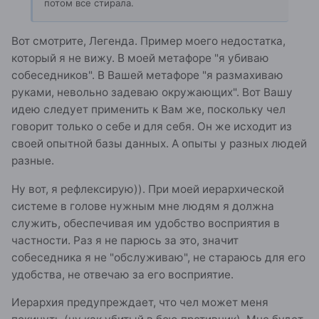
потом все стирала.
Вот смотрите, Легенда. Пример моего недостатка,
который я не вижу. В моей метафоре "я убиваю
собеседников". В Вашей метафоре "я размахиваю
руками, невольно задеваю окружающих". Вот Вашу
идею следует применить к Вам же, поскольку чел
говорит только о себе и для себя. Он же исходит из
своей опытной базы данных. А опыты у разных людей
разные.
Ну вот, я рефлексирую)). При моей иерархической
системе в голове нужным мне людям я должна
служить, обеспечивая им удобство восприятия в
частности. Раз я не парюсь за это, значит
собеседника я не "обслуживаю", не стараюсь для его
удобства, не отвечаю за его восприятие.
Иерархия предупреждает, что чел может меня