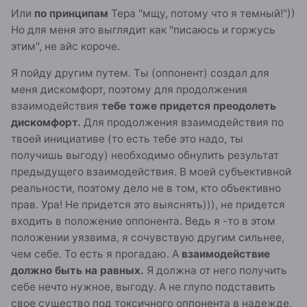
Или
по принципам
Тера "мщу, потому что я темный!"))
Но для меня это выглядит как "писаюсь и горжусь
этим", не айс короче.
Я пойду другим путем. Ты (оппонент) создал для
меня дискомфорт, поэтому для продолжения
взаимодействия
тебе тоже придется преодолеть
дискомфорт.
Для продолжения взаимодействия по
твоей инициативе (то есть тебе это надо, ты
получишь выгоду) необходимо обнулить результат
предыдущего взаимодействия. В моей субъективной
реальности, поэтому дело не в том, кто объективно
прав. Ура! Не придется это выяснять))), не придется
входить в положение оппонента. Ведь я -то в этом
положении уязвима, я сочувствую другим сильнее,
чем себе. То есть я прогадаю. А
взаимодействие
должно быть на равных.
Я должна от него получить
себе нечто нужное, выгоду. А не глупо подставить
свое существо под токсичного оппонента в надежде,