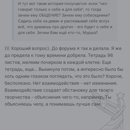
И тут вот такая история получается: если "чел
говорит только о себе и для себя", то тогда
зачем ему ОБЩЕНИЕ? Зачем ему собеседники?
Садись себе на диван и рассказывай себе вслух
всё, что думаешь про других - это будет о себе и
для себя. Зечем Вам ещё кто-то, Мурша?
))) Хороший вопрос). До форума я так и делала. Я же
до предела к тому времени добрела. Тетрадь 96
листов, мелким почерком в каждой клетке. Еще
тетрадь, еще... Выкинула потом, а интересно было бы
хоть одним глазком поглядеть, что это было? Короче,
бесполезно. Нет взаимодействия - нет изменения.
Взаимодействие создает обстановку для твоего
творчества - объяснения чего-то, например. Ты
объясняешь челу, а понимаешь лучше сам.