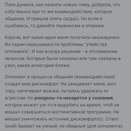
Пока думала, как назвать новую тему, добрела, что
собственно про то же взаимодействие, которое
общение. И пришла опять сюда)). Но если я
ошибаюсь, то давайте перенесем и откроем.
Короче, вот какая идея меня посетила неожиданно.
Из серии нерешаемости проблемы "убийства
оппонента". И как всегда решение - в отслаивании
нюансов. Которые были склеены или там связаны в
узел, какая аллегория ближе.
Оппонент в процессе общения (взаимодействия)
создал мне дискомфорт. Ум увещевает меня, мол
тпру, натягивает вожжи, пытаясь удержать от
агрессии. Но
ресурсы-то находятся у сознания
,
которое может ум-то и вырубить на время, чтоб не
мешал совершаться инстинктивной программе. Не
мешал уничтожить источник дискомфорта)). Ответ
(мой) бывает не умный, но обидный (для оппонента).