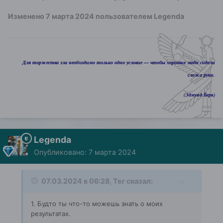
Изменено
7 марта 2024
пользователем Legenda
Для торжества зла необходимо только одно условие — чтобы хорошие люди сидели
сложа руки.
(Эдмунд Берк)
Legenda
Опубликовано:
7 марта 2024
07.03.2024 в 06:28,
Ter
сказал:
1. Будто ты что-то можешь знать о моих
результатах.