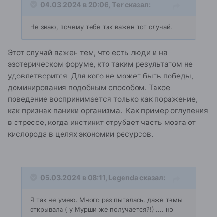
04.03.2024 в 20:06,
Ter
сказал:
Не знаю, почему тебе так важен тот случай.
Этот случай важен тем, что есть люди и на
эзотерическом форуме, кто таким результатом не
удовлетворится. Для кого не может быть победы,
доминирования подобным способом. Такое
поведение воспринимается только как поражение,
как признак паники организма. Как пример оглупения
в стрессе, когда инстинкт отрубает часть мозга от
кислорода в целях экономии ресурсов.
05.03.2024 в 08:11,
Legenda
сказал:
Я так не умею. Много раз пыталась, даже темы
открывала ( у Мурши же получается?!) .... но