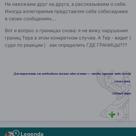
Не наезжаем друг на друга, а рассказываем о себе.
Иногда аллегориями представляя себе собеседника
в своих сообщениях....
Вот и вопрос о границах снова: я не вижу нарушения
границ Тера в этом конкретном случае. А Тер - видит (
судя по реакции ) как определить ГДЕ ГРАНИЦЫ???
Для торжества зла необходимо только одно условие — чтобы хорошие люди сидели
сложа руки.
(Эдмунд Берк)
1
Legenda