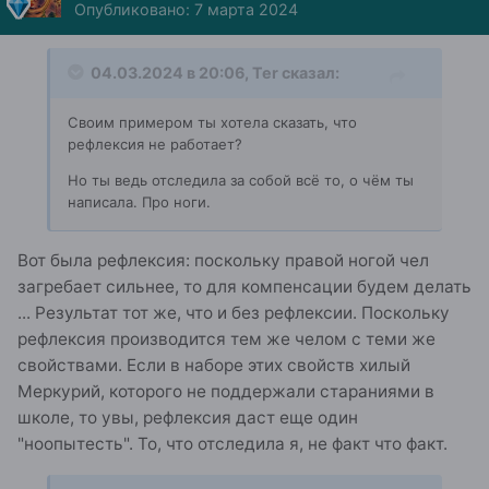
Опубликовано:
7 марта 2024
04.03.2024 в 20:06,
Ter
сказал:
Своим примером ты хотела сказать, что
рефлексия не работает?
Но ты ведь отследила за собой всё то, о чём ты
написала. Про ноги.
Вот была рефлексия: поскольку правой ногой чел
загребает сильнее, то для компенсации будем делать
... Результат тот же, что и без рефлексии. Поскольку
рефлексия производится тем же челом с теми же
свойствами. Если в наборе этих свойств хилый
Меркурий, которого не поддержали стараниями в
школе, то увы, рефлексия даст еще один
"ноопытесть". То, что отследила я, не факт что факт.