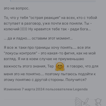
это не вопрос.
То, что у тебя "острая реакция" на всех, кто с тобой
вступает в разговор, уже почти все поняли. Ты -
колючий ))))) Ну нравится тебе так - ради бога...
... да и ладно.... оставим этот момент...
Я все ж таки про границы хочу понять.... все эти
"локусы контроля" - это какая-то фигня, как не мой
взгляд. Я ни в коем случае не приуменьшаю
важность этого знания, Тер
я говорю, что для
меня это не понятно.... поэтому пытаюсь подойти к
этому понятию с другой стороны. Получится?
Изменено
7 марта 2024
пользователем Legenda