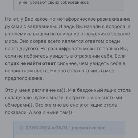
я не "убиваю" своих собеседников
Не-ет, у Вас какое-то метафорическое размахивание
руками с задеванием. И ведь Вы начали с вопроса, а
в полемике вышли на описание отражения в зеркале
мира. Оно скорее всего является ответом среди
всего другого. Но расшифровать можете только Вы,
если не побоитесь увидеть в отражении себя. Если
страх не найти ответ
сильнее, чем увидеть себя в
неприятном свете. Ну про страх это чисто мое
предположение.
Это у меня расчлененка)). И в бездонный ящик стола
складываю чужие мозги, вскрытые и со снятыми
обмерами)). Это же мне во сне этот ящик стола
показали. А воз и ныне там)).
07.03.2024 в 08:01,
Legenda
сказал: