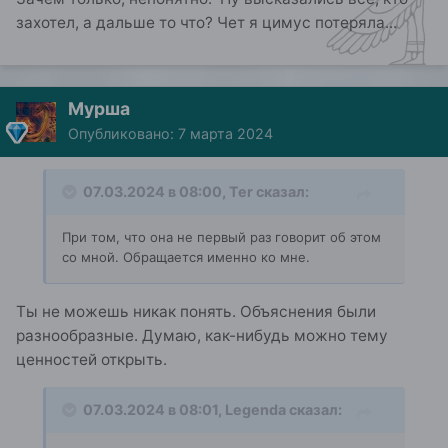
захотел, а дальше то что? Чет я цимус потеряла...
Мурша
Опубликовано:
7 марта 2024
07.03.2024 в 08:00,
Ter
сказал:
При том, что она не первый раз говорит об этом
со мной. Обращается именно ко мне.
Ты не можешь никак понять. Объяснения были
разнообразные. Думаю, как-нибудь можно тему
ценностей открыть.
07.03.2024 в 08:01,
Legenda
сказал: