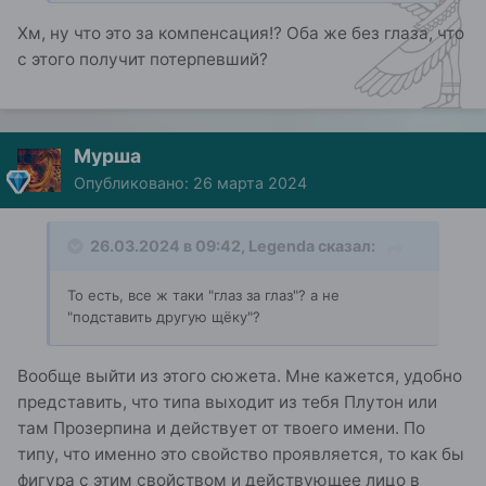
Хм, ну что это за компенсация!? Оба же без глаза, что
с этого получит потерпевший?
Мурша
Опубликовано:
26 марта 2024
26.03.2024 в 09:42,
Legenda
сказал:
То есть, все ж таки "глаз за глаз"? а не
"подставить другую щёку"?
Вообще выйти из этого сюжета. Мне кажется, удобно
представить, что типа выходит из тебя Плутон или
там Прозерпина и действует от твоего имени. По
типу, что именно это свойство проявляется, то как бы
фигура с этим свойством и действующее лицо в