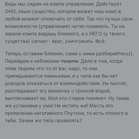
Ведь мы сидим на компе управления. Действует
ОНО, наше существо, которое может наш комп в
любой момент отключить от себя. Так что лучше свои
возможности (управления) четко понимать. Ты на
экране компа видишь близкого, а у НЕГО (у твоего
существа) сигнал - враг, уничтожить. Фсё.
Теперь оставим близких, сами с ними разбирайтесь)).
Перейдем к неблизким
тварям
. Дело в том, когда
этим тварям что-то от вас надо, то они
прикидываются паиньками, и у чела как бы нет
доводов отказаться от взаимодействия. Ум пыхтит,
разглядывает эту ванночку с грязной водой,
выплескивает ее. Мол кто старое помянет. Ну такие
же установки у ума! Не мстить же! Месть это
проявление негативного Плутона, то есть плохого в
тебе. Зачем же типа проявлять?