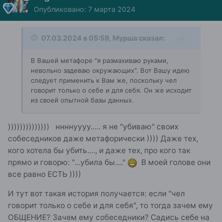
Опубликовано:
7 марта 2024
07.03.2024 в 05:59,
Мурша
сказал:
В Вашей метафоре "я размахиваю руками,
невольно задеваю окружающих". Вот Вашу идею
следует применить к Вам же, поскольку чел
говорит только о себе и для себя. Он же исходит
из своей опытной базы данных.
)))))))))))))) ннннуууу..... я не "убиваю" своих
собеседников даже метафорически )))) Даже тех,
кого хотела бы убить...., и даже тех, про кого так
прямо и говорю: "...убила бы...."
В моей голове они
все равно ЕСТЬ ))))
И тут вот такая история получается: если "чел
говорит только о себе и для себя", то тогда зачем ему
ОБЩЕНИЕ? Зачем ему собеседники? Садись себе на