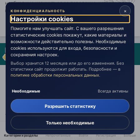
необходимо извиниться за поведение, которое для
меня оказалось дискомфортным.
×
КОНФИДЕНЦИАЛЬНОСТЬ
Настройки cookies
Помогите нам улучшать сайт. С вашего разрешения
статистические cookies покажут, какие материалы и
возможности действительно полезны. Необходимые
cookies используются для входа, безопасности и
FOKUSIMA SAN
сохранения настроек.
Опубликовано:
26 марта 2024
Выбор хранится 12 месяцев или до его изменения. Без
статистики сайт продолжит работать. Подробнее — в
политике обработки персональных данных
.
26.03.2024 в 12:48,
Мурша
сказал:
Ведь чел не считал свои действия безобразием.
Необходимые
Всегда активны
Он считает себя правым.
Разрешить статистику
.. и правильно делает..
Только необходимые
.. золотое правило коммуникации..
Категории и разделы
Непрочитанные
Войти
Регистрация
Больше
- никогда не признавай свои ошибки.. даже если