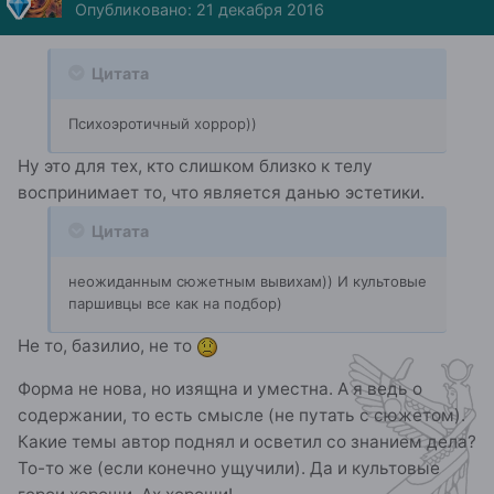
Опубликовано:
21 декабря 2016
Цитата
Психоэротичный хоррор))
Ну это для тех, кто слишком близко к телу
воспринимает то, что является данью эстетики.
Цитата
неожиданным сюжетным вывихам)) И культовые
паршивцы все как на подбор)
Не то, базилио, не то
Форма не нова, но изящна и уместна. А я ведь о
содержании, то есть смысле (не путать с сюжетом).
Какие темы автор поднял и осветил со знанием дела?
То-то же (если конечно ущучили). Да и культовые