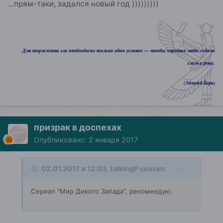
...прям-таки, задался новый год )))))))))
Для торжества зла необходимо только одно условие — чтобы хорошие люди сидели
сложа руки.
(Эдмунд Берк)
призрак в доспехах
Опубликовано:
2 января 2017
02.01.2017 в 12:03, talkingP сказал:
Сериал "Мир Дикого Запада", рекомендую.