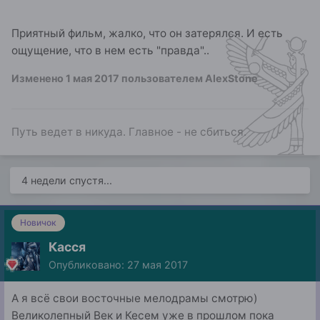
Приятный фильм, жалко, что он затерялся. И есть
ощущение, что в нем есть "правда"..
Изменено
1 мая 2017
пользователем AlexStone
Путь ведет в никуда. Главное - не сбиться.
4 недели спустя...
Новичок
Касся
Опубликовано:
27 мая 2017
А я всё свои восточные мелодрамы смотрю)
Великолепный Век и Кесем уже в прошлом пока