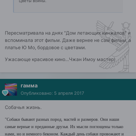
Цветы войны.
Пересматривала на днях "Дом летающих кинжалов" и
вспоминала этот фильм. Даже вернее не сам фильм, а
платье Ю Мо, бордовое с цветами.
Ужасающе красивое кино...Чжан Имоу мастер)
гамма
Опубликовано:
5 апреля 2017
Собачья жизнь.
"Собаки бывают разных пород, мастей и размеров. Они наши
самые верные и преданные друзья. Их мысли поглощены только
нами, но и немного беконом. Каждый день собаки провожают и