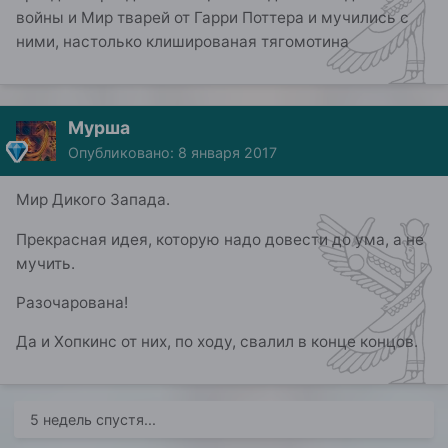
войны и Мир тварей от Гарри Поттера и мучились с
ними, настолько клишированая тягомотина
Мурша
Опубликовано:
8 января 2017
Мир Дикого Запада.
Прекрасная идея, которую надо довести до ума, а не
мучить.
Разочарована!
Да и Хопкинс от них, по ходу, свалил в конце концов.
5 недель спустя...