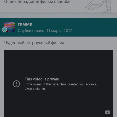
Очень порадовал фильм спасибо.
гамма
Опубликовано:
11 марта 2017
Чудесный остроумный фильм.