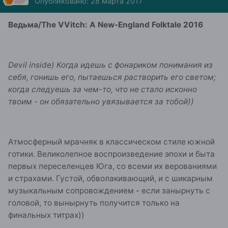
Опубликовано:
28 марта 2017
Ведьма/The VVitch: A New-England Folktale 2016
Devil inside) Когда идешь с фонариком понимания из
себя, гонишь его, пытаешься растворить его светом;
когда следуешь за чем-то, что не стало исконно
твоим - он обязательно увязывается за тобой))
Атмосферный мрачняк в классическом стиле южной
готики. Великолепное воспроизведение эпохи и быта
первых переселенцев Юга, со всеми их верованиями
и страхами. Густой, обволакивающий, и с шикарным
музыкальным сопровождением - если занырнуть с
головой, то вынырнуть получится только на
финальных титрах))