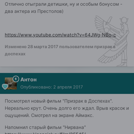
Отлично отыграли детишки, ну и особым бонусом -
два актера из Престолов)
https://www.youtube.com/watch?v=64JWg-NBo-c
Изменено
28 марта 2017
пользователем призрак в
доспехах
Антон
Опубликовано:
2 апреля 2017
Посмотрел новый фильм "Призрак в Доспехах".
Нереально крут. Очень долго его ждал. Врыв красок и
ощущений. Смотрел на экране Аймакс.
Напомнил старый фильм "Нирвана"