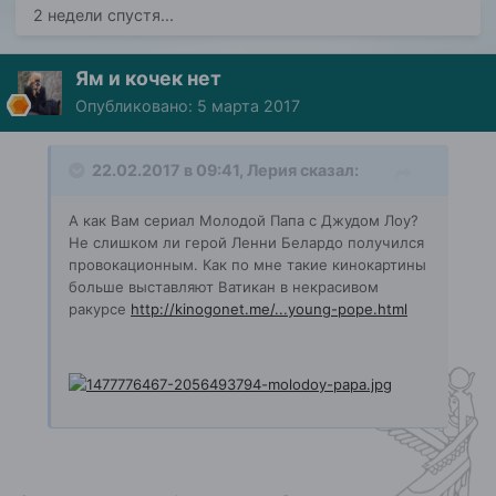
2 недели спустя...
Ям и кочек нет
Опубликовано:
5 марта 2017
22.02.2017 в 09:41, Лерия сказал:
А как Вам сериал Молодой Папа с Джудом Лоу?
Не слишком ли герой Ленни Белардо получился
провокационным. Как по мне такие кинокартины
больше выставляют Ватикан в некрасивом
ракурсе
http://kinogonet.me/...young-pope.html