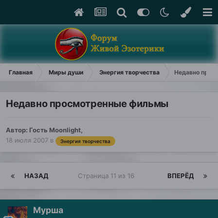
Главная
Миры души
Энергия творчества
Недавно прос
Недавно просмотренные фильмы
Автор: Гость Moonlight,
18 июля 2007
в
Энергия творчества
НАЗАД
Страница 11 из 16
ВПЕРЁД
Мурша