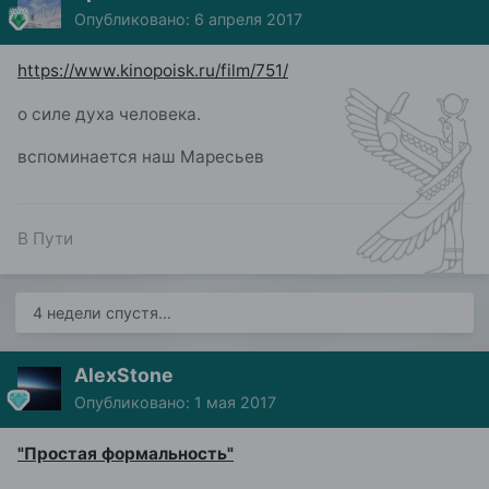
Опубликовано:
6 апреля 2017
https://www.kinopoisk.ru/film/751/
о силе духа человека.
вспоминается наш Маресьев
В Пути
4 недели спустя...
AlexStone
Опубликовано:
1 мая 2017
"Простая формальность"