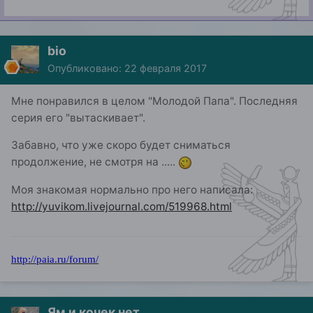
bio
Опубликовано:
22 февраля 2017
Мне понравился в целом "Молодой Папа". Последняя
серия его "вытаскивает".
Забавно, что уже скоро будет сниматься
продолжение, не смотря на .....
Моя знакомая нормально про него написала:
http://yuvikom.livejournal.com/519968.html
http://paia.ru/forum/
Ям и кочек нет