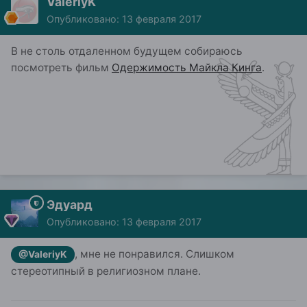
ValeriyK
Опубликовано:
13 февраля 2017
В не столь отдаленном будущем собираюсь
посмотреть фильм
Одержимость Майкла Кинга
.
Эдуард
Опубликовано:
13 февраля 2017
, мне не понравился. Слишком
@ValeriyK
стереотипный в религиозном плане.