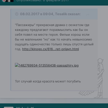
08.02.2017 в 09:04, Tesalik сказал:
"Пассажиры" прекрасная драма с сюжетом где
каждому предлагают поразмыслить как бы он
себя повел на месте героя. Фильм хорош если
бы не маленькие "но" как то начать невыносимо
ощущать одиночество только лишь спустя целый
год.
http://kinogo.cx/616...ret-onlayn.html
Тот случай когда красота может погубить