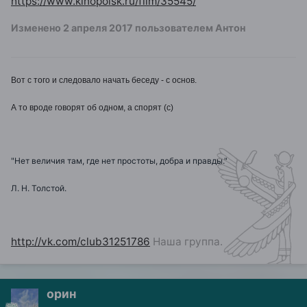
https://www.kinopoisk.ru/film/35545/
Изменено
2 апреля 2017
пользователем Антон
Вот с того и следовало начать беседу - с основ.
А то вроде говорят об одном, а спорят (с)
"Нет величия там, где нет простоты, добра и правды."
Л. Н. Толстой.
http://vk.com/club31251786
Наша группа.
орин