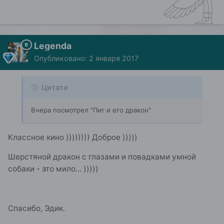
Legenda
Опубликовано:
2 января 2017
Цитата
Вчера посмотрел "Пит и его дракон"
Классное кино )))))))) Доброе )))))
Шерстяной дракон с глазами и повадками умной
собаки - это мило... )))))
Спасибо, Эдик.