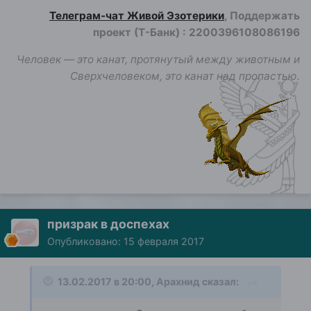
Телеграм-чат Живой Эзотерики
, Поддержать
проект (Т-Банк)
:
2200396108086196
Человек — это канат, протянутый между животным и
Сверхчеловеком, это канат над пропастью.
призрак в доспехах
Опубликовано:
15 февраля 2017
13.02.2017 в 20:00, Арахнид сказал: