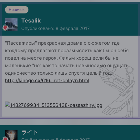
Новичок
Tesalik
Опубликовано:
8 февраля 2017
"Пассажиры" прекрасная драма с сюжетом где
каждому предлагают поразмыслить как бы он себя
повел на месте героя. Фильм хорош если бы не
маленькие "но" как то начать невыносимо ощущать
одиночество только лишь спустя целый год.
http://kinogo.cx/616...ret-onlayn.html
ライト
Опубликовано:
8 февраля 2017