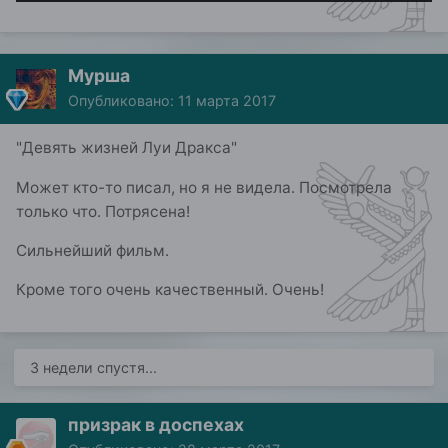
Мурша
Опубликовано:
11 марта 2017
"Девять жизней Луи Дракса"
Может кто-то писал, но я не видела. Посмотрела
только что. Потрясена!
Сильнейший фильм.
Кроме того очень качественный. Очень!
3 недели спустя...
призрак в доспехах