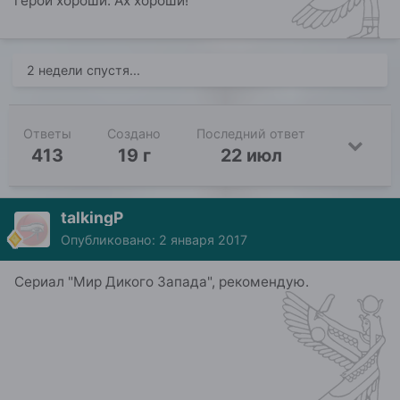
герои хороши. Ах хороши!
2 недели спустя...
Ответы
Создано
Последний ответ
413
19 г
22 июл
talkingP
Опубликовано:
2 января 2017
Сериал "Мир Дикого Запада", рекомендую.