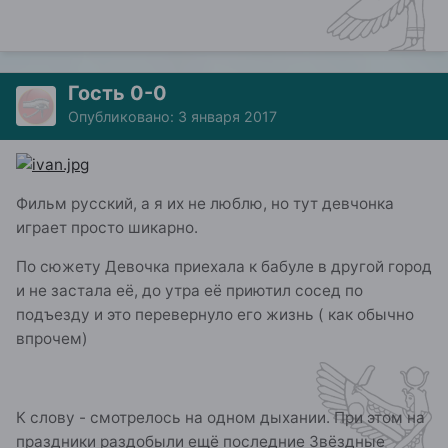
Гость 0-0
Опубликовано:
3 января 2017
Фильм русский, а я их не люблю, но тут девчонка
играет просто шикарно.
По сюжету Девочка приехала к бабуле в другой город
и не застала её, до утра её приютил сосед по
подъезду и это перевернуло его жизнь ( как обычно
впрочем)
К слову - смотрелось на одном дыхании. При этом на
праздники раздобыли ещё последние Звёздные