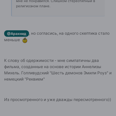
мне не понравился. Слишком стереотипный в
религиозном плане.
, но согласись, на одного скептика стало
@Арахнид
меньше
К слову об одержимости - мне симпатичны два
фильма, созданные на основе истории Аннелизы
Михель. Голливудский "Шесть демонов Эмили Роуз" и
немецкий "Реквием"
Из просмотренного и уже дважды пересмотренного))