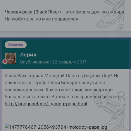
Черная река (Black River)
- этот фильм другого жанра.
На любителя, но мне понравился.
Новичок
Лерия
Опубликовано:
22 февраля 2017
А как Вам сериал Молодой Папа с Джудом Лоу? Не
слишком ли герой Ленни Белардо получился
провокационным. Как по мне такие кинокартины
больше выставляют Ватикан в некрасивом ракурсе
http://kinogonet.me/...young-pope.html