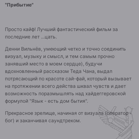
"Прибытие"
Просто кайф! Лучший фантастический фильм за
последние лет ...цать.
Денни Вильнёв, умеющий четко и точно соединить
визуал, музыку и смысл, и тем самым прочно
занявший место в моем сердце), будучи
вдохновленный рассказом Теда Чана, выдал
потрясающий по красоте сай-фай, который вызывает
на протяжении всего действа шквал чувств и дает
возможность поразмышлять над хайдеггеровской
формулой "Язык - есть дом бытия".
Прекрасное зрелище, начиная от визуала (оператор -
бог) и заканчивая саундтреком.