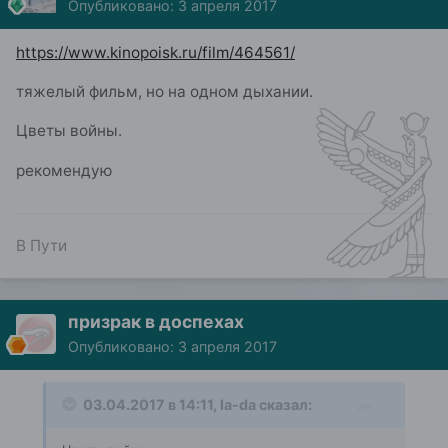
Опубликовано:
3 апреля 2017
https://www.kinopoisk.ru/film/464561/
тяжелый фильм, но на одном дыхании.
Цветы войны.
рекомендую
В Пути
призрак в доспехах
Опубликовано:
3 апреля 2017
03.04.2017 в 14:11, la-da сказал: