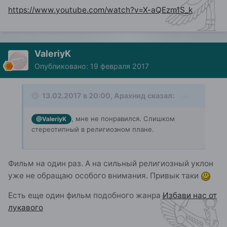
https://www.youtube.com/watch?v=X-aQEzm1S_k
ValeriyK
Опубликовано:
19 февраля 2017
13.02.2017 в 20:00, Арахнид сказал:
, мне не понравился. Слишком
@ValeriyK
стереотипный в религиозном плане.
Фильм на один раз. А на сильный религиозный уклон
уже не обращаю особого внимания. Привык таки
Есть еще один фильм подобного жанра
Избави нас от
лукавого