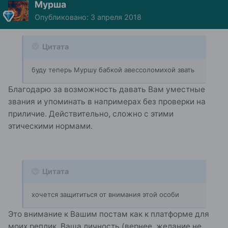
Мурша
Опубликовано:
3 апреля 2018
Цитата
буду теперь Муршу бабкой авессоломихой звать
Благодарю за возможность давать Вам уместные
звания и упоминать в напримерах без проверки на
приличие. Действительно, сложно с этими
этическими нормами.
Цитата
хочется защититься от внимания этой особи
Это внимание к Вашим постам как к платформе для
моих реплик. Ваша личность (вернее, желание не