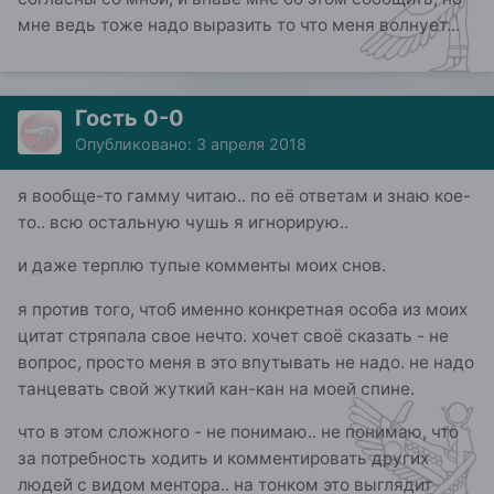
мне ведь тоже надо выразить то что меня волнует...
Гость 0-0
Опубликовано:
3 апреля 2018
я вообще-то гамму читаю.. по её ответам и знаю кое-
то.. всю остальную чушь я игнорирую..
и даже терплю тупые комменты моих снов.
я против того, чтоб именно конкретная особа из моих
цитат стряпала свое нечто. хочет своё сказать - не
вопрос, просто меня в это впутывать не надо. не надо
танцевать свой жуткий кан-кан на моей спине.
что в этом сложного - не понимаю.. не понимаю, что
за потребность ходить и комментировать других
людей с видом ментора.. на тонком это выглядит