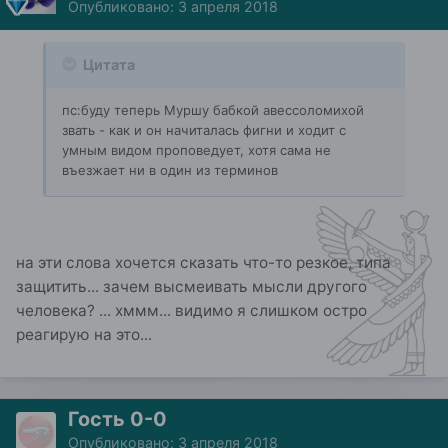
Опубликовано:
3 апреля 2018
Цитата
пс:буду теперь Муршу бабкой авессоломихой
звать - как и он начиталась фигни и ходит с
умным видом проповедует, хотя сама не
въезжает ни в один из терминов
на эти слова хочется сказать что-то резкое, типа
защитить... зачем высмеивать мысли другого
человека? ... хммм... видимо я слишком остро
реагирую на это...
Гость 0-0
Опубликовано:
3 апреля 2018