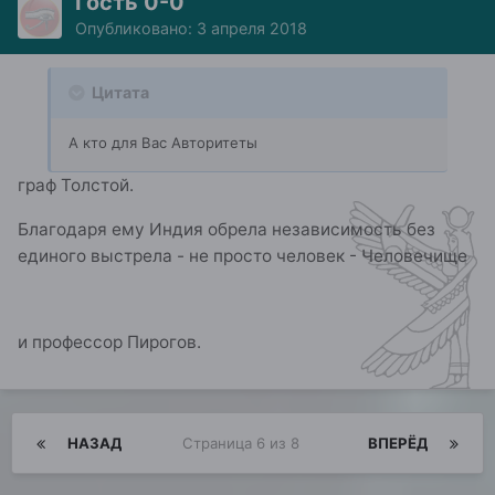
Гость 0-0
Опубликовано:
3 апреля 2018
Цитата
А кто для Вас Авторитеты
граф Толстой.
Благодаря ему Индия обрела независимость без
единого выстрела - не просто человек - Человечище
и профессор Пирогов.
НАЗАД
Страница 6 из 8
ВПЕРЁД