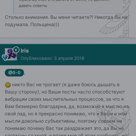
давать советы
Столько внимания. Вы меня читаете?! Никогда бы не
подумала. Польщена)))
Iris
Опубликовано:
3 апреля 2018
,
@0-0
никто Вас не трогает (я даже боюсь дышать в
Вашу сторону), но Ваши посты часто способствуют
вибрации своих мыслительных процессов, за что я
Вам безмерно благодарна, да, возможно я мыслю на
свой лад, но я прекрасно понимаю, что и Ваши и мои
мысли довольно субъективны, поэтому совсем не
понимаю почему Вас так раздражает это, да Вы не
согласны со мной, и впаве мне об этом сообщить, но