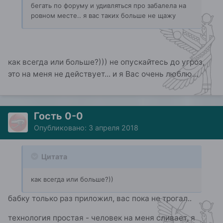
бегать по форуму и удивляться про забалела на
ровном месте.. я вас таких больше не щажу
как всегда или больше?))) не опускайтесь до угроз,
это на меня не действует... и я Вас очень люблю...
Гость 0-0
Опубликовано:
3 апреля 2018
Цитата
как всегда или больше?))
бабку только раз приложил, вас пока не трогал..
технология простая - человек на меня сливает, я