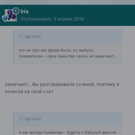
Iris
Опубликовано:
3 апреля 2018
Цитата
это не про вас фраза была..но выброс
показателен - свои свинство своих не замечают..
замечают... Вы разговаривали со мной, поэтому я
отнесла на свой счет
Цитата
я как всегда покамлаю.. будете с бабусей вместе