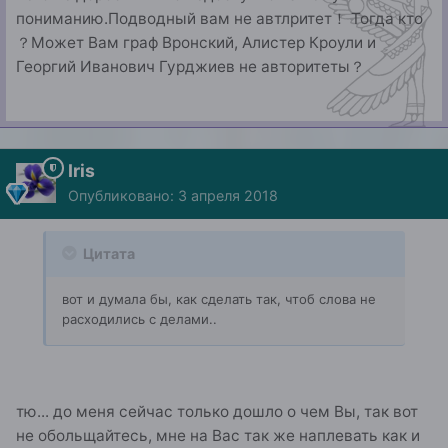
пониманию.Подводный вам не автлритет！ Тогда кто
？Может Вам граф Вронский, Алистер Кроули и
Георгий Иванович Гурджиев не авторитеты？
Iris
Опубликовано:
3 апреля 2018
Цитата
вот и думала бы, как сделать так, чтоб слова не
расходились с делами..
тю... до меня сейчас только дошло о чем Вы, так вот
не обольщайтесь, мне на Вас так же наплевать как и