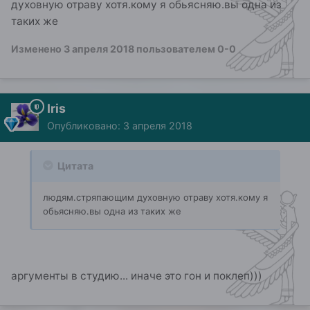
духовную отраву хотя.кому я обьясняю.вы одна из
таких же
Изменено
3 апреля 2018
пользователем 0-0
Iris
Опубликовано:
3 апреля 2018
Цитата
людям.стряпающим духовную отраву хотя.кому я
обьясняю.вы одна из таких же
аргументы в студию... иначе это гон и поклеп)))