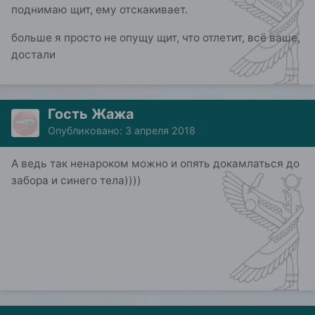
поднимаю щит, ему отскакивает.
больше я просто не опущу щит, что отлетит, всё ваше,
достали
Гость Жажа
Опубликовано:
3 апреля 2018
А ведь так ненароком можно и опять докамлаться до
забора и синего тела))))