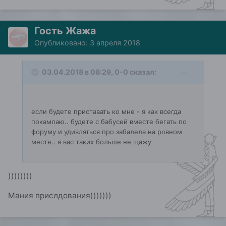
Гость Жажа
Опубликовано:
3 апреля 2018
03.04.2018 в 08:29, 0-0 сказал:
если будете приставать ко мне - я как всегда
покамлаю.. будете с бабусей вместе бегать по
форуму и удивляться про забалела на ровном
месте.. я вас таких больше не щажу
))))))))
Мания прислдования)))))))