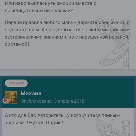
Или надо выплеснуть эмоции вместе с
восклицательными знаками?
Первое правила любого мага - держать свои эмоции
под контролем. Какое долголетие с любыми тайными
эзотерическими знаниями, но с нарушенной нервной
системой?
Новичок
Михаил
Опубликовано:
3 апреля 2018
А кто для Вас Авторитеты, у кого учиться тайным
знаниям？Нужен Цадик！