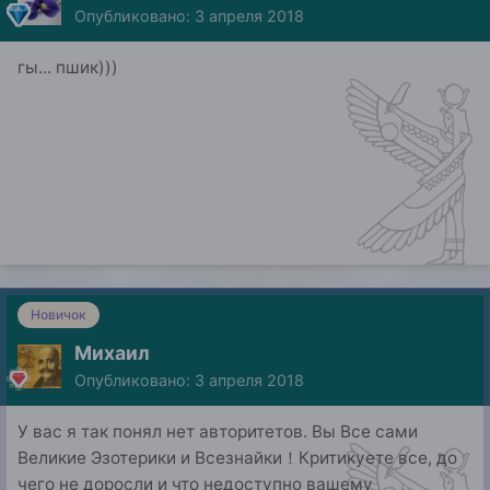
Опубликовано:
3 апреля 2018
гы... пшик)))
Новичок
Михаил
Опубликовано:
3 апреля 2018
У вас я так понял нет авторитетов. Вы Все сами
Великие Эзотерики и Всезнайки！Критикуете все, до
чего не доросли и что недоступно вашему