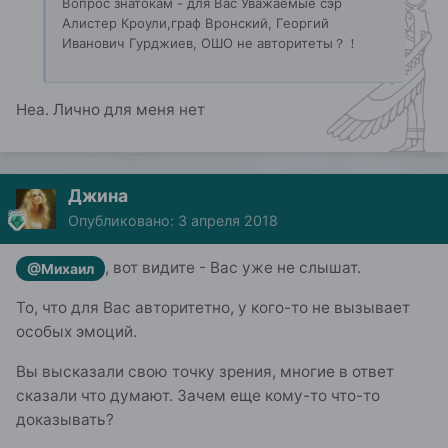
Вопрос знатокам - для Вас Уважаемые сэр
Алистер Кроули,граф Вронский, Георгий
Иванович Гурджиев, ОШО не авторитеты？！
Неа. Лично для меня нет
Джина
Опубликовано:
3 апреля 2018
, вот видите - Вас уже не слышат.
@Михаил
То, что для Вас авторитетно, у кого-то не вызывает
особых эмоций.
Вы высказали свою точку зрения, многие в ответ
сказали что думают. Зачем еще кому-то что-то
доказывать?