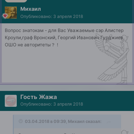
Михаил
Опубликовано:
3 апреля 2018
Вопрос знатокам - для Вас Уважаемые сэр Алистер
Кроули,граф Вронский, Георгий Иванович Гурджиев,
ОШО не авторитеты？！
Гость Жажа
Опубликовано:
3 апреля 2018
03.04.2018 в 09:39, Михаил сказал: