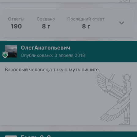
Ответы
Создано
Последний ответ
190
8 г
8 г
ОлегАнатольевич
Опубликовано:
3 апреля 2018
Взрослый человек,а такую муть пишите.