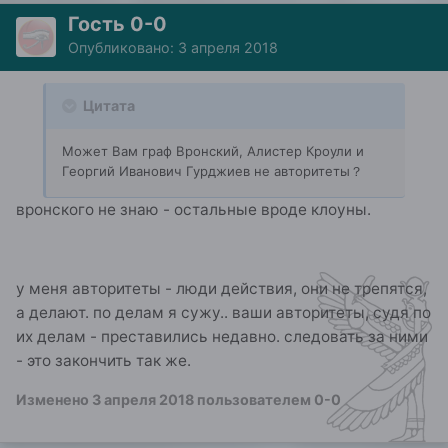
Гость 0-0
Опубликовано:
3 апреля 2018
Цитата
Может Вам граф Вронский, Алистер Кроули и
Георгий Иванович Гурджиев не авторитеты？
вронского не знаю - остальные вроде клоуны.
у меня авторитеты - люди действия, они не трепятся,
а делают. по делам я сужу.. ваши авторитеты, судя по
их делам - преставились недавно. следовать за ними
- это закончить так же.
Изменено
3 апреля 2018
пользователем 0-0