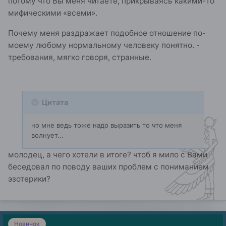
потому что Вы меня читаете, прикрываясь какими-то
мифическими «всеми».
Почему меня раздражает подобное отношение по-
моему любому нормальному человеку понятно. -
требования, мягко говоря, странные.
Цитата
но мне ведь тоже надо выразить то что меня
волнует...
молодец, а чего хотели в итоге? чтоб я мило с Вами
беседовал по поводу ваших проблем с пониманием
эзотерики?
Новичок