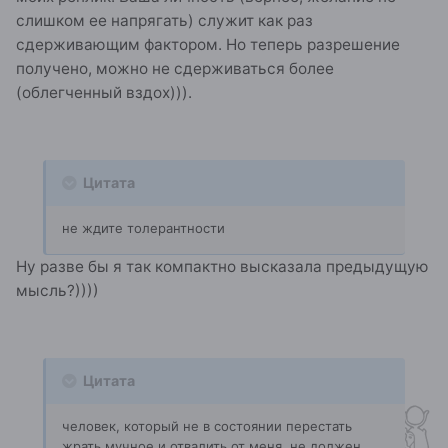
слишком ее напрягать) служит как раз
сдерживающим фактором. Но теперь разрешение
получено, можно не сдерживаться более
(облегченный вздох))).
Цитата
не ждите толерантности
Ну разве бы я так компактно высказала предыдущую
мысль?))))
Цитата
человек, который не в состоянии перестать
жрать мучное и отвалить от меня, не должен