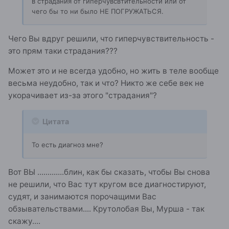
в страдания от гиперчувсвтительности или от
чего бы то ни было НЕ ПОГРУЖАТЬСЯ.
Чего Вы вдруг решили, что гиперчувствительность -
это прям таки страдания???
Может это и не всегда удобно, но жить в теле вообще
весьма неудобно, так и что? Никто же себе век не
укорачивает из-за этого "страдания"?
Цитата
То есть диагноз мне?
Вот ВЫ .............блин, как бы сказать, чтобы Вы снова
не решили, что Вас тут кругом все диагностируют,
судят, и занимаются порочащими Вас
обзывательствами.... Крутолобая Вы, Мурша - так
скажу....