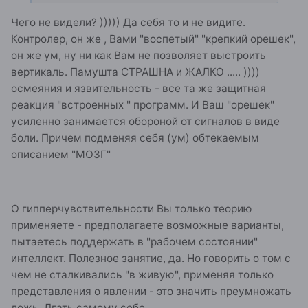
Чего не видели? ))))) Да себя то и не видите.
Контролер, он же , Вами "воспетый" "крепкий орешек",
он же ум, ну ни как Вам не позволяет выстроить
вертикаль. Памушта СТРАШНА и ЖАЛКО ..... ))))
осмеяния и язвительность - все та же защитная
реакция "встроенных " программ. И Ваш "орешек"
усиленно занимается обороной от сигналов в виде
боли. Причем подменяя себя (ум) обтекаемым
описанием "МОЗГ"
О гипперчувствительности Вы только теорию
применяете - предполагаете возможные варианты,
пытаетесь поддержать в "рабочем состоянии"
интеллект. Полезное занятие, да. Но говорить о том с
чем не сталкивались "в живую", применяя только
представления о явлении - это значить преумножать
ложь. Лгать самому себе.