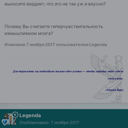
выносите вердикт, что это не так уж и вкусно?
Почему Вы считаете гиперчувствительность
измышлизмом мозга?
Изменено
7 ноября 2017
пользователем Legenda
Для торжества зла необходимо только одно условие — чтобы хорошие люди сидели
сложа руки.
(Эдмунд Берк)
Legenda
Опубликовано:
7 ноября 2017