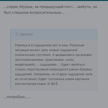
...сорри, Мурша, за предыдущий пост.... мабуть, он
был слишком вопросительным....
Цитата
Разница в в ощущениях вот в чем. Реальная
ситуация может дать новые ощущения/
психические состяния. А вызванная в организме
(воспоминаниями, практиками, сном,
медитацией) ... ощущизма ... будет являться
только перетасовкой имеющихся ранее базовых
ощущений. Напрмиер, на старое ощущение (или
их сочетание) будет положена новая картинка
или интерпретация. И ФСЁ.
...попробую......