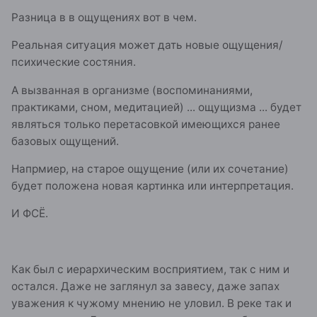
Разница в в ощущениях вот в чем.
Реальная ситуация может дать новые ощущения/
психические состяния.
А вызванная в организме (воспоминаниями,
практиками, сном, медитацией) ... ощущизма ... будет
являться только перетасовкой имеющихся ранее
базовых ощущений.
Напрмиер, на старое ощущение (или их сочетание)
будет положена новая картинка или интерпретация.
И ФСЁ.
Как был с иерархическим восприятием, так с ним и
остался. Даже не заглянул за завесу, даже запах
уважения к чужому мнению не уловил. В реке так и