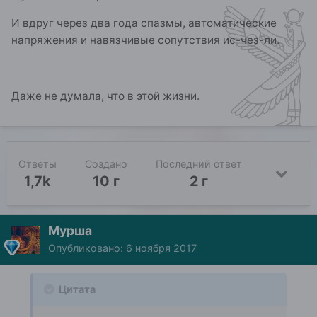
И вдруг через два года спазмы, автоматические
напряжения и навязчивые сопутствия ис-чез-ли.
Даже не думала, что в этой жизни.
Ответы
Создано
Последний ответ
1,7k
10 г
2 г
Мурша
Опубликовано:
6 ноября 2017
Цитата