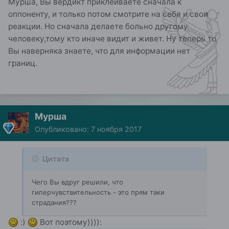
Мурша, Вы вердикт приклеиваете сначала к
оппоненту, и только потом смотрите на себя и свои
реакции. Но сначала делаете больно другому
человеку,тому кто иначе видит и живет. Ну теперь то
Вы наверняка знаете, что для информации нет
границ.
Мурша
Опубликовано:
7 ноября 2017
Цитата
Чего Вы вдруг решили, что
гиперчувствительность - это прям таки
страдания???
:)
Вот поэтому)))):