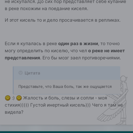
не искупался. До сих пор представляет себе купание
в реке похожим на поедание киселя.
И этот кисель то и дело просачивается в репликах.
Если я купалась в реке
один раз в жизни
, то точно
могу определить по киселю, что чел
о реке не имеет
представления
. Его бы мозг заел противоречиями.
Цитата
Представьте, что Ваша боль, так же ощущается
:)
Жалость и боль, слезы и сопли - моя
стихия))))) Густой инертный кисель))) Чего я там не
видела?