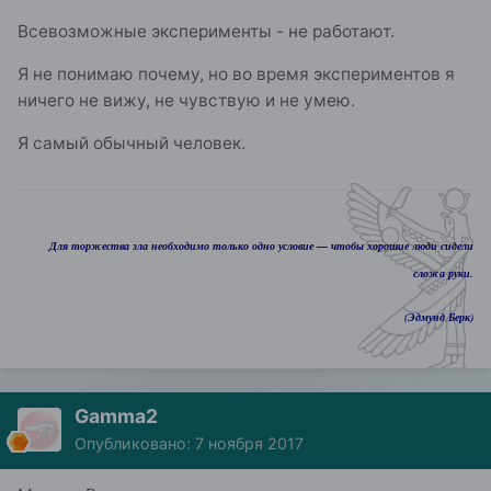
Всевозможные эксперименты - не работают.
Я не понимаю почему, но во время экспериментов я
ничего не вижу, не чувствую и не умею.
Я самый обычный человек.
Для торжества зла необходимо только одно условие — чтобы хорошие люди сидели
сложа руки.
(Эдмунд Берк)
Gamma2
Опубликовано:
7 ноября 2017