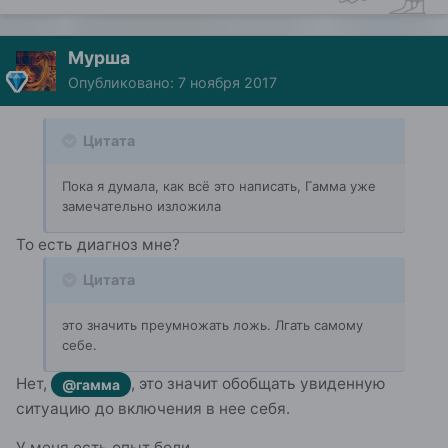
Мурша
Опубликовано:
7 ноября 2017
Цитата
Пока я думала, как всё это написать, Гамма уже
замечательно изложила
То есть диагноз мне?
Цитата
это значить преумножать ложь. Лгать самому
себе.
Нет,
, это значит обобщать увиденную
@гамма
ситуацию до включения в нее себя.
У меня есть опыт боли.