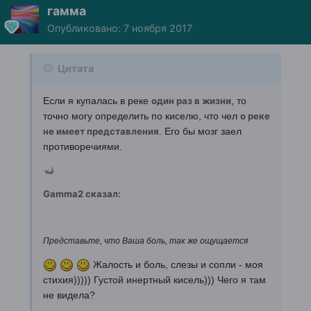
гамма
Опубликовано:
7 ноября 2017
Цитата
Если я купалась в реке
один раз в жизни
, то
точно могу определить по киселю, что чел
о реке
не имеет представления
. Его бы мозг заел
противоречиями.
Gamma2 сказал:
Представьте, что Ваша боль, так же ощущается
Жалость и боль, слезы и сопли - моя
стихия))))) Густой инертный кисель))) Чего я там
не видела?