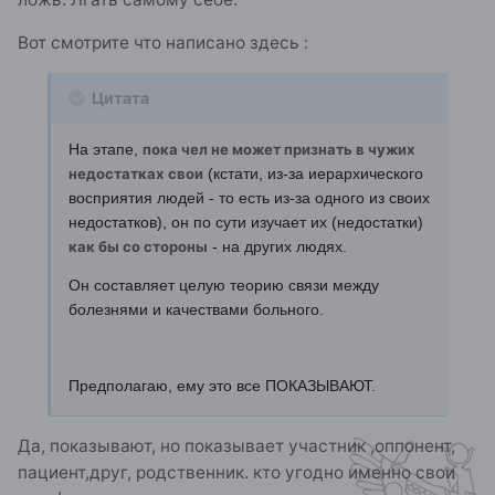
Вот смотрите что написано здесь :
Цитата
На этапе,
пока чел не может признать в чужих
недостатках свои
(кстати, из-за иерархического
восприятия людей - то есть из-за одного из своих
недостатков), он по сути изучает их (недостатки)
как бы со стороны
- на других людях.
Он составляет целую теорию связи между
болезнями и качествами больного.
Предполагаю, ему это все ПОКАЗЫВАЮТ.
Да, показывают, но показывает участник ,оппонент,
пациент,друг, родственник. кто угодно именно свои