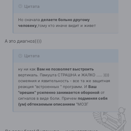
Цитата
Но сначала
делаете больно другому
человеку
,тому кто иначе видит и живет
А это диагноз))))
Цитата
ну ни как
Вам не позволяет выстроить
вертикаль. Памушта СТРАШНА и ЖАЛКО ..... ))))
осмеяния и язвительность - все та же защитная
реакция "встроенных " программ. И
Ваш
"орешек" усиленно занимается обороной
от
сигналов в виде боли. Причем
подменяя себя
(ум) обтекаемым описанием
"МОЗГ