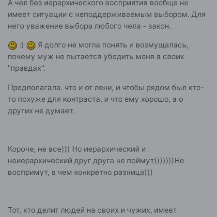
А чел без иерархического восприятия вообще не
имеет ситуации с неподдерживаемым выбором. Для
него уважение выбора любого чела - закон.
:)
Я долго не могла понять и возмущалась,
почему муж не пытается убедить меня в своих
"правдах".
Предполагала. что и от лени, и чтобы рядом был кто-
то похуже для контраста, и что ему хорошо, а о
других не думает.
Короче, не все))) Но иерархический и
неиерархический друг друга не поймут)))))))Не
воспримут, в чем конкретно разница)))
Тот, кто делит людей на своих и чужих, имеет