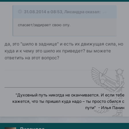
31.08.2014 в 08:53, Лисандра сказал:
спасает/задирает свою опу.
да, это "шило в заднице" и есть их движущая сила, но
куда и к чему это шило их приведет? вы можете
ответить на этот вопрос?
"
"
Духовный путь никогда не оканчивается. И если тебе
кажется, что ты пришел куда надо – ты просто сбился с
пути
" - Илья Панин