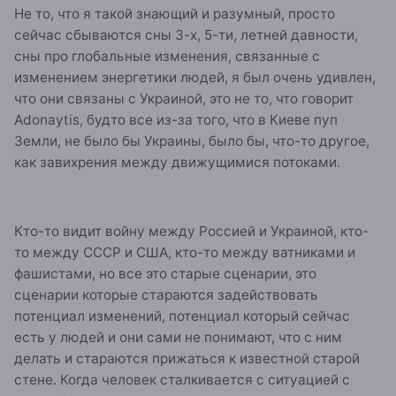
Не то, что я такой знающий и разумный, просто
сейчас сбываются сны 3-х, 5-ти, летней давности,
сны про глобальные изменения, связанные с
изменением энергетики людей, я был очень удивлен,
что они связаны с Украиной, это не то, что говорит
Adonaytis, будто все из-за того, что в Киеве пуп
Земли, не было бы Украины, было бы, что-то другое,
как завихрения между движущимися потоками.
Кто-то видит войну между Россией и Украиной, кто-
то между СССР и США, кто-то между ватниками и
фашистами, но все это старые сценарии, это
сценарии которые стараются задействовать
потенциал изменений, потенциал который сейчас
есть у людей и они сами не понимают, что с ним
делать и стараются прижаться к известной старой
стене. Когда человек сталкивается с ситуацией с