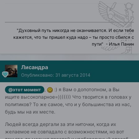
"
"
Духовный путь никогда не оканчивается. И если тебе
кажется, что ты пришел куда надо – ты просто сбился с
пути
" - Илья Панин
Лисандра
Опубликовано:
31 августа 2014
,
:) я Вам о допотопном, а Вы
@этот момент
ищите высокопарное=))))))) Что творится в головах у
политиков? То же самое, что и у большинства из нас,
будь мы на их месте.
Людей всегда дергали за эти ниточки, когда их
желаемое не совпадало с возможностями, но вот