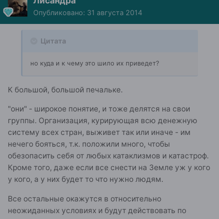
Лисандра
Опубликовано:
31 августа 2014
Цитата
но куда и к чему это шило их приведет?
К большой, большой печальке.
"они" - широкое понятие, и тоже делятся на свои
группы. Организация, курирующая всю денежную
систему всех стран, выживет так или иначе - им
нечего бояться, т.к. положили много, чтобы
обезопасить себя от любых катаклизмов и катастроф.
Кроме того, даже если все снести на Земле уж у кого
у кого, а у них будет то что нужно людям.
Все остальные окажутся в относительно
неожиданных условиях и будут действовать по