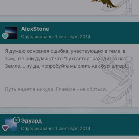
AlexStone
Опубликовано:
1 сентября 2014
Я думаю основная ошибка, участвующих в теме, в
том, что они думают что "бухгалтер" находится на
Земле.... ну да, попробуйте мыслить как бухгалтер!....
Путь ведет в никуда. Главное - не сбиться.
Эдуард
Опубликовано:
1 сентября 2014