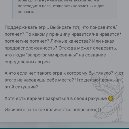
эгрегор. И в нужный момент аккуратно же
переходит в него, становясь незаметным для
первого.
Поддерживать эгр... Выбирать тот, что понравится/
потянет? По какому принципу нравится/не нравится/
потянет/не потянет? Личные качества? Или некая
предрасположенность? Отсюда может следовать,
что люди "запрограммированны" на создание
определенных эгров......
А что если нет такого эгра к которому бы тянуло? И от
этого не находишь себе места? Что делают воины в
этой ситуации?
Хотя есть вариант закрыться в своей ракушке
Извините за такое количество вопросов=)))