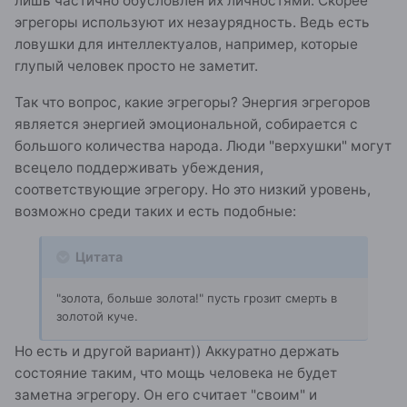
лишь частично обусловлен их личностями. Скорее
эгрегоры используют их незаурядность. Ведь есть
ловушки для интеллектуалов, например, которые
глупый человек просто не заметит.
Так что вопрос, какие эгрегоры? Энергия эгрегоров
является энергией эмоциональной, собирается с
большого количества народа. Люди "верхушки" могут
всецело поддерживать убеждения,
соответствующие эгрегору. Но это низкий уровень,
возможно среди таких и есть подобные:
Цитата
"золота, больше золота!" пусть грозит смерть в
золотой куче.
Но есть и другой вариант)) Аккуратно держать
состояние таким, что мощь человека не будет
заметна эгрегору. Он его считает "своим" и