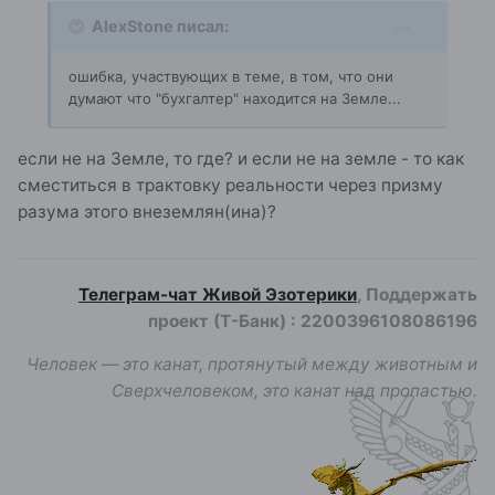
AlexStone писал:
ошибка, участвующих в теме, в том, что они
думают что "бухгалтер" находится на Земле...
если не на Земле, то где? и если не на земле - то как
сместиться в трактовку реальности через призму
разума этого внеземлян(ина)?
Телеграм-чат Живой Эзотерики
, Поддержать
проект (Т-Банк)
:
2200396108086196
Человек — это канат, протянутый между животным и
Сверхчеловеком, это канат над пропастью.