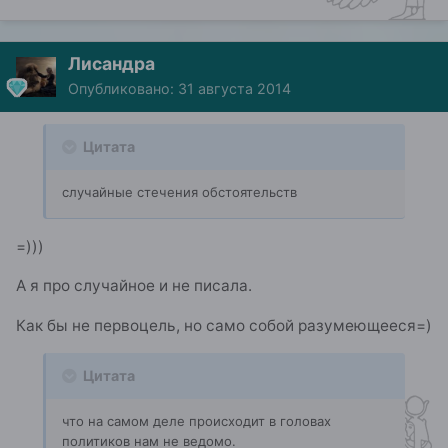
Лисандра
Опубликовано:
31 августа 2014
Цитата
случайные стечения обстоятельств
=)))
А я про случайное и не писала.
Как бы не первоцель, но само собой разумеющееся=)
Цитата
что на самом деле происходит в головах
политиков нам не ведомо.