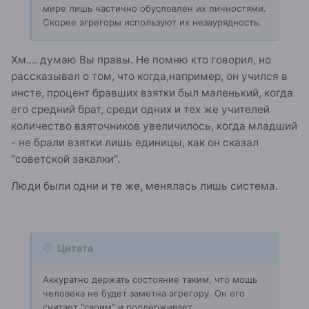
мире лишь частично обусловлен их личностями.
Скорее эгрегоры используют их незаурядность.
Хм.... думаю Вы правы. Не помню кто говорил, но
рассказывал о том, что когда,например, он учился в
инсте, процент бравших взятки был маленький, когда
его средний брат, среди одних и тех же учителей
количество взяточников увеличилось, когда младший
- не брали взятки лишь единицы, как он сказал
"советской закалки".
Люди были одни и те же, менялась лишь система.
Цитата
Аккуратно держать состояние таким, что мощь
человека не будет заметна эгрегору. Он его
считает "своим" и поддерживает.