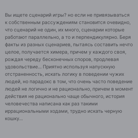
Вы ищете сценарий игры? но если не привязываться
к собственным рассуждениям становится очевидно,
что сценарий не один, их много, сценарии которые
работают параллельно, а то и перпендикулярно. Беря
факты из разных сценариев, пытаясь составить нечто
целое, получается химера, причем у каждого своя,
рождая череду бесконечных споров, продлевая
удовольствие... Приятно используя напускную
отстраненность, искать логику в поведении чужих
людей, но парадокс в том, что очень часто поведение
людей не логично и не рационально, причем в момент
действия не рационально чаще обычного, история
человечества написана как раз такими
иррациональными ходами, трудно искать черную
кошку...