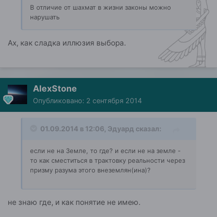
В отличие от шахмат в жизни законы можно
нарушать
Ах, как сладка иллюзия выбора.
AlexStone
Опубликовано:
2 сентября 2014
01.09.2014 в 12:06, Эдуард сказал:
если не на Земле, то где? и если не на земле -
то как сместиться в трактовку реальности через
призму разума этого внеземлян(ина)?
не знаю где, и как понятие не имею.