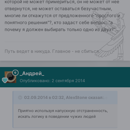
которой не может примериться, он не может от нее
отвернутся, не может оставаться безучастным,
многие ли откажутся от предложенного "простого и
понятного решения"?, кто задаст себе вопрос: "а
почему я должен выбирать только одно из двух?"...
Путь ведет в никуда. Главное - не сбиться.
_Андрей_
Опубликовано:
2 сентября 2014
02.09.2014 в 02:32, AlexStone сказал:
Приятно используя напускную отстраненность,
искать логику в поведении чужих людей