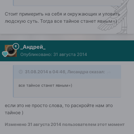
Стоит примерить на себя и окружающих и уловить
людскую суть. Тогда все тайное станет явным=)
_Андрей_
Опубликовано:
31 августа 2014
31.08.2014 в 04:46, Лисандра сказал:
все тайное станет явным=)
если это не просто слова, то раскройте нам это
тайное )
Изменено
31 августа 2014
пользователем этот момент