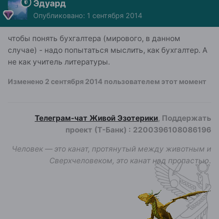
Эдуард
Опубликовано:
1 сентября 2014
чтобы понять бухгалтера (мирового, в данном
случае) - надо попытаться мыслить, как бухгалтер. А
не как учитель литературы.
Изменено
2 сентября 2014
пользователем этот момент
Телеграм-чат Живой Эзотерики
, Поддержать
проект (Т-Банк)
:
2200396108086196
Человек — это канат, протянутый между животным и
Сверхчеловеком, это канат над пропастью.