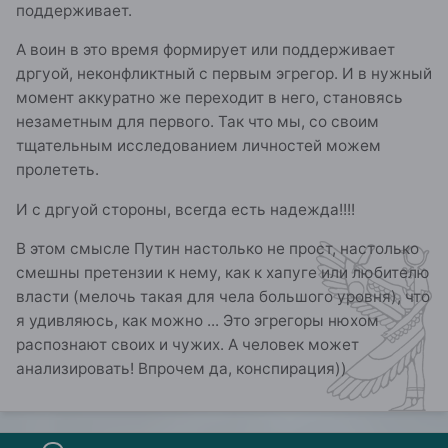
поддерживает.
А воин в это время формирует или поддерживает
дргуой, неконфликтный с первым эгрегор. И в нужный
момент аккуратно же переходит в него, становясь
незаметным для первого. Так что мы, со своим
тщательным исследованием личностей можем
пролететь.
И с дргуой стороны, всегда есть надежда!!!!
В этом смысле Путин настолько не прост, настолько
смешны претензии к нему, как к хапуге или любителю
власти (мелочь такая для чела большого уровня), что
я удивляюсь, как можно ... Это эгрегоры нюхом
распознают своих и чужих. А человек может
анализировать! Впрочем да, конспирация))