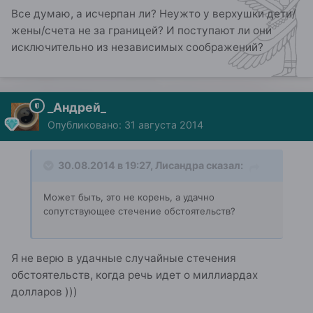
Все думаю, а исчерпан ли? Неужто у верхушки дети/
жены/счета не за границей? И поступают ли они
исключительно из независимых соображений?
_Андрей_
Опубликовано:
31 августа 2014
30.08.2014 в 19:27, Лисандра сказал:
Может быть, это не корень, а удачно
сопутствующее стечение обстоятельств?
Я не верю в удачные случайные стечения
обстоятельств, когда речь идет о миллиардах
долларов )))