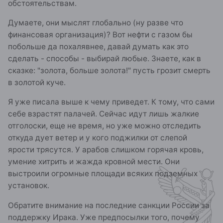
обстоятельствам.
Думаете, они мыслят глобально (ну разве что
финансовая организация)? Вот нефти с газом бы
побольше да похалявнее, давай думать как это
сделать - способы - выбирай любые. Знаете, как в
сказке: "золота, больше золота!" пусть грозит смерть
в золотой куче.
Я уже писала выше к чему приведет. К тому, что сами
себе взрастят палачей. Сейчас идут лишь жалкие
отголоски, еще не время, но уже можно отследить
откуда дует ветер и у кого поджилки от слепой
ярости трясутся. У арабов слишком горячая кровь,
умение хитрить и жажда кровной мести. Они
выстроили огромные площади всяких подземных
установок.
Обратите внимание на последние санкции России за
поддержку Ирака. Уже предпосылки того, почему