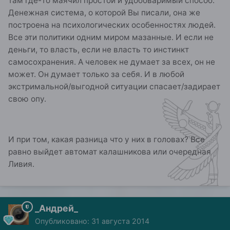
там где-то маячил простой и удобоваримый способ.
Денежная система, о которой Вы писали, она же
построена на психологических особенностях людей.
Все эти политики одним миром мазанные. И если не
деньги, то власть, если не власть то инстинкт
самосохранения. А человек не думает за всех, он не
может. Он думает только за себя. И в любой
экстримальной/выгодной ситуации спасает/задирает
свою опу.
И при том, какая разница что у них в головах? Все
равно выйдет автомат калашникова или очередная
Ливия.
_Андрей_
Опубликовано:
31 августа 2014