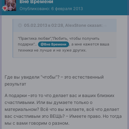
Вне Времени
Опубликовано:
6 февраля 2013
05.02.2013 в 02:28, AlexStone сказал:
"Практика любви","Любить, чтобы получить
подарки"..
, а мне кажется ваша
@Вне Времени
техника
не лучше и не хуже других.
Где вы увидели “чтобы”? – это естественный
результат
А подарки –это то что делает вас и ваших близких
счастливыми. Или вы думаете только о
материальном? Всё что вы желаете, всё что делает
вас счастливым это ВЕЩЬ? – Имеете право. Но тогда
мы с вами говорим о разном.