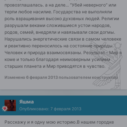
провозглашалась. а на деле... "Убей неверного" или
терпи любое насилие. Государства не выполняли
роль взращивания высоко духовных людей. Религии
разрушали веками сложившиеся устои народов,
родов, семей, внедряли и навязывали свои догмы.
Нарушались энергетические связи в самом человеке
и реактивно переносилось на состояние природы.
Человек и природа взаимосвязаны. Результат - Мир в
коме и только благодаря неимоверным усилием
старших планета и Мир приводятся в чувство.
Изменено
6 февраля 2013
пользователем конструктор
Яшма
Опубликовано:
7 февраля 2013
Расскажу и я одну мою историю.В нашем городке