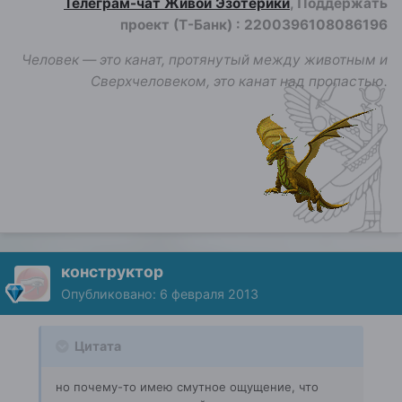
Телеграм-чат Живой Эзотерики
, Поддержать
проект (Т-Банк)
:
2200396108086196
Человек — это канат, протянутый между животным и
Сверхчеловеком, это канат над пропастью.
конструктор
Опубликовано:
6 февраля 2013
Цитата
но почему-то имею смутное ощущение, что