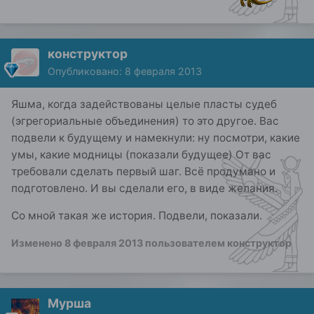
конструктор
Опубликовано:
8 февраля 2013
Яшма, когда задействованы целые пласты судеб
(эгрегориальные объединения) то это другое. Вас
подвели к будущему и намекнули: ну посмотри, какие
умы, какие модницы (показали будущее) От вас
требовали сделать первый шаг. Всё продумано и
подготовлено. И вы сделали его, в виде желания.
Со мной такая же история. Подвели, показали.
Изменено
8 февраля 2013
пользователем конструктор
Мурша