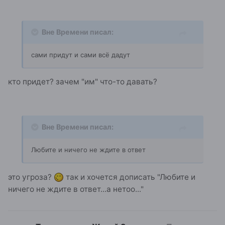
Вне Времени писал:
cами придут и сами всё дадут
кто придет? зачем "им" что-то давать?
Вне Времени писал:
Любите и ничего не ждите в ответ
это угроза?
так и хочется дописать "Любите и
ничего не ждите в ответ...а нетоо..."