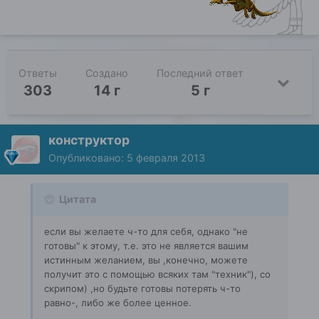
Ответы
Создано
Последний ответ
303
14 г
5 г
конструктор
Опубликовано:
5 февраля 2013
Цитата
если вы желаете ч-то для себя, однако "не
готовы" к этому, т.е. это не является вашим
истинным желанием, вы ,конечно, можете
получит это с помощью всяких там "техник"), со
скрипом) ,но будьте готовы потерять ч-то
равно-, либо же более ценное.