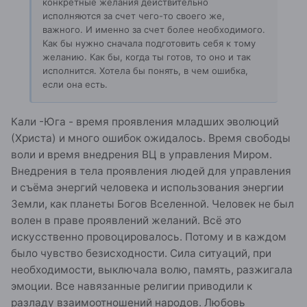
конкретные желания действительно
исполняются за счет чего-то своего же,
важного. И именно за счет более необходимого.
Как бы нужно сначала подготовить себя к тому
желанию. Как бы, когда ты готов, то оно и так
исполнится. Хотела бы понять, в чем ошибка,
если она есть.
Кали -Юга - время проявления младших эволюций
(Христа) и много ошибок ожидалось. Время свободы
воли и время внедрения ВЦ в управления Миром.
Внедрения в тела проявления людей для управления
и съёма энергий человека и использования энергии
Земли, как планеты Богов Вселенной. Человек не был
волен в праве проявлений желаний. Всё это
искусственно провоцировалось. Потому и в каждом
было чувство безисходности. Сила ситуаций, при
необходимости, выключала волю, память, разжигала
эмоции. Все навязанные религии приводили к
разладу взаимоотношений народов. Любовь