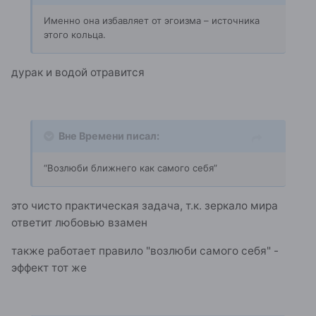
Именно она избавляет от эгоизма – источника
этого кольца.
дурак и водой отравится
Вне Времени писал:
“Возлюби ближнего как самого себя”
это чисто практическая задача, т.к. зеркало мира
ответит любовью взамен
также работает правило "возлюби самого себя" -
эффект тот же