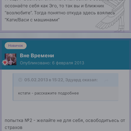
осознаёте себя как Эго, то так вы и ближних
“возлюбите”. Тогда понятно откуда здесь взялись
“Кати/Васи с машинами”
Новичок
Вне Времени
Опубликовано:
6 февраля 2013
05.02.2013 в 15:22, Эдуард сказал:
кстати - расскажите подробнее
попытка №2 - желайте не для себя, освободитьесь от
страхов