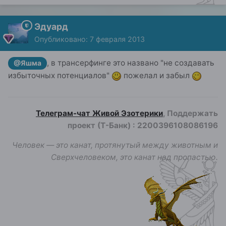
Эдуард
Опубликовано:
7 февраля 2013
, в трансерфинге это названо "не создавать
@Яшма
избыточных потенциалов"
пожелал и забыл
Телеграм-чат Живой Эзотерики
, Поддержать
проект (Т-Банк)
:
2200396108086196
Человек — это канат, протянутый между животным и
Сверхчеловеком, это канат над пропастью.