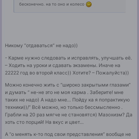
бесконечно. на то оно и колесо
Никому “отдаваться” не надо))
- Карме нужно следовать и исправлять, улучшать её.
– Ходить на уроки и сдавать экзамены. Иначе на
22222 год во второй класс)) Хотите? – Пожалуйста))
Можно конечно жить с “широко закрытыми глазами”
и думать “ не-не это не моя карма . Заберите! мне
таких не надо) А надо мне… Пойду ка я попрактикую
техники))/” Всё можно, но только бессмысленно .
Грабли на 20 раз мягче не становятся) Мазохизм? Да
хоть сто порций! На вкус и цвет…
А “о менять к-то под свои представления” вообще не