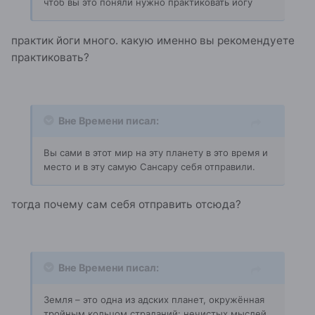
чтоб вы это поняли нужно практиковать йогу
практик йоги много. какую именно вы рекомендуете
практиковать?
Вне Времени писал:
Вы сами в этот мир на эту планету в это время и
место и в эту самую Сансару себя отправили.
тогда почему сам себя отправить отсюда?
Вне Времени писал:
Земля – это одна из адских планет, окружённая
тройным кольцом страданий: нечистых мыслей,