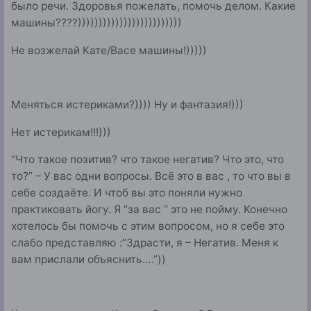
было речи. Здоровья пожелать, помочь делом. Какие
машины????)))))))))))))))))))))))))
Не возжелай Кате/Васе машины!)))))
Меняться истериками?)))) Ну и фантазия!)))
Нет истерикам!!!)))
“Что такое позитив? что такое негатив? Что это, что
то?” – У вас одни вопросы. Всё это в вас , то что вы в
себе создаёте. И чтоб вы это поняли нужно
практиковать йогу. Я “за вас “ это не пойму. Конечно
хотелось бы помочь с этим вопросом, но я себе это
слабо представляю :”Здрасти, я – Негатив. Меня к
вам прислали объяснить….”))