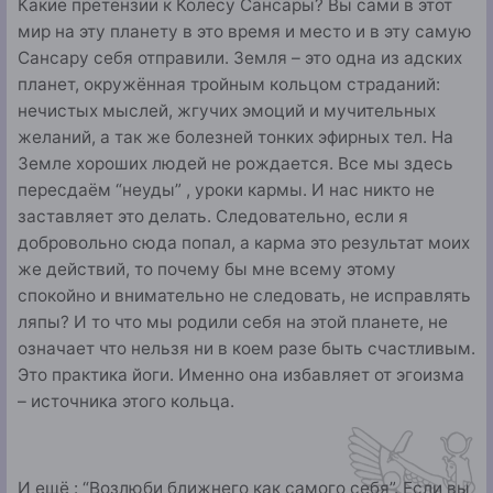
Какие претензии к Колесу Сансары? Вы сами в этот
мир на эту планету в это время и место и в эту самую
Сансару себя отправили. Земля – это одна из адских
планет, окружённая тройным кольцом страданий:
нечистых мыслей, жгучих эмоций и мучительных
желаний, а так же болезней тонких эфирных тел. На
Земле хороших людей не рождается. Все мы здесь
пересдаём “неуды” , уроки кармы. И нас никто не
заставляет это делать. Следовательно, если я
добровольно сюда попал, а карма это результат моих
же действий, то почему бы мне всему этому
спокойно и внимательно не следовать, не исправлять
ляпы? И то что мы родили себя на этой планете, не
означает что нельзя ни в коем разе быть счастливым.
Это практика йоги. Именно она избавляет от эгоизма
– источника этого кольца.
И ещё : “Возлюби ближнего как самого себя”. Если вы