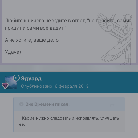
Любите и ничего не ждите в ответ, "не просите, cами
придут и сами всё дадут."
А не хотите, ваше дело.
Удачи)
Эдуард
Опубликовано:
6 февраля 2013
Вне Времени писал:
- Карме нужно следовать и исправлять, улучшать
её.