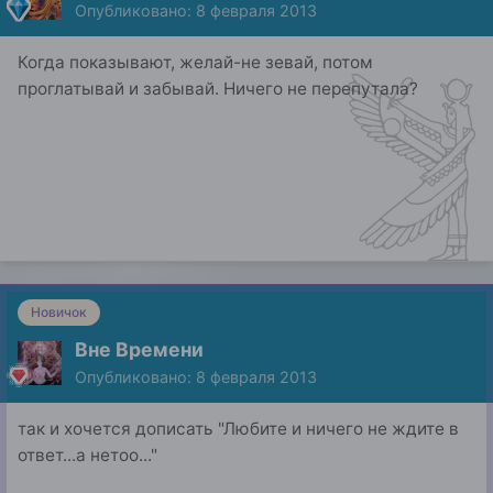
Опубликовано:
8 февраля 2013
Когда показывают, желай-не зевай, потом
проглатывай и забывай. Ничего не перепутала?
Новичок
Вне Времени
Опубликовано:
8 февраля 2013
так и хочется дописать "Любите и ничего не ждите в
ответ...а нетоо..."