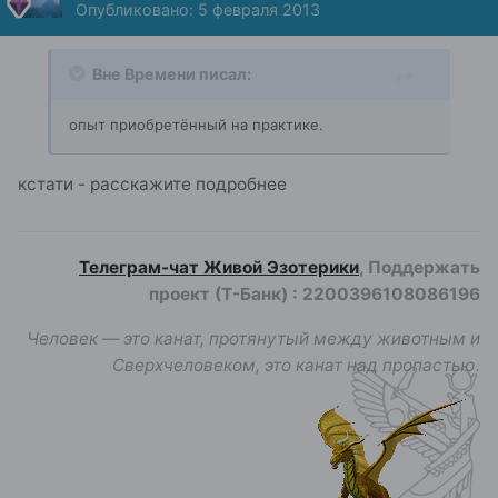
Опубликовано:
5 февраля 2013
Вне Времени писал:
опыт приобретённый на практике.
кстати - расскажите подробнее
Телеграм-чат Живой Эзотерики
, Поддержать
проект (Т-Банк)
:
2200396108086196
Человек — это канат, протянутый между животным и
Сверхчеловеком, это канат над пропастью.