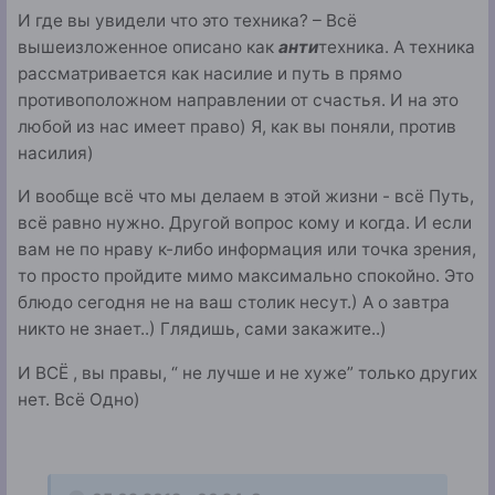
И где вы увидели что это техника? – Всё
вышеизложенное описано как
анти
техника. А техника
рассматривается как насилие и путь в прямо
противоположном направлении от счастья. И на это
любой из нас имеет право) Я, как вы поняли, против
насилия)
И вообще всё что мы делаем в этой жизни - всё Путь,
всё равно нужно. Другой вопрос кому и когда. И если
вам не по нраву к-либо информация или точка зрения,
то просто пройдите мимо максимально спокойно. Это
блюдо сегодня не на ваш столик несут.) А о завтра
никто не знает..) Глядишь, сами закажите..)
И ВСЁ , вы правы, “ не лучше и не хуже” только других
нет. Всё Одно)