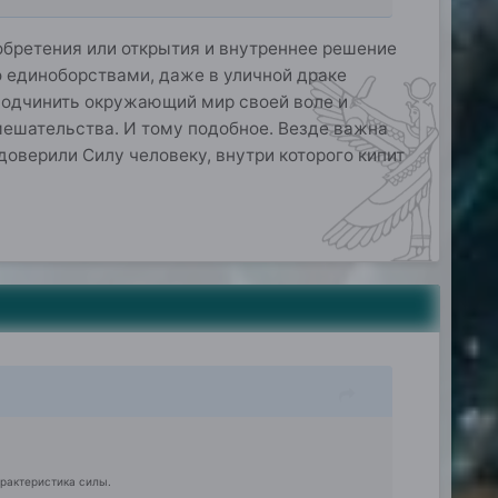
обретения или открытия и внутреннее решение
о единоборствами, даже в уличной драке
подчинить окружающий мир своей воле и
ешательства. И тому подобное. Везде важна
доверили Силу человеку, внутри которого кипит
арактеристика силы.