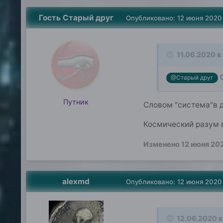
Гость Старый друг
Опубликовано:
12 июня 2020
11.06.2020 в
С
@Старый друг
Путник
Словом "система"в д
Космический разум 
Изменено
12 июня 20
alexmd
Опубликовано:
12 июня 2020
12.06.2020 в