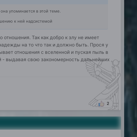
она упоминается в этой теме.
ошению к ней надсистемой
 отношения. Так как добро к злу не имеет
адежды на то что так и должно быть. Прося у
вает отношения с вселенной и пуская пыль в
ий - выдавая свою закономерность дальнейших
2