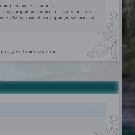
тике) повеяло от точности,
ьяну, которой опасно давать гранату, он - что-то
ю, о чём Вы и мне близок принцип минимального
ры рождает. Каждому своё.