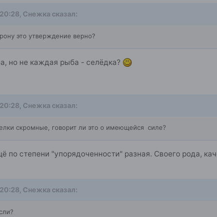
 20:28,
Снежка
сказал:
орону это утверждение верно?
а, но не каждая рыба - селёдка?
 20:28,
Снежка
сказал:
отелки скромные, говорит ли это о имеющейся силе?
ё по степени "упорядоченности" разная. Своего рода, ка
 20:28,
Снежка
сказал:
сли?