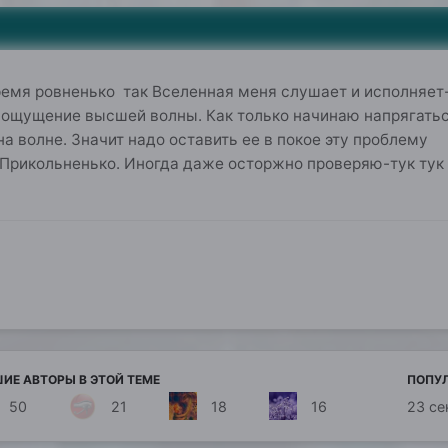
емя ровненько так Вселенная меня слушает и исполняет-н
 ощущение высшей волны. Как только начинаю напрягатьс
а волне. Значит надо оставить ее в покое эту проблему 
 Прикольненько. Иногда даже осторжно проверяю-тук тук
ИЕ АВТОРЫ В ЭТОЙ ТЕМЕ
ПОПУ
50
21
18
16
23 се