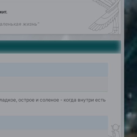
жит.
маленькая жизнь"
адкое, острое и соленое - когда внутри есть