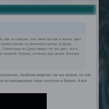
й, как ты говорил, они такие же как и Земля. Цвет
в своей основе, но зеленый в целом. И Души
). Солнечные же Души имеют тот же цвет, что и
й теорией. Посему, останусь при своем. Хотя все
сконечно. Зелёная энергия так же жизни, но той
е исчерпавшему свою золотую и белую. А вот