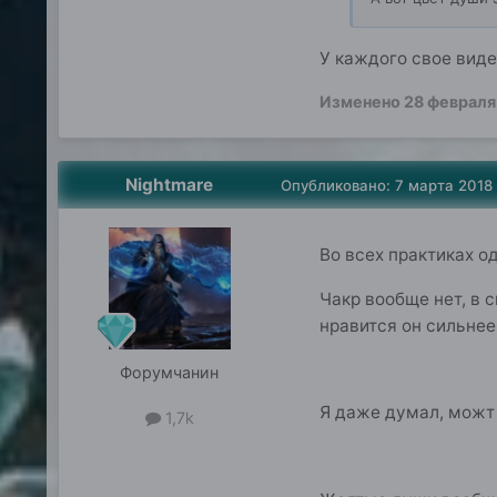
У каждого свое виде
Изменено
28 февраля
Nightmare
Опубликовано:
7 марта 2018
Во всех практиках од
Чакр вообще нет, в 
нравится он сильнее
Форумчанин
Я даже думал, можт 
1,7k