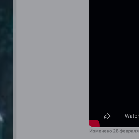
Изменено
28 февраля