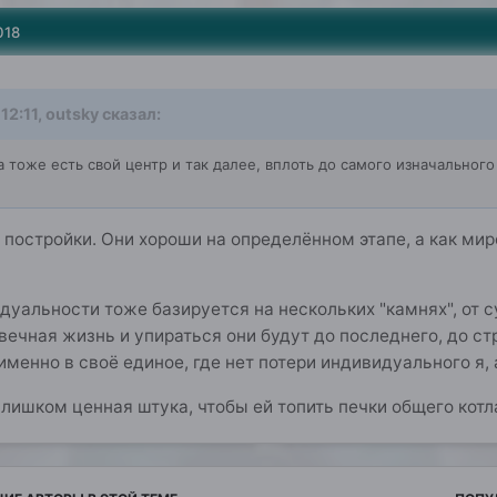
018
12:11, outsky сказал:
 тоже есть свой центр и так далее, вплоть до самого изначального
постройки. Они хороши на определённом этапе, а как мир
дуальности тоже базируется на нескольких "камнях", от с
вечная жизнь и упираться они будут до последнего, до с
 именно в своё единое, где нет потери индивидуального я,
ишком ценная штука, чтобы ей топить печки общего котл