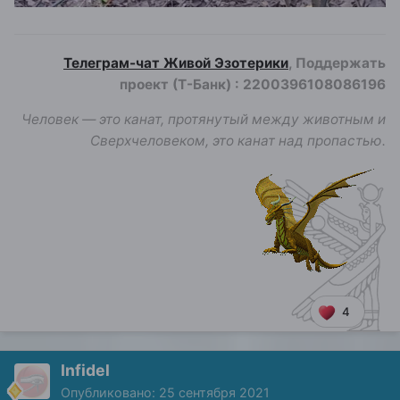
Телеграм-чат Живой Эзотерики
, Поддержать
проект (Т-Банк)
:
2200396108086196
Человек — это канат, протянутый между животным и
Сверхчеловеком, это канат над пропастью.
4
Infidel
Опубликовано:
25 сентября 2021