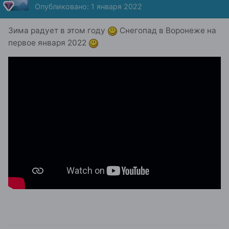
Опубликовано:
1 января 2022
Зима радует в этом году
Снегопад в Воронеже на
первое января 2022