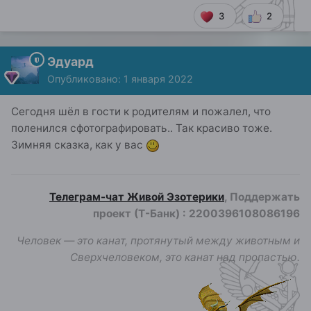
3
2
Эдуард
Опубликовано:
1 января 2022
Сегодня шёл в гости к родителям и пожалел, что
поленился сфотографировать.. Так красиво тоже.
Зимняя сказка, как у вас
Телеграм-чат Живой Эзотерики
, Поддержать
проект (Т-Банк)
:
2200396108086196
Человек — это канат, протянутый между животным и
Сверхчеловеком, это канат над пропастью.