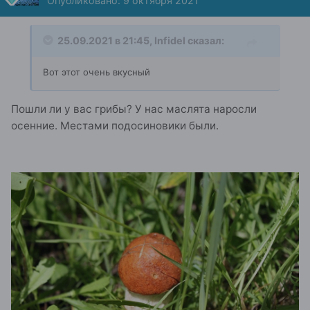
Опубликовано:
9 октября 2021
25.09.2021 в 21:45,
Infidel
сказал:
Вот этот очень вкусный
Пошли ли у вас грибы? У нас маслята наросли
осенние. Местами подосиновики были.