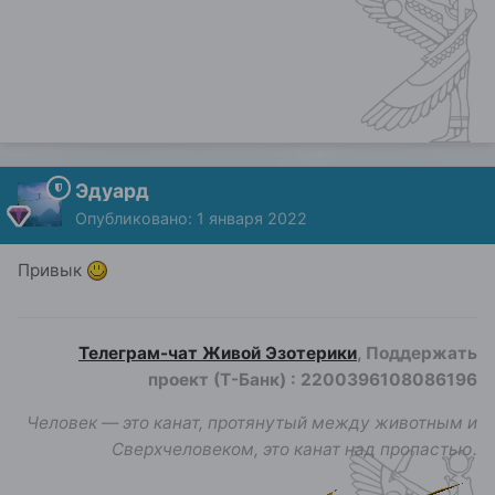
Эдуард
Опубликовано:
1 января 2022
Привык
Телеграм-чат Живой Эзотерики
, Поддержать
проект (Т-Банк)
:
2200396108086196
Человек — это канат, протянутый между животным и
Сверхчеловеком, это канат над пропастью.