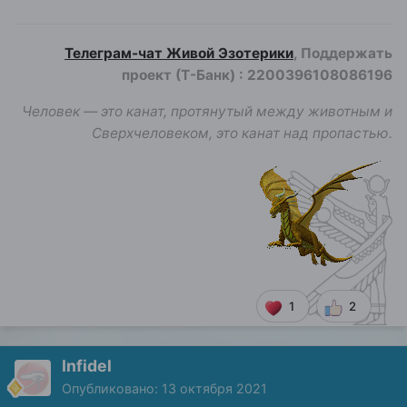
Телеграм-чат Живой Эзотерики
, Поддержать
проект (Т-Банк)
:
2200396108086196
Человек — это канат, протянутый между животным и
Сверхчеловеком, это канат над пропастью.
1
2
Infidel
Опубликовано:
13 октября 2021