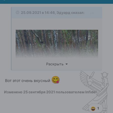
25.09.2021 в 14:46,
Эдуард
сказал:
Раскрыть
😋
Вот этот очень вкусный
Изменено
25 сентября 2021
пользователем Infidel
1