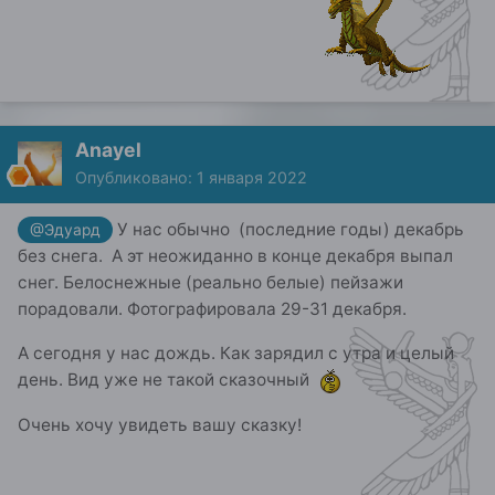
Anayel
Опубликовано:
1 января 2022
У нас обычно (последние годы) декабрь
@Эдуард
без снега. А эт неожиданно в конце декабря выпал
снег. Белоснежные (реально белые) пейзажи
порадовали. Фотографировала 29-31 декабря.
А сегодня у нас дождь. Как зарядил с утра и целый
день. Вид уже не такой сказочный
Очень хочу увидеть вашу сказку!