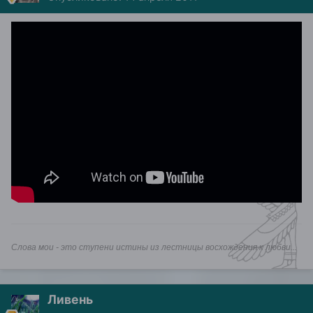
Слова мои - это ступени истины из лестницы восхождения к любви...
Ливень