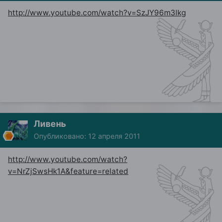
http://www.youtube.com/watch?v=SzJY96m3lkg
Ливень
Опубликовано:
12 апреля 2011
http://www.youtube.com/watch?
v=NrZjSwsHk1A&feature=related