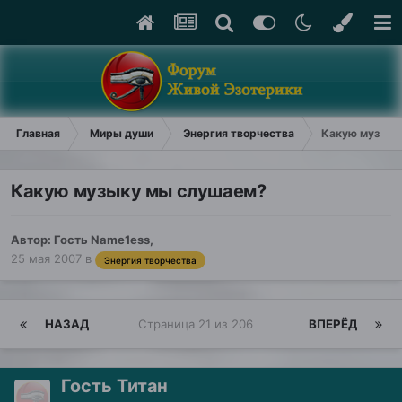
Главная
Миры души
Энергия творчества
Какую музыку
Какую музыку мы слушаем?
Автор: Гость Name1ess,
25 мая 2007
в
Энергия творчества
НАЗАД
Страница 21 из 206
ВПЕРЁД
Гость Титан