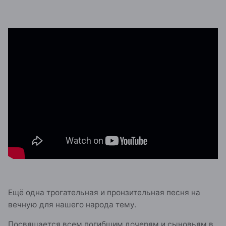
Ещё одна трогательная и пронзительная песня на
вечную для нашего народа тему.
Посвящается всем погибшим дочерям и сыновьям в