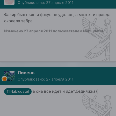
Опубликовано:
27 апреля 2011
Факир был пьян и фокус не удался , а может и правда
околела зебра.
Изменено
27 апреля 2011
пользователем Nabludatel
Ливень
Опубликовано:
27 апреля 2011
,а она все идет и идет,бедняжка))
@Nabludatel