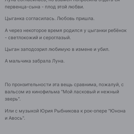
первенца-сына - плод этой любви.
Цыганка согласилась. Любовь пришла.
А через некоторое время родился у цыганки ребёнок
- светлокожий и сероглазый.
Цыган заподозрил любимую в измене и убил.
А мальчика забрала Луна.
По пронзительности эта вещь сравнима, пожалуй, с
вальсом из кинофильма "Мой ласковый и нежный
зверь".
Или с музыкой Юрия Рыбникова к рок-опере "Юнона
и Авось".