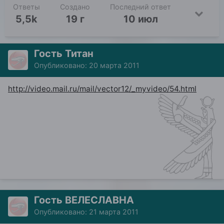
Ответы
Создано
Последний ответ
5,5k
19 г
10 июл
Гость Титан
Опубликовано:
20 марта 2011
http://video.mail.ru/mail/vector12/_myvideo/54.html
Гость ВЕЛЕСЛАВНА
Опубликовано:
21 марта 2011