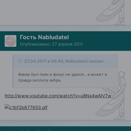
Гость Nabludatel
Опубликовано:
27 апреля 2011
27.04.2011 в 06:46, Nabludatel сказал:
Факир был пьян и фокус не удался , а может и
правда околела зебра.
http://www.youtube.com/watch?v=u8Ns4wAlV7w