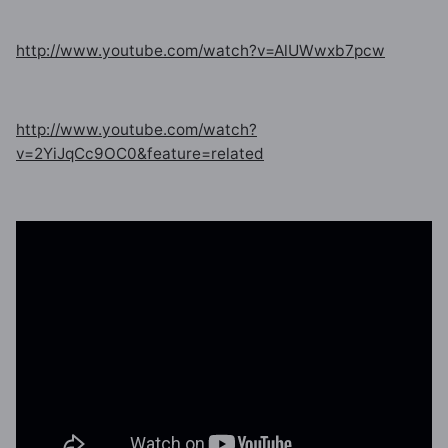
http://www.youtube.com/watch?v=AlUWwxb7pcw
http://www.youtube.com/watch?
v=2YiJqCc9OC0&feature=related