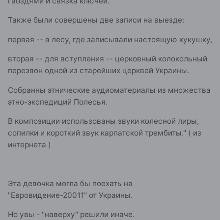
гвоздями и связка ключей.
Также были совершены две записи на выезде:
первая -- в лесу, где записывали настоящую кукушку,
вторая -- для вступления -- церковный колокольный
перезвон одной из старейших церквей Украины.
Собранны этнические аудиоматериалы из множества
этно-экспедиций Полесья.
В композиции использованы звуки колесной лиры,
сопилки и короткий звук карпатской трембиты." ( из
интернета )
Эта девочка могла бы поехать на
"Евровидение-20011" от Украины.
Но увы - "наверху" решили иначе.