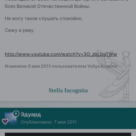
боях Великой Отечественной Войны.
Не могу такое слушать спокойно.
Сижу и реву.
http://www.youtube.com/watch?v=3O_zbLboTWw
Изменено
5 мая 2011
пользователем Yuliya Krasina
Stella Incognita
Эдуард
Опубликовано:
7 мая 2011