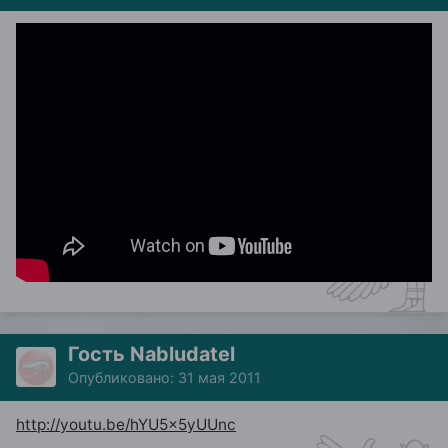
Гость Nabludatel
Опубликовано:
31 мая 2011
http://youtu.be/hYU5x5yUUnc