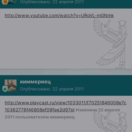
Опубликовано:
22 апреля 2011
http://www.youtube.com/watch?v=URoVL-mGNmk
киммериец
Опубликовано:
22 апреля 2011
http://www.playcast.ru/view/1033011/f70251846008e7c
10362776f46808ef09fee2d97pl
Изменено
22 апреля
2011
пользователем киммериец