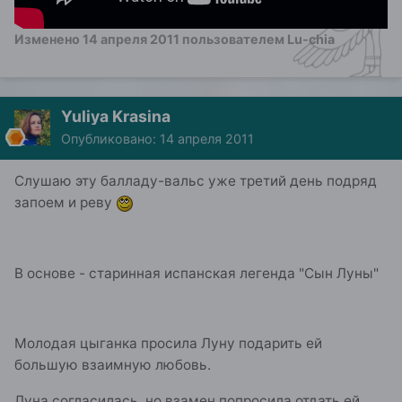
Изменено
14 апреля 2011
пользователем Lu-chia
Yuliya Krasina
Опубликовано:
14 апреля 2011
Слушаю эту балладу-вальс уже третий день подряд
запоем и реву
В основе - старинная испанская легенда "Сын Луны"
Молодая цыганка просила Луну подарить ей
большую взаимную любовь.
Луна согласилась, но взамен попросила отдать ей