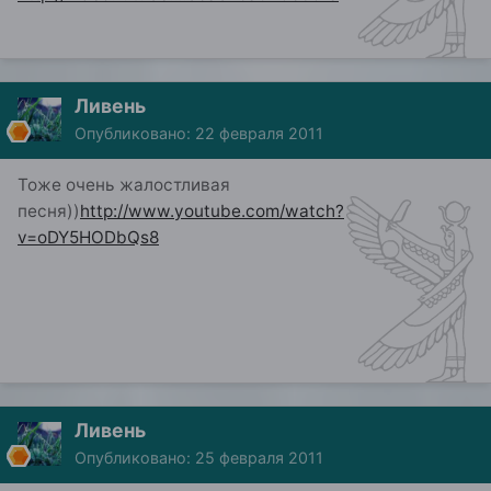
Ливень
Опубликовано:
22 февраля 2011
Тоже очень жалостливая
песня))
http://www.youtube.com/watch?
v=oDY5HODbQs8
Ливень
Опубликовано:
25 февраля 2011