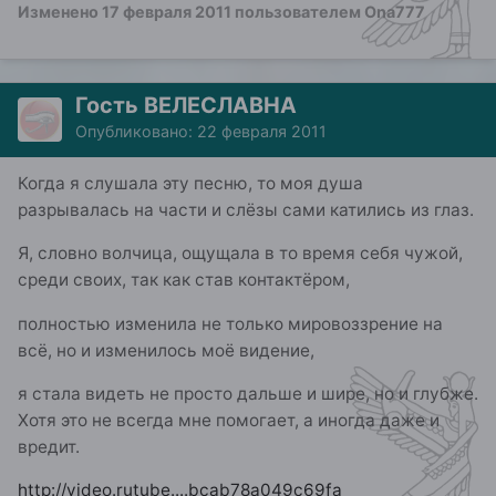
Изменено
17 февраля 2011
пользователем Ona777
Гость ВЕЛЕСЛАВНА
Опубликовано:
22 февраля 2011
Когда я слушала эту песню, то моя душа
разрывалась на части и слёзы сами катились из глаз.
Я, словно волчица, ощущала в то время себя чужой,
среди своих, так как став контактёром,
полностью изменила не только мировоззрение на
всё, но и изменилось моё видение,
я стала видеть не просто дальше и шире, но и глубже.
Хотя это не всегда мне помогает, а иногда даже и
вредит.
http://video.rutube....bcab78a049c69fa