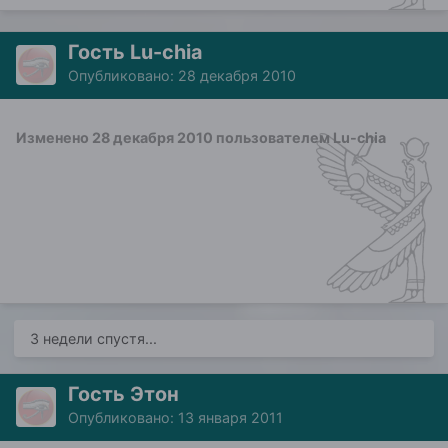
Гость Lu-chia
Опубликовано:
28 декабря 2010
Изменено
28 декабря 2010
пользователем Lu-chia
3 недели спустя...
Гость Этон
Опубликовано:
13 января 2011