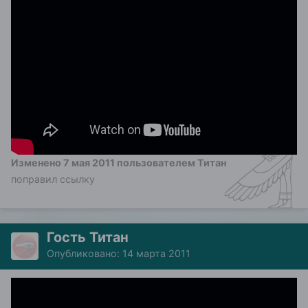
Изменено
7 мая 2011
пользователем Титан
поправил ссылку
Гость Титан
Опубликовано:
14 марта 2011