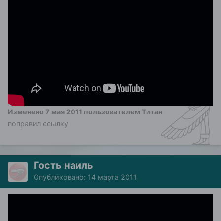
Изменено
7 мая 2011
пользователем Титан
поправил ссылку
Гость наиль
Опубликовано:
14 марта 2011