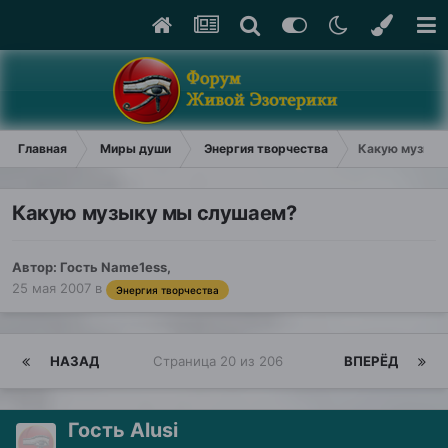
Главная
Миры души
Энергия творчества
Какую музыку
Какую музыку мы слушаем?
Автор: Гость Name1ess,
25 мая 2007
в
Энергия творчества
НАЗАД
Страница 20 из 206
ВПЕРЁД
Гость Alusi