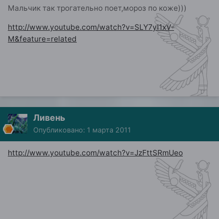
Мальчик так трогательно поет,мороз по коже)))
http://www.youtube.com/watch?v=SLY7yI1xV-
M&feature=related
Ливень
Опубликовано:
1 марта 2011
http://www.youtube.com/watch?v=JzFttSRmUeo