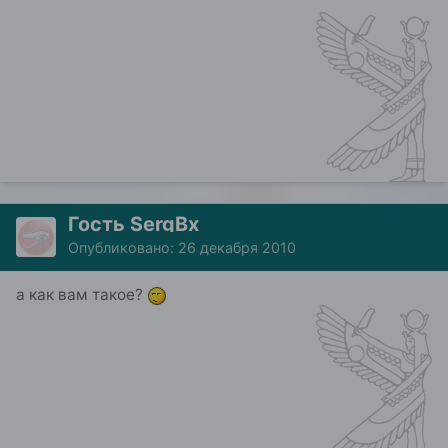
Гость SergBx
Опубликовано:
26 декабря 2010
а как вам такое?