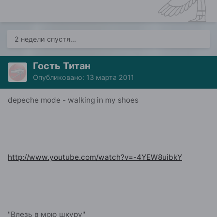
2 недели спустя...
Гость Титан
Опубликовано:
13 марта 2011
depeche mode - walking in my shoes
http://www.youtube.com/watch?v=-4YEW8uibkY
"Влезь в мою шкуру"