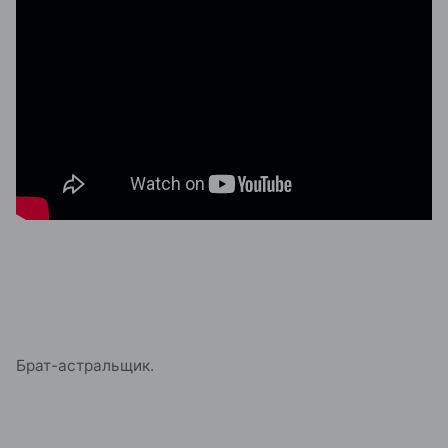
Брат-астральщик.