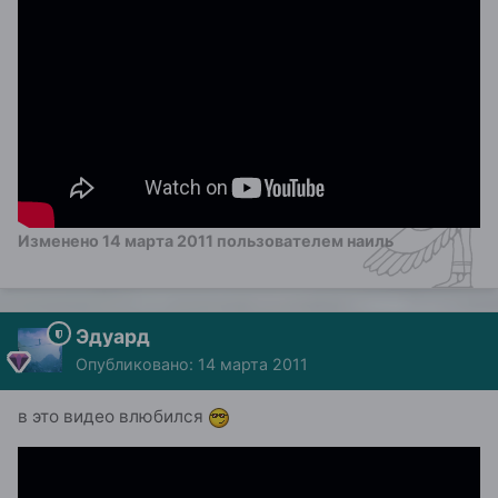
Изменено
14 марта 2011
пользователем наиль
Эдуард
Опубликовано:
14 марта 2011
в это видео влюбился