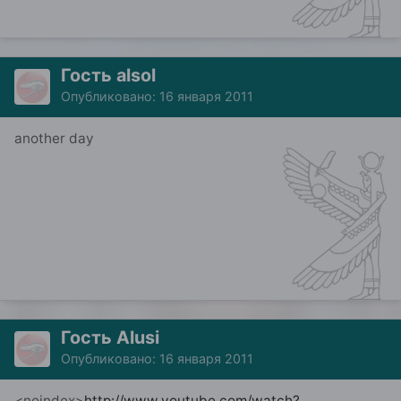
Гость alsol
Опубликовано:
16 января 2011
another day
Гость Alusi
Опубликовано:
16 января 2011
<noindex>
http://www.youtube.com/watch?