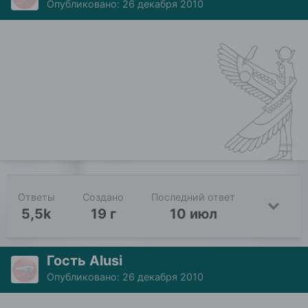
Опубликовано:
26 декабря 2010
Ответы
Создано
Последний ответ
5,5k
19 г
10 июл
Гость Alusi
Опубликовано:
26 декабря 2010