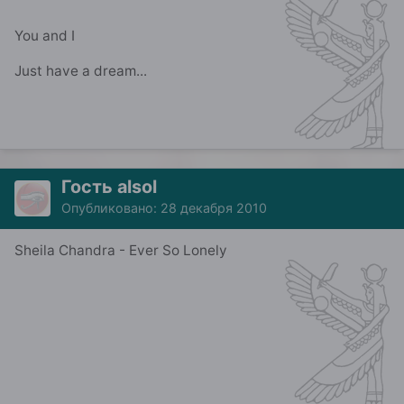
You and I
Just have a dream...
Гость alsol
Опубликовано:
28 декабря 2010
Sheila Chandra - Ever So Lonely