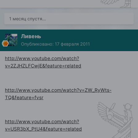
1 месяц спустя...
Ливень
Опубликовано:
17 февраля 2011
http://www.youtube.com/watch?
v=2ZJHZLFCwjE&feature=related
http://www.youtube.com/watch?v=ZW_RyWts-
TQ&feature=fvsr
http://www.youtube.com/watch?
v=USR3bX_PtU4&feature=related