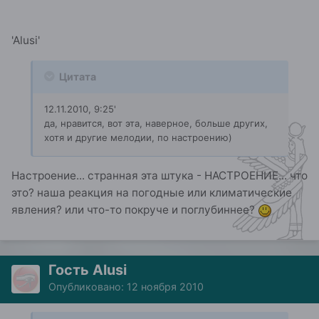
'Alusi'
Цитата
12.11.2010, 9:25'
да, нравится, вот эта, наверное, больше других,
хотя и другие мелодии, по настроению)
Настроение... странная эта штука - НАСТРОЕНИЕ... что
это? наша реакция на погодные или климатические
явления? или что-то покруче и поглубиннее?
Гость Alusi
Опубликовано:
12 ноября 2010