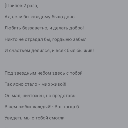
[Припев:2 раза]
Ах, если бы каждому было дано
Любить беззаветно, и делать добро!
Никто не страдал бы, гордыню забыл
И счастьем делился, и всяк был бы жив!
Под звездным небом здесь с тобой
Так ясно стало - мир живой!
Он мал, ничтожен, но представь:
В нем любит каждый!- Вот тогда б
Увидеть мы с тобой смогли