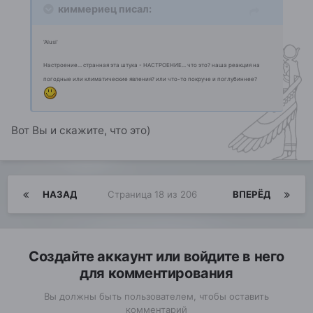
киммериец писал:
'Alusi'
Настроение... странная эта штука - НАСТРОЕНИЕ... что это? наша реакция на
погодные или климатические явления? или что-то покруче и поглубиннее?
Вот Вы и скажите, что это)
НАЗАД
Страница 18 из 206
ВПЕРЁД
Создайте аккаунт или войдите в него
для комментирования
Вы должны быть пользователем, чтобы оставить
комментарий