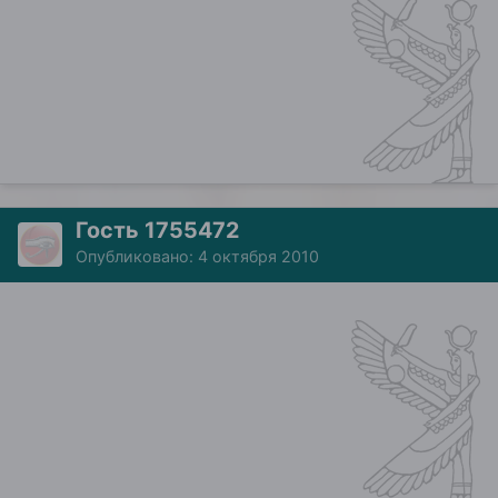
Гость 1755472
Опубликовано:
4 октября 2010