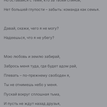
Но оставайся с теми, кто за твоей спиной,
Нет большей глупости – забыть: команда как семья.
Давай, скажи, чего я не могу?
Надеешься, что я не убегу?
Мою любовь и землю забирай,
Забрось меня туда, где будет адом рай,
Плевать – по-прежнему свободен я,
Ты не отнимешь небо у меня.
Пускай вокруг сплошная тьма,
И пусть не ждут назад друзья,