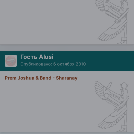
Гость Alusi
Опубликовано:
6 октября 2010
Prem Joshua & Band - Sharanay