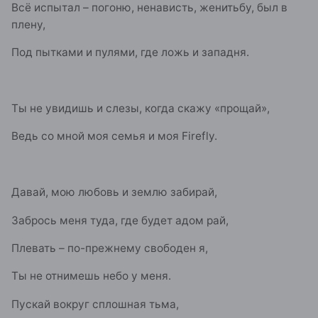
Всё испытал – погоню, ненависть, женитьбу, был в
плену,
Под пытками и пулями, где ложь и западня.
Ты не увидишь и слезы, когда скажу «прощай»,
Ведь со мной моя семья и моя Firefly.
Давай, мою любовь и землю забирай,
Забрось меня туда, где будет адом рай,
Плевать – по-прежнему свободен я,
Ты не отнимешь небо у меня.
Пускай вокруг сплошная тьма,