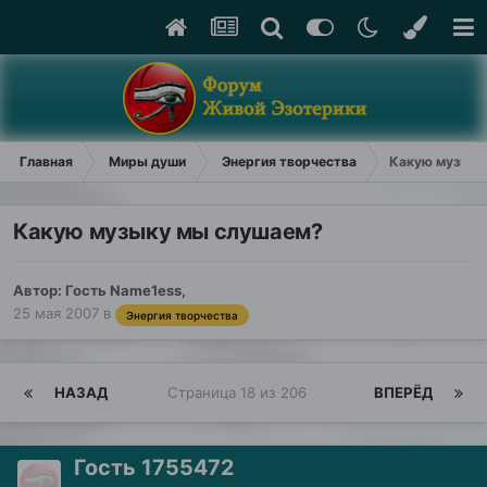
Главная
Миры души
Энергия творчества
Какую музыку
Какую музыку мы слушаем?
Автор: Гость Name1ess,
25 мая 2007
в
Энергия творчества
НАЗАД
Страница 18 из 206
ВПЕРЁД
Гость 1755472