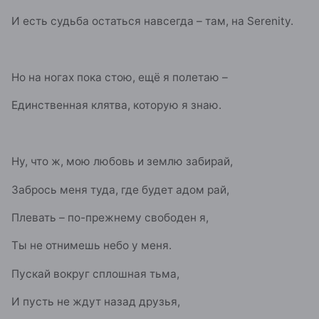
И есть судьба остаться навсегда – там, на Serenity.
Но на ногах пока стою, ещё я полетаю –
Единственная клятва, которую я знаю.
Ну, что ж, мою любовь и землю забирай,
Забрось меня туда, где будет адом рай,
Плевать – по-прежнему свободен я,
Ты не отнимешь небо у меня.
Пускай вокруг сплошная тьма,
И пусть не ждут назад друзья,