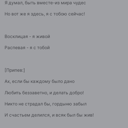
Я думал, быть вместе-из мира чудес
Но вот же я здесь, я с тобою сейчас!
Восклицая - я живой
Распевая - я с тобой
[Припев:]
Ах, если бы каждому было дано
Любить беззаветно, и делать добро!
Никто не страдал бы, гордыню забыл
И счастьем делился, и всяк был бы жив!