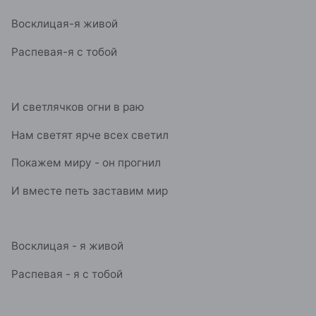
Восклицая-я живой
Распевая-я с тобой
И светлячков огни в раю
Нам светят ярче всех светил
Покажем миру - он прогнил
И вместе петь заставим мир
Восклицая - я живой
Распевая - я с тобой