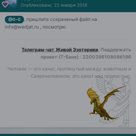
Опубликовано:
22 января 2018
, пришлите сохраненый файл на
@0-0
info@wedjat.ru , посмотрю
Телеграм-чат Живой Эзотерики
, Поддержать
проект (Т-Банк)
:
2200396108086196
Человек — это канат, протянутый между животным и
Сверхчеловеком, это канат над пропастью.