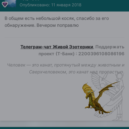
Опубликовано:
11 января 2018
В общем есть небольшой косяк, спасибо за его
обнаружение. Вечером поправлю
Телеграм-чат Живой Эзотерики
, Поддержать
проект (Т-Банк)
:
2200396108086196
Человек — это канат, протянутый между животным и
Сверхчеловеком, это канат над пропастью.