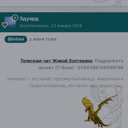
Эдуард
Опубликовано:
22 января 2018
, у меня тоже
@Infidel
Телеграм-чат Живой Эзотерики
, Поддержать
проект (Т-Банк)
:
2200396108086196
Человек — это канат, протянутый между животным и
Сверхчеловеком, это канат над пропастью.