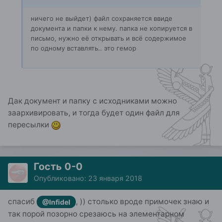
ничего не выйдет) файл сохраняется ввиде
документа и папки к нему. папка не копируется в
письмо, нужно её открывать и всё содержимое
по одному вставлять.. это гемор
Дак документ и папку с исходниками можно
заархивировать, и тогда будет один файл для
пересылки
Гость 0-0
Опубликовано:
23 января 2018
спасиб
, )) столько вроде примочек знаю и
@Infidel
так порой позорно срезаюсь на элементарном