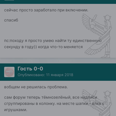
сейчас просто заработало при включении.
спасиб
пс:походу я просто умею найти ту единственную
секунду в году)) когда что-то меняется
Гость 0-0
Опубликовано:
11 января 2018
вобщем не решилась проблема.
сам форум теперь тёмнозелёный, все надписи
сгруппированы в колонку. на месте шапки - ёлка с
игрушками.