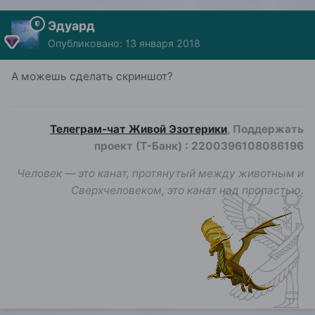
Эдуард
Опубликовано:
13 января 2018
А можешь сделать скриншот?
Телеграм-чат Живой Эзотерики
, Поддержать
проект (Т-Банк)
:
2200396108086196
Человек — это канат, протянутый между животным и
Сверхчеловеком, это канат над пропастью.