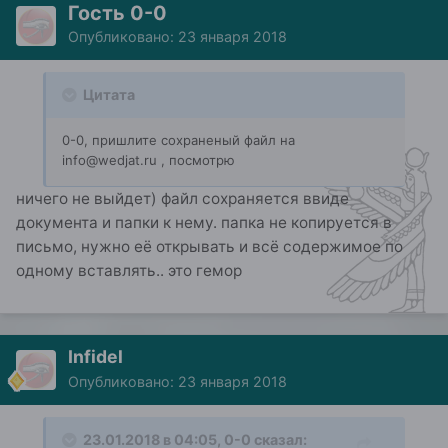
Гость 0-0
Опубликовано:
23 января 2018
Цитата
0-0, пришлите сохраненый файл на
info@wedjat.ru , посмотрю
ничего не выйдет) файл сохраняется ввиде
документа и папки к нему. папка не копируется в
письмо, нужно её открывать и всё содержимое по
одному вставлять.. это гемор
Infidel
Опубликовано:
23 января 2018
23.01.2018 в 04:05, 0-0 сказал: