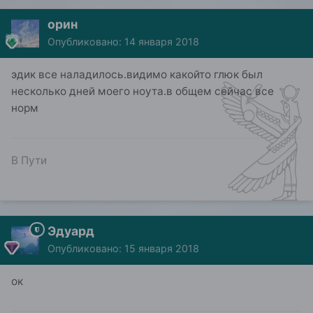
орин
Опубликовано:
14 января 2018
эдик все наладилось.видимо какойто глюк был
несколько дней моего ноута.в общем сейчас все
норм
В Пути
Эдуард
Опубликовано:
15 января 2018
ок