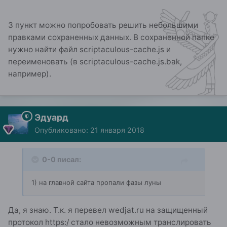
3 пункт можно попробовать решить небольшими
правками сохраненных данных. В сохраненной папке
нужно найти файл scriptaculous-cache.js и
переименовать (в scriptaculous-cache.js.bak,
например).
Эдуард
Опубликовано:
21 января 2018
0-0 писал:
1) на главной сайта пропали фазы луны
Да, я знаю. Т.к. я перевел wedjat.ru на защищенный
протокол https:/ стало невозможным транслировать