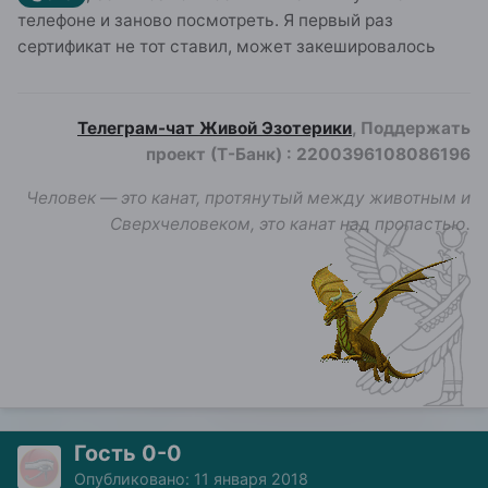
телефоне и заново посмотреть. Я первый раз
сертификат не тот ставил, может закешировалось
Телеграм-чат Живой Эзотерики
, Поддержать
проект (Т-Банк)
:
2200396108086196
Человек — это канат, протянутый между животным и
Сверхчеловеком, это канат над пропастью.
Гость 0-0
Опубликовано:
11 января 2018