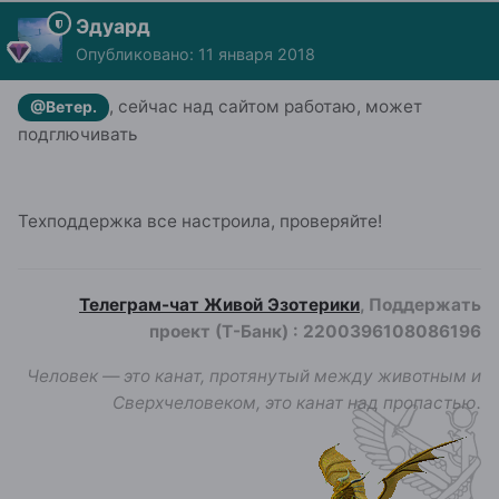
Эдуард
Опубликовано:
11 января 2018
, сейчас над сайтом работаю, может
@Ветер.
подглючивать
Техподдержка все настроила, проверяйте!
Телеграм-чат Живой Эзотерики
, Поддержать
проект (Т-Банк)
:
2200396108086196
Человек — это канат, протянутый между животным и
Сверхчеловеком, это канат над пропастью.