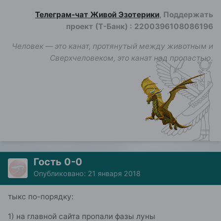
Телеграм-чат Живой Эзотерики
, Поддержать
проект (Т-Банк)
:
2200396108086196
Человек — это канат, протянутый между животным и
Сверхчеловеком, это канат над пропастью.
Гость 0-0
Опубликовано:
21 января 2018
тыкс по-порядку:
1) на главной сайта пропали фазы луны