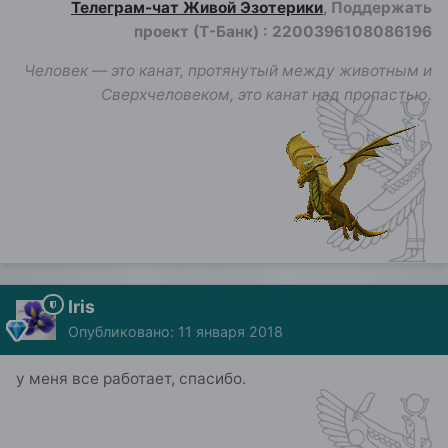
Телеграм-чат Живой Эзотерики
, Поддержать
проект (Т-Банк)
:
2200396108086196
Человек — это канат, протянутый между животным и
Сверхчеловеком, это канат над пропастью.
Iris
Опубликовано:
11 января 2018
у меня все работает, спасибо.