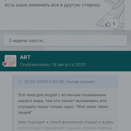
есть шанс изменить все в другую сторону.
1
3 недели спустя...
ART
Опубликовано:
18 августа 2020
27.03.2020 в 02:35,
Назар
сказал:
Эта тема для людей с истинным пониманием
нашего мира, тем кто начнет высмеивать или
осуждать скажу только одно: "Мне жаль таких
людей"
Мир подходит к своей финальной стадии и ждать
когда упадет барьер нет смысла. Нужна помощь