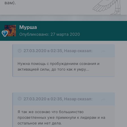
вам).
Мурша
Опубликовано:
27 марта 2020
27.03.2020 в 02:35,
Назар
сказал:
Нужна помощь с пробуждением сознания и
активацией силы, до того как я умру...
27.03.2020 в 02:35,
Назар
сказал:
Я так же осознаю что большинство
просветленных уже примкнули к лидерам и на
остальное им нет дела.