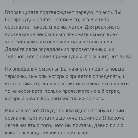
Вторая цитата подтверждает первую, то есть Вы
беспробудно спите. Поэтому то, что Вы типа
осознаете, таковым не является. Для реального
осознавания необходимо понимать смысл всех
употребляемых в описании типа истины слов.
Давайте свои определения просветленных, их
лидеров, что значит примкнули и что значит, нет дела.
Но определяя смыслы, Вы начнете плодить новые
термины, смыслы которых придется определять. В
итоге поймете, если позволит интеллект, что ничего-
то не осознаете, только проявляете некий страх,
который объял Вас неизвестно из-за чего.
Или известно? Откуда пошла идея о пробуждении
сознания (вот кстати еще куча терминов))) Короче
легче начать с того, чего Вы боитесь, давно ли и с
какого эпизода жизни это началось.