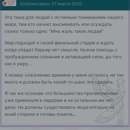
Опубликовано:
27 марта 2020
Эта тема для людей с истинным пониманием нашего
мира, тем кто начнет высмеивать или осуждать
скажу только одно: "Мне жаль таких людей"
Мир подходит к своей финальной стадии и ждать
когда упадет барьер нет смысла. Нужна помощь с
пробуждением сознания и активацией силы, до того
как я умру...
К моему сожалению времени у меня осталось не так
много и должен быть какой-то шанс это сделать.
Я так же осознаю что большинство просветленных
уже примкнули к лидерам и на остальное им нет
дела. Но должны существовать люди которые на
моей стороне и готовы помочь...