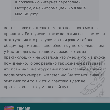
К со
жалению интернет переполнен
мусором, а не информацией, но я ваше
мнение учту
вот не скажи в интернете много полезного можно
прочитать. Есть учение такое каллагия называется от
этого учения кто рехнулся а кто и раком заболел в
общем поражающая способность у него больше чем
у Кастанеды к настоящему времени живых
практикующих и не осталось кто умер а кто и в дурке
пожизненно.Но оно реально так сознание развивает
что прям на 5 энергоуровней продвигаешься только
после этого умереть желательно.(ну это мой анализ
этих книг сам то я к этим практикам даж не
притрагивался т.к у меня свой путь)
гамма