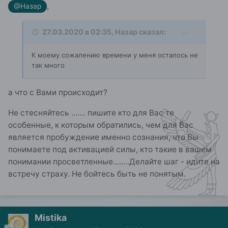
,
@Назар
27.03.2020 в 02:35,
Назар
сказал:
К моему сожалению времени у меня осталось не
так много
а что с Вами происходит?
Не стесняйтесь ....... пишите кто для Вас те
особенные, к которым обратились, чем для Вас
является пробуждение именно сознания, что Вы
понимаете под активацией силы, кто такие в вашем
понимании просветленные........Делайте шаг - идите на
встречу страху. Не бойтесь быть не понятым.
Mistika