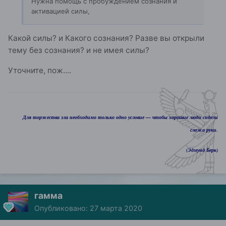
Нужна помощь с пробуждением сознания и
активацией силы,
Какой силы? и Какого сознания? Разве вы открыли
тему без сознания? и не имея силы?
Уточните, пож....
Для торжества зла необходимо только одно условие — чтобы хорошие люди сидели
сложа руки.
(Эдмунд Берк)
гамма
Опубликовано:
27 марта 2020