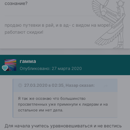
сознание?
продаю путевки в рай, и в ад- с видом на море!-
работают скидки!
гамма
Опубликовано:
27 марта 2020
27.03.2020 в 02:35,
Назар
сказал:
Я так же осознаю что большинство
просветленных уже примкнули к лидерам и на
остальное им нет дела.
Для начала учитесь уравновешиваться и не вестись