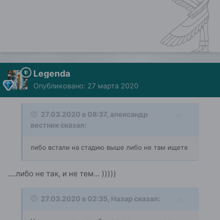
Legenda
Опубликовано:
27 марта 2020
27.03.2020 в 08:37,
александр
вестник
сказал:
либо встали на стадию выше либо не там ищете
....либо не так, и не тем... )))))
27.03.2020 в 02:35,
Назар
сказал: