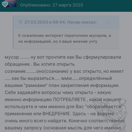
Опубликовано:
27 марта 2020
27.03.2020 в 06:44,
Назар
сказал:
К сожалению интернет переполнен мусором, а
не информацией, но я ваше мнение учту
мусор ........ ну вот прочтите как Вы сформулировали
обращение . Вы хотите открыть
сознание.........оно(сознание) у вас открыто, но имеет
..... как бы выразиться..... ммм......определённый
вашими "рамками" план закрепления информации.
Себе задавайте вопросы чему открыто - какую
именно информацию ПОТРЕБЛЯЕТЕ , какой концепт
используете и чем именно для Вас "оборачивается"
применение или ВНЕДРЕНИЕ. Здесь - на форуме
очень много всего найдете. Конечно соответственно
вашему запросу (основная мысль для чего именно