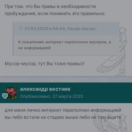
При том. что Вы правы в необходимости
пробуждения, если понимать это правильно.
27.03.2020 в 06:44,
Назар
сказал:
К сожалению интернет переполнен мусором, а
не информацией
Мусор-мусор, тут Вы тоже правы)!
александр вестник
Опубликовано:
27 марта 2020
для меня лично интернет переполнен информацией
вы либо встали на стадию выше либо не там ищете.