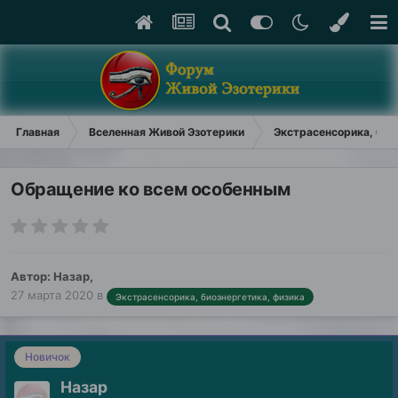
Главная
Вселенная Живой Эзотерики
Экстрасенсорика, био
Обращение ко всем особенным
Автор:
Назар
,
27 марта 2020
в
Экстрасенсорика, биоэнергетика, физика
Новичок
Назар