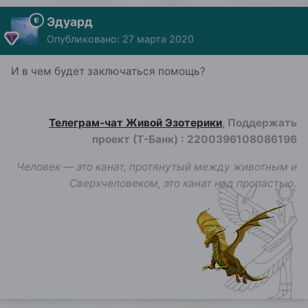
Эдуард
Опубликовано:
27 марта 2020
И в чем будет заключаться помощь?
Телеграм-чат Живой Эзотерики
, Поддержать
проект (Т-Банк)
:
2200396108086196
Человек — это канат, протянутый между животным и
Сверхчеловеком, это канат над пропастью.