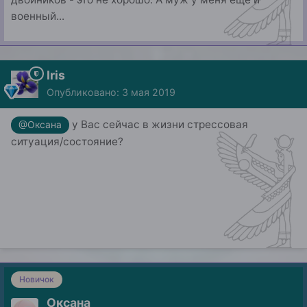
военный...
Iris
Опубликовано:
3 мая 2019
у Вас сейчас в жизни стрессовая
@Оксана
ситуация/состояние?
Новичок
Оксана