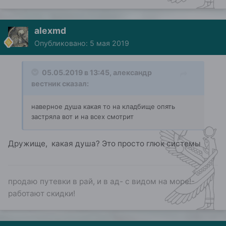
alexmd
Опубликовано:
5 мая 2019
05.05.2019 в 13:45,
александр
вестник
сказал:
наверное душа какая то на кладбище опять
застряла вот и на всех смотрит
Дружище, какая душа? Это просто глюк системы
продаю путевки в рай, и в ад- с видом на море!-
работают скидки!