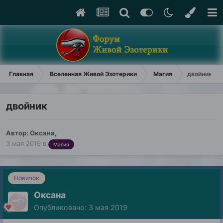
Главная
Вселенная Живой Эзотерики
Магия
двойник
двойник
Автор:
Оксана
,
3 мая 2019
в
Магия
Новичок
Оксана
Опубликовано:
3 мая 2019