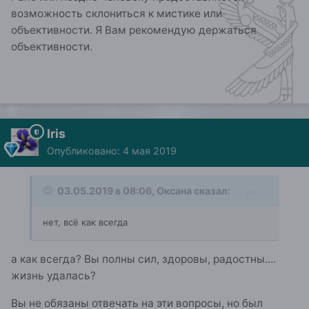
возможность склониться к мистике или
объективности. Я Вам рекомендую держаться
объективности.
Iris
Опубликовано:
4 мая 2019
03.05.2019 в 08:06,
Оксана
сказал:
нет
, всё к
ак всегда
а как всегда? Вы полны сил, здоровы, радостны....
жизнь удалась?
Вы не обязаны отвечать на эти вопросы, но был