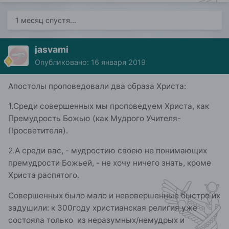
1 месяц спустя...
jasvami
Опубликовано:
16 января 2019
Апостолы проповедовали два образа Христа:
1.Среди совершенных мы проповедуем Христа, как
Премудрость Божью (как Мудрого Учителя-
Просветителя).
2.А среди вас, - мудростию своею не понимающих
премудрости Божьей, - не хочу ничего знать, кроме
Христа распятого.
Совершенных было мало и невовершенные быстро их
задушили: к 300году христианская религия уже
состояла только из неразумных/немудрых и