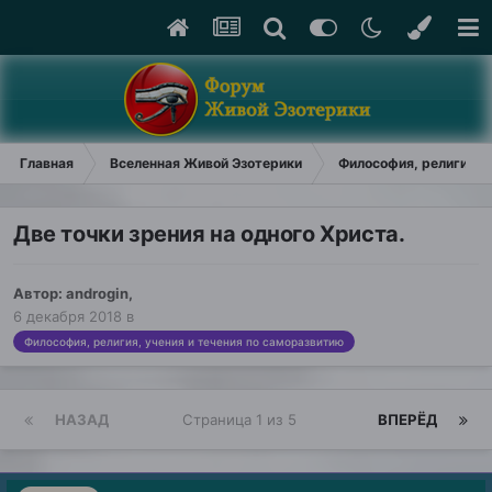
Главная
Вселенная Живой Эзотерики
Философия, религия, у
Две точки зрения на одного Христа.
Автор:
androgin
,
6 декабря 2018
в
Философия, религия, учения и течения по саморазвитию
НАЗАД
Страница 1 из 5
ВПЕРЁД