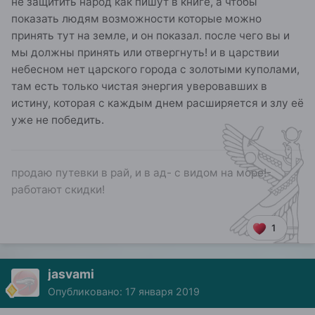
не защитить народ как пишут в книге, а чтобы
показать людям возможности которые можно
принять тут на земле, и он показал. после чего вы и
мы должны принять или отвергнуть! и в царствии
небесном нет царского города с золотыми куполами,
там есть только чистая энергия уверовавших в
истину, которая с каждым днем расширяется и злу её
уже не победить.
продаю путевки в рай, и в ад- с видом на море!-
работают скидки!
1
jasvami
Опубликовано:
17 января 2019