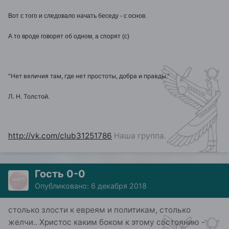
Вот с того и следовало начать беседу - с основ.
А то вроде говорят об одном, а спорят (с)
"Нет величия там, где нет простоты, добра и правды."
Л. Н. Толстой.
http://vk.com/club31251786
Наша группа.
Гость 0-0
Опубликовано:
6 декабря 2018
столько злости к евреям и политикам, столько
желчи.. Христос каким боком к этому состоянию -