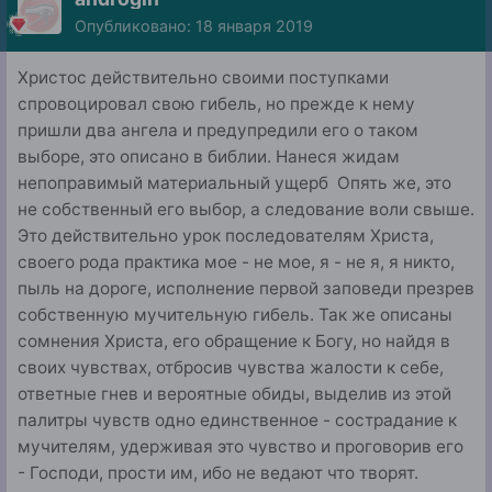
Опубликовано:
18 января 2019
Христос действительно своими поступками
спровоцировал свою гибель, но прежде к нему
пришли два ангела и предупредили его о таком
выборе, это описано в библии. Нанеся жидам
непоправимый материальный ущерб Опять же, это
не собственный его выбор, а следование воли свыше.
Это действительно урок последователям Христа,
своего рода практика мое - не мое, я - не я, я никто,
пыль на дороге, исполнение первой заповеди презрев
собственную мучительную гибель. Так же описаны
сомнения Христа, его обращение к Богу, но найдя в
своих чувствах, отбросив чувства жалости к себе,
ответные гнев и вероятные обиды, выделив из этой
палитры чувств одно единственное - сострадание к
мучителям, удерживая это чувство и проговорив его
- Господи, прости им, ибо не ведают что творят.