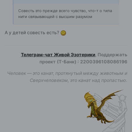
Совесть это прежде всего чувство, что-т о типа
нити связывающей с высшим
разумом
А у детей совесть есть?
Телеграм-чат Живой Эзотерики
, Поддержать
проект (Т-Банк)
:
2200396108086196
Человек — это канат, протянутый между животным и
Сверхчеловеком, это канат над пропастью.