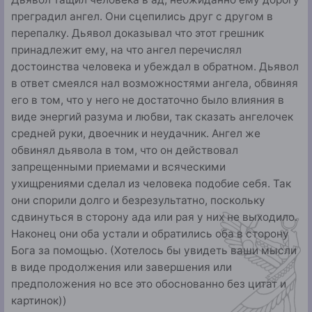
преградил ангел. Они сцепились друг с другом в
перепалку. Дьявол доказывал что этот грешник
принадлежит ему, на что ангел перечислял
достоинства человека и убеждал в обратном. Дьявол
в ответ смеялся нал возможностями ангела, обвиняя
его в том, что у него не достаточно было влияния в
виде энергий разума и любви, так сказать ангелочек
средней руки, двоечник и неудачник. Ангел же
обвинял дьявола в том, что он действовал
запрещенными приемами и всяческими
ухищрениями сделал из человека подобие себя. Так
они спорили долго и безрезультатно, поскольку
сдвинуться в сторону ада или рая у них не выходило.
Наконец они оба устали и обратились оба в сторону
Бога за помощью. (Хотелось бы увидеть ваши мысли
в виде продолжения или завершения или
предположения но все это обоснованно без цитат и
картинок))