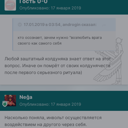
Гость 0-0
Опубликовано:
17 января 2019
17.01.2019 в 03:54,
androgin
сказал:
кто осознает, зачем нужно "возлюбить врага
своего как самого себя
Любой заштатный колдуняка знает ответ на этот
вопрос. Иначе он помрёт от своих колдунячеств
после первого серьезного ритуала)
Neĝa
Опубликовано:
17 января 2019
Насколько поняла, инвольт осуществляется
воздействием на другого через себя.