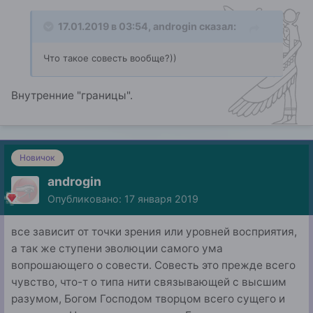
17.01.2019 в 03:54,
androgin
сказал:
Что
такое совесть вообще
?)
)
Внутренние "границы".
Новичок
androgin
Опубликовано:
17 января 2019
все зависит от точки зрения или уровней восприятия,
а так же ступени эволюции самого ума
вопрошающего о совести. Совесть это прежде всего
чувство, что-т о типа нити связывающей с высшим
разумом, Богом Господом творцом всего сущего и