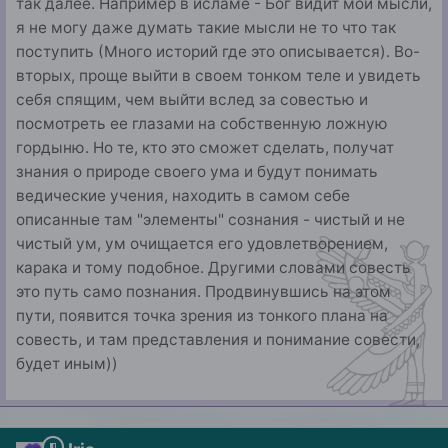
так далее. Например в исламе - Бог видит мои мысли,
я не могу даже думать такие мысли не то что так
поступить (Много историй где это описывается). Во-
вторых, проще выйти в своем тонком теле и увидеть
себя спящим, чем выйти вслед за совестью и
посмотреть ее глазами на собственную ложную
гордыню. Но те, кто это сможет сделать, получат
знания о природе своего ума и будут понимать
ведические учения, находить в самом себе
описанные там "элементы" сознания - чистый и не
чистый ум, ум очищается его удовлетворением,
карака и тому подобное. Другими словами совесть
это путь само познания. Продвинувшись на этом
пути, появится точка зрения из тонкого плана на
совесть, и там представления и понимание совести,
будет иным))