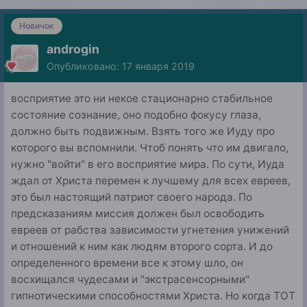
Новичок
androgin
Опубликовано:
17 января 2019
восприятие это ни некое стационарно стабильное
состояние сознание, оно подобно фокусу глаза,
должно быть подвижным. Взять того же Иуду про
которого вы вспомнили. Чтоб понять что им двигало,
нужно "войти" в его восприятие мира. По сути, Иуда
ждал от Христа перемен к лучшему для всех евреев,
это был настоящий патриот своего народа. По
предсказаниям миссия должен был освободить
евреев от рабства зависимости угнетения унижений
и отношений к ним как людям второго сорта. И до
определенного времени все к этому шло, он
восхищался чудесами и "экстрасенсорными"
гипнотическими способностями Христа. Но когда ТОТ