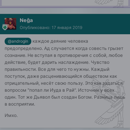
Neĝa
Опубликовано:
17 января 2019
каждое деяние человека
@androgin
предопределено. Ад случается когда совесть грызет
сознание. Не вступая в противоречия с собой, любое
действие, будет дарить наслаждение. Чувство
правильности. Все для чего то нужны. Каждый
поступок, даже расценивающийся обществом как
отрицательный, несёт свою пользу. Это как задаться
вопросом "попал ли Иуда в Рай". Источник у всех
один. Тот же Дьявол был создан Богом. Разница лишь
в восприятии.
Имхо.