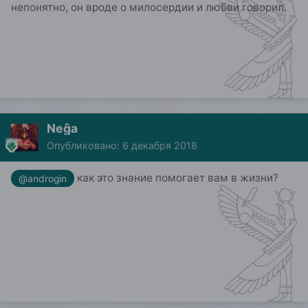
непонятно, он вроде о милосердии и любви говорил.
Neĝa
Опубликовано:
6 декабря 2018
как это знание помогает вам в жизни?
@androgin