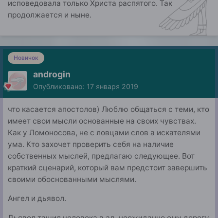
исповедовала только Христа распятого. Так
продолжается и ныне.
Новичок
androgin
Опубликовано:
17 января 2019
что касается апостолов) Люблю общаться с теми, кто
имеет свои мысли основанные на своих чувствах.
Как у Ломоносова, не с ловцами слов а искателями
ума. Кто захочет проверить себя на наличие
собственных мыслей, предлагаю следующее. Вот
краткий сценарий, который вам предстоит завершить
своими обоснованными мыслями.
Ангел и дьявол.
Дьявол тащил человека в ад, неожиданно ему дорогу