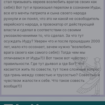
стал призывать евреев возлюбить врагов своих как
себя)) Вот тут и произошел перелом в сознании Иуды,
все его мечты патриота и сына своего народа
рухнули и он понял, что это ни какой не освободитель
еврейского народа, а провокатор от действующей
власти и сделал в соответствии со своими
умозаключениями то, что сделал. За что тут
осуждать Иуду? Уверен что и после прошедших 2000
лет, мало кто осознает, зачем нужно "возлюбить
врага своего как самого себя)) Тогда чем мы
отличаемся от Иуды?)) Вот такое вот чувство
правильности. Где тут дьявол а где Бог? Что
касается жить по совести, тут тоже сложный вопрос.
гда грань между совестью и трусостью? Совестью и
чувством жалости к себе. Что такое совесть
вообще?))