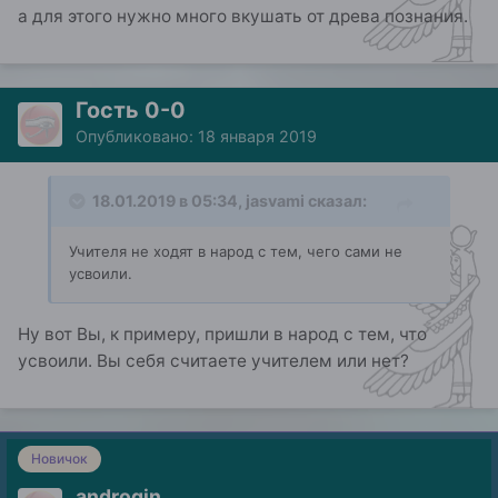
а для этого нужно много вкушать от древа познания.
Гость 0-0
Опубликовано:
18 января 2019
18.01.2019 в 05:34,
jasvami
сказал:
Учителя не ходят в народ с тем, чего сами не
усвоили.
Ну вот Вы, к примеру, пришли в народ с тем, что
усвоили. Вы себя считаете учителем или нет?
Новичок
androgin