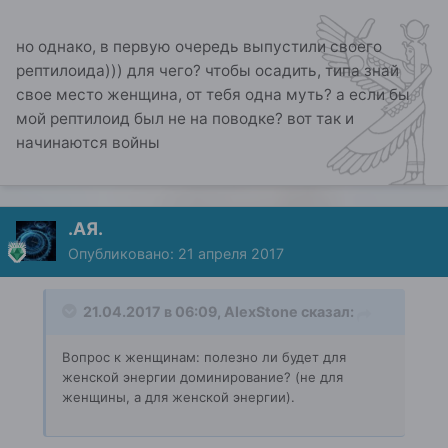
но однако, в первую очередь выпустили своего
рептилоида))) для чего? чтобы осадить, типа знай
свое место женщина, от тебя одна муть? а если бы
мой рептилоид был не на поводке? вот так и
начинаются войны
.АЯ.
Опубликовано:
21 апреля 2017
21.04.2017 в 06:09, AlexStone сказал:
Вопрос к женщинам: полезно ли будет для
женской энергии доминирование? (не для
женщины, а для женской энергии).