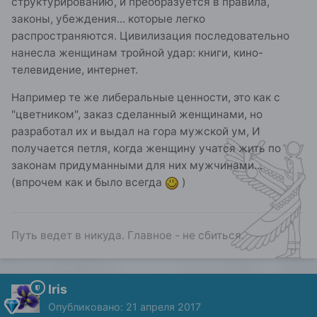
структурированию, и преобразуется в правила,
законы, убеждения... которые легко
распространяются. Цивилизация последовательно
нанесла женщинам тройной удар: книги, кино-
телевидение, интернет.
Например те же либеральные ценности, это как с
"цветником", заказ сделанный женщинами, но
разработал их и выдал на гора мужской ум, И
получается петля, когда женщину учатся жить по
законам придуманными для них мужчинами...
(впрочем как и было всегда
)
Путь ведет в никуда. Главное - не сбиться.
Iris
Опубликовано:
21 апреля 2017