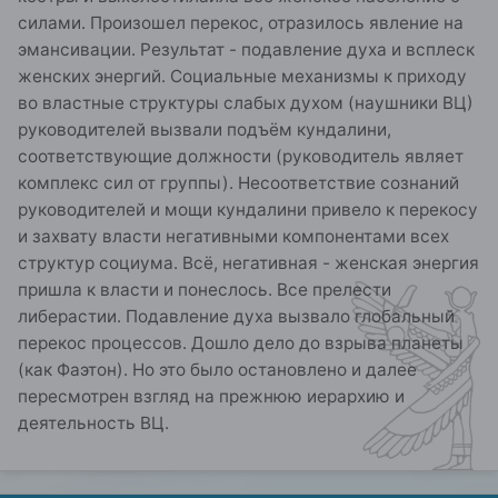
силами. Произошел перекос, отразилось явление на
эмансивации. Результат - подавление духа и всплеск
женских энергий. Социальные механизмы к приходу
во властные структуры слабых духом (наушники ВЦ)
руководителей вызвали подъём кундалини,
соответствующие должности (руководитель являет
комплекс сил от группы). Несоответствие сознаний
руководителей и мощи кундалини привело к перекосу
и захвату власти негативными компонентами всех
структур социума. Всё, негативная - женская энергия
пришла к власти и понеслось. Все прелести
либерастии. Подавление духа вызвало глобальный
перекос процессов. Дошло дело до взрыва планеты
(как Фаэтон). Но это было остановлено и далее
пересмотрен взгляд на прежнюю иерархию и
деятельность ВЦ.