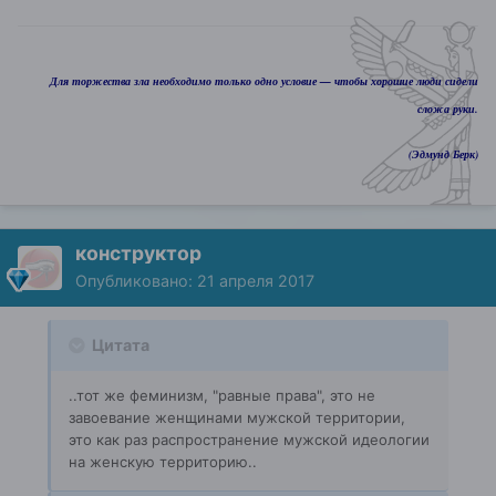
Для торжества зла необходимо только одно условие — чтобы хорошие люди сидели
сложа руки.
(Эдмунд Берк)
конструктор
Опубликовано:
21 апреля 2017
Цитата
..тот же феминизм, "равные права", это не
завоевание женщинами мужской территории,
это как раз распространение мужской идеологии
на женскую территорию..