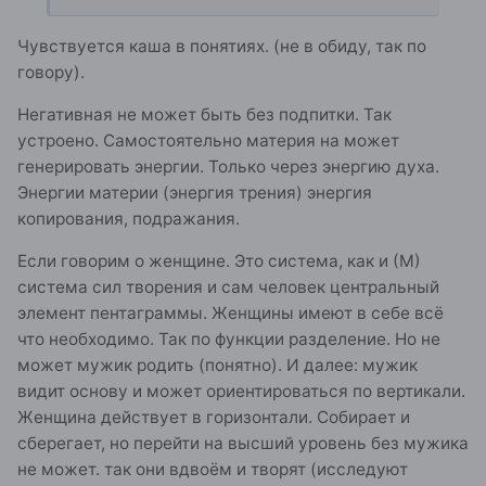
Чувствуется каша в понятиях. (не в обиду, так по
говору).
Негативная не может быть без подпитки. Так
устроено. Самостоятельно материя на может
генерировать энергии. Только через энергию духа.
Энергии материи (энергия трения) энергия
копирования, подражания.
Если говорим о женщине. Это система, как и (М)
система сил творения и сам человек центральный
элемент пентаграммы. Женщины имеют в себе всё
что необходимо. Так по функции разделение. Но не
может мужик родить (понятно). И далее: мужик
видит основу и может ориентироваться по вертикали.
Женщина действует в горизонтали. Собирает и
сберегает, но перейти на высший уровень без мужика
не может. так они вдвоём и творят (исследуют