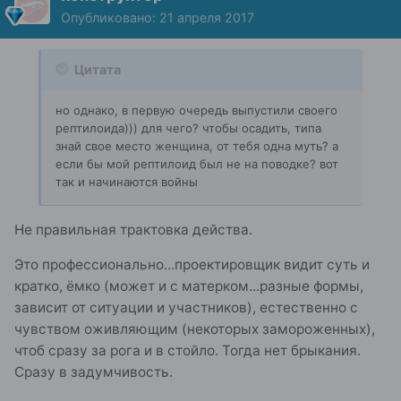
Опубликовано:
21 апреля 2017
Цитата
но однако, в первую очередь выпустили своего
рептилоида))) для чего? чтобы осадить, типа
знай свое место женщина, от тебя одна муть? а
если бы мой рептилоид был не на поводке? вот
так и начинаются войны
Не правильная трактовка действа.
Это профессионально...проектировщик видит суть и
кратко, ёмко (может и с матерком...разные формы,
зависит от ситуации и участников), естественно с
чувством оживляющим (некоторых замороженных),
чтоб сразу за рога и в стойло. Тогда нет брыкания.
Сразу в задумчивость.