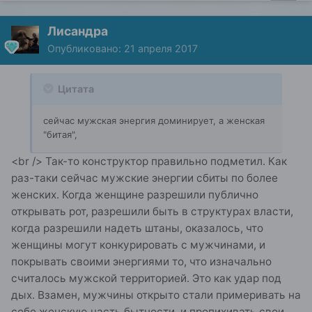
Лисандра
Опубликовано:
21 апреля 2017
Цитата
сейчас мужская энергия доминирует, а женская
"битая",
<br /> Так-то конструктор правильно подметил. Как
раз-таки сейчас мужские энергии сбиты по более
женских. Когда женщине разрешили публично
открывать рот, разрешили быть в структурах власти,
когда разрешили надеть штаны, оказалось, что
женщины могут конкурировать с мужчинами, и
покрывать своими энергиями то, что изначально
считалось мужской территорией. Это как удар под
дых. Взамен, мужчины открыто стали примеривать на
себе женскую часть бытности, и пропихивать свои