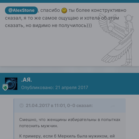
, спасибо
ты более конструктивно
@AlexStone
сказал, я то же самое ощущаю и хотела об этом
сказать, но видимо не получилось)))
.АЯ.
Опубликовано:
21 апреля 2017
21.04.2017 в 11:01, 0-0 сказал:
Смешно, что женщины избирательны в попытках
потеснить мужчин.
К примеру, если б Меркиль была мужиком, ей