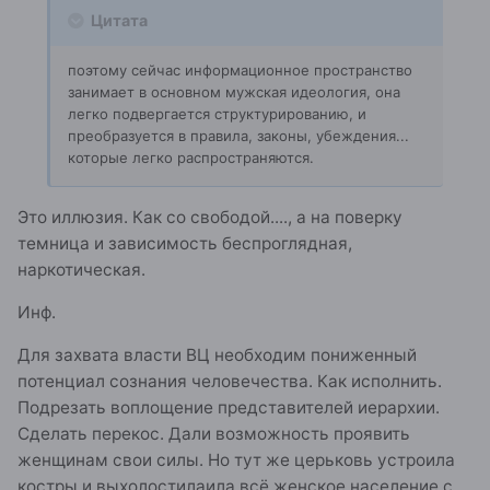
Цитата
поэтому сейчас информационное пространство
занимает в основном мужская идеология, она
легко подвергается структурированию, и
преобразуется в правила, законы, убеждения...
которые легко распространяются.
Это иллюзия. Как со свободой...., а на поверку
темница и зависимость беспроглядная,
наркотическая.
Инф.
Для захвата власти ВЦ необходим пониженный
потенциал сознания человечества. Как исполнить.
Подрезать воплощение представителей иерархии.
Сделать перекос. Дали возможность проявить
женщинам свои силы. Но тут же церьковь устроила
костры и выхолостилаила всё женское население с