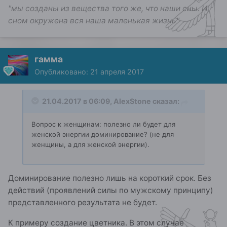
"мы созданы из вещества того же, что наши сны. И
сном окружена вся наша маленькая жизнь"
гамма
Опубликовано:
21 апреля 2017
21.04.2017 в 06:09, AlexStone сказал:
Вопрос к женщинам: полезно ли будет для
женской энергии доминирование? (не для
женщины, а для женской энергии).
Доминирование полезно лишь на короткий срок. Без
действий (проявлений силы по мужскому принципу)
представленного результата не будет.
К примеру создание цветника. В этом случае