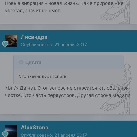
Новые вибрация - новая жизнь. Как в природе - не
убежал, значит не смог.
Лисандра
Опубликовано:
21 апреля 2017
Цитата
Это значит пора топить
<br /> Да нет. Этот вопрос не относится к глобальной
чистке. Это часть переустроя. Другая строна медали.
AlexStone
Опубликовано:
21 апреля 2017