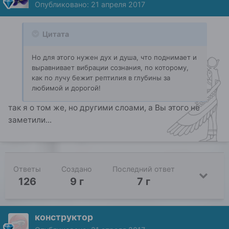
Опубликовано:
21 апреля 2017
Цитата
Но для этого нужен дух и душа, что поднимает и
выравнивает вибрации сознания, по которому,
как по лучу бежит рептилия в глубины за
любимой и дорогой!
так я о том же, но другими слоами, а Вы этого не
заметили...
Ответы
Создано
Последний ответ
126
9 г
7 г
конструктор