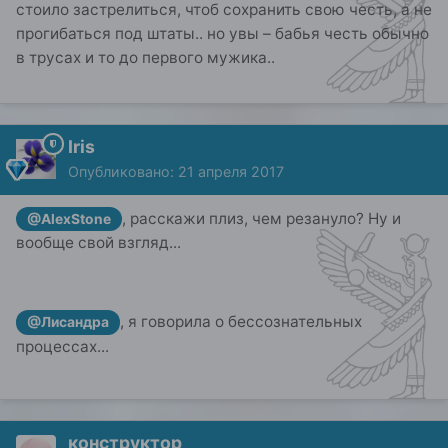
стоило застрелиться, чтоб сохранить свою честь, а не
прогибаться под штаты.. но увы – бабья честь обычно
в трусах и то до первого мужика..
Iris
Опубликовано:
21 апреля 2017
, расскажи плиз, чем резануло? Ну и
@AlexStone
вообще свой взгляд...
, я говорила о бессознательных
@Лисандра
процессах...
конструктор