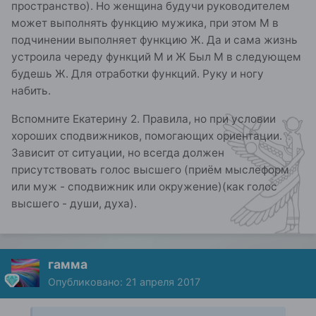
пространство). Но женщина будучи руководителем
может выполнять функцию мужика, при этом М в
подчинении выполняет функцию Ж. Да и сама жизнь
устроила череду функций М и Ж Был М в следующем
будешь Ж. Для отработки функций. Руку и ногу
набить.
Вспомните Екатерину 2. Правила, но при условии
хороших сподвижников, помогающих ориентации.
Зависит от ситуации, но всегда должен
присутствовать голос высшего (приём мыслеформ
или муж - сподвижник или окружение)(как голос
высшего - души, духа).
гамма
Опубликовано:
21 апреля 2017