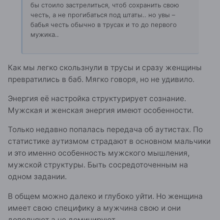
бы стоило застрелиться, чтоб сохранить свою
честь, а не прогибаться под штаты.. но увы –
бабья честь обычно в трусах и то до первого
мужика..
Как мы легко скользнули в трусы и сразу женщины
превратились в баб. Мягко говоря, но не удивило.
Энергия её настройка структурирует сознание.
Мужская и женская энергия имеют особенности.
Только недавно попалась передача об аутистах. По
статистике аутизмом страдают в основном мальчики
и это именно особенность мужского мышления,
мужской структуры. Быть сосредоточенным на
одном задании.
В общем можно далеко и глубоко уйти. Но женщина
имеет свою специфику а мужчина свою и они
дополняют а не доминируют.