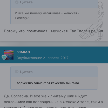
Цитата
И все же почему негативная - женская ?
Почему?.
Потому что, позитивная - мужская. Так Творец решил.
гамма
Опубликовано:
21 апреля 2017
Цитата
Творчество зависит от качества лингама.
Да. Согласна. И все же к лингаму шли и идут
поклонники как воплощенные в женском теле, так и в
мужском. А новые условия упростили поиск