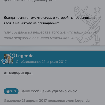
Всегда помни о том, что сила, о которой ты говоришь, не
твоя. Она никому не принадлежит.
"мы созданы из вещества того же, что наши сны. И
сном окружена вся наша маленькая жизнь"
Legenda
Опубликовано:
21 апреля 2017
от модератора:
, Ваше сообщение удалено мною.
@0-0
Изменено
21 апреля 2017
пользователем Legenda