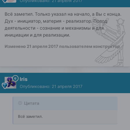
Опубликовано:
21 апреля 2017
Всё заметил. Только указал на начало, а Вы с конца.
Дух - инициатор, материя - реализатор. Полод
деятельности - сознание и механизмы и для
инициации и для реализации.
Изменено
21 апреля 2017
пользователем конструктор
Iris
Опубликовано:
21 апреля 2017
Цитата
Всё заметил.