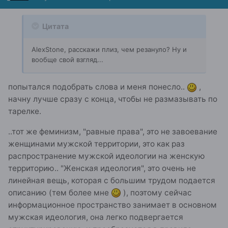
Цитата
AlexStone, расскажи плиз, чем резануло? Ну и
вообще свой взгляд...
попытался подобрать слова и меня понесло..
,
начну лучше сразу с конца, чтобы не размазывать по
тарелке.
..тот же феминизм, "равные права", это не завоевание
женщинами мужской территории, это как раз
распространение мужской идеологии на женскую
территорию.. "Женская идеология", это очень не
линейная вещь, которая с большим трудом подается
описанию (тем более мне
), поэтому сейчас
информационное пространство занимает в основном
мужская идеология, она легко подвергается