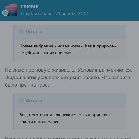
гамма
Опубликовано:
21 апреля 2017
Цитата
Новые вибрация - новая жизнь. Как в природе -
не убежал, значит не смог.
Не знаю про новую жизнь........ Условия да. меняются.
Людей в этих условиях штормит нехило. Что заперто
было прет на гора.
Цитата
Всё, негативная - женская энергия пришла к
власти и понеслось.
Носители и проявители негативных качеств а не сама