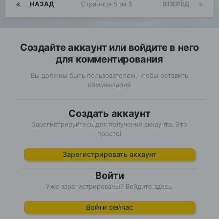
НАЗАД
Страница 5 из 5
ВПЕРЁД
Создайте аккаунт или войдите в него
для комментирования
Вы должны быть пользователем, чтобы оставить
комментарий
Создать аккаунт
Зарегистрируйтесь для получения аккаунта. Это
просто!
Зарегистрировать аккаунт
Войти
Уже зарегистрированы? Войдите здесь.
Войти сейчас