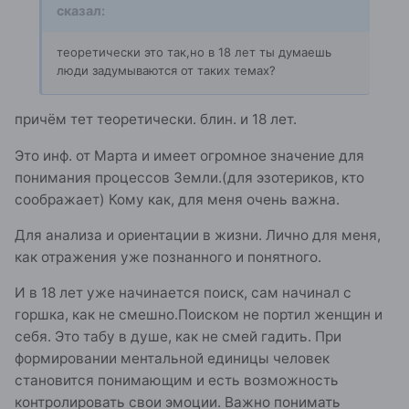
сказал:
теоретически это так,но в 18 лет ты думаешь
люди задумываются от таких темах?
причём тет теоретически. блин. и 18 лет.
Это инф. от Марта и имеет огромное значение для
понимания процессов Земли.(для эзотериков, кто
соображает) Кому как, для меня очень важна.
Для анализа и ориентации в жизни. Лично для меня,
как отражения уже познанного и понятного.
И в 18 лет уже начинается поиск, сам начинал с
горшка, как не смешно.Поиском не портил женщин и
себя. Это табу в душе, как не смей гадить. При
формировании ментальной единицы человек
становится понимающим и есть возможность
контролировать свои эмоции. Важно понимать