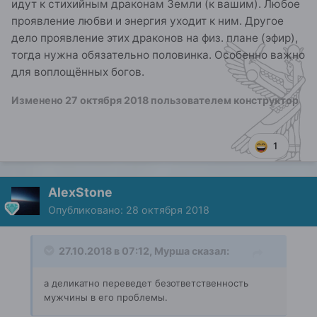
идут к стихийным драконам Земли (к вашим). Любое
проявление любви и энергия уходит к ним. Другое
дело проявление этих драконов на физ. плане (эфир),
тогда нужна обязательно половинка. Особенно важно
для воплощённых богов.
Изменено
27 октября 2018
пользователем конструктор
1
AlexStone
Опубликовано:
28 октября 2018
27.10.2018 в 07:12,
Мурша
сказал:
а деликатно переведет безответственность
мужчины в его проблемы.