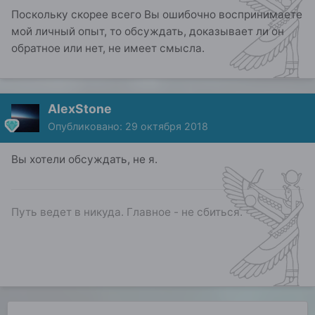
Поскольку скорее всего Вы ошибочно воспринимаете
мой личный опыт, то обсуждать, доказывает ли он
обратное или нет, не имеет смысла.
AlexStone
Опубликовано:
29 октября 2018
Вы хотели обсуждать, не я.
Путь ведет в никуда. Главное - не сбиться.