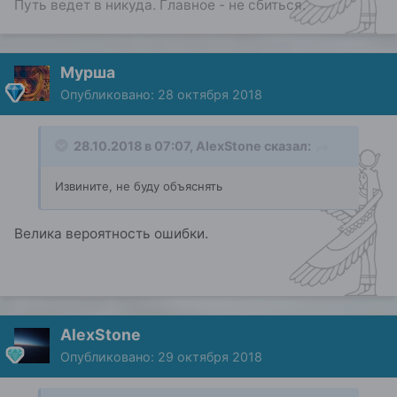
Путь ведет в никуда. Главное - не сбиться.
Мурша
Опубликовано:
28 октября 2018
28.10.2018 в 07:07,
AlexStone
сказал:
Извините, не буду объяснять
Велика вероятность ошибки.
AlexStone
Опубликовано:
29 октября 2018