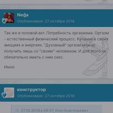
Neĝa
Опубликовано:
27 октября 2018
Так же и половой акт. Потребность организма. Оргазм
- естественный физический процесс. Купание в своих
эмоциях и энергиях. "Духовный" оргазм можно
получить лишь со "своим" человеком. И для этого не
обязательно иметь с ним секс.
Имхо
конструктор
Опубликовано:
27 октября 2018
27.10.2018 в 06:37,
ОлегАнатольевич