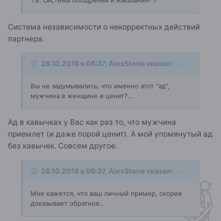
т.е. система поощрения и наказания? )
Система независимости о некорректных действий
партнера.
28.10.2018 в 06:37,
AlexStone
сказал:
Вы не задумывались, что именно этот "ад",
мужчина в женщине и ценит?...
Ад в кавычках у Вас как раз то, что мужчина
приемлет (и даже порой ценит). А мой упомянутый ад
без кавычек. Совсем другое.
28.10.2018 в 06:37,
AlexStone
сказал:
Мне кажется, что ваш личный пример, скорее
доказывает обратное..