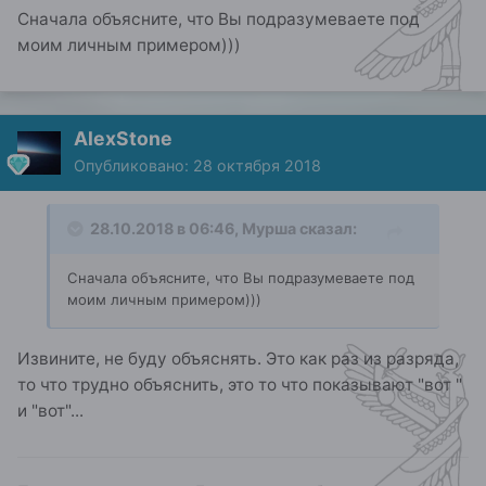
Сначала объясните, что Вы подразумеваете под
моим личным примером)))
AlexStone
Опубликовано:
28 октября 2018
28.10.2018 в 06:46,
Мурша
сказал:
Сначала объясните, что Вы подразумеваете под
моим личным примером)))
Извините, не буду объяснять. Это как раз из разряда,
то что трудно объяснить, это то что показывают "вот "
и "вот"...