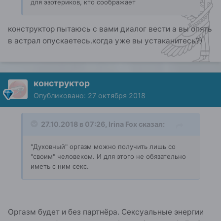
для эзотериков, кто соображает
конструктор пытаюсь с вами диалог вести а вы опять
в астрал опускаетесь.когда уже вы устаканитесь?)
конструктор
Опубликовано:
27 октября 2018
27.10.2018 в 07:26,
Irina Fox
сказал:
"Духовный" оргазм можно получить лишь со
"своим" человеком. И для этого не обязательно
иметь с ним секс.
Оргазм будет и без партнёра. Сексуальные энергии