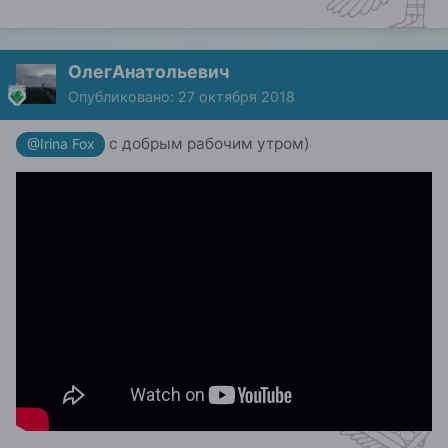
ОлегАнатольевич
Опубликовано:
27 октября 2018
с добрым рабочим утром)
@Irina Fox