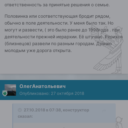
ответственность за принятые решения о семье.
Половинка или соответствующая бродит рядом,
обычно в поле деятельности. У меня было так. Но
могут и развести, ( это было ранее до 1998года . при
деятельности прежней иерархии. Её штучки). Рерихов
(близнецов) развели по разным городам. Думаю
молодым уже дорога открыта.
ОлегАнатольевич
Опубликовано:
27 октября 2018
27.10.2018 в 07:38,
конструктор
сказал: