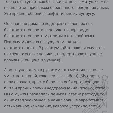
то она выступает как бы в качестве его матушки. Что
не является признаком осознанного поведения дамы.
Это приспособление к инфантильному супругу.
Осознанная дама не поддержит склонность к
безответственности, а деликатно переведет
безответственность мужчины в его проблемы.
Поэтому мужчина вынужден меняться,
соответствовать. В руках умной женщины ему это и
не трудно: его же не пилят, поддерживают лучшие
порывы. Женщина-то умная))
А вот глупая дама в руках умного мужчины вполне
уместна таковой, какая есть - любая)). Мужчина,
если осознан, просто берет на себя организацию
быта и прочих причин недоразумений (помню, когда
мы с мужем разделили деньги и статьи расхода, то
он не стал экономнее, а начал больше зарабатывать -
оптимальное изменение, которое устроило всех)).