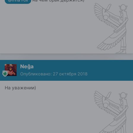
@Irina Fox
Neĝa
Опубликовано:
27 октября 2018
На уважении)